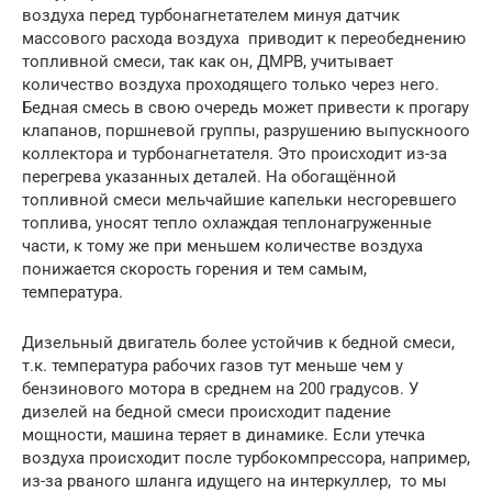
воздуха перед турбонагнетателем минуя датчик
массового расхода воздуха приводит к переобеднению
топливной смеси, так как он, ДМРВ, учитывает
количество воздуха проходящего только через него.
Бедная смесь в свою очередь может привести к прогару
клапанов, поршневой группы, разрушению выпускноого
коллектора и турбонагнетателя. Это происходит из-за
перегрева указанных деталей. На обогащённой
топливной смеси мельчайшие капельки несгоревшего
топлива, уносят тепло охлаждая теплонагруженные
части, к тому же при меньшем количестве воздуха
понижается скорость горения и тем самым,
температура.
Дизельный двигатель более устойчив к бедной смеси,
т.к. температура рабочих газов тут меньше чем у
бензинового мотора в среднем на 200 градусов. У
дизелей на бедной смеси происходит падение
мощности, машина теряет в динамике. Если утечка
воздуха происходит после турбокомпрессора, например,
из-за рваного шланга идущего на интеркуллер, то мы