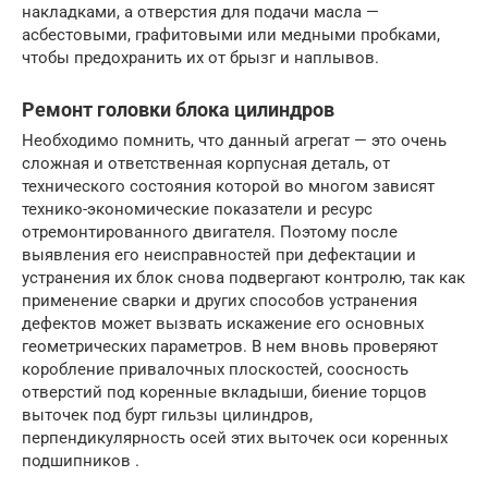
накладками, а отверстия для подачи масла —
асбестовыми, графитовыми или медными пробками,
чтобы предохранить их от брызг и наплывов.
Ремонт головки блока цилиндров
Необходимо помнить, что данный агрегат — это очень
сложная и ответственная корпусная деталь, от
технического состояния которой во многом зависят
технико-экономические показатели и ресурс
отремонтированного двигателя. Поэтому после
выявления его неисправностей при дефектации и
устранения их блок снова подвергают контролю, так как
применение сварки и других способов устранения
дефектов может вызвать искажение его основных
геометрических параметров. В нем вновь проверяют
коробление привалочных плоскостей, соосность
отверстий под коренные вкладыши, биение торцов
выточек под бурт гильзы цилиндров,
перпендикулярность осей этих выточек оси коренных
подшипников .