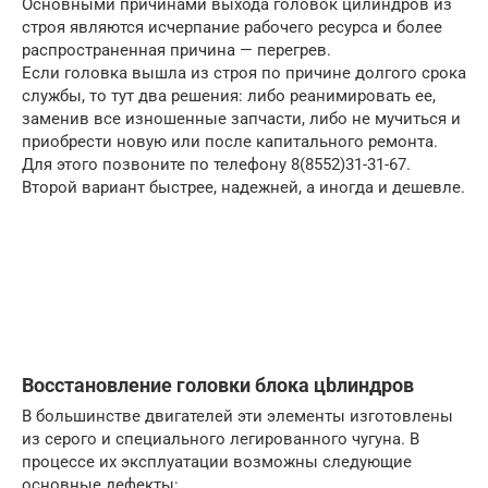
Основными причинами выхода головок цилиндров из
строя являются исчерпание рабочего ресурса и более
распространенная причина — перегрев.
Если головка вышла из строя по причине долгого срока
службы, то тут два решения: либо реанимировать ее,
заменив все изношенные запчасти, либо не мучиться и
приобрести новую или после капитального ремонта.
Для этого позвоните по телефону 8(8552)31-31-67.
Второй вариант быстрее, надежней, а иногда и дешевле.
Восстановление головки блока цbлиндров
В большинстве двигателей эти элементы изготовлены
из серого и специального легированного чугуна. В
процессе их эксплуатации возможны следующие
основные дефекты: