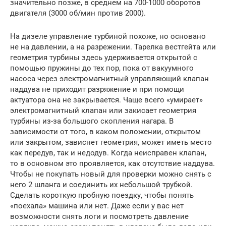
значительно позже, в среднем на 700-1000 оборотов
двигателя (3000 об/мин против 2000).
На дизеле управление турбиной похоже, но основано
не на давлении, а на разрежении. Тарелка вестгейта или
геометрия турбины здесь удерживается открытой с
помощью пружины до тех пор, пока от вакуумного
насоса через электромагнитный управляющий клапан
наддува не приходит разряжение и при помощи
актуатора она не закрывается. Чаще всего «умирает»
электромагнитный клапан или закисает геометрия
турбины из-за большого скопления нагара. В
зависимости от того, в каком положении, открытом
или закрытом, зависнет геометрия, может иметь место
как передув, так и недодув. Когда неисправен клапан,
то в основном это проявляется, как отсутствие наддува.
Чтобы не покупать новый для проверки можно снять с
него 2 шланга и соединить их небольшой трубкой.
Сделать короткую пробную поездку, чтобы понять
«поехала» машина или нет. Даже если у вас нет
возможности снять логи и посмотреть давление