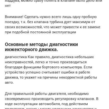
наддува, можно сразу понять в клапане было дело или
нет
Внимание! Сделать нужно всего лишь одну пробную
поездку, т.к. без клапана турбина дует максимум от
своих возможностей, что может привести к ее замене
при подобной постоянной эксплуатации
Основные методы диагностики
инжекторного движка.
диагностика Как правило, диагностика небольших
неисправностей, легко и точно производиться
благодаря функциям бортового компьютера. Если
устройство успешно считывает ошибки в работе
движка, то укажет на причины некорректной работы
авто.
Для правильной работы двигателя, необходимо
своевременно производить регулировку клапанов. В
ходе эксплуатации автомобиля, под действием
температур, зазоры между клапанами изменяются и