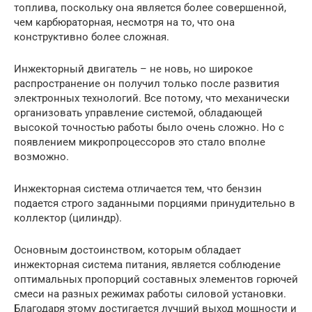
топлива, поскольку она является более совершенной,
чем карбюраторная, несмотря на то, что она
конструктивно более сложная.
Инжекторный двигатель – не новь, но широкое
распространение он получил только после развития
электронных технологий. Все потому, что механически
организовать управление системой, обладающей
высокой точностью работы было очень сложно. Но с
появлением микропроцессоров это стало вполне
возможно.
Инжекторная система отличается тем, что бензин
подается строго заданными порциями принудительно в
коллектор (цилиндр).
Основным достоинством, которым обладает
инжекторная система питания, является соблюдение
оптимальных пропорций составных элементов горючей
смеси на разных режимах работы силовой установки.
Благодаря этому достигается лучший выход мощности и