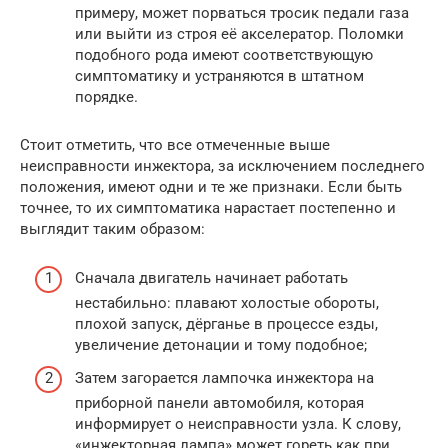
примеру, может порваться тросик педали газа
или выйти из строя её акселератор. Поломки
подобного рода имеют соответствующую
симптоматику и устраняются в штатном
порядке.
Стоит отметить, что все отмеченные выше
неисправности инжектора, за исключением последнего
положения, имеют одни и те же признаки. Если быть
точнее, то их симптоматика нарастает постепенно и
выглядит таким образом:
Сначала двигатель начинает работать
нестабильно: плавают холостые обороты,
плохой запуск, дёрганье в процессе езды,
увеличение детонации и тому подобное;
Затем загорается лампочка инжектора на
приборной панели автомобиля, которая
информирует о неисправности узла. К слову,
«инжекторная лампа» может гореть как при