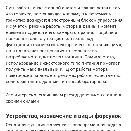
Суть работы инжекторной системы заключается в том,
что горючее, поступающее напрямую к форсункам,
грамотно дозируется электронным блоком управления
и с учётом режима работы мотора в данный момент
времени подаётся в его камеры сгорания. Подобный
подход не только упрощает контроль над
функционированием инжектора и его составляющими,
но и позволяет слегка снизить количество
потребляемого двигателем топлива. Помимо этого,
использование инжекторного типа питания помогает
получить максимальный КПД от работы мотора
практически на всех его режимах работы, естественно,
если сравнивать данный тип с карбюраторным.
Это интересно: Уменьшаем расход дизельного топлива
своими силами
Устройство, назначение и виды форсунок
Основная функция форсунки — своевременная подача
топлива в камеру силового агрегата путём впрыска