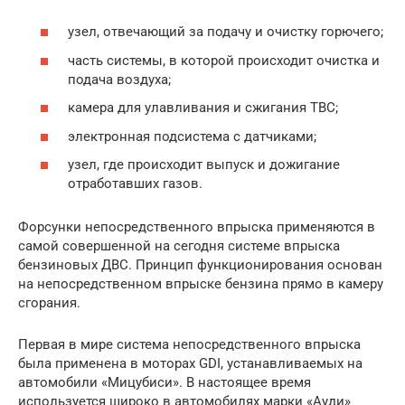
узел, отвечающий за подачу и очистку горючего;
часть системы, в которой происходит очистка и
подача воздуха;
камера для улавливания и сжигания ТВС;
электронная подсистема с датчиками;
узел, где происходит выпуск и дожигание
отработавших газов.
Форсунки непосредственного впрыска применяются в
самой совершенной на сегодня системе впрыска
бензиновых ДВС. Принцип функционирования основан
на непосредственном впрыске бензина прямо в камеру
сгорания.
Первая в мире система непосредственного впрыска
была применена в моторах GDI, устанавливаемых на
автомобили «Мицубиси». В настоящее время
используется широко в автомобилях марки «Ауди»