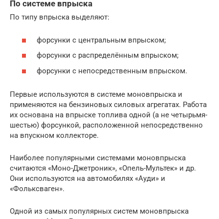
По системе впрыска
По типу впрыска выделяют:
форсунки с центральным впрыском;
форсунки с распределённым впрыском;
форсунки с непосредственным впрыском.
Первые используются в системе моновпрыска и
применяются на бензиновых силовых агрегатах. Работа
их основана на впрыске топлива одной (а не четырьмя-
шестью) форсункой, расположенной непосредственно
на впускном коллекторе.
Наиболее популярными системами моновпрыска
считаются «Моно-Джетроник», «Опель-Мультек» и др.
Они используются на автомобилях «Ауди» и
«Фольксваген».
Одной из самых популярных систем моновпрыска