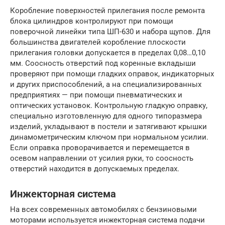
Коробление поверхностей прилегания после ремонта
блока цилиндров контролируют при помощи
поверочной линейки типа ШП-630 и набора щупов. Для
большинства двигателей коробление плоскости
прилегания головки допускается в пределах 0,08…0,10
мм. Соосность отверстий под коренные вкладыши
проверяют при помощи гладких оправок, индикаторных
и других приспособлений, а на специализированных
предприятиях — при помощи пневматических и
оптических установок. Контрольную гладкую оправку,
специально изготовленную для одного типоразмера
изделий, укладывают в постели и затягивают крышки
динамометрическим ключом при нормальном усилии.
Если оправка проворачивается и перемещается в
осевом направлении от усилия руки, то соосность
отверстий находится в допускаемых пределах.
Инжекторная система
На всех современных автомобилях с бензиновыми
моторами используется инжекторная система подачи