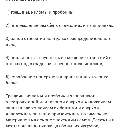
1) трещины, изломы и пробоины;
2) повреждение резьбы в отверстиях и на шпильках;
3) износ отверстий во втулках распределительного
вала;
4) овальность, конусность и смещение отверстий в
опорах под вкладыши коренных подшипников;
5) коробление поверхности прилегания к головке
блока.
Трещины, изломы и пробоины заваривают
электродуговой или газовой сваркой, наложением
заплати закреплением их болтами и сваркой,
наложением заплат с применением полимерных
материалов на основе эпоксидных смол. Дефекты в
местах, не испытывающих больших нагрузок,