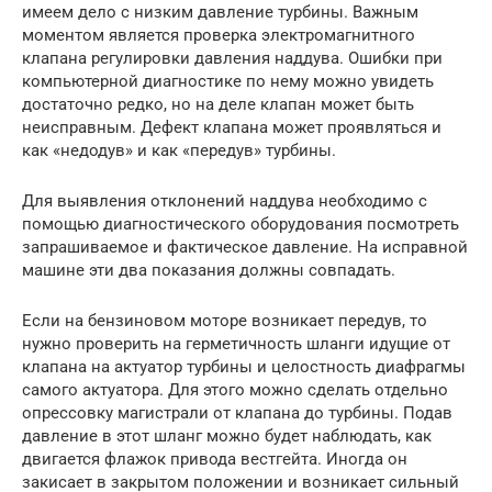
имеем дело с низким давление турбины. Важным
моментом является проверка электромагнитного
клапана регулировки давления наддува. Ошибки при
компьютерной диагностике по нему можно увидеть
достаточно редко, но на деле клапан может быть
неисправным. Дефект клапана может проявляться и
как «недодув» и как «передув» турбины.
Для выявления отклонений наддува необходимо с
помощью диагностического оборудования посмотреть
запрашиваемое и фактическое давление. На исправной
машине эти два показания должны совпадать.
Если на бензиновом моторе возникает передув, то
нужно проверить на герметичность шланги идущие от
клапана на актуатор турбины и целостность диафрагмы
самого актуатора. Для этого можно сделать отдельно
опрессовку магистрали от клапана до турбины. Подав
давление в этот шланг можно будет наблюдать, как
двигается флажок привода вестгейта. Иногда он
закисает в закрытом положении и возникает сильный