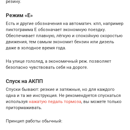
резину.
Режим «Е»
Есть и другие обозначения на автоматич. кпп, например
пиктограмма E обозначает экономную поездку.
Обеспечивает плавную, лёгкую и спокойную скоростью
движения, тем самым экономит бензин или дизель
даже в холодное время года.
На улице гололед, а экономичный реж. позволяет
безопасно чувствовать себя на дороге.
Спуск на АКПП
Спуски бывают: резкие и затяжные, но для каждого
одна и та же инструкция. Не рекомендуется спускаться
используя
нажатую педаль тормоза
, вы можете только
притормаживать.
Принцип работы обычный: