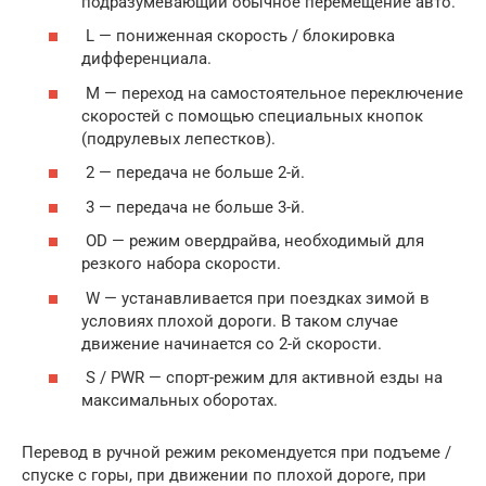
подразумевающий обычное перемещение авто.
L — пониженная скорость / блокировка
дифференциала.
М — переход на самостоятельное переключение
скоростей с помощью специальных кнопок
(подрулевых лепестков).
2 — передача не больше 2-й.
3 — передача не больше 3-й.
OD — режим овердрайва, необходимый для
резкого набора скорости.
W — устанавливается при поездках зимой в
условиях плохой дороги. В таком случае
движение начинается со 2-й скорости.
S / PWR — спорт-режим для активной езды на
максимальных оборотах.
Перевод в ручной режим рекомендуется при подъеме /
спуске с горы, при движении по плохой дороге, при