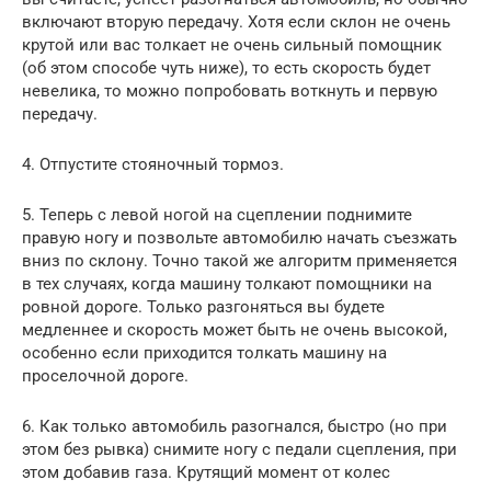
включают вторую передачу. Хотя если склон не очень
крутой или вас толкает не очень сильный помощник
(об этом способе чуть ниже), то есть скорость будет
невелика, то можно попробовать воткнуть и первую
передачу.
4. Отпустите стояночный тормоз.
5. Теперь с левой ногой на сцеплении поднимите
правую ногу и позвольте автомобилю начать съезжать
вниз по склону. Точно такой же алгоритм применяется
в тех случаях, когда машину толкают помощники на
ровной дороге. Только разгоняться вы будете
медленнее и скорость может быть не очень высокой,
особенно если приходится толкать машину на
проселочной дороге.
6. Как только автомобиль разогнался, быстро (но при
этом без рывка) снимите ногу с педали сцепления, при
этом добавив газа. Крутящий момент от колес