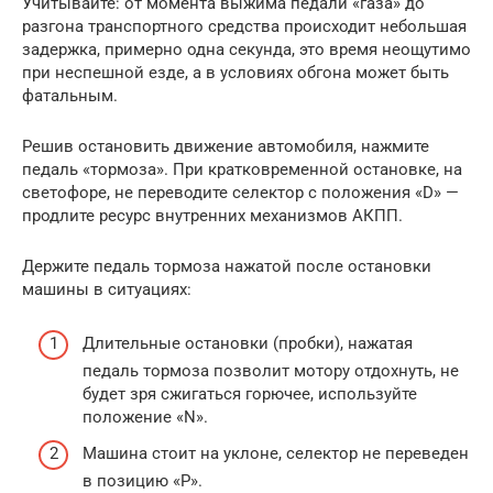
Учитывайте: от момента выжима педали «газа» до
разгона транспортного средства происходит небольшая
задержка, примерно одна секунда, это время неощутимо
при неспешной езде, а в условиях обгона может быть
фатальным.
Решив остановить движение автомобиля, нажмите
педаль «тормоза». При кратковременной остановке, на
светофоре, не переводите селектор с положения «D» —
продлите ресурс внутренних механизмов АКПП.
Держите педаль тормоза нажатой после остановки
машины в ситуациях:
Длительные остановки (пробки), нажатая
педаль тормоза позволит мотору отдохнуть, не
будет зря сжигаться горючее, используйте
положение «N».
Машина стоит на уклоне, селектор не переведен
в позицию «Р».