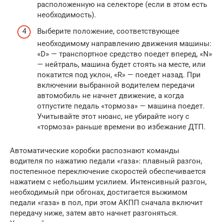
расположенную на селекторе (если в этом есть
необходимость).
Выберите положение, соответствующее
необходимому направлению движения машины:
«D» — транспортное средство поедет вперед, «N»
— нейтраль, машина будет стоять на месте, или
покатится под уклон, «R» — поедет назад. При
включении выбранной водителем передачи
автомобиль не начнет движение, а когда
отпустите педаль «тормоза» — машина поедет.
Учитывайте этот нюанс, не убирайте ногу с
«тормоза» раньше времени во избежание ДТП.
Автоматические коробки распознают команды
водителя по нажатию педали «газа»: плавный разгон,
постепенное переключение скоростей обеспечивается
нажатием с небольшим усилием. Интенсивный разгон,
необходимый при обгонах, достигается выжимом
педали «газа» в пол, при этом АКПП сначала включит
передачу ниже, затем авто начнет разгоняться.