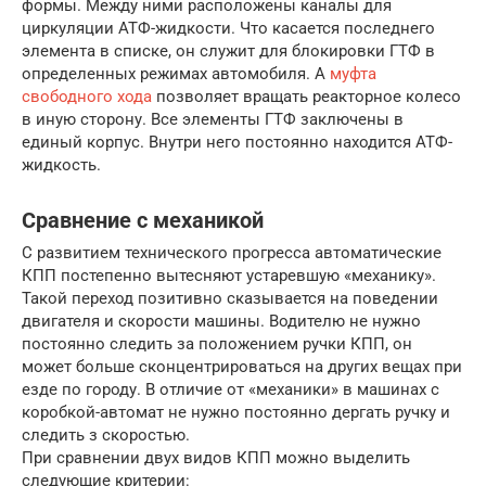
формы. Между ними расположены каналы для
циркуляции АТФ-жидкости. Что касается последнего
элемента в списке, он служит для блокировки ГТФ в
определенных режимах автомобиля. А
муфта
свободного хода
позволяет вращать реакторное колесо
в иную сторону. Все элементы ГТФ заключены в
единый корпус. Внутри него постоянно находится АТФ-
жидкость.
Сравнение с механикой
С развитием технического прогресса автоматические
КПП постепенно вытесняют устаревшую «механику».
Такой переход позитивно сказывается на поведении
двигателя и скорости машины. Водителю не нужно
постоянно следить за положением ручки КПП, он
может больше сконцентрироваться на других вещах при
езде по городу. В отличие от «механики» в машинах с
коробкой-автомат не нужно постоянно дергать ручку и
следить з скоростью.
При сравнении двух видов КПП можно выделить
следующие критерии: