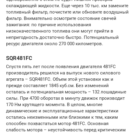
охлаждающей жидкости. Еще через 10 тыс. км замените
топливный фильтр, почистите или обновите воздушный
фильтр. Внимательно осмотрите состояние свечей
зажигания: по причине использования
низкокачественного топлива они могут прийти в
непригодность достаточно быстро. Потенциальный
ресурс двигателя около 270 000 километров.
SQR481FC
Спустя пять лет после появления двигателя 481FC
производитель решился на выпуск нового силового
агрегата – SQR481FC. Объем этой установки как и
прежде составляет 1845 куб.см. Без изменений
осталась и потенциальная мощность – 132 лошадиные
силы. При 4700 оборотах в минуту движок производит
170 Нм крутящего момента. В целом, многие
динамические и эксплуатационные характеристики
остались неизменными или близкими к тем, каким
способен похвастаться мотор 481FC. Основная
слабость мотора – неустойчивость перед критическим