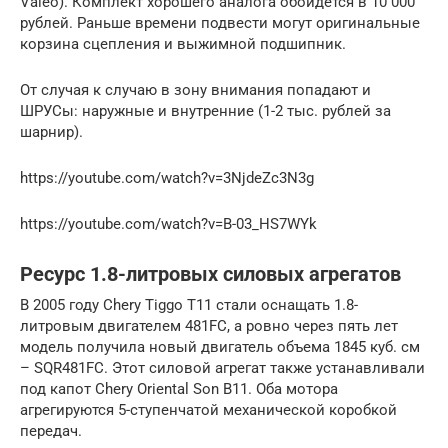
Valeo). Комплект хорошего аналога обойдется в 10 000
рублей. Раньше времени подвести могут оригинальные
корзина сцепления и выжимной подшипник.
От случая к случаю в зону внимания попадают и
ШРУСы: наружные и внутренние (1-2 тыс. рублей за
шарнир).
https://youtube.com/watch?v=3NjdeZc3N3g
https://youtube.com/watch?v=B-03_HS7WYk
Ресурс 1.8-литровых силовых агрегатов
В 2005 году Chery Tiggo T11 стали оснащать 1.8-
литровым двигателем 481FC, а ровно через пять лет
модель получила новый двигатель объема 1845 куб. см
– SQR481FC. Этот силовой агрегат также устанавливали
под капот Chery Oriental Son B11. Оба мотора
агрегируются 5-ступенчатой механической коробкой
передач.