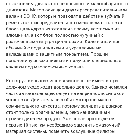
показателем для такого небольшого и малогабаритного
двигателя. Мотор оснащен двумя распределительными
валами DOHC, которые приводят в действие зубчатый
ремень газораспределительного механизма. Головка
блока цилиндров изготовлена преимущественно из
алюминия, а вот блок полностью чугунный с
расточенными внутри цилиндрами. Коленчатый вал
обычный с подшипниками и укрепленными
вкладышами с защитным покрытием. Поршни
наполовину алюминиевые и получили специальные
канавки под маслосъемные кольца.
Конструктивных изъянов двигатель не имеет и при
должном уходе ходит довольно долго. Однако немалая
часть автовладельцев сетует на капризность силовой
установки. Двигатель не любит моторное масло
сомнительного качества, поэтому заливать в движок
стоит только оригинальный, рекомендованный
производителем продукт. Уже после прохождения
первых 10 тыс. км необходимо заменить смазочный
материал системы, поменять воздушные фильтры