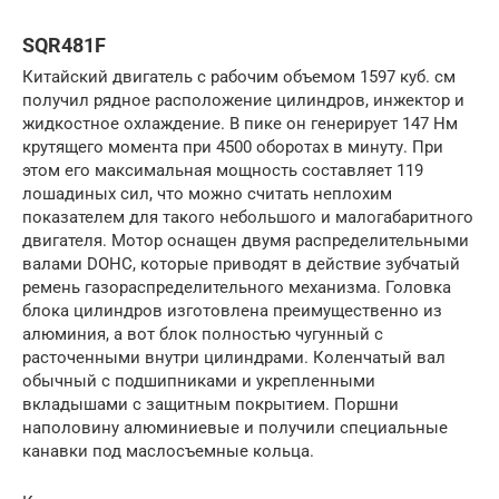
SQR481F
Китайский двигатель с рабочим объемом 1597 куб. см
получил рядное расположение цилиндров, инжектор и
жидкостное охлаждение. В пике он генерирует 147 Нм
крутящего момента при 4500 оборотах в минуту. При
этом его максимальная мощность составляет 119
лошадиных сил, что можно считать неплохим
показателем для такого небольшого и малогабаритного
двигателя. Мотор оснащен двумя распределительными
валами DOHC, которые приводят в действие зубчатый
ремень газораспределительного механизма. Головка
блока цилиндров изготовлена преимущественно из
алюминия, а вот блок полностью чугунный с
расточенными внутри цилиндрами. Коленчатый вал
обычный с подшипниками и укрепленными
вкладышами с защитным покрытием. Поршни
наполовину алюминиевые и получили специальные
канавки под маслосъемные кольца.