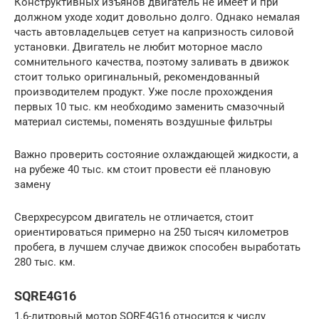
Конструктивных изъянов двигатель не имеет и при
должном уходе ходит довольно долго. Однако немалая
часть автовладельцев сетует на капризность силовой
установки. Двигатель не любит моторное масло
сомнительного качества, поэтому заливать в движок
стоит только оригинальный, рекомендованный
производителем продукт. Уже после прохождения
первых 10 тыс. км необходимо заменить смазочный
материал системы, поменять воздушные фильтры
Важно проверить состояние охлаждающей жидкости, а
на рубеже 40 тыс. км стоит провести её плановую
замену
Сверхресурсом двигатель не отличается, стоит
ориентироваться примерно на 250 тысяч километров
пробега, в лучшем случае движок способен выработать
280 тыс. км.
SQRE4G16
1.6-литровый мотор SQRE4G16 относится к числу