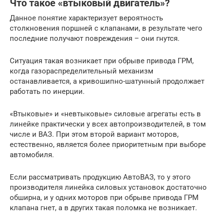
Что такое «втыковый двигатель»?
Данное понятие характеризует вероятность
столкновения поршней с клапанами, в результате чего
последние получают повреждения – они гнутся.
Ситуация такая возникает при обрыве привода ГРМ,
когда газораспределительный механизм
останавливается, а кривошипно-шатунный продолжает
работать по инерции.
«Втыковые» и «невтыковые» силовые агрегаты есть в
линейке практически у всех автопроизводителей, в том
числе и ВАЗ. При этом второй вариант моторов,
естественно, является более приоритетным при выборе
автомобиля.
Если рассматривать продукцию АвтоВАЗ, то у этого
производителя линейка силовых установок достаточно
обширна, и у одних моторов при обрыве привода ГРМ
клапана гнет, а в других такая поломка не возникает.