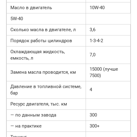
Масло в двигатель
10W-40
5W-40
Сколько масла в двигателе, л
3,6
Порядок работы цилиндров
1-3-4-2
Охлаждающая жидкость,
7,0
емкость, л
15000 (лучше
Замена масла проводится, км
7500)
Давление в топливной системе,
4
бар
Ресурс двигателя, тыс. км
— по данным завода
300
— на практике
300+
Тюнинг