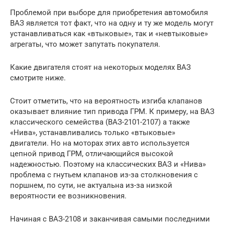
Проблемой при выборе для приобретения автомобиля
ВАЗ является тот факт, что на одну и ту же модель могут
устанавливаться как «втыковые», так и «невтыковые»
агрегаты, что может запутать покупателя.
Какие двигателя стоят на некоторых моделях ВАЗ
смотрите ниже.
Стоит отметить, что на вероятность изгиба клапанов
оказывает влияние тип привода ГРМ. К примеру, на ВАЗ
классического семейства (ВАЗ-2101-2107) а также
«Нива», устанавливались только «втыковые»
двигатели. Но на моторах этих авто используется
цепной привод ГРМ, отличающийся высокой
надежностью. Поэтому на классических ВАЗ и «Нива»
проблема с гнутьем клапанов из-за столкновения с
поршнем, по сути, не актуальна из-за низкой
вероятности ее возникновения.
Начиная с ВАЗ-2108 и заканчивая самыми последними