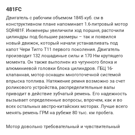
481FC
Двигатель с рабочим объемом 1845 куб. см в
конструктивном плане напоминает 1.6-литровый мотор
SQR481F. Инженеры увеличили ход поршня, расточили
цилиндры под большие размеры – так и появился
новый движок, который начали устанавливать под
капот Чери Тигго Т11 первого поколения. Двигатель
производит 132 лошадиные силы и 170 Нм крутящего
момента. Он также выполнен из чугунного блока и
алюминиевой головки блока цилиндров. ГБЦ 16-
клапанная, мотор оснащен многоточечной системой
впрыска топлива. Натяжение ремня возможно за счет
роликового устройства, распределительные валы
приводит в действие зубчатый ремень. Его надежность
вызывает определенные вопросы, впрочем, как и во
всех остальных австро-китайских моторах. Лучше всего
менять ремень ГРМ на рубеже 80 тыс. км пробега.
Мотор довольно требовательный и чувствительный