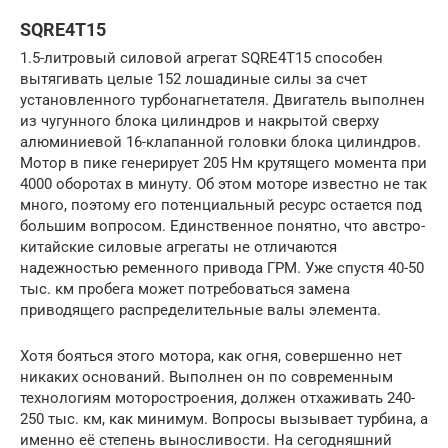
SQRE4T15
1.5-литровый силовой агрегат SQRE4T15 способен
вытягивать целые 152 лошадиные силы за счет
установленного турбонагнетателя. Двигатель выполнен
из чугунного блока цилиндров и накрытой сверху
алюминиевой 16-клапанной головки блока цилиндров.
Мотор в пике генерирует 205 Нм крутящего момента при
4000 оборотах в минуту. Об этом моторе известно не так
много, поэтому его потенциальный ресурс остается под
большим вопросом. Единственное понятно, что австро-
китайские силовые агрегаты не отличаются
надежностью ременного привода ГРМ. Уже спустя 40-50
тыс. км пробега может потребоваться замена
приводящего распределительные валы элемента.
Хотя бояться этого мотора, как огня, совершенно нет
никаких оснований. Выполнен он по современным
технологиям моторостроения, должен отхаживать 240-
250 тыс. км, как минимум. Вопросы вызывает турбина, а
именно её степень выносливости. На сегодняшний