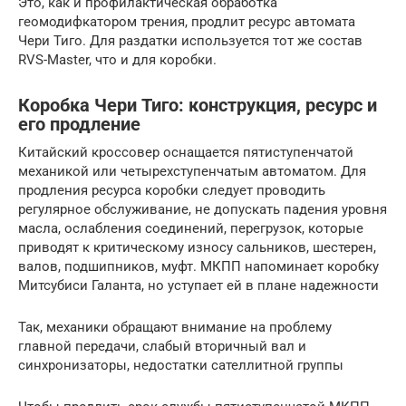
Это, как и профилактическая обработка
геомодифкатором трения, продлит ресурс автомата
Чери Тиго. Для раздатки используется тот же состав
RVS-Master, что и для коробки.
Коробка Чери Тиго: конструкция, ресурс и
его продление
Китайский кроссовер оснащается пятиступенчатой
механикой или четырехступенчатым автоматом. Для
продления ресурса коробки следует проводить
регулярное обслуживание, не допускать падения уровня
масла, ослабления соединений, перегрузок, которые
приводят к критическому износу сальников, шестерен,
валов, подшипников, муфт. МКПП напоминает коробку
Митсубиси Галанта, но уступает ей в плане надежности
Так, механики обращают внимание на проблему
главной передачи, слабый вторичный вал и
синхронизаторы, недостатки сателлитной группы