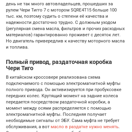
день не так много автовладельцев, прошедших за
рулем Чери Тигго 7 с мотором SQRE4T15 больше 100
тыс. км, поэтому судить о степени её качества и
надежности достаточно трудно. С должным уходом
(регулярная смена масла, фильтров и прочих расходных
материалов) гарантированно проживет с десяток лет.
Но двигатель привередлив к качеству моторного масла
и топлива.
Полный привод, раздаточная коробка
Чери Тиго
В китайском кроссовере реализована схема
подключаемого с помощью электромагнитной муфты
полного привода. Он активизируется при пробуксовке
передних колес. Крутящий момент на задние колеса
передается посредством раздаточной коробки, а
момент между осями распределяется с помощью
электромагнитной муфты. Последняя получает
необходимые сигналы от ЭБУ. Сама муфта не требует
обслуживания, а вот
масло в раздатке нужно менять
.