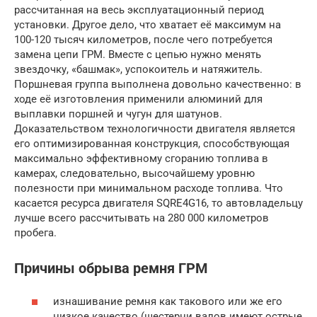
рассчитанная на весь эксплуатационный период
установки. Другое дело, что хватает её максимум на
100-120 тысяч километров, после чего потребуется
замена цепи ГРМ. Вместе с цепью нужно менять
звездочку, «башмак», успокоитель и натяжитель.
Поршневая группа выполнена довольно качественно: в
ходе её изготовления применили алюминий для
выплавки поршней и чугун для шатунов.
Доказательством технологичности двигателя является
его оптимизированная конструкция, способствующая
максимально эффективному сгоранию топлива в
камерах, следовательно, высочайшему уровню
полезности при минимальном расходе топлива. Что
касается ресурса двигателя SQRE4G16, то автовладельцу
лучше всего рассчитывать на 280 000 километров
пробега.
Причины обрыва ремня ГРМ
изнашивание ремня как такового или же его
низкое качество (шестерни валов имеют острые