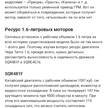
моделями – «Приора», «Гранта», «Калина» и т. д.
используется только ременной привод ГРМ. Вот он
может оборваться и повреждения, которые получит
мотор, зависят от того, «втыковый» ли он или нет.
Ресурс 1.6-литровых моторов
Силовых установок с рабочим объемом 1.6 литра за
всю историю существования модели было не так много
– всего две. Поэтому, изучая вопрос ресурс двигателя
Чери Тигго 1.6, прежде всего, нужно детально
рассмотреть выносливость и надежность движков
SQR481F и SQRE4G16.
SQR481F
Китайский двигатель с рабочим объемом 1597 куб. см
получил рядное расположение цилиндров, инжектор и
жидкостное охлаждение. В пике он генерирует 147 Нм
крутящего момента при 4500 оборотах в минуту. При
этом его максимальная мощность составляет 119
лошадиных сил, что можно считать неплохим