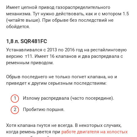
Имеет цепной привод газораспределительного
механизма. Тут нужно действовать, как и с мотором 1.5
(читайте выше). При обрыве без последствий не
обойдется.
1,8 л. SQR481FC
Устанавливался с 2013 по 2016 год на рестайлинговую
версию т11. Имеет 16 клапанов и два распредвала с
ременным приводом.
Обрыв последнего не только погнет клапана, но и
приведет к другим серьезным последствиям:
Излому распредвала (часто посередине).
Пробитию поршня.
Хотя клапана гнутся не всегда. В некоторых случаях,
когда ремень рвется при
работе двигателя на холостых