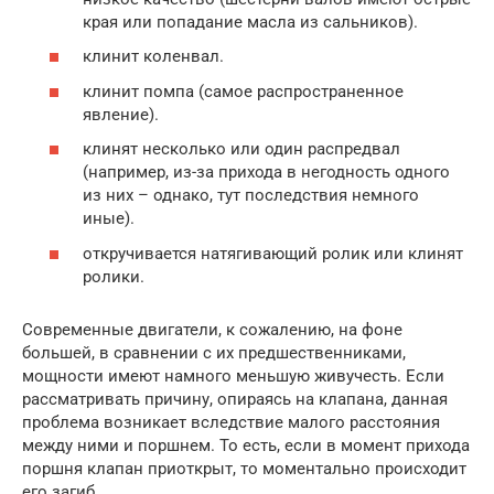
края или попадание масла из сальников).
клинит коленвал.
клинит помпа (самое распространенное
явление).
клинят несколько или один распредвал
(например, из-за прихода в негодность одного
из них – однако, тут последствия немного
иные).
откручивается натягивающий ролик или клинят
ролики.
Современные двигатели, к сожалению, на фоне
большей, в сравнении с их предшественниками,
мощности имеют намного меньшую живучесть. Если
рассматривать причину, опираясь на клапана, данная
проблема возникает вследствие малого расстояния
между ними и поршнем. То есть, если в момент прихода
поршня клапан приоткрыт, то моментально происходит
его загиб.