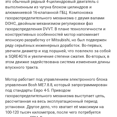
это обычный рядный 4-цилиндровый двигатель с
выполненным из чугуна блоком цилиндров и
алюминиевой 16-клапанной ГБЦ. Компоновка
газораспределительного механизма с двумя валами
DOHC, двойным механизмом регулировки фаз
газораспределения DVVT. В плане технологичности и
конструктивных особенностей мотор напоминает
японскую разработку от Mitsubishi, но был подвержен
ряду серьёзных инженерных доработок. Во-первых,
увечили диаметр и ход поршней, что повлекло за собой
в SQRE4G16 и увеличение степени сжатия. Во-вторых, в
этом движке задействована система изменения длины
впускного тракта.
Мотор работает под управлением электронного блока
управления Bosh ME7.8.8, который запрограммирован
под стандарты Евро 4-5. Приводом
газораспределительного механизма выступает цепь,
рассчитанная на весь эксплуатационный период
установки. Другое дело, что хватает её максимум на
100-120 тысяч километров, после чего потребуется