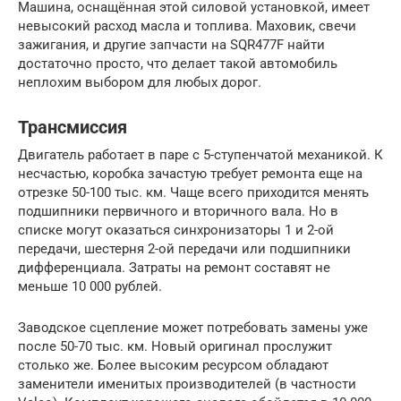
Машина, оснащённая этой силовой установкой, имеет
невысокий расход масла и топлива. Маховик, свечи
зажигания, и другие запчасти на SQR477F найти
достаточно просто, что делает такой автомобиль
неплохим выбором для любых дорог.
Трансмиссия
Двигатель работает в паре с 5-ступенчатой механикой. К
несчастью, коробка зачастую требует ремонта еще на
отрезке 50-100 тыс. км. Чаще всего приходится менять
подшипники первичного и вторичного вала. Но в
списке могут оказаться синхронизаторы 1 и 2-ой
передачи, шестерня 2-ой передачи или подшипники
дифференциала. Затраты на ремонт составят не
меньше 10 000 рублей.
Заводское сцепление может потребовать замены уже
после 50-70 тыс. км. Новый оригинал прослужит
столько же. Более высоким ресурсом обладают
заменители именитых производителей (в частности