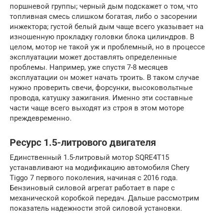
поршневой группы; черный дым подскажет о том, что
топливная смесь слишком богатая, либо о засорении
инжектора; густой белый дым чаще всего указывает на
изношенную прокладку головки блока цилиндров. В
целом, мотор не такой уж и проблемный, но в процессе
эксплуатации может доставлять определенные
проблемы. Например, уже спустя 7-8 месяцев
эксплуатации он может начать троить. В таком случае
нужно проверить свечи, форсунки, высоковольтные
провода, катушку зажигания. Именно эти составные
части чаще всего выходят из строя в этом моторе
преждевременно.
Ресурс 1.5-литрового двигателя
Единственный 1.5-литровый мотор SQRE4T15
устанавливают на модификацию автомобиля Chery
Tiggo 7 первого поколения, начиная с 2016 года.
Бензиновый силовой агрегат работает в паре с
механической коробкой передач. Дальше рассмотрим
показатель надежности этой силовой установки.