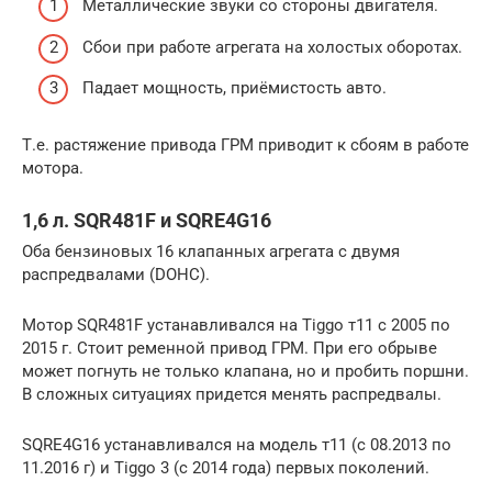
Металлические звуки со стороны двигателя.
Сбои при работе агрегата на холостых оборотах.
Падает мощность, приёмистость авто.
Т.е. растяжение привода ГРМ приводит к сбоям в работе
мотора.
1,6 л. SQR481F и SQRE4G16
Оба бензиновых 16 клапанных агрегата с двумя
распредвалами (DOHC).
Мотор SQR481F устанавливался на Tiggo т11 с 2005 по
2015 г. Стоит ременной привод ГРМ. При его обрыве
может погнуть не только клапана, но и пробить поршни.
В сложных ситуациях придется менять распредвалы.
SQRE4G16 устанавливался на модель т11 (с 08.2013 по
11.2016 г) и Tiggo 3 (с 2014 года) первых поколений.