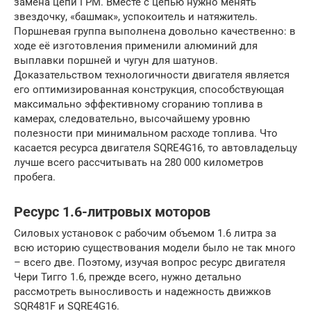
замена цепи ГРМ. Вместе с цепью нужно менять
звездочку, «башмак», успокоитель и натяжитель.
Поршневая группа выполнена довольно качественно: в
ходе её изготовления применили алюминий для
выплавки поршней и чугун для шатунов.
Доказательством технологичности двигателя является
его оптимизированная конструкция, способствующая
максимально эффективному сгоранию топлива в
камерах, следовательно, высочайшему уровню
полезности при минимальном расходе топлива. Что
касается ресурса двигателя SQRE4G16, то автовладельцу
лучше всего рассчитывать на 280 000 километров
пробега.
Ресурс 1.6-литровых моторов
Силовых установок с рабочим объемом 1.6 литра за
всю историю существования модели было не так много
– всего две. Поэтому, изучая вопрос ресурс двигателя
Чери Тигго 1.6, прежде всего, нужно детально
рассмотреть выносливость и надежность движков
SQR481F и SQRE4G16.