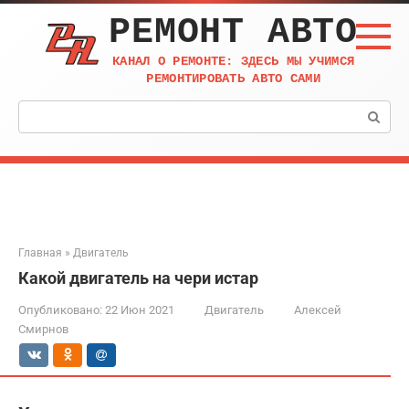
Перейти
РЕМОНТ АВТО
к
контенту
КАНАЛ О РЕМОНТЕ: ЗДЕСЬ МЫ УЧИМСЯ
РЕМОНТИРОВАТЬ АВТО САМИ
Поиск:
Главная
»
Двигатель
Какой двигатель на чери истар
Опубликовано:
22 Июн 2021
Двигатель
Алексей
Смирнов