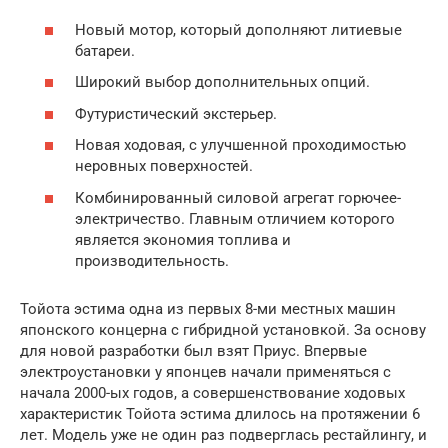
Новый мотор, который дополняют литиевые
батареи.
Широкий выбор дополнительных опций.
Футуристический экстерьер.
Новая ходовая, с улучшенной проходимостью
неровных поверхностей.
Комбинированный силовой агрегат горючее-
электричество. Главным отличием которого
является экономия топлива и
производительность.
Тойота эстима одна из первых 8-ми местных машин
японского концерна с гибридной установкой. За основу
для новой разработки был взят Приус. Впервые
электроустановки у японцев начали применяться с
начала 2000-ых годов, а совершенствование ходовых
характеристик Тойота эстима длилось на протяжении 6
лет. Модель уже не один раз подверглась рестайлингу, и