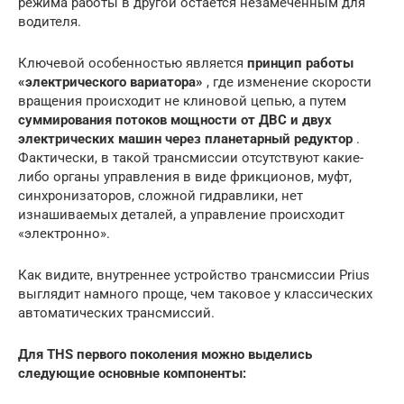
режима работы в другой остается незамеченным для
водителя.
Ключевой особенностью является
принцип работы
«электрического вариатора»
, где изменение скорости
вращения происходит не клиновой цепью, а путем
суммирования потоков мощности от ДВС и двух
электрических машин через планетарный редуктор
.
Фактически, в такой трансмиссии отсутствуют какие-
либо органы управления в виде фрикционов, муфт,
синхронизаторов, сложной гидравлики, нет
изнашиваемых деталей, а управление происходит
«электронно».
Как видите, внутреннее устройство трансмиссии Prius
выглядит намного проще, чем таковое у классических
автоматических трансмиссий.
Для THS первого поколения можно выделись
следующие основные компоненты: