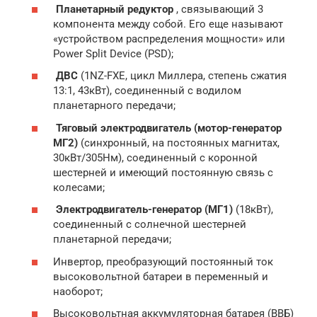
Планетарный редуктор
, связывающий 3
компонента между собой. Его еще называют
«устройством распределения мощности» или
Power Split Device (PSD);
ДВС
(1NZ-FXE, цикл Миллера, степень сжатия
13:1, 43кВт), соединенный с водилом
планетарного передачи;
Тяговый электродвигатель (мотор-генератор
МГ2)
(синхронный, на постоянных магнитах,
30кВт/305Нм), соединенный с коронной
шестерней и имеющий постоянную связь с
колесами;
Электродвигатель-генератор (МГ1)
(18кВт),
соединенный с солнечной шестерней
планетарной передачи;
Инвертор, преобразующий постоянный ток
высоковольтной батареи в переменный и
наоборот;
Высоковольтная аккумуляторная батарея (ВВБ)