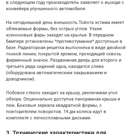
в следующем году производитель заявляет о выходе с
конвейера улучшенного автомобиля.
На сегодняшний день внешность Тойота эстима имеет
обтекаемые формы, без острых углов. Узкие
ксеноновые фары заходят на крылья. В переднем
бампере установлены *противотуманки* доступные в
базе. Радиаторная решетка выполнена в виде двойной
тонкой линии, покрытой хромом, проходящей сквозь
фирменный значок. Раздвижная дверь для второго и
третьего ряда сидений одна, находится слева
(оборудована автоматическим закрыванием и
доводчиком).
Лобовое стекло заходит на крышу, увеличивая угол
обзора. Опционально доступна панорамная крыша и
люк. Боковые зеркала квадратной формы, с
повторителем поворотов. 14 дм колеса идут в
комплекте с легкосплавными дисками.
3. Технические характеристики для