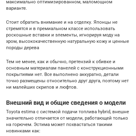
максимально оптимизированном, маломощном
варианте.
Стоит обратить внимание и на отделку. Японцы не
стремятся и в премиальном классе использовать
роскошные вставки и элементы, игнорируя моду на
хром, высококачественную натуральную кожу и ценные
породы дерева
Тем не менее, как и обычно, претензий к обивке и
основным материалам панелей с конструкционными
покрытиями нет. Все выполнено аккуратно, детали
точно размещены относительно друг друга, поэтому нет
ни малейших скрипов и люфтов.
Внешний вид и общие сведения о модели
Toyota estima с системой подачи топлива hybrid, внешне
значительно отличается от модели, работающей только
на горючем. Эстима может похвастаться такими
новинками как: