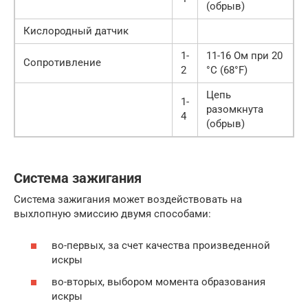
(обрыв)
Кислородный датчик
1-
11-16 Ом при 20
Сопротивление
2
°C (68°F)
Цепь
1-
разомкнута
4
(обрыв)
Система зажигания
Система зажигания может воздействовать на
выхлопную эмиссию двумя способами:
во-первых, за счет качества произведенной
искры
во-вторых, выбором момента образования
искры