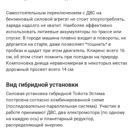
Самостоятельным переключением с ДВС на
бензиновый силовой агрегат не стоит злоупотреблять,
заряда надолго не хватит. Наиболее эффективно
использовать литиевые аккумуляторы по трассе или
спуске. В городе машина плавно входит в повороты, не
дёргается на старте, даже позволяет *тошнить* в
пробках и щадит при этом двигатель. Клиренс всего 16
см, об этом стоит помнить при поездках на природу.
Компоновка днища неравномерная в некоторых местах
дорожный просвет всего 14 см.
Вид гибридной установки
Силовая установка гибридной Тойота Эстима
построена согласно комбинированной схеме
(последовательно-параллельная система). Участие в
работе принимают ДВС, два электромотора (по одному
на каждую ось) и планетарный редуктор,
распределяющий энергию.