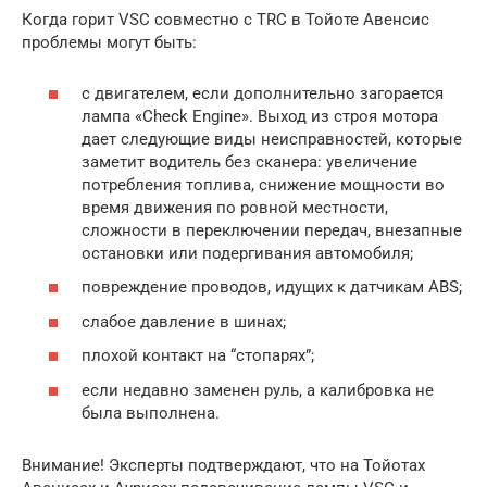
Когда горит VSC совместно с TRC в Тойоте Авенсис
проблемы могут быть:
с двигателем, если дополнительно загорается
лампа «Check Engine». Выход из строя мотора
дает следующие виды неисправностей, которые
заметит водитель без сканера: увеличение
потребления топлива, снижение мощности во
время движения по ровной местности,
сложности в переключении передач, внезапные
остановки или подергивания автомобиля;
повреждение проводов, идущих к датчикам ABS;
слабое давление в шинах;
плохой контакт на “стопарях”;
если недавно заменен руль, а калибровка не
была выполнена.
Внимание! Эксперты подтверждают, что на Тойотах