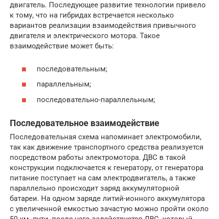
двигатель. Последующее развитие технологии привело
к тому, что на гибридах встречается несколько
вариантов реализации взаимодействия привычного
двигателя и электрического мотора. Такое
взаимодействие может быть:
последовательным;
параллельным;
последовательно-параллельным;
Последовательное взаимодействие
Последовательная схема напоминает электромобили,
так как движение транспортного средства реализуется
посредством работы электромотора. ДВС в такой
конструкции подключается к генератору, от генератора
питание поступает на сам электродвигатель, а также
параллельно происходит заряд аккумуляторной
батареи. На одном заряде литий-ионного аккумулятора
с увеличенной емкостью зачастую можно пройти около
50 км. пути, после чего задействуется ДВС, который