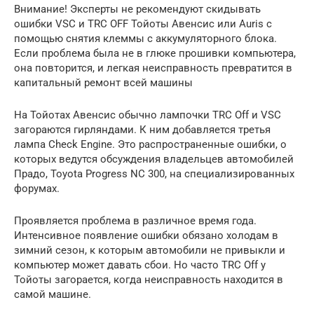
Внимание! Эксперты не рекомендуют скидывать
ошибки VSC и TRC OFF Тойоты Авенсис или Auris с
помощью снятия клеммы с аккумуляторного блока.
Если проблема была не в глюке прошивки компьютера,
она повторится, и легкая неисправность превратится в
капитальный ремонт всей машины
На Тойотах Авенсис обычно лампочки TRC Off и VSC
загораются гирляндами. К ним добавляется третья
лампа Check Engine. Это распространенные ошибки, о
которых ведутся обсуждения владельцев автомобилей
Прадо, Toyota Progress NC 300, на специализированных
форумах.
Проявляется проблема в различное время года.
Интенсивное появление ошибки обязано холодам в
зимний сезон, к которым автомобили не привыкли и
компьютер может давать сбои. Но часто TRC Off у
Тойоты загорается, когда неисправность находится в
самой машине.