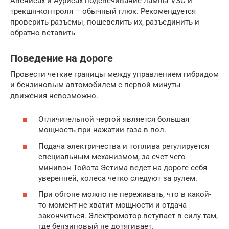
Авенисах и Аурисах подсвечивание лампы VSC и
трекшн-контроля – обычный глюк. Рекомендуется
проверить разъемы, пошевелить их, разъединить и
обратно вставить
Поведение на дороге
Провести четкие границы между управлением гибридом
и бензиновым автомобилем с первой минуты
движения невозможно.
Отличительной чертой является большая
мощность при нажатии газа в пол.
Подача электричества и топлива регулируется
специальным механизмом, за счет чего
минивэн Тойота Эстима ведет на дороге себя
уверенней, колеса четко следуют за рулем.
При обгоне можно не переживать, что в какой-
то момент не хватит мощности и отдача
закончиться. Электромотор вступает в силу там,
где бензиновый не дотягивает.