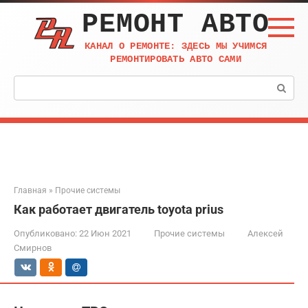
Перейти
РЕМОНТ АВТО
к
контенту
КАНАЛ О РЕМОНТЕ: ЗДЕСЬ МЫ УЧИМСЯ
РЕМОНТИРОВАТЬ АВТО САМИ
Поиск:
Главная
»
Прочие системы
Как работает двигатель toyota prius
Опубликовано:
22 Июн 2021
Прочие системы
Алексей
Смирнов