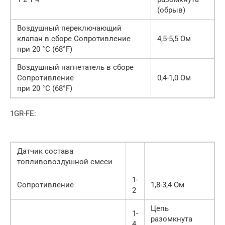
(обрыв)
Воздушный переключающий
клапан в сборе Сопротивление
4,5-5,5 Ом
при 20 °C (68°F)
Воздушный нагнетатель в сборе
Сопротивление
0,4-1,0 Ом
при 20 °C (68°F)
1GR-FE:
Датчик состава
топливовоздушной смеси
1-
Сопротивление
1,8-3,4 Ом
2
Цепь
1-
разомкнута
4