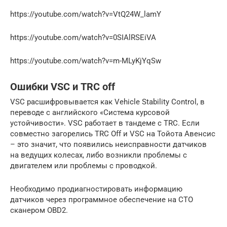
https://youtube.com/watch?v=VtQ24W_lamY
https://youtube.com/watch?v=0SIAlRSEiVA
https://youtube.com/watch?v=m-MLyKjYqSw
Ошибки VSC и TRC off
VSC расшифровывается как Vehicle Stability Control, в
переводе с английского «Система курсовой
устойчивости». VSC работает в тандеме с TRC. Если
совместно загорелись TRC Off и VSC на Тойота Авенсис
– это значит, что появились неисправности датчиков
на ведущих колесах, либо возникли проблемы с
двигателем или проблемы с проводкой.
Необходимо продиагностировать информацию
датчиков через программное обеспечение на СТО
сканером OBD2.