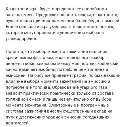
Качество искры будет определять ее способность
зажечь смесь. Продолжительность искры, в частности,
существенна при воспламенении более бедных смесей.
Более сильная искра уменьшает вероятность осечек,
которые могут привести к увеличению выброса
углеводородов.
Понятно, что выбор момента зажигания является
критическим фактором, и как всегда этот выбор
является компромиссом между мощностью, ходовыми
качествами автомобиля, потреблением топлива и
эмиссией. На рисунке приведен график, показывающий
влияние выбора момента зажигания на эмиссию и
потребление топлива. Образование угарного газа
зависит практически практически только от состава
топливной смеси и лишь незначительно от выбора
момента зажигания. Электронные и программные
системы зажигания внесли существенный вклад на
пути к достижению уровней эмиссии сегодняшних
двигателей.