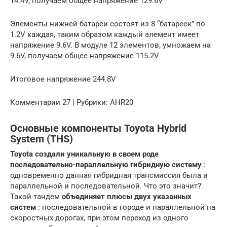
14.4V, получаем общее напряжение 129.6V
Элементы нижней батареи состоят из 8 “батареек” по
1.2V каждая, таким образом каждый элемент имеет
напряжение 9.6V. В модуле 12 элементов, умножаем на
9.6V, получаем общее напряжение 115.2V
Итоговое напряжение 244.8V
Комментарии 27 | Рубрики: AHR20
Основные компоненты Toyota Hybrid
System (THS)
Toyota создали уникальную в своем роде
последовательно-параллельную гибридную систему
:
одновременно данная гибридная трансмиссия была и
параллельной и последовательной. Что это значит?
Такой тандем
объединяет плюсы двух указанных
систем
: последовательной в городе и параллельной на
скоростных дорогах, при этом переход из одного