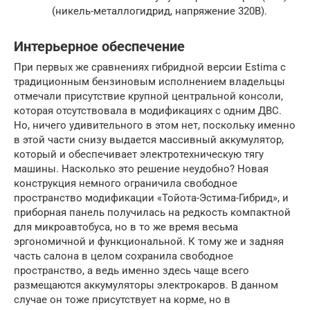
(никель-металлогидрид, напряжение 320В).
Интерьерное обеспечение
При первых же сравнениях гибридной версии Estima с
традиционным бензиновым исполнением владельцы
отмечали присутствие крупной центральной консоли,
которая отсутствовала в модификациях с одним ДВС.
Но, ничего удивительного в этом нет, поскольку именно
в этой части снизу выдается массивный аккумулятор,
который и обеспечивает электротехническую тягу
машины. Насколько это решение неудобно? Новая
конструкция немного ограничила свободное
пространство модификации «Тойота-Эстима-Гибрид», и
приборная панель получилась на редкость компактной
для микроавтобуса, но в то же время весьма
эргономичной и функциональной. К тому же и задняя
часть салона в целом сохранила свободное
пространство, а ведь именно здесь чаще всего
размещаются аккумуляторы электрокаров. В данном
случае он тоже присутствует на корме, но в