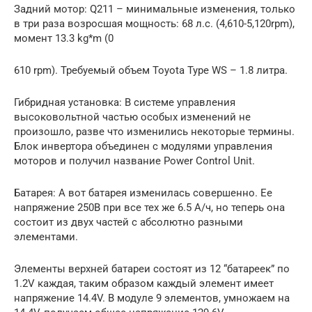
Задний мотор: Q211 – минимальные изменения, только
в три раза возросшая мощность: 68 л.с. (4,610-5,120rpm),
момент 13.3 kg*m (0
610 rpm). Требуемый объем Toyota Type WS – 1.8 литра.
Гибридная установка: В системе управления
высоковольтной частью особых изменений не
произошло, разве что изменились некоторые термины.
Блок инвертора объединен с модулями управления
моторов и получил название Power Control Unit.
Батарея: А вот батарея изменилась совершенно. Ее
напряжение 250В при все тех же 6.5 А/ч, но теперь она
состоит из двух частей с абсолютно разными
элементами.
Элементы верхней батареи состоят из 12 “батареек” по
1.2V каждая, таким образом каждый элемент имеет
напряжение 14.4V. В модуле 9 элементов, умножаем на