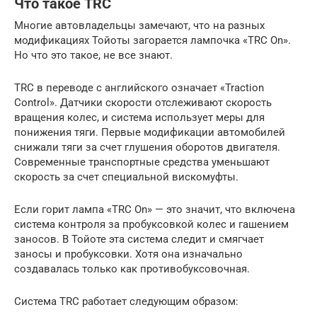
Что такое TRC
Многие автовладельцы замечают, что на разных
модификациях Тойоты загорается лампочка «TRC On».
Но что это такое, не все знают.
TRC в переводе с английского означает «Traction
Control». Датчики скорости отслеживают скорость
вращения колес, и система использует меры для
понижения тяги. Первые модификации автомобилей
снижали тяги за счет глушения оборотов двигателя.
Современные транспортные средства уменьшают
скорость за счет специальной вискомуфты.
Если горит лампа «TRC On» — это значит, что включена
система контроля за пробуксовкой колес и гашением
заносов. В Тойоте эта система следит и смягчает
заносы и пробуксовки. Хотя она изначально
создавалась только как противобуксовочная.
Система TRC работает следующим образом: