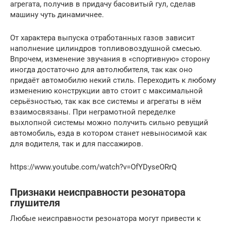
агрегата, получив в придачу басовитый гул, сделав
машину чуть динамичнее.
От характера выпуска отработанных газов зависит
наполнение цилиндров топливовоздушной смесью.
Впрочем, изменение звучания в «спортивную» сторону
иногда достаточно для автолюбителя, так как оно
придаёт автомобилю некий стиль. Переходить к любому
изменению конструкции авто стоит с максимальной
серьёзностью, так как все системы и агрегаты в нём
взаимосвязаны. При неграмотной переделке
выхлопной системы можно получить сильно ревущий
автомобиль, езда в котором станет невыносимой как
для водителя, так и для пассажиров.
https://www.youtube.com/watch?v=OfYDyseORrQ
Признаки неисправности резонатора
глушителя
Любые неисправности резонатора могут привести к