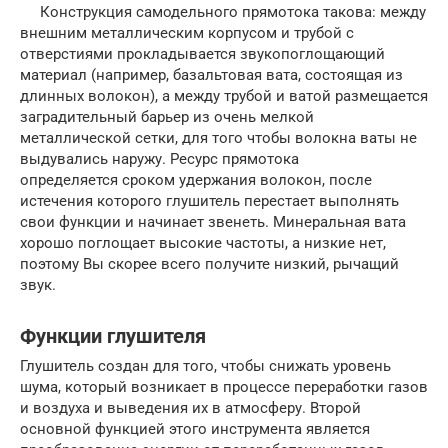
Конструкция самодельного прямотока такова: между
внешним металлическим корпусом и трубой с
отверстиями прокладывается звукопоглощающий
материал (например, базальтовая вата, состоящая из
длинных волокон), а между трубой и ватой размещается
заградительный барьер из очень мелкой
металлической сетки, для того чтобы волокна ваты не
выдувались наружу. Ресурс прямотока
определяется сроком удержания волокон, после
истечения которого глушитель перестает выполнять
свои функции и начинает звенеть. Минеральная вата
хорошо поглощает высокие частоты, а низкие нет,
поэтому Вы скорее всего получите низкий, рычащий
звук.
Функции глушителя
Глушитель создан для того, чтобы снижать уровень
шума, который возникает в процессе переработки газов
и воздуха и выведения их в атмосферу. Второй
основной функцией этого инструмента является