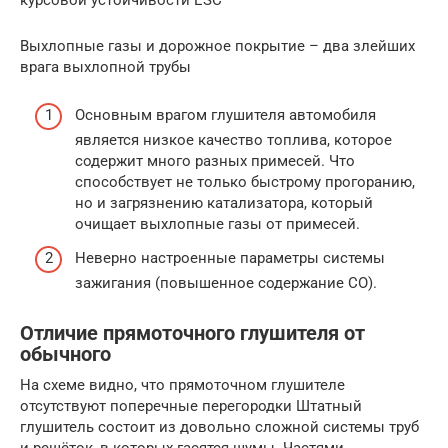
Выхлопные газы и дорожное покрытие – два злейших
врага выхлопной трубы
Основным врагом глушителя автомобиля
является низкое качество топлива, которое
содержит много разных примесей. Что
способствует не только быстрому прогоранию,
но и загрязнению катализатора, который
очищает выхлопные газы от примесей.
Неверно настроенные параметры системы
зажигания (повышенное содержание CO).
Отличие прямоточного глушителя от
обычного
На схеме видно, что прямоточном глушителе
отсутствуют поперечные перегородки Штатный
глушитель состоит из довольно сложной системы труб
и решёток, в которых гасятся шумы. Частями