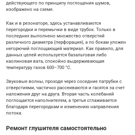
действующего по принципу поглощения шумов,
изображено на схеме.
Как и в резонаторе, здесь устанавливаются
перегородки и перемычки в виде трубок. Только в
последних выполнено множество отверстий
различного диаметра (перфорация), а по бокам уложен
негорючий поглощающий материал. Как правило, для
данных целей используется базальтовая либо
каолиновая вата, спокойно выдерживающая
температуру газов 600–700 °С.
Звуковые волны, проходя через соседние патрубки с
отверстиями, частично рассеиваются и гасятся за счет
наложения друг на друга. Вторая часть колебаний
поглощается наполнителем, а третья сглаживается
благодаря перегородкам и изменению направления
потока.
Ремонт глушителя самостоятельно