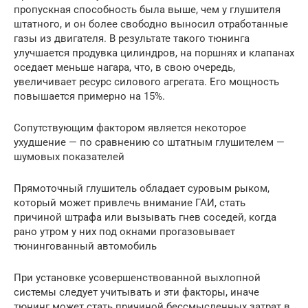
пропускная способность была выше, чем у глушителя
штатного, и он более свободно выносил отработанные
газы из двигателя. В результате такого тюнинга
улучшается продувка цилиндров, на поршнях и клапанах
оседает меньше нагара, что, в свою очередь,
увеличивает ресурс силового агрегата. Его мощность
повышается примерно на 15%.
Сопутствующим фактором является некоторое
ухудшение — по сравнению со штатным глушителем —
шумовых показателей
Прямоточный глушитель обладает суровым рыком,
который может привлечь внимание ГАИ, стать
причиной штрафа или вызывать гнев соседей, когда
рано утром у них под окнами прогазовывает
тюнингованный автомобиль
При установке усовершенствованной выхлопной
системы следует учитывать и эти факторы, иначе
тюнинг может стать причиной бессмысленных затрат в