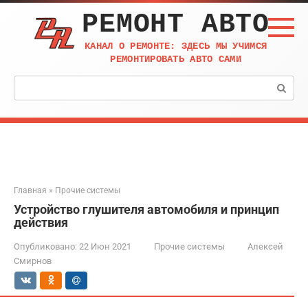
Перейти
РЕМОНТ АВТО
к
контенту
КАНАЛ О РЕМОНТЕ: ЗДЕСЬ МЫ УЧИМСЯ
РЕМОНТИРОВАТЬ АВТО САМИ
Поиск:
Главная
»
Прочие системы
Устройство глушителя автомобиля и принцип
действия
Опубликовано:
22 Июн 2021
Прочие системы
Алексей
Смирнов