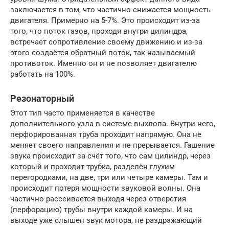
заключается в том, что частично снижается мощность
двигателя. Примерно на 5-7%. Это происходит из-за
того, что поток газов, проходя внутри цилиндра,
встречает сопротивление своему движению и из-за
этого создаётся обратный поток, так называемый
противоток. Именно он и не позволяет двигателю
работать на 100%.
Резонаторный
Этот тип часто применяется в качестве
дополнительного узла в системе выхлопа. Внутри него,
перфорированная труба проходит напрямую. Она не
меняет своего направления и не прерывается. Гашение
звука происходит за счёт того, что сам цилиндр, через
который и проходит трубка, разделён глухим
перегородками, на две, три или четыре камеры. Там и
происходит потеря мощности звуковой волны. Она
частично рассеивается выходя через отверстия
(перфорацию) трубы внутри каждой камеры. И на
выходе уже слышен звук мотора, не раздражающий