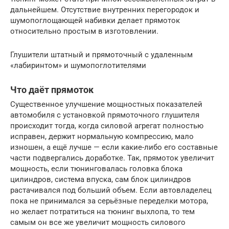
дальнейшем. Отсутствие внутренних перегородок и
шумопоглощающей набивки делает прямоток
относительно простым в изготовлении.
Глушители штатный и прямоточный с удаленным
«лабиринтом» и шумопоглотителями
Что даёт прямоток
Существенное улучшение мощностных показателей
автомобиля с установкой прямоточного глушителя
происходит тогда, когда силовой агрегат полностью
исправен, держит нормальную компрессию, мало
изношен, а ещё лучше — если какие-либо его составные
части подвергались доработке. Так, прямоток увеличит
мощность, если тюнинговалась головка блока
цилиндров, система впуска, сам блок цилиндров
растачивался под больший объем. Если автовладелец
пока не принимался за серьёзные переделки мотора,
но желает потратиться на тюнинг выхлопа, то тем
самым он все же увеличит мощность силового