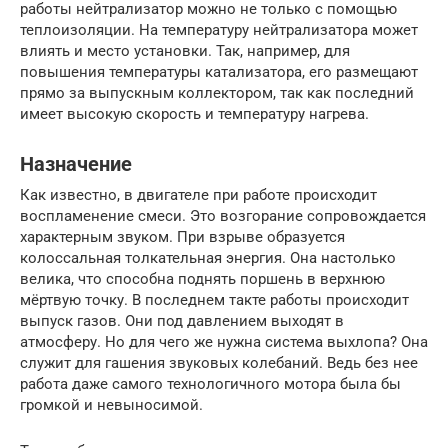
работы нейтрализатор можно не только с помощью
теплоизоляции. На температуру нейтрализатора может
влиять и место установки. Так, например, для
повышения температуры катализатора, его размещают
прямо за выпускным коллектором, так как последний
имеет высокую скорость и температуру нагрева.
Назначение
Как известно, в двигателе при работе происходит
воспламенение смеси. Это возгорание сопровождается
характерным звуком. При взрыве образуется
колоссальная толкательная энергия. Она настолько
велика, что способна поднять поршень в верхнюю
мёртвую точку. В последнем такте работы происходит
выпуск газов. Они под давлением выходят в
атмосферу. Но для чего же нужна система выхлопа? Она
служит для гашения звуковых колебаний. Ведь без нее
работа даже самого технологичного мотора была бы
громкой и невыносимой.