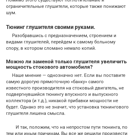
Помимо этого существуют поглотительные и
ограничительные глушители, которые также понижают
шум.
Тюнинг глушителя своими руками.
Разобравшись с предназначением, строением и
видами глушителей, перейдем к самому больному
спору, в котором сломано немало копий.
Можно ли заменой только глушителя увеличить
мощность стокового автомобиля?
Наше мнение — однозначно нет. Если вы поставите
самую дорогую прямоточную «банку» самого
известного производителя на стоковый двигатель, не
подвергнувшийся тюнингу впускного и выпускного
коллектора (и т.д.), никакой прибавки мощности не
будет. Однако это не значит, что установка тюнингового
глушителя лишена смысла.
И так, положим, что на непростом пути тюнинга, по
тем или иным причинам, Вы все же решили произвести