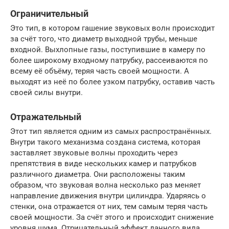
Ограничительный
Это тип, в котором гашение звуковых волн происходит
за счёт того, что диаметр выходной трубы, меньше
входной. Выхлопные газы, поступившие в камеру по
более широкому входному патрубку, рассеиваются по
всему её объёму, теряя часть своей мощности. А
выходят из неё по более узком патрубку, оставив часть
своей силы внутри.
Отражательный
Этот тип является одним из самых распространённых.
Внутри такого механизма создана система, которая
заставляет звуковые волны проходить через
препятствия в виде нескольких камер и патрубков
различного диаметра. Они расположены таким
образом, что звуковая волна несколько раз меняет
направление движения внутри цилиндра. Ударяясь о
стенки, она отражается от них, тем самым теряя часть
своей мощности. За счёт этого и происходит снижение
уровня шума. Отрицательный эффект данного вида