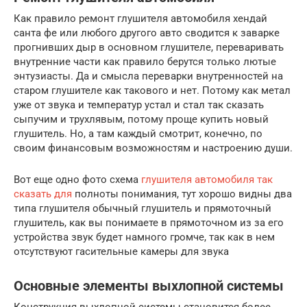
Как правило ремонт глушителя автомобиля хендай
санта фе или любого другого авто сводится к заварке
прогнивших дыр в основном глушителе, переваривать
внутренние части как правило берутся только лютые
энтузиасты. Да и смысла переварки внутренностей на
старом глушителе как такового и нет. Потому как метал
уже от звука и температур устал и стал так сказать
сыпучим и трухлявым, потому проще купить новый
глушитель. Но, а там каждый смотрит, конечно, по
своим финансовым возможностям и настроению души.
Вот еще одно фото схема
глушителя автомобиля так
сказать для
полноты понимания, тут хорошо видны два
типа глушителя обычный глушитель и прямоточный
глушитель, как вы понимаете в прямоточном из за его
устройства звук будет намного громче, так как в нем
отсутствуют гасительные камеры для звука
Основные элементы выхлопной системы