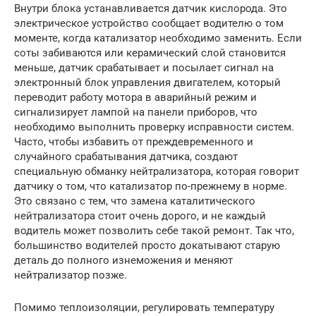
Внутри блока устанавливается датчик кислорода. Это
электрическое устройство сообщает водителю о том
моменте, когда катализатор необходимо заменить. Если
соты забиваются или керамический слой становится
меньше, датчик срабатывает и посылает сигнал на
электронный блок управления двигателем, который
переводит работу мотора в аварийный режим и
сигнализирует лампой на панели приборов, что
необходимо выполнить проверку исправности систем.
Часто, чтобы избавить от преждевременного и
случайного срабатывания датчика, создают
специальную обманку нейтрализатора, которая говорит
датчику о том, что катализатор по-прежнему в норме.
Это связано с тем, что замена каталитического
нейтрализатора стоит очень дорого, и не каждый
водитель может позволить себе такой ремонт. Так что,
большинство водителей просто докатывают старую
деталь до полного изнеможения и меняют
нейтрализатор позже.
Помимо теплоизоляции, регулировать температуру