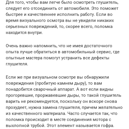
Для того, чтобы вам легче было осмотреть глушитель,
следует его отсоединить от автомобиля. Это поможет
быстрее и качественнее исполнить работу. Если во
время визуального осмотра вы не увидели никаких
серьезных повреждений, то, скорее всего, поломка
находится внутри.
Очень важно напомнить, что не имея достаточного
опыта лучше обратиться в автомобильный сервис, где
опытные мастера помогут устранить все дефекты
глушителя.
Если же при визуальном осмотре вы обнаружили
повреждения (пробитую камнем дыру), то вам
понадобится сварочный аппарат. А вот если видны
прогоревшие, проржавевшие дыры, то такой глушитель
варить не рекомендуется, поскольку он вскоре снова
прохудеет, нужна замена глушителя, причем желательно
из качественного материала. Часто случается так, что
поломка происходит в месте соединения мотора с
выхлопной трубой. Этот элемент называется гофра.