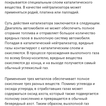
покрывается специальным слоем каталитического
вещества. В качестве нейтрализатора может
применяться родий, платина или палладий.
Суть действия катализатора заключается в следующем.
Двигатель автомобиля не может обеспечить полное
сгорание топлива и отправляет большое количество
вредных газов в выхлопную систему автомобиля.
Попадая в каталитический нейтрализатор, вредные
газы контактируют с каталитическим слоем и
окисляются. В процессе прохождения выхлопного газа
по всему блоку-носителю, вредные вещества
окисляются до конца, и на выходе получается самый
обычный углекислый газ.
Применение трех металлов обеспечивает полное
окисление трех разных веществ. Помимо углевода и
оксида углерода, в отработавших газах может
содержаться оксид азота, который также подвергается
полному окислению и превращается в обычный
безвредный азот. Таким образом, выхлопной газ