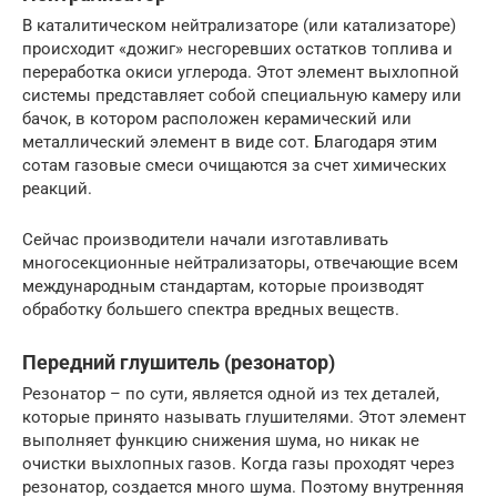
В каталитическом нейтрализаторе (или катализаторе)
происходит «дожиг» несгоревших остатков топлива и
переработка окиси углерода. Этот элемент выхлопной
системы представляет собой специальную камеру или
бачок, в котором расположен керамический или
металлический элемент в виде сот. Благодаря этим
сотам газовые смеси очищаются за счет химических
реакций.
Сейчас производители начали изготавливать
многосекционные нейтрализаторы, отвечающие всем
международным стандартам, которые производят
обработку большего спектра вредных веществ.
Передний глушитель (резонатор)
Резонатор – по сути, является одной из тех деталей,
которые принято называть глушителями. Этот элемент
выполняет функцию снижения шума, но никак не
очистки выхлопных газов. Когда газы проходят через
резонатор, создается много шума. Поэтому внутренняя