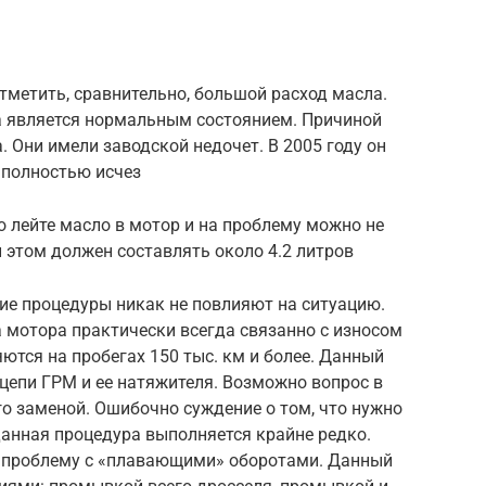
тметить, сравнительно, большой расход масла.
а является нормальным состоянием. Причиной
 Они имели заводской недочет. В 2005 году он
 полностью исчез
о лейте масло в мотор и на проблему можно не
 этом должен составлять около 4.2 литров
ие процедуры никак не повлияют на ситуацию.
 мотора практически всегда связанно с износом
ются на пробегах 150 тыс. км и более. Данный
цепи ГРМ и ее натяжителя. Возможно вопрос в
го заменой. Ошибочно суждение о том, что нужно
данная процедура выполняется крайне редко.
ь проблему с «плавающими» оборотами. Данный