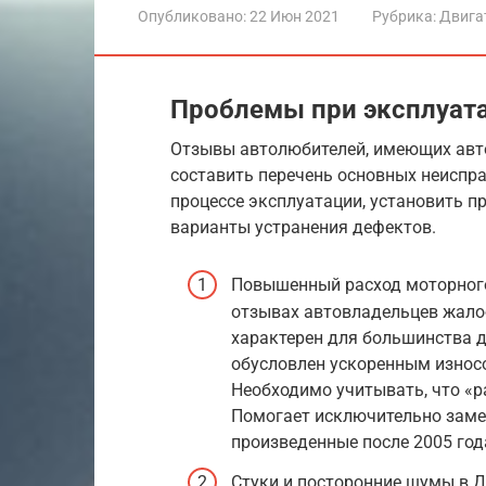
Опубликовано:
22 Июн 2021
Рубрика:
Двига
Проблемы при эксплуат
Отзывы автолюбителей, имеющих авт
составить перечень основных неиспра
процессе эксплуатации, установить 
варианты устранения дефектов.
Повышенный расход моторного
отзывах автовладельцев жалоб
характерен для большинства д
обусловлен ускоренным износ
Необходимо учитывать, что «р
Помогает исключительно заме
произведенные после 2005 год
Стуки и посторонние шумы в 