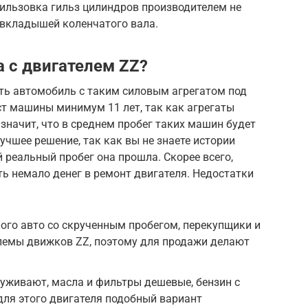
гильзовка гильз цилиндров производителем не
 вкладышей коленчатого вала.
a с двигателем ZZ?
ать автомобиль с таким силовым агрегатом под
аст машины минимум 11 лет, так как агрегаты
 значит, что в среднем пробег таких машин будет
лучшее решение, так как вы не знаете истории
 реальный пробег она прошла. Скорее всего,
ь немало денег в ремонт двигателя. Недостатки
ого авто со скрученным пробегом, перекупщики и
емы движков ZZ, поэтому для продажи делают
уживают, масла и фильтры дешевые, бензин с
 для этого двигателя подобный вариант