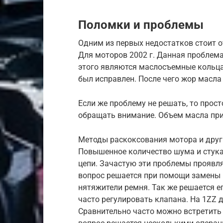
Поломки и проблемы
Одним из первых недостатков стоит о
Для моторов 2002 г. Данная проблем
этого являются маслосъемные кольца.
был исправлен. После чего жор масла
Если же проблему не решать, то прост
обращать внимание. Объем масла при
Методы раскоксования мотора и друг
Повышенное количество шума и стука
цепи. Зачастую эти проблемы проявля
вопрос решается при помощи замены 
нятяжители ремня. Так же решается е
часто регулировать клапана. На 1ZZ 
Сравнительно часто можно встретит