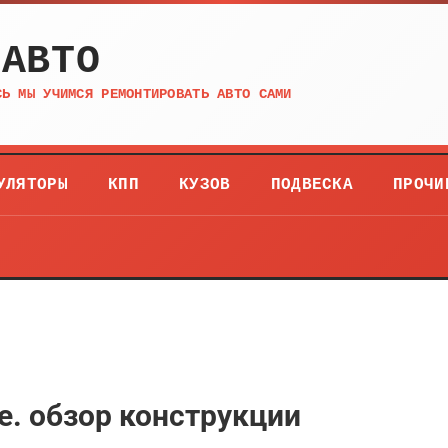
 АВТО
СЬ МЫ УЧИМСЯ РЕМОНТИРОВАТЬ АВТО САМИ
УЛЯТОРЫ
КПП
КУЗОВ
ПОДВЕСКА
ПРОЧИ
fe. обзор конструкции