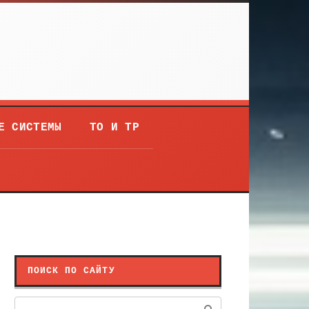
Е СИСТЕМЫ
ТО И ТР
ПОИСК ПО САЙТУ
Поиск: