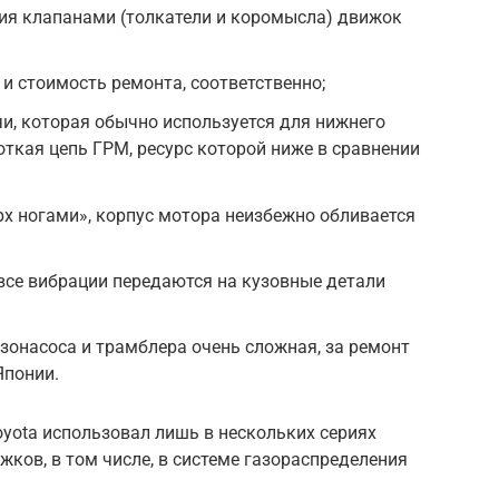
ния клапанами (толкатели и коромысла) движок
 и стоимость ремонта, соответственно;
и, которая обычно используется для нижнего
откая цепь ГРМ, ресурс которой ниже в сравнении
х ногами», корпус мотора неизбежно обливается
 все вибрации передаются на кузовные детали
зонасоса и трамблера очень сложная, за ремонт
Японии.
yota использовал лишь в нескольких сериях
ков, в том числе, в системе газораспределения