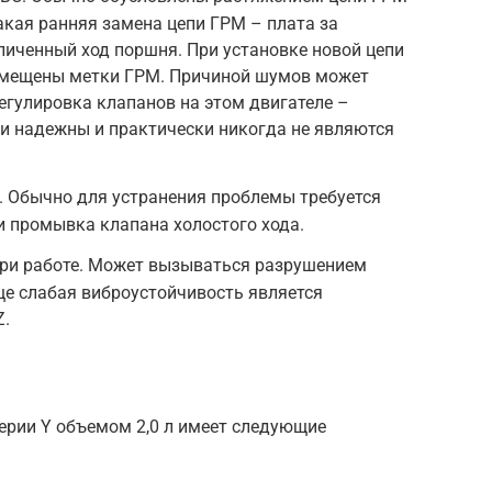
Такая ранняя замена цепи ГРМ – плата за
личенный ход поршня. При установке новой цепи
вмещены метки ГРМ. Причиной шумов может
Регулировка клапанов на этом двигателе –
ни надежны и практически никогда не являются
. Обычно для устранения проблемы требуется
и промывка клапана холостого хода.
при работе. Может вызываться разрушением
ще слабая виброустойчивость является
Z.
ерии Y объемом 2,0 л имеет следующие