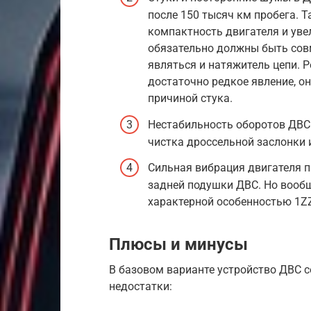
после 150 тысяч км пробега. 
компактность двигателя и уве
обязательно должны быть со
являться и натяжитель цепи. 
достаточно редкое явление, о
причиной стука.
Нестабильность оборотов ДВС
чистка дроссельной заслонки 
Сильная вибрация двигателя 
задней подушки ДВС. Но вооб
характерной особенностью 1Z
Плюсы и минусы
В базовом варианте устройство ДВС с
недостатки: