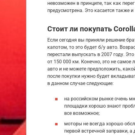
невозможен в принципе, так как пере
предусмотрена. Это касается также и
Стоит ли покупать Coroll
Если сегодня вы приняли решение бр
капотом, то это будет б/у авто. Возр
перестали выпускать в 2007 году. Это
от 150 000 км. Конечно, это не самое 
авто и не можете предположить, какой
после покупки нужно будет вкладыват
в данном случае следующие:
на российском рынке очень мн
площадки хорошо знают пробл
все возможное;
моторы не всегда хорошо обсл
первой встречной заправки, а