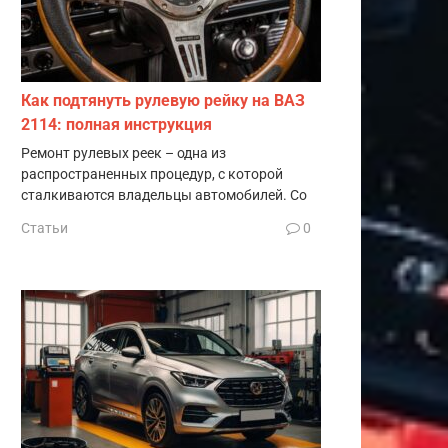
Как подтянуть рулевую рейку на ВАЗ
2114: полная инструкция
Ремонт рулевых реек – одна из
распространенных процедур, с которой
сталкиваются владельцы автомобилей. Со
Статьи
0