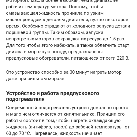
моторного масла более высокая, чем в диапазоне
рабочих температур мотора. Поэтому, чтобы
смазывающая жидкость проникла по узким
маслопроводам к деталям двигателя, нужно некоторое
время. Особенно страдают от холодного запуска детали
поршневой группы. Таким образом, запуски
непрогретых моторов сокращают их ресурс до 1.5 раз.
Для того чтобы этого избежать, а также облегчить старт
движка в морозную погоду, предназначены
предпусковые обогреватели, питающиеся от сети 220 В.
Это устройство способно за 30 минут нагреть мотор
даже при сильном морозе
Устройство и работа предпускового
подогревателя
Современный подогреватель устроен довольно просто
и мало чем отличается от кипятильника. Принцип его
работы состоит в том, чтобы нагреть охлаждающую
жидкость (антифриз, тосол) до рабочей температуры, от
60 до 70 °C. Нагреваясь, жидкость начинает