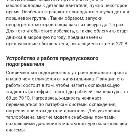
маслопроводам к деталям двигателя, нужно некоторое
время. Особенно страдают от холодного запуска детали
поршневой группы. Таким образом, запуски
непрогретых моторов сокращают их ресурс до 1.5 раз.
Для того чтобы этого избежать, а также облегчить старт
движка в морозную погоду, предназначены
предпусковые обогреватели, питающиеся от сети 220 В.
Устройство и работа предпускового
подогревателя
Современный подогреватель устроен довольно просто
и мало чем отличается от кипятильника. Принцип его
работы состоит в том, чтобы нагреть охлаждающую
жидкость (антифриз, тосол) до рабочей температуры, от
60 до 70 °C. Нагреваясь, жидкость начинает
перемещаться по патрубкам системы охлаждения,
нагревая при этом детали двигателя. Для ускорения
теплообмена, многие модели снабжены помпами,
создающими давление в малом контуре охлаждающей
системы.