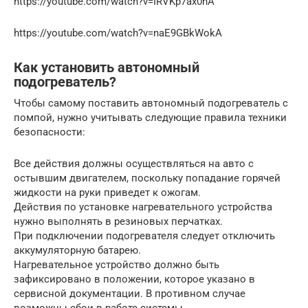
https://youtube.com/watch?v=IRVKp7ax0nA
https://youtube.com/watch?v=naE9GBkWokA
Как установить автономный
подогреватель?
Чтобы самому поставить автономный подогреватель с
помпой, нужно учитывать следующие правила техники
безопасности:
Все действия должны осуществляться на авто с
остывшим двигателем, поскольку попадание горячей
жидкости на руки приведет к ожогам.
Действия по установке нагревательного устройства
нужно выполнять в резиновых перчатках.
При подключении подогревателя следует отключить
аккумуляторную батарею.
Нагревательное устройство должно быть
зафиксировано в положении, которое указано в
сервисной документации. В противном случае
возможны сбои в работе системы.