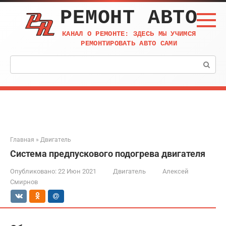
Перейти
РЕМОНТ АВТО
к
контенту
КАНАЛ О РЕМОНТЕ: ЗДЕСЬ МЫ УЧИМСЯ
РЕМОНТИРОВАТЬ АВТО САМИ
Поиск:
Главная
»
Двигатель
Система предпускового подогрева двигателя
Опубликовано:
22 Июн 2021
Двигатель
Алексей
Смирнов