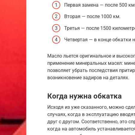
Первая замена — после 500 км
Вторая — после 1000 км.
Третья — после 1500 километр
Четвертая — в конце обкатки н
Масло льется оригинальное и высоко
применение минеральных масел: мин
позволяет убрать последствия притир
возникновение задиров на деталях.
Когда нужна обкатка
Исходя из уже сказанного, можно сде
случаях, когда в эксплуатацию вводя
друг с другом. Соответственно, это с
когда на автомобиль устанавливается