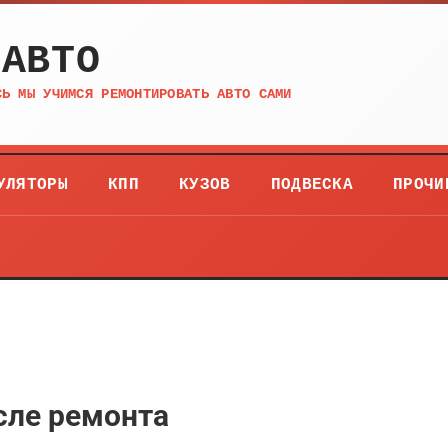
 АВТО
СЬ МЫ УЧИМСЯ РЕМОНТИРОВАТЬ АВТО САМИ
УЛЯТОРЫ
КПП
КУЗОВ
ПОДВЕСКА
ПРОЧИ
сле ремонта