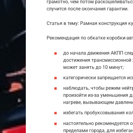
грамотно, чем потом раскошеливаться
случится после окончания гарантии.
Статья в тему: Рамная конструкция к
Рекомендация по обкатке коробки-ав
до начала движения АКПП след
достижения трансмиссионной 
может занять до 10 минут;
категорически запрещается ис
наблюдать, чтобы режим нейт
произойти из-за уменьшения д
нагреве, вызывающем давлени
избегать пробуксовывания кол
настоятельно рекомендуется 
пределами города, для избега