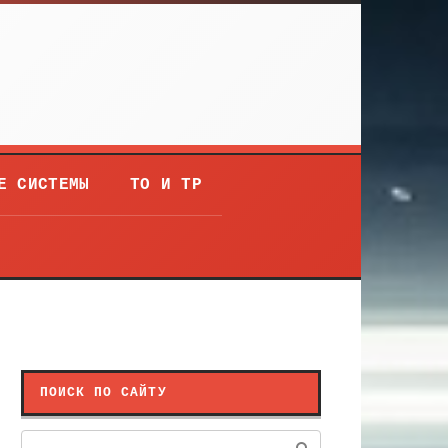
Е СИСТЕМЫ
ТО И ТР
ПОИСК ПО САЙТУ
Поиск: