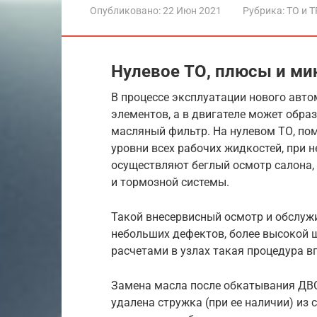
Опубликовано:
22 Июн 2021
Рубрика:
ТО и Т
Нулевое ТО, плюсы и мин
В процессе эксплуатации нового авт
элементов, а в двигателе может обра
масляный фильтр. На нулевом ТО, п
уровни всех рабочих жидкостей, при
осуществляют беглый осмотр салона, 
и тормозной системы.
Такой внесервисный осмотр и обслужи
небольших дефектов, более высокой 
расчетами в узлах такая процедура в
Замена масла после обкатывания ДВС 
удалена стружка (при ее наличии) из 