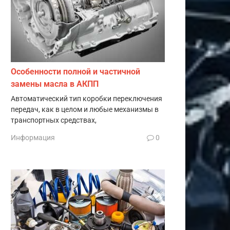
Особенности полной и частичной
замены масла в АКПП
Автоматический тип коробки переключения
передач, как в целом и любые механизмы в
транспортных средствах,
Информация
0