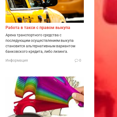
Работа в такси с правом выкупа
Арена транспортного средства с
последующим осуществлением выкупа
становится альтернативным вариантом
банковского кредита, либо лизинга.
Информация
0