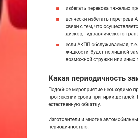
избегать перевоза тяжелых пр
всячески избегать перегрева 
связи с тем, что осуществляе
дисков, гидравлического тран
если АКПП обслуживаемая, т.е
жидкости, будет не лишней за
возможной стружки или иных 
Какая периодичность за
Подобное мероприятие необходимо про
протяжении срока притирки деталей.
естественную обкатку.
Изготовители и многие автомобильны
периодичностью: