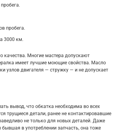
 пробега.
ов пробега.
а 3000 км.
го качества. Многие мастера допускают
ералка имеет лучшие моющие свойства. Масло
ки узлов двигателя — стружку — и не допускает
лать вывод, что обкатка необходима во всех
тся трущиеся детали, ранее не контактировавшие
праведливо не только для новых деталей. Даже
 бывшая в употреблении запчасть, она тоже