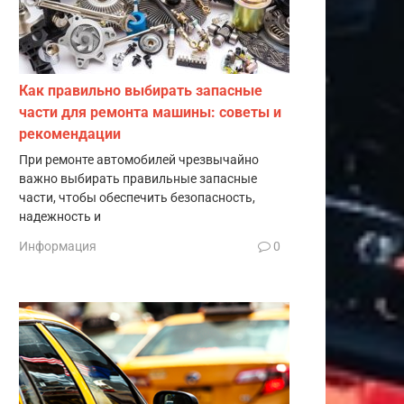
Как правильно выбирать запасные
части для ремонта машины: советы и
рекомендации
При ремонте автомобилей чрезвычайно
важно выбирать правильные запасные
части, чтобы обеспечить безопасность,
надежность и
Информация
0