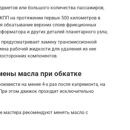
едметов или большого количества пассажиров;
АКПП на протяжении первых 500 километров в
тся обкатывание верхних слоев фрикционных
сформатора и других деталей планетарного узла;
. предусматривает замену трансмиссионной
мена рабочей жидкости для удаления из нее
посторонних компонентов.
мены масла при обкатке
извести на менее 4-х раз после капремонта, на
 При этом движок проходит исключительно
е мастера рекомендуют менять масло с