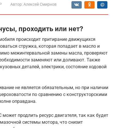
Р
Автор:
Алексей Смирнов
усы, проходить или нет?
омобиля происходит притирание движущихся
зоваться стружка, которая попадает в масло и
омимо межинтервальной замены масла, проверяют
 необходимости заменяют или доливают. Также
кузовных деталей, электрики, состояние ходовой
вание не является обязательным, но при наличии
шероховатости по сравнению с конструкторскими
полне оправдана.
может продлить ресурс двигателя, так как будет
смазочной системы мотора, что снизит