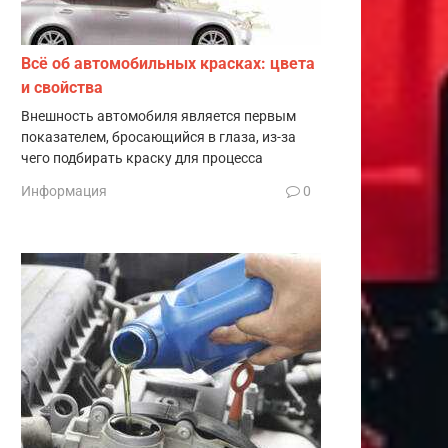
Всё об автомобильных красках: цвета
и свойства
Внешность автомобиля является первым
показателем, бросающийся в глаза, из-за
чего подбирать краску для процесса
Информация
0