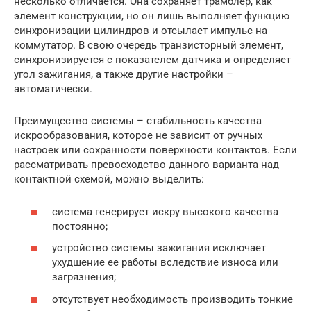
несколько отличается. Она сохраняет трамблер, как
элемент конструкции, но он лишь выполняет функцию
синхронизации цилиндров и отсылает импульс на
коммутатор. В свою очередь транзисторный элемент,
синхронизируется с показателем датчика и определяет
угол зажигания, а также другие настройки –
автоматически.
Преимущество системы – стабильность качества
искрообразования, которое не зависит от ручных
настроек или сохранности поверхности контактов. Если
рассматривать превосходство данного варианта над
контактной схемой, можно выделить:
система генерирует искру высокого качества
постоянно;
устройство системы зажигания исключает
ухудшение ее работы вследствие износа или
загрязнения;
отсутствует необходимость производить тонкие