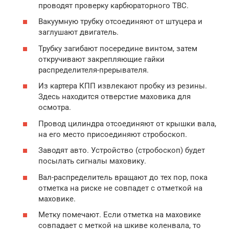
проводят проверку карбюраторного ТВС.
Вакуумную трубку отсоединяют от штуцера и
заглушают двигатель.
Трубку загибают посередине винтом, затем
откручивают закрепляющие гайки
распределителя-прерывателя.
Из картера КПП извлекают пробку из резины.
Здесь находится отверстие маховика для
осмотра.
Провод цилиндра отсоединяют от крышки вала,
на его место присоединяют стробоскоп.
Заводят авто. Устройство (стробоскоп) будет
посылать сигналы маховику.
Вал-распределитель вращают до тех пор, пока
отметка на риске не совпадет с отметкой на
маховике.
Метку помечают. Если отметка на маховике
совпадает с меткой на шкиве коленвала, то