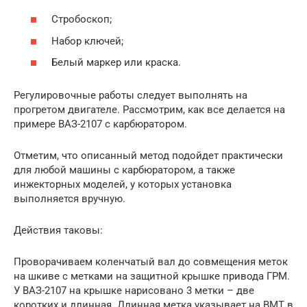
Стробоскоп;
Набор ключей;
Белый маркер или краска.
Регулировочные работы следует выполнять на
прогретом двигателе. Рассмотрим, как все делается на
примере ВАЗ-2107 с карбюратором.
Отметим, что описанный метод подойдет практически
для любой машины с карбюратором, а также
инжекторных моделей, у которых установка
выполняется вручную.
Действия таковы:
Проворачиваем коленчатый вал до совмещения меток
на шкиве с метками на защитной крышке привода ГРМ.
У ВАЗ-2107 на крышке нарисовано 3 метки – две
коротких и длинная. Длинная метка указывает на ВМТ в