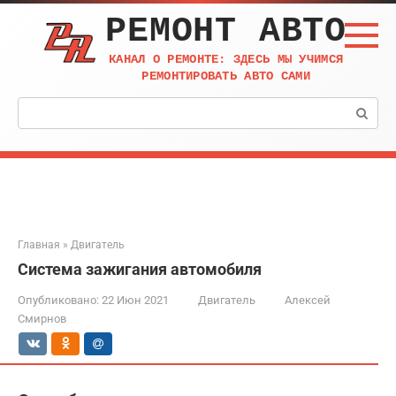
Перейти
РЕМОНТ АВТО
к
контенту
КАНАЛ О РЕМОНТЕ: ЗДЕСЬ МЫ УЧИМСЯ
РЕМОНТИРОВАТЬ АВТО САМИ
Поиск:
Главная
»
Двигатель
Система зажигания автомобиля
Опубликовано:
22 Июн 2021
Двигатель
Алексей
Смирнов