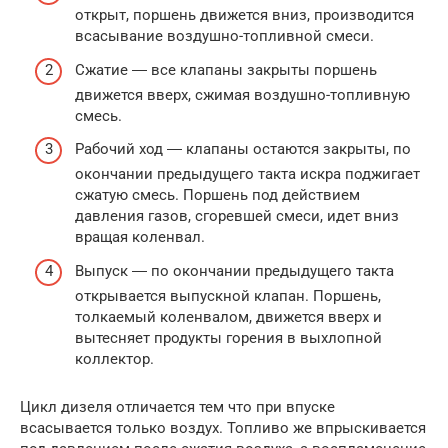
открыт, поршень движется вниз, производится
всасывание воздушно-топливной смеси.
Сжатие ― все клапаны закрыты поршень
движется вверх, сжимая воздушно-топливную
смесь.
Рабочий ход ― клапаны остаются закрыты, по
окончании предыдущего такта искра поджигает
сжатую смесь. Поршень под действием
давления газов, сгоревшей смеси, идет вниз
вращая коленвал.
Выпуск ― по окончании предыдущего такта
открывается выпускной клапан. Поршень,
толкаемый коленвалом, движется вверх и
вытесняет продукты горения в выхлопной
коллектор.
Цикл дизеля отличается тем что при впуске
всасывается только воздух. Топливо же впрыскивается