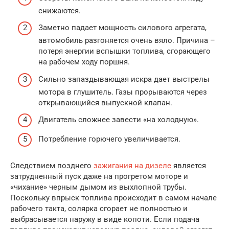
снижаются.
Заметно падает мощность силового агрегата,
автомобиль разгоняется очень вяло. Причина –
потеря энергии вспышки топлива, сгорающего
на рабочем ходу поршня.
Сильно запаздывающая искра дает выстрелы
мотора в глушитель. Газы прорываются через
открывающийся выпускной клапан.
Двигатель сложнее завести «на холодную».
Потребление горючего увеличивается.
Следствием позднего
зажигания на дизеле
является
затрудненный пуск даже на прогретом моторе и
«чихание» черным дымом из выхлопной трубы.
Поскольку впрыск топлива происходит в самом начале
рабочего такта, солярка сгорает не полностью и
выбрасывается наружу в виде копоти. Если подача