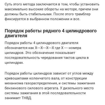
Суть этого метода заключается в том, чтобы установить
максимально высокие обороты на моторе, причем они
должны быть стабильными. После этого трамблер
фиксируется в выбранном положении и все.
Порядок работы рядного 4 цилиндрового
двигателя
Порядок работы 4 цилиндрового двигателя
обозначается как Х―Х―Х―Х где Х ― номера
цилиндров. Это обозначение показывает
последовательность чередования тактов цикла в
цилиндрах.
Порядок работы цилиндров зависит от углов между
кривошипами коленчатого вала, от конструкции
механизма газораспределения, и системы зажигания
бензинового силового агрегата. У дизельного место
системы зажигания в этой последовательности
занимает ТНВД.