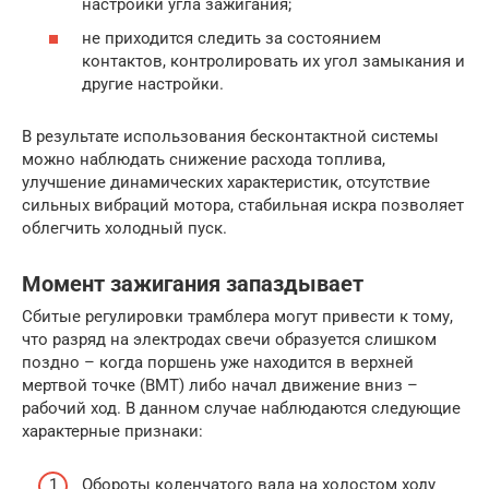
настройки угла зажигания;
не приходится следить за состоянием
контактов, контролировать их угол замыкания и
другие настройки.
В результате использования бесконтактной системы
можно наблюдать снижение расхода топлива,
улучшение динамических характеристик, отсутствие
сильных вибраций мотора, стабильная искра позволяет
облегчить холодный пуск.
Момент зажигания запаздывает
Сбитые регулировки трамблера могут привести к тому,
что разряд на электродах свечи образуется слишком
поздно – когда поршень уже находится в верхней
мертвой точке (ВМТ) либо начал движение вниз –
рабочий ход. В данном случае наблюдаются следующие
характерные признаки:
Обороты коленчатого вала на холостом ходу