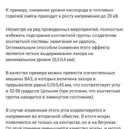
К примеру, снижение уровня кислорода в топливно-
горючей смеси приводит к росту напряжения до 20 кВ.
Несмотря на ряд проведенных мероприятий, полностью
избежать подгорания контактной группы создателям
контактной системы зажигания не удалось.
Оптимальным способом снижения этого эффекта
является четкое выдерживание зазора на
минимальном уровне (0,3-0,4 мм).
В качестве примера можно привести отечественные
машины ВАЗ, в которых величина зазора в
прерывателе равна 0,35-0,45 мм, что соответствует углу
в 52-58 градусов Цельсия (при условии, что контактная
группа находится в замкнутом состоянии).
В случае изменения этого угла корректируется и
напряжение во вторичной обмотке. В итоге искры
появляются не только на контактах, но и на бегунках.
По этой причине уменьшается качество искры, и мотор