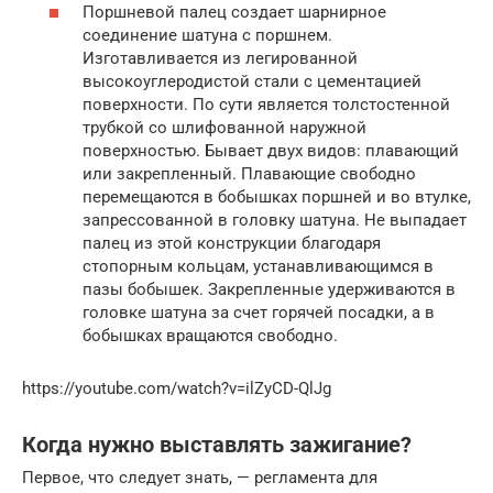
Поршневой палец создает шарнирное
соединение шатуна с поршнем.
Изготавливается из легированной
высокоуглеродистой стали с цементацией
поверхности. По сути является толстостенной
трубкой со шлифованной наружной
поверхностью. Бывает двух видов: плавающий
или закрепленный. Плавающие свободно
перемещаются в бобышках поршней и во втулке,
запрессованной в головку шатуна. Не выпадает
палец из этой конструкции благодаря
стопорным кольцам, устанавливающимся в
пазы бобышек. Закрепленные удерживаются в
головке шатуна за счет горячей посадки, а в
бобышках вращаются свободно.
https://youtube.com/watch?v=ilZyCD-QlJg
Когда нужно выставлять зажигание?
Первое, что следует знать, — регламента для