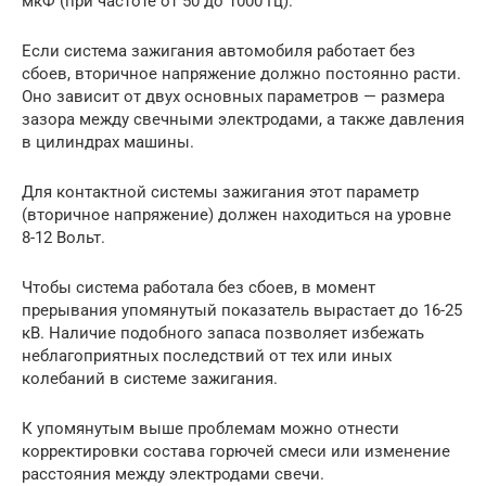
мкФ (при частоте от 50 до 1000 Гц).
Если система зажигания автомобиля работает без
сбоев, вторичное напряжение должно постоянно расти.
Оно зависит от двух основных параметров — размера
зазора между свечными электродами, а также давления
в цилиндрах машины.
Для контактной системы зажигания этот параметр
(вторичное напряжение) должен находиться на уровне
8-12 Вольт.
Чтобы система работала без сбоев, в момент
прерывания упомянутый показатель вырастает до 16-25
кВ. Наличие подобного запаса позволяет избежать
неблагоприятных последствий от тех или иных
колебаний в системе зажигания.
К упомянутым выше проблемам можно отнести
корректировки состава горючей смеси или изменение
расстояния между электродами свечи.