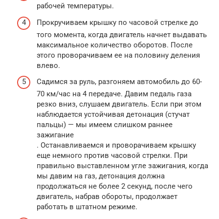
рабочей температуры.
Прокручиваем крышку по часовой стрелке до
того момента, когда двигатель начнет выдавать
максимальное количество оборотов. После
этого проворачиваем ее на половину деления
влево.
Садимся за руль, разгоняем автомобиль до 60-
70 км/час на 4 передаче. Давим педаль газа
резко вниз, слушаем двигатель. Если при этом
наблюдается устойчивая детонация (стучат
пальцы) — мы имеем слишком раннее
зажигание
. Останавливаемся и проворачиваем крышку
еще немного против часовой стрелки. При
правильно выставленном угле зажигания, когда
мы давим на газ, детонация должна
продолжаться не более 2 секунд, после чего
двигатель, набрав обороты, продолжает
работать в штатном режиме.