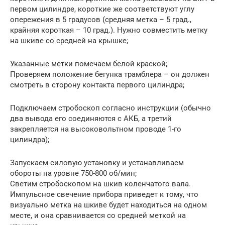
первом цилиндре, короткие же соответствуют углу
опережения в 5 градусов (средняя метка – 5 град.,
крайняя короткая – 10 град.). Нужно совместить метку
на шкиве со средней на крышке;
Указанные метки помечаем белой краской;
Проверяем положение бегунка трамблера – он должен
смотреть в сторону контакта первого цилиндра;
Подключаем стробоскоп согласно инструкции (обычно
два вывода его соединяются с АКБ, а третий
закрепляется на высоковольтном проводе 1-го
цилиндра);
Запускаем силовую установку и устанавливаем
обороты на уровне 750-800 об/мин;
Светим стробоскопом на шкив коленчатого вала.
Импульсное свечение прибора приведет к тому, что
визуально метка на шкиве будет находиться на одном
месте, и она сравнивается со средней меткой на