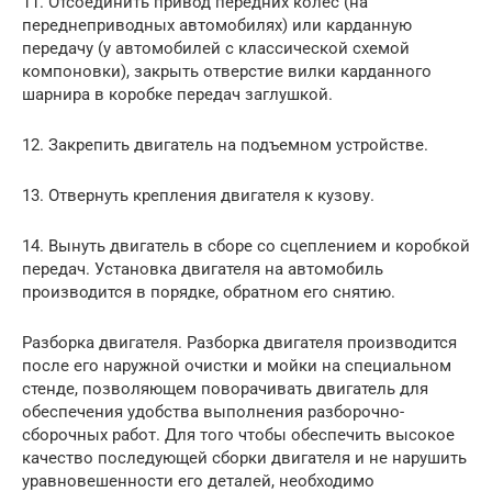
11. Отсоединить привод передних колес (на
переднеприводных авто­мобилях) или карданную
передачу (у автомобилей с классичес­кой схемой
компоновки), закрыть отверстие вилки карданного
шарнира в коробке передач заглушкой.
12. Закрепить двигатель на подъемном устройстве.
13. Отвернуть крепления двигателя к кузову.
14. Вынуть двигатель в сборе со сцеплением и коробкой
передач. Установка двигателя на автомобиль
производится в порядке, об­ратном его снятию.
Разборка двигателя. Разборка двигателя производится
после его наружной очистки и мойки на специальном
стенде, позволяющем поворачивать двигатель для
обеспечения удобства выполнения разборочно-
сборочных работ. Для того чтобы обеспечить высокое
каче­ство последующей сборки двигателя и не нарушить
уравновешенно­сти его деталей, необходимо