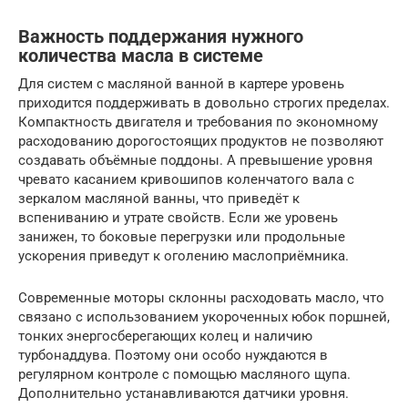
Важность поддержания нужного
количества масла в системе
Для систем с масляной ванной в картере уровень
приходится поддерживать в довольно строгих пределах.
Компактность двигателя и требования по экономному
расходованию дорогостоящих продуктов не позволяют
создавать объёмные поддоны. А превышение уровня
чревато касанием кривошипов коленчатого вала с
зеркалом масляной ванны, что приведёт к
вспениванию и утрате свойств. Если же уровень
занижен, то боковые перегрузки или продольные
ускорения приведут к оголению маслоприёмника.
Современные моторы склонны расходовать масло, что
связано с использованием укороченных юбок поршней,
тонких энергосберегающих колец и наличию
турбонаддува. Поэтому они особо нуждаются в
регулярном контроле с помощью масляного щупа.
Дополнительно устанавливаются датчики уровня.