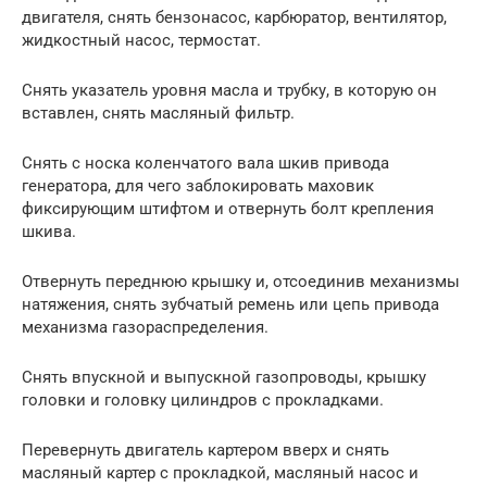
двигателя, снять бензонасос, карбюратор, вентилятор,
жидкостный насос, тер­мостат.
Снять указатель уровня масла и трубку, в которую он
вставлен, снять масляный фильтр.
Снять с носка коленчатого вала шкив привода
генератора, для чего заблокировать маховик
фиксирующим штифтом и отвернуть болт крепления
шкива.
Отвернуть переднюю крышку и, отсоединив механизмы
натяже­ния, снять зубчатый ремень или цепь привода
механизма газорасп­ределения.
Снять впускной и выпускной газопроводы, крышку
головки и головку цилиндров с прокладками.
Перевернуть двигатель картером вверх и снять
масляный картер с прокладкой, масляный насос и