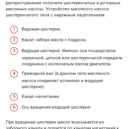
распространение получили шестеренчатые и роторные
масляные насосы. Устройство масляного насоса
шестеренчатого типа с наружным зацеплением:
Ведомая шестерня.
Канал забора масла с поддона.
Ведущая шестерня. Именно она посредством
червячной, цепной или шестеренчатой передачи
соединена с коленчатым валом двигателя.
Приводной вал (в данном типе масляного
насоса соединяет коленвал и ведущую
шестерню).
Канал нагнетания.
Ось вращения ведущей шестерни.
При вращении шестерен масло всасывается из
заборного канала и подается по каналам нагнетания к