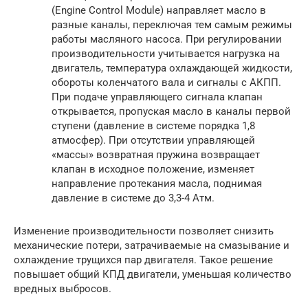
(Engine Control Module) направляет масло в
разные каналы, переключая тем самым режимы
работы масляного насоса. При регулировании
производительности учитывается нагрузка на
двигатель, температура охлаждающей жидкости,
обороты коленчатого вала и сигналы с АКПП.
При подаче управляющего сигнала клапан
открывается, пропуская масло в каналы первой
ступени (давление в системе порядка 1,8
атмосфер). При отсутствии управляющей
«массы» возвратная пружина возвращает
клапан в исходное положение, изменяет
направление протекания масла, поднимая
давление в системе до 3,3-4 Атм.
Изменение производительности позволяет снизить
механические потери, затрачиваемые на смазывание и
охлаждение трущихся пар двигателя. Такое решение
повышает общий КПД двигатели, уменьшая количество
вредных выбросов.