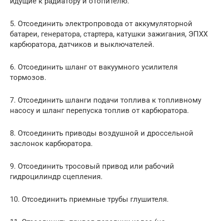
идущие к радиатору и отопителю.
5. Отсоединить электропровода от аккумуляторной
батареи, генера­тора, стартера, катушки зажигания, ЭПХХ
карбюратора, датчи­ков и выключателей.
6. Отсоединить шланг от вакуумного усилителя
тормозов.
7. Отсоединить шланги подачи топлива к топливному
насосу и шланг перепуска топлив от карбюратора.
8. Отсоединить приводы воздушной и дроссельной
заслонок кар­бюратора.
9. Отсоединить тросовый привод или рабочий
гидроцилиндр сцеп­ления.
10. Отсоединить приемные трубы глушителя.