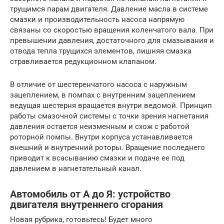
трущимся парам двигателя. Давление масла в системе
смазки и производительность насоса напрямую
связаны со скоростью вращения коленчатого вала. При
превышении давления, достаточного для смазывания и
отвода тепла трущихся элементов, лишняя смазка
стравливается редукционном клапаном.
В отличие от шестеренчатого насоса с наружным
зацеплением, в помпах с внутренним зацеплением
ведущая шестерня вращается внутри ведомой. Принцип
работы смазочной системы с точки зрения нагнетания
давления остается неизменным и схож с работой
роторной помпы. Внутри корпуса устанавливается
внешний и внутренний роторы. Вращение последнего
приводит к всасыванию смазки и подаче ее под
давлением в нагнетательный канал.
Автомобиль от А до Я: устройство
двигателя внутреннего сгорания
Новая рубрика, готовьтесь! Будет много