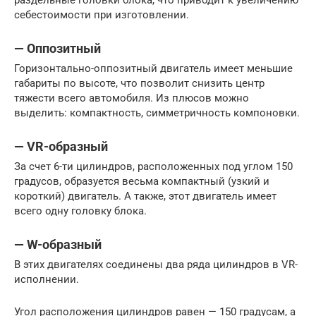
раздельные головки блока, что приводит к увеличению
себестоимости при изготовлении.
— Оппозитный
Горизонтально-оппозитный двигатель имеет меньшие
габариты по высоте, что позволит снизить центр
тяжести всего автомобиля. Из плюсов можно
выделить: компактность, симметричность компоновки.
— VR-образный
За счет 6-ти цилиндров, расположенных под углом 150
градусов, образуется весьма компактный (узкий и
короткий) двигатель. А также, этот двигатель имеет
всего одну головку блока.
— W-образный
В этих двигателях соединены два ряда цилиндров в VR-
исполнении.
Угол расположения цилиндров равен — 150 градусам, а