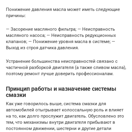
Понижение давления масла может иметь следующие
причины:
— Засорение масляного фильтра; — Неисправность
масляного насоса; — Неисправность редукционных
клапанов; — Понижение уровня масла в системе; —
Выход из строя датчика давления.
Устранение большинства неисправностей связано с
частичной разборкой двигателя (а также сливом масла),
поэтому ремонт лучше доверить профессионалам.
Принцип работы и назначение системы
смазки
Как уже говорилось выше, система смазки для
автомобилей отыгрывает колоссальную роль и влияет
на то, как долго прослужит двигатель. Обусловлено это
тем, что механизмы внутри двигателя прибывают в
постоянном движении, шестерни и другие детали