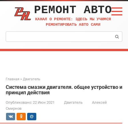
Перейти
РЕМОНТ АВТО
к
контенту
КАНАЛ О РЕМОНТЕ: ЗДЕСЬ МЫ УЧИМСЯ
РЕМОНТИРОВАТЬ АВТО САМИ
Поиск:
Главная
»
Двигатель
Система смазки двигателя. общее устройство и
принцип действия
Опубликовано:
22 Июн 2021
Двигатель
Алексей
Смирнов