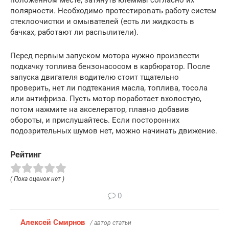
полярности. Необходимо протестировать работу систем
стеклоочистки и омывателей (есть ли жидкость в
бачках, работают ли распылители).
Перед первым запуском мотора нужно произвести
подкачку топлива бензонасосом в карбюратор. После
запуска двигателя водителю стоит тщательно
проверить, нет ли подтекания масла, топлива, тосола
или антифриза. Пусть мотор поработает вхолостую,
потом нажмите на акселератор, плавно добавив
обороты, и прислушайтесь. Если посторонних
подозрительных шумов нет, можно начинать движение.
Рейтинг
( Пока оценок нет )
0
Алексей Смирнов
/ автор статьи