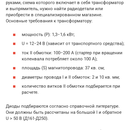
руками, схема которого включает в себя трансформатор
и выпрямитель, нужно найти радиодетали или
приобрести в специализированном магазине.
Основные требования к трансформатору:
мощность (P): 1,3−1,6 кВт;
U = 12−24 В (зависит от транспортного средства);
ток II обмотки: 100−200 А (стартер при вращении
коленвала потребляет около 100 А);
площадь (S) магнитопровода: 37 кв. см;
диаметры провода I и II обмоток: 2 и 10 кв. мм;
количество витков II обмотки подбирается при
расчете.
Диоды подбираются согласно справочной литературе.
Они должны быть рассчитаны на большой I и обратное
U > 50 В (Д161-Д250).