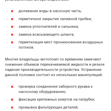
доливание воды в насосную часть;
герметичное закрытие заливной пробки;
замена уплотнителей и сальника;
замена всасывающего шланга;
герметизация мест проникновения воздушных
потоков.
Многие владельцы мотопомп со временем замечают
снижение объемов перекачиваемой жидкости и резкое
падение производительности устройства. Устранение
данной поломки состоит из нескольких манипуляций:
проверка соединения заборного рукава к
насосному оборудованию;
фиксация крепежных хомутов на патрубке;
промывка фильтрующих деталей;