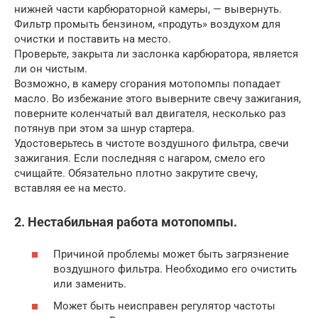
нижней части карбюраторной камеры, — вывернуть.
Фильтр промыть бензином, «продуть» воздухом для
очистки и поставить на место.
Проверьте, закрыта ли заслонка карбюратора, является
ли он чистым.
Возможно, в камеру сгорания мотопомпы попадает
масло. Во избежание этого выверните свечу зажигания,
поверните коленчатый вал двигателя, несколько раз
потянув при этом за шнур стартера.
Удостоверьтесь в чистоте воздушного фильтра, свечи
зажигания. Если последняя с нагаром, смело его
счищайте. Обязательно плотно закрутите свечу,
вставляя ее на место.
2. Нестабильная работа мотопомпы.
Причиной проблемы может быть загрязнение
воздушного фильтра. Необходимо его очистить
или заменить.
Может быть неисправен регулятор частоты