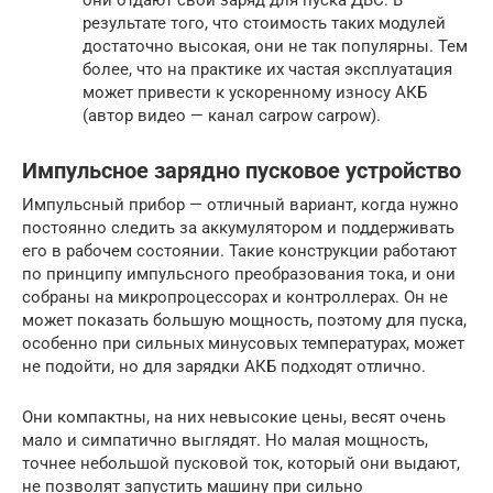
результате того, что стоимость таких модулей
достаточно высокая, они не так популярны. Тем
более, что на практике их частая эксплуатация
может привести к ускоренному износу АКБ
(автор видео — канал carpow carpow).
Импульсное зарядно пусковое устройство
Импульсный прибор — отличный вариант, когда нужно
постоянно следить за аккумулятором и поддерживать
его в рабочем состоянии. Такие конструкции работают
по принципу импульсного преобразования тока, и они
собраны на микропроцессорах и контроллерах. Он не
может показать большую мощность, поэтому для пуска,
особенно при сильных минусовых температурах, может
не подойти, но для зарядки АКБ подходят отлично.
Они компактны, на них невысокие цены, весят очень
мало и симпатично выглядят. Но малая мощность,
точнее небольшой пусковой ток, который они выдают,
не позволят запустить машину при сильно