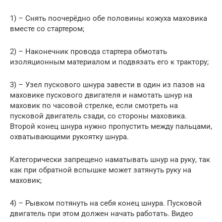
1) – Снять поочерёдно обе половины кожуха маховика
вместе со стартером;
2) – Наконечник провода стартера обмотать
изоляционным материалом и подвязать его к трактору;
3) – Узел пускового шнура завести в один из пазов на
маховике пускового двигателя и намотать шнур на
маховик по часовой стрелке, если смотреть на
пусковой двигатель сзади, со стороны маховика.
Второй конец шнура нужно пропустить между пальцами,
охватывающими рукоятку шнура.
Категорически запрещено наматывать шнур на руку, так
как при обратной вспышке может затянуть руку на
маховик;
4) – Рывком потянуть на себя конец шнура. Пусковой
двигатель при этом должен начать работать. Видео