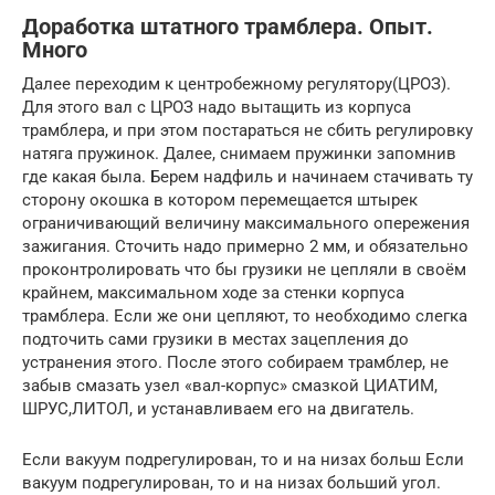
Доработка штатного трамблера. Опыт.
Много
Далее переходим к центробежному регулятору(ЦРОЗ).
Для этого вал с ЦРОЗ надо вытащить из корпуса
трамблера, и при этом постараться не сбить регулировку
натяга пружинок. Далее, снимаем пружинки запомнив
где какая была. Берем надфиль и начинаем стачивать ту
сторону окошка в котором перемещается штырек
ограничивающий величину максимального опережения
зажигания. Сточить надо примерно 2 мм, и обязательно
проконтролировать что бы грузики не цепляли в своём
крайнем, максимальном ходе за стенки корпуса
трамблера. Если же они цепляют, то необходимо слегка
подточить сами грузики в местах зацепления до
устранения этого. После этого собираем трамблер, не
забыв смазать узел «вал-корпус» смазкой ЦИАТИМ,
ШРУС,ЛИТОЛ, и устанавливаем его на двигатель.
Если вакуум подрегулирован, то и на низах больш Если
вакуум подрегулирован, то и на низах больший угол.