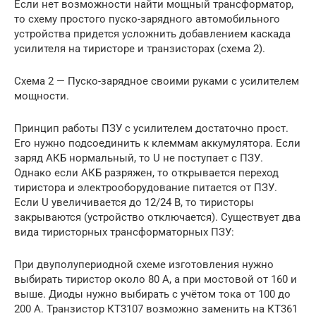
Если нет возможности найти мощный трансформатор,
то схему простого пуско-зарядного автомобильного
устройства придется усложнить добавлением каскада
усилителя на тиристоре и транзисторах (схема 2).
Схема 2 — Пуско-зарядное своими руками с усилителем
мощности.
Принцип работы ПЗУ с усилителем достаточно прост.
Его нужно подсоединить к клеммам аккумулятора. Если
заряд АКБ нормальный, то U не поступает с ПЗУ.
Однако если АКБ разряжен, то открывается переход
тиристора и электрооборудование питается от ПЗУ.
Если U увеличивается до 12/24 В, то тиристоры
закрываются (устройство отключается). Существует два
вида тиристорных трансформаторных ПЗУ:
При двуполупериодной схеме изготовления нужно
выбирать тиристор около 80 А, а при мостовой от 160 и
выше. Диоды нужно выбирать с учётом тока от 100 до
200 А. Транзистор КТ3107 возможно заменить на КТ361