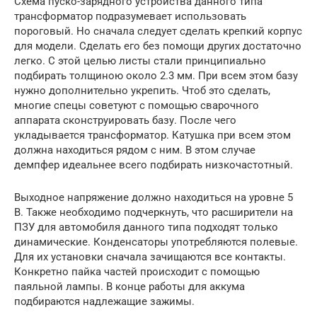
Схема пуско-зарядного устройства данного типа
трансформатор подразумевает использовать
пороговый. Но сначала следует сделать крепкий корпус
для модели. Сделать его без помощи других достаточно
легко. С этой целью листы стали принципиально
подбирать толщиною около 2.3 мм. При всем этом базу
нужно дополнительно укрепить. Чтоб это сделать,
многие спецы советуют с помощью сварочного
аппарата сконструировать базу. После чего
укладывается трансформатор. Катушка при всем этом
должна находиться рядом с ним. В этом случае
демпфер идеальнее всего подбирать низкочастотный.
Выходное напряжение должно находиться на уровне 5
В. Также необходимо подчеркнуть, что расширители на
ПЗУ для автомобиля данного типа подходят только
динамические. Конденсаторы употребляются полевые.
Для их установки сначала зачищаются все контакты.
Конкретно пайка частей происходит с помощью
паяльной лампы. В конце работы для аккума
подбираются надлежащие зажимы.