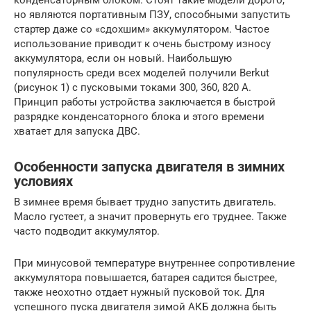
конденсаторным блоком. Стоят такие модели дорого,
но являются портативным ПЗУ, способными запустить
стартер даже со «сдохшим» аккумулятором. Частое
использование приводит к очень быстрому износу
аккумулятора, если он новый. Наибольшую
популярность среди всех моделей получили Berkut
(рисунок 1) с пусковыми токами 300, 360, 820 А.
Принцип работы устройства заключается в быстрой
разрядке конденсаторного блока и этого времени
хватает для запуска ДВС.
Особенности запуска двигателя в зимних
условиях
В зимнее время бывает трудно запустить двигатель.
Масло густеет, а значит провернуть его труднее. Также
часто подводит аккумулятор.
При минусовой температуре внутреннее сопротивление
аккумулятора повышается, батарея садится быстрее,
также неохотно отдает нужный пусковой ток. Для
успешного пуска двигателя зимой АКБ должна быть