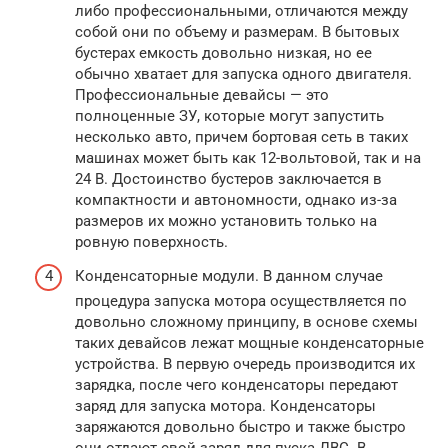
либо профессиональными, отличаются между
собой они по объему и размерам. В бытовых
бустерах емкость довольно низкая, но ее
обычно хватает для запуска одного двигателя.
Профессиональные девайсы — это
полноценные ЗУ, которые могут запустить
несколько авто, причем бортовая сеть в таких
машинах может быть как 12-вольтовой, так и на
24 В. Достоинство бустеров заключается в
компактности и автономности, однако из-за
размеров их можно установить только на
ровную поверхность.
Конденсаторные модули. В данном случае
процедура запуска мотора осуществляется по
довольно сложному принципу, в основе схемы
таких девайсов лежат мощные конденсаторные
устройства. В первую очередь производится их
зарядка, после чего конденсаторы передают
заряд для запуска мотора. Конденсаторы
заряжаются довольно быстро и также быстро
они отдают свой заряд для пуска ДВС. В