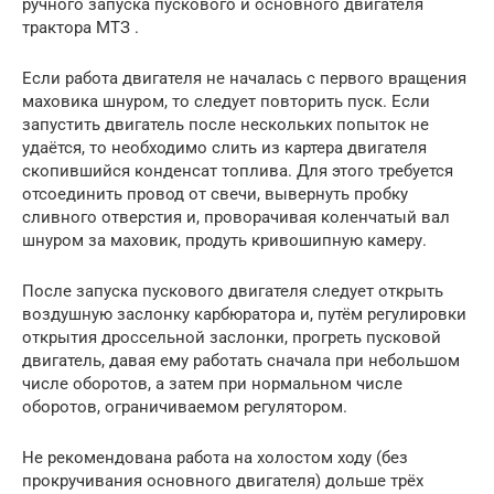
ручного запуска пускового и основного двигателя
трактора МТЗ .
Если работа двигателя не началась с первого вращения
маховика шнуром, то следует повторить пуск. Если
запустить двигатель после нескольких попыток не
удаётся, то необходимо слить из картера двигателя
скопившийся конденсат топлива. Для этого требуется
отсоединить провод от свечи, вывернуть пробку
сливного отверстия и, проворачивая коленчатый вал
шнуром за маховик, продуть кривошипную камеру.
После запуска пускового двигателя следует открыть
воздушную заслонку карбюратора и, путём регулировки
открытия дроссельной заслонки, прогреть пусковой
двигатель, давая ему работать сначала при небольшом
числе оборотов, а затем при нормальном числе
оборотов, ограничиваемом регулятором.
Не рекомендована работа на холостом ходу (без
прокручивания основного двигателя) дольше трёх