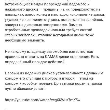
встречающиеся виды повреждений ведомого и
нажимного дисков — трещины на их поверхностях, на
накладках, износ колец и накладок, искривление диска,
ухудшение крепления ступицы, повреждения заклёпок,
задиры на дисковых поверхностях. Замена
отработанных прокладок новыми требует снятий
старых заклёпок. Ставшие негодными диски тоже
необходимо заменить.
Не каждому владельцу автомобиля известно, как
правильно ставить на КАМАЗ диски сцепления. Есть
определённый порядок действий.
Первый из ведомых дисков устанавливается длинным
концом его ступицы к мотору, а второй — этим же
концом к коробке передач. До затяжки корзины диски
нужно сбалансировать.
https://youtube.com/watch?v=gXKWus7mK5w