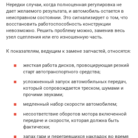
Нередки случаи, когда полноценная регулировка не
дает желаемого результата, и автомобиль остается в
неисправном состоянии. Это сигнализирует о том, что
восстановить работоспособность конструкции
невозможно. Решить проблему можно, заменив весь
узел сцепления или его изношенную часть.
К показателям, ведущим к замене запчастей, относятся:
жесткая работа дисков, провоцирующая резкий
старт автотранспортного средства;
усложненный запуск автомобильных передач,
который сопровождается треском, шумами и
прочими звуками;
медленный набор скорости автомобилем;
несоответствие оборотов мотора включенной
передаче и скорости, которая должна быть
фактически;
запах гари и перегревшихся накладок во время