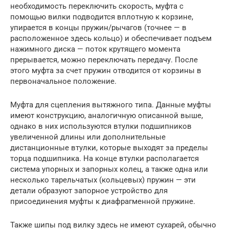
необходимость переключить скорость, муфта с
помощью вилки подводится вплотную к корзине,
упирается в концы пружин/рычагов (точнее — в
расположенное здесь кольцо) и обеспечивает подъем
нажимного диска — поток крутящего момента
прерывается, можно переключать передачу. После
этого муфта за счет пружин отводится от корзины в
первоначальное положение.
Муфта для сцепления вытяжного типа. Данные муфты
имеют конструкцию, аналогичную описанной выше,
однако в них используются втулки подшипников
увеличенной длины или дополнительные
дистанционные втулки, которые выходят за пределы
торца подшипника. На конце втулки располагается
система упорных и запорных колец, а также одна или
несколько тарельчатых (кольцевых) пружин — эти
детали образуют запорное устройство для
присоединения муфты к диафрагменной пружине.
Также шипы под вилку здесь не имеют сухарей, обычно