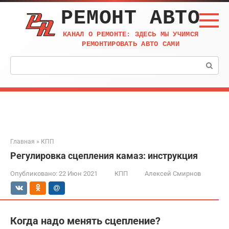
Перейти
РЕМОНТ АВТО
к
контенту
КАНАЛ О РЕМОНТЕ: ЗДЕСЬ МЫ УЧИМСЯ
РЕМОНТИРОВАТЬ АВТО САМИ
Поиск:
Главная
»
КПП
Регулировка сцепления камаз: инструкция
Опубликовано:
22 Июн 2021
КПП
Алексей Смирнов
Когда надо менять сцепление?