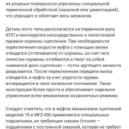
их упорные поверхности упрочнены специальной
термической обработкой (закалкой или цементацией),
что упрощает и облегчает весь механизм.
Деталь этого типа располагается на первичном валу
КПП и монтируется непосредственно к лепестковой
пружине корзины сцепления. При необходимости
переключения скорости муфта с помощью вилки
отводится (оттягивается) от корзины, за счет чего
лепестки пружины отгибаются и тянут за собой
нажимной диск сцепления — поток крутящего момента
разрывается. После переключения передачи вилка
отводится, и муфта за счет упругости пружин
возвращается в свое начальное положение. Такая
конструкция более проста и обеспечивает надежное
управление всем механизмом на различных режимах.
Следует отметить, что в муфтах механизмов сцеплений
моделей 19 и MFZ-430 применяются специальные
подшипники, не требующие смазки (точнее —
подшипники с постоянной смазкой, которая не требует