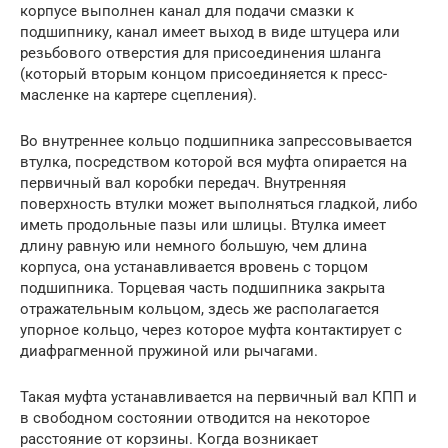
корпусе выполнен канал для подачи смазки к
подшипнику, канал имеет выход в виде штуцера или
резьбового отверстия для присоединения шланга
(который вторым концом присоединяется к пресс-
масленке на картере сцепления).
Во внутреннее кольцо подшипника запрессовывается
втулка, посредством которой вся муфта опирается на
первичный вал коробки передач. Внутренняя
поверхность втулки может выполняться гладкой, либо
иметь продольные пазы или шлицы. Втулка имеет
длину равную или немного большую, чем длина
корпуса, она устанавливается вровень с торцом
подшипника. Торцевая часть подшипника закрыта
отражательным кольцом, здесь же располагается
упорное кольцо, через которое муфта контактирует с
диафрагменной пружиной или рычагами.
Такая муфта устанавливается на первичный вал КПП и
в свободном состоянии отводится на некоторое
расстояние от корзины. Когда возникает