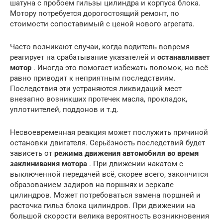
шатуна с пробоем гильзы цилиндра и корпуса блока.
Мотору потребуется дорогостоящий ремонт, по
стоимости сопоставимый с ценой нового агрегата.
Часто возникают случаи, когда водитель вовремя
реагирует на срабатывание указателей и
останавливает
мотор
. Иногда это помогает избежать поломок, но всё
равно приводит к неприятным последствиям.
Последствия эти устраняются ликвидаций мест
внезапно возникших протечек масла, прокладок,
уплотнителей, поддонов и т.д.
Несвоевременная реакция может послужить причиной
остановки двигателя. Серьёзность последствий будет
зависеть от
режима движения автомобиля во время
заклинивания мотора
. При движении накатом с
выключенной передачей всё, скорее всего, закончится
образованием задиров на поршнях и зеркале
цилиндров. Может потребоваться замена поршней и
расточка гильз блока цилиндров. При движении на
большой скорости велика вероятность возникновения