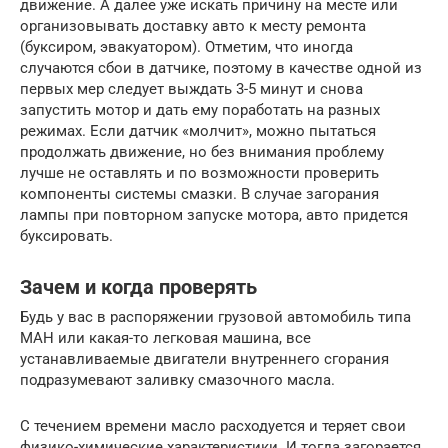
движение. А далее уже искать причину на месте или
организовывать доставку авто к месту ремонта
(буксиром, эвакуатором). Отметим, что иногда
случаются сбои в датчике, поэтому в качестве одной из
первых мер следует выждать 3-5 минут и снова
запустить мотор и дать ему поработать на разных
режимах. Если датчик «молчит», можно пытаться
продолжать движение, но без внимания проблему
лучше не оставлять и по возможности проверить
компоненты системы смазки. В случае загорания
лампы при повторном запуске мотора, авто придется
буксировать.
Зачем и когда проверять
Будь у вас в распоряжении грузовой автомобиль типа
МАН или какая-то легковая машина, все
устанавливаемые двигатели внутреннего сгорания
подразумевают заливку смазочного масла.
С течением времени масло расходуется и теряет свои
физико-химические характеристики. И тогда загорается