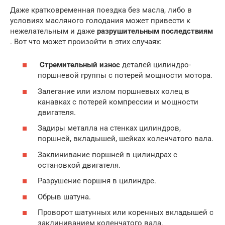
Даже кратковременная поездка без масла, либо в
условиях масляного голодания может привести к
нежелательным и даже
разрушительным последствиям
. Вот что может произойти в этих случаях:
Стремительный износ
деталей цилиндро-
поршневой группы с потерей мощности мотора.
Залегание или излом поршневых колец в
канавках с потерей компрессии и мощности
двигателя.
Задиры металла на стенках цилиндров,
поршней, вкладышей, шейках коленчатого вала.
Заклинивание поршней в цилиндрах с
остановкой двигателя.
Разрушение поршня в цилиндре.
Обрыв шатуна.
Проворот шатунных или коренных вкладышей с
заклиниванием коленчатого вала.