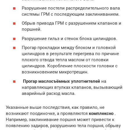
Разрушение постели распределительного вала
системы ГРМ с последующим заклиниванием.
Обрыв привода ГРМ с разрушением клапанов и
поршней.
Разрушение гильз и стенок блока цилиндров.
Прогар прокладки между блоком и головкой
цилиндров в результате перегрева по причине
плохого отвода тепла маслом от головки
цилиндров. Коробление плоскости головки с
возникновением микротрещин.
Прогар маслосъёмных уплотнителей
на
направляющих втулках клапанов, вызывающий
аварийный расход масла.
Указанные выше последствия, как правило, не
возникают поодиночке, а проявляются
комплексно
.
Например, заклинивание поршня может привести к
появлению задиров, разрушению тела поршня, обрыву