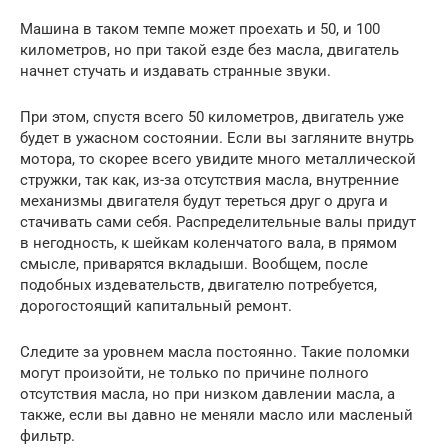
Машина в таком темпе может проехать и 50, и 100
километров, но при такой езде без масла, двигатель
начнет стучать и издавать странные звуки.
При этом, спустя всего 50 километров, двигатель уже
будет в ужасном состоянии. Если вы загляните внутрь
мотора, то скорее всего увидите много металлической
стружки, так как, из-за отсутствия масла, внутренние
механизмы двигателя будут тереться друг о друга и
стачивать сами себя. Распределительные валы придут
в негодность, к шейкам коленчатого вала, в прямом
смысле, приварятся вкладыши. Вообщем, после
подобных издевательств, двигателю потребуется,
дорогостоящий капитальный ремонт.
Следите за уровнем масла постоянно. Такие поломки
могут произойти, не только по причине полного
отсутствия масла, но при низком давлении масла, а
также, если вы давно не меняли масло или масленый
фильтр.