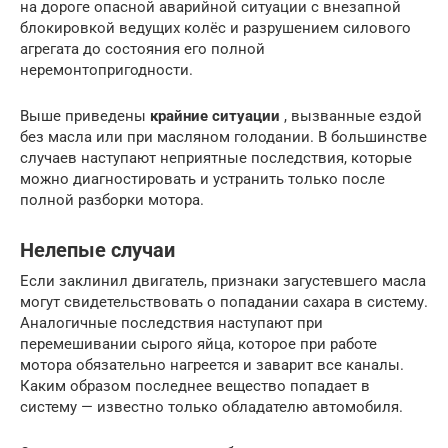
на дороге опасной аварийной ситуации с внезапной
блокировкой ведущих колёс и разрушением силового
агрегата до состояния его полной
неремонтопригодности.
Выше приведены
крайние ситуации
, вызванные ездой
без масла или при масляном голодании. В большинстве
случаев наступают неприятные последствия, которые
можно диагностировать и устранить только после
полной разборки мотора.
Нелепые случаи
Если заклинил двигатель, признаки загустевшего масла
могут свидетельствовать о попадании сахара в систему.
Аналогичные последствия наступают при
перемешивании сырого яйца, которое при работе
мотора обязательно нагреется и заварит все каналы.
Каким образом последнее вещество попадает в
систему — известно только обладателю автомобиля.