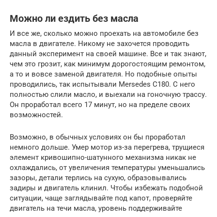
Можно ли ездить без масла
И все же, сколько можно проехать на автомобиле без
масла в двигателе. Никому не захочется проводить
данный эксперимент на своей машине. Все и так знают,
чем это грозит, как минимум дорогостоящим ремонтом,
а то и вовсе заменой двигателя. Но подобные опыты
проводились, так испытывали Mersedes C180. С него
полностью слили масло, и выехали на гоночную трассу.
Он проработал всего 17 минут, но на пределе своих
возможностей.
Возможно, в обычных условиях он бы проработал
немного дольше. Умер мотор из-за перегрева, трущиеся
элемент кривошипно-шатунного механизма никак не
охлаждались, от увеличения температуры уменьшались
зазоры, детали терлись на сухую, образовывались
задиры и двигатель клинил. Чтобы избежать подобной
ситуации, чаще заглядывайте под капот, проверяйте
двигатель на течи масла, уровень поддерживайте