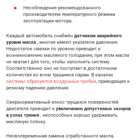
Несоблюдение рекомендованного
производителем температурного режима
эксплуатации мотора.
Каждый автомобиль снабжён
датчиком аварийного
уровня масла
, многие имеют указатели давления.
Недостаток смазки по уровню приводит к
возникновению масляного голодания, при этом масла
не хватает для того, чтобы заполнить систему.
Соответственно оно не поступает в достаточном
количестве ко всем трущимся парам. В каналах
системы образуются воздушные пробки
, приводящие к
резкому падению давления.
Сверхнормативный износ трущихся поверхностей
двигателя приводит к
увеличению допустимых зазоров
в узлах трения
, неспособных хорошо удерживать
масляную плёнку.
Несвоевременная замена отработанного масла,