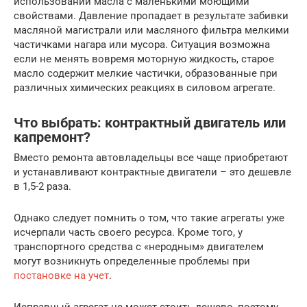
использовании масла с маленькими моющими
свойствами. Давление пропадает в результате забивки
масляной магистрали или масляного фильтра мелкими
частичками нагара или мусора. Ситуация возможна
если не менять вовремя моторную жидкость, старое
масло содержит мелкие частички, образованные при
различных химических реакциях в силовом агрегате.
Что выбрать: контрактный двигатель или
капремонт?
Вместо ремонта автовладельцы все чаще приобретают
и устанавливают контрактные двигатели – это дешевле
в 1,5-2 раза.
Однако следует помнить о том, что такие агрегаты уже
исчерпали часть своего ресурса. Кроме того, у
транспортного средства с «неродным» двигателем
могут возникнуть определенные проблемы при
постановке на учет
.