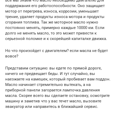
Все мы знаем что масло необходимо двигателю для
поддержания его работоспособности. Оно защищает
мотор от перегрева, износа, коррозии, уменьшает
трение, удаляет продукты износа мотора и продукты
сгорания топлива. Так же моторное масло нужно
постоянно менять, примерно каждые 10000 км. Если
долго не менять масло, то это может привести к
серьезной поломке и к скорейшей капиталке движка.
Но что произойдет с двигателем? если масла не будет
вовсе?
Представим ситуацию: вы едете по прямой дороге,
ничего не предвещает беды. И тут случайно, вы
наезжаете на камешек, который пробивает вам поддон.
Масло начинает стремительно вытекать, а на
приборной панели загорается лампочка давления
масла. Скорее всего вы сделаете остановку, осмотрите
машину и заметив что у вас течет масло, вызовите
эвакуатор или направитесь в ближайший сервис.