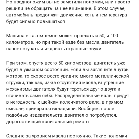
Но предположим вы не заметили поломки, или просто
решили не обращать на нее внимание. В этом случае,
автомобиль продолжит движение, хоть и температура
будет сильно повышаться
Машина в таком темпе может проехать и 50, и 100
километров, но при такой езде без масла, двигатель
начнет стучать и издавать странные звуки.
При этом, спустя всего 50 километров, двигатель уже
будет в ужасном состоянии. Если вы загляните внутрь
мотора, то скорее всего увидите много металлической
стружки, так как, из-за отсутствия масла, внутренние
механизмы двигателя будут тереться друг о друга и
стачивать сами себя. Распределительные валы придут
в негодность, к шейкам коленчатого вала, в прямом
смысле, приварятся вкладыши. Вообщем, после
подобных издевательств, двигателю потребуется,
дорогостоящий капитальный ремонт.
Следите за уровнем масла постоянно. Такие поломки