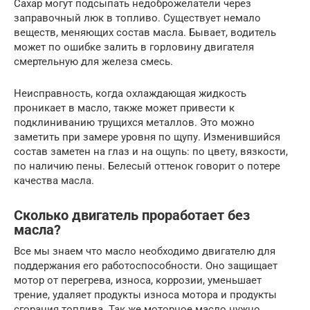
Сахар могут подсыпать недоброжелатели через
заправочный люк в топливо. Существует немало
веществ, меняющих состав масла. Бывает, водитель
может по ошибке залить в горловину двигателя
смертельную для железа смесь.
Неисправность, когда охлаждающая жидкость
проникает в масло, также может привести к
подклиниванию трущихся металлов. Это можно
заметить при замере уровня по щупу. Изменившийся
состав заметен на глаз и на ощупь: по цвету, вязкости,
по наличию пены. Белесый оттенок говорит о потере
качества масла.
Сколько двигатель проработает без
масла?
Все мы знаем что масло необходимо двигателю для
поддержания его работоспособности. Оно защищает
мотор от перегрева, износа, коррозии, уменьшает
трение, удаляет продукты износа мотора и продукты
сгорания топлива. Так же моторное масло нужно