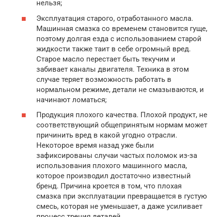
нельзя;
Эксплуатация старого, отработанного масла.
Машинная смазка со временем становится гуще,
поэтому долгая езда с использованием старой
жидкости также таит в себе огромный вред.
Старое масло перестает быть текучим и
забивает каналы двигателя. Техника в этом
случае теряет возможность работать в
нормальном режиме, детали не смазываются, и
начинают ломаться;
Продукция плохого качества. Плохой продукт, не
соответствующий общепринятым нормам может
причинить вред в какой угодно отрасли.
Некоторое время назад уже были
зафиксированы случаи частых поломок из-за
использования плохого машинного масла,
которое производил достаточно известный
бренд. Причина кроется в том, что плохая
смазка при эксплуатации превращается в густую
смесь, которая не уменьшает, а даже усиливает
процесс трения деталей.