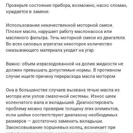
Проверьте состояние прибора, возможно, насос сломан,
нуждается в замене.
Использование некачественной моторной смеси.
Плохое масло, нарушает работу маслонасоса или
масляного фильтра. Течь моторной смеси из двигателя.
Во всех силовых агрегатах некоторое количество
смазывающего материала уходит на угар
Важно: объем израсходованной на долив жидкости не
должен превышать допустимые нормы. В противном
случае ищите причину перерасхода масла мотором
Она в большинстве случаев вызвана течью масла из
мотора или узлов смазочной системы. Износ шеек
коленчатого вала и вкладышей. Диагностировать
проблему можно проверив толщину этих элементов,
если шейки соответствуют диапазону необходимых
размеров — достаточно заменить вкладыши.
Закоксовывание поршневых колец, возникает при