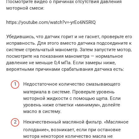
Посмотрите видео о причинах отсутствия давления
моторной смеси:
https://youtube.com/watch?v=-yrEo6NSRIQ
Убедившись, что датчик горит и не гаснет, проверьте его
исправность. Для этого вместо датчика подсоедините к
системе стрельчатый манометр. Затем запустите мотор,
посмотрите на показания манометра — нормальное
давление не меньше 0,4 мПа. Если замеры ниже,
вероятными причинами срабатывания датчика есть:
Недостаточное количество смазывающего
материала в системе. Проверьте уровень
моторной жидкости с помощью щупа. Если
уровень ниже отметки «минимум», долейте
масло в систему.
Некачественный масляной фильтр. «Масляное
голодание», возникает, если при остановке
мотора некоторое количество масла не