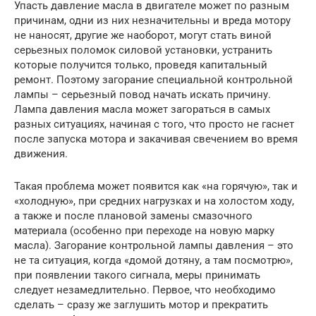
Упасть давление масла в двигателе может по разным
причинам, одни из них незначительны и вреда мотору
не наносят, другие же наоборот, могут стать виной
серьезных поломок силовой установки, устранить
которые получится только, проведя капитальный
ремонт. Поэтому загорание специальной контрольной
лампы – серьезный повод начать искать причину.
Лампа давления масла может загораться в самых
разных ситуациях, начиная с того, что просто не гаснет
после запуска мотора и закачивая свечением во время
движения.
Такая проблема может появится как «на горячую», так и
«холодную», при средних нагрузках и на холостом ходу,
а также и после плановой замены смазочного
материала (особенно при переходе на новую марку
масла). Загорание контрольной лампы давления – это
не та ситуация, когда «домой дотяну, а там посмотрю»,
при появлении такого сигнала, меры принимать
следует незамедлительно. Первое, что необходимо
сделать – сразу же заглушить мотор и прекратить