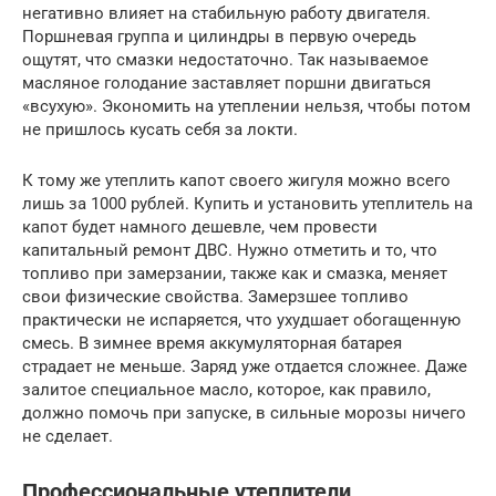
негативно влияет на стабильную работу двигателя.
Поршневая группа и цилиндры в первую очередь
ощутят, что смазки недостаточно. Так называемое
масляное голодание заставляет поршни двигаться
«всухую». Экономить на утеплении нельзя, чтобы потом
не пришлось кусать себя за локти.
К тому же утеплить капот своего жигуля можно всего
лишь за 1000 рублей. Купить и установить утеплитель на
капот будет намного дешевле, чем провести
капитальный ремонт ДВС. Нужно отметить и то, что
топливо при замерзании, также как и смазка, меняет
свои физические свойства. Замерзшее топливо
практически не испаряется, что ухудшает обогащенную
смесь. В зимнее время аккумуляторная батарея
страдает не меньше. Заряд уже отдается сложнее. Даже
залитое специальное масло, которое, как правило,
должно помочь при запуске, в сильные морозы ничего
не сделает.
Профессиональные утеплители