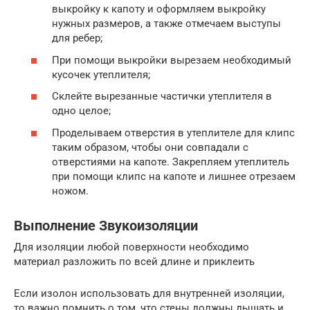
выкройку к капоту и оформляем выкройку
нужных размеров, а также отмечаем выступы
для ребер;
При помощи выкройки вырезаем необходимый
кусочек утеплителя;
Склейте вырезанные частички утеплителя в
одно целое;
Проделываем отверстия в утеплителе для клипс
таким образом, чтобы они совпадали с
отверстиями на капоте. Закрепляем утеплитель
при помощи клипс на капоте и лишнее отрезаем
ножом.
Выполнение Звукоизоляции
Для изоляции любой поверхности необходимо
материал разложить по всей длине и приклеить
Если изолон использовать для внутренней изоляции,
то важно помнить о том, что стены должны дышать и