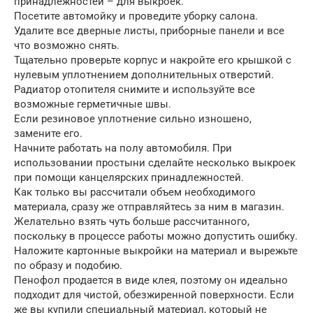
принадлежностей – для выкроек.
Посетите автомойку и проведите уборку салона.
Удалите все дверные листы, приборные панели и все
что возможно снять.
Тщательно проверьте корпус и накройте его крышкой с
нулевым уплотнением дополнительных отверстий.
Радиатор отопителя снимите и используйте все
возможные герметичные швы.
Если резиновое уплотнение сильно изношено,
замените его.
Начните работать на полу автомобиля. При
использовании простыни сделайте несколько выкроек
при помощи канцелярских принадлежностей.
Как только вы рассчитали объем необходимого
материала, сразу же отправляйтесь за ним в магазин.
Желательно взять чуть больше рассчитанного,
поскольку в процессе работы можно допустить ошибку.
Наложите картонные выкройки на материал и вырежьте
по образу и подобию.
Пенофол продается в виде клея, поэтому он идеально
подходит для чистой, обезжиренной поверхности. Если
же вы купили специальный материал, который не