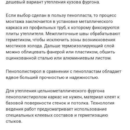
дешевый вариант утепления кузова фургона.
Если выбор сделан в пользу пенопласта, то процесс
монтажа заключается в установке металлического
каркаса из профильных труб, к которому фиксируются
плиты утеплителя. Межплиточные швы обрабатывают
герметиком, чтобы исключить зоны возникновения
мостиков холода. Дальше термоизолирующий слой
можно облицевать фанерой или пластиком, обшить
оцинкованной сталью или алюминиевым листом.
Пенополистирол в сравнении с пенопластам обладает
вдвое большей прочностью и надежностью.
Для утепления цельнометаллического фургона
пенополистиролом каркас не нужен, материал клеят к
базовой поверхности стенок и потолка. Технология
ведения работ предусматривает использование
специальных клеевых составов и герметизацию
стыков.