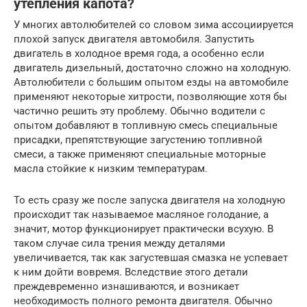
утепления капота?
У многих автолюбителей со словом зима ассоциируется
плохой запуск двигателя автомобиля. Запустить
двигатель в холодное время года, а особенно если
двигатель дизельный, достаточно сложно на холодную.
Автолюбители с большим опытом езды на автомобиле
применяют некоторые хитрости, позволяющие хотя бы
частично решить эту проблему. Обычно водители с
опытом добавляют в топливную смесь специальные
присадки, препятствующие загустению топливной
смеси, а также применяют специальные моторные
масла стойкие к низким температурам.
То есть сразу же после запуска двигателя на холодную
происходит так называемое масляное голодание, а
значит, мотор функционирует практически всухую. В
таком случае сила трения между деталями
увеличивается, так как загустевшая смазка не успевает
к ним дойти вовремя. Вследствие этого детали
преждевременно изнашиваются, и возникает
необходимость полного ремонта двигателя. Обычно