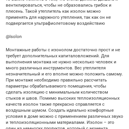
вентилироваться, чтобы не образовались грибок и
плесень. Такой утеплитель как изолон можно
применять для наружного утепления, так как он не
подвергается ультрафиолетовому воздействию
@Isolon
Монтажные работы с изонолом достаточно прост и не
требует дополнительных капиталовложений. Для
выполнения монтажа не нужно несколько человек и
много различных инструментов. Вес утеплителя
незначительный и его вполне можно положить самому.
При монтаже необходимо правильно рассчитать
параметры обрабатываемого помещения, чтобы
сделать изоляцию с минимальным количеством
стыков и швов. Помимо высоких теплоизоляционных
качеств изолон также прекрасно справляется с
воздушным шумом. Создать идеально комфортные
условия в доме можно с применением различных звуко
и теплоизоляционными материалами. Изолон – это
один из немногих продуктов, который с момента