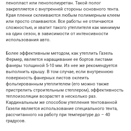
пенопласт или пенополиуретан. Такой полог
закрепляется с внутренней стороны основного тента.
Края пленки склеиваются любым полимерным клеем
или просто спаиваются. Все работы не отличаются
сложностью, и хватит такого утеплителя как минимум
на один сезон, в зависимости от интенсивности
использования авто.
Более эффективным методом, как утеплить Газель
Фермер, является наращивание ее бортов листами
фанеры толщиной 5-10 мм. Из нее же рекомендуется
выполнить крышу. В том случае, если внутреннюю
поверхность фанерных листов оклеить
фольгированным утеплителем (его можно также
пристрелить строительным степлером), эффективность
теплоизоляции возрастет в несколько раз.
Кардинальным же способом утепления тентованной
Газели является использование специального тента,
рассчитанного на работу при температуре до – 40
градусов.