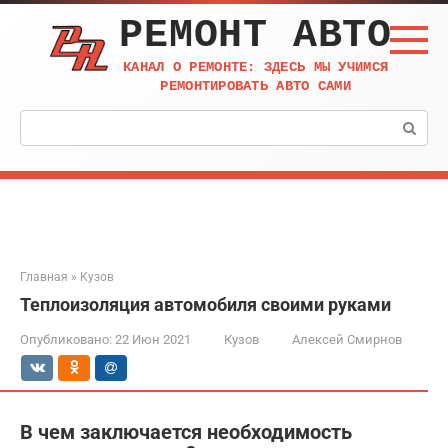
Перейти
РЕМОНТ АВТО
к
контенту
КАНАЛ О РЕМОНТЕ: ЗДЕСЬ МЫ УЧИМСЯ
РЕМОНТИРОВАТЬ АВТО САМИ
Поиск:
Главная
»
Кузов
Теплоизоляция автомобиля своими руками
Опубликовано:
22 Июн 2021
Кузов
Алексей Смирнов
В чем заключается необходимость