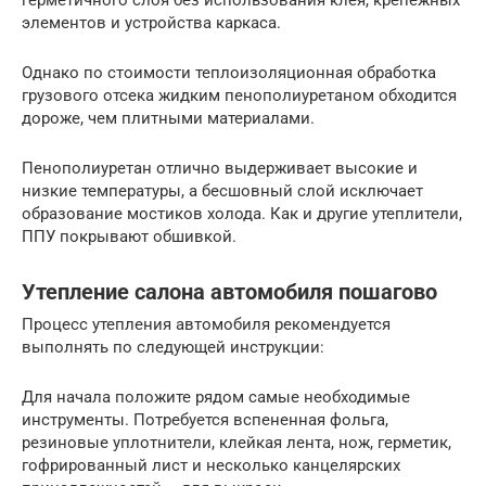
герметичного слоя без использования клея, крепежных
элементов и устройства каркаса.
Однако по стоимости теплоизоляционная обработка
грузового отсека жидким пенополиуретаном обходится
дороже, чем плитными материалами.
Пенополиуретан отлично выдерживает высокие и
низкие температуры, а бесшовный слой исключает
образование мостиков холода. Как и другие утеплители,
ППУ покрывают обшивкой.
Утепление салона автомобиля пошагово
Процесс утепления автомобиля рекомендуется
выполнять по следующей инструкции:
Для начала положите рядом самые необходимые
инструменты. Потребуется вспененная фольга,
резиновые уплотнители, клейкая лента, нож, герметик,
гофрированный лист и несколько канцелярских