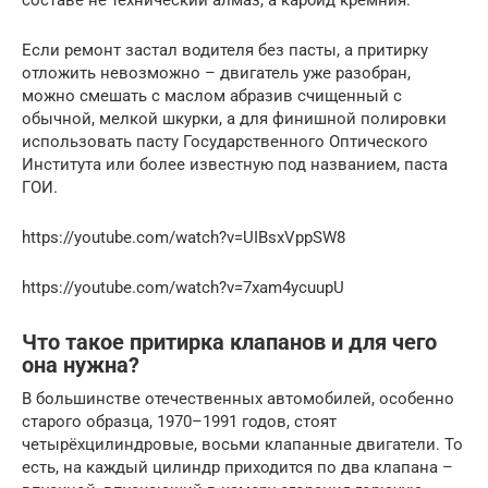
Если ремонт застал водителя без пасты, а притирку
отложить невозможно – двигатель уже разобран,
можно смешать с маслом абразив счищенный с
обычной, мелкой шкурки, а для финишной полировки
использовать пасту Государственного Оптического
Института или более известную под названием, паста
ГОИ.
https://youtube.com/watch?v=UIBsxVppSW8
https://youtube.com/watch?v=7xam4ycuupU
Что такое притирка клапанов и для чего
она нужна?
В большинстве отечественных автомобилей, особенно
старого образца, 1970–1991 годов, стоят
четырёхцилиндровые, восьми клапанные двигатели. То
есть, на каждый цилиндр приходится по два клапана –