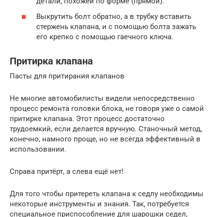
детали, похожей по форме (прямой).
Выкрутить болт обратно, а в трубку вставить
стержень клапана, и с помощью болта зажать
его крепко с помощью гаечного ключа.
Притирка клапана
Пасты для притирания клапанов
Не многие автомобилисты видели непосредственно
процесс ремонта головки блока, не говоря уже о самой
притирке клапана. Этот процесс достаточно
трудоемкий, если делается вручную. Станочный метод,
конечно, намного проще, но не всегда эффективный в
использовании.
Справа притёрт, а слева ещё нет!
Для того чтобы притереть клапана к седлу необходимы
некоторые инструменты и знания. Так, потребуется
специальное приспособление для шарошки седел,