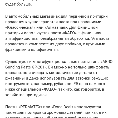
будет больше.
В автомобильных магазинах для первичной притирки
продается крупнозернистая паста под названиями
«Классическая» или «Алмазная». Для финишной
притирки используется паста «ФАБО» – финишная
антифрикционная безабразивная обработка. Эта паста
продаётся в комплекте из двух тюбиков, с крупными
фракциями и шлифовочная.
Существуют и многофункциональные пасты типа «ABRO
Grinding Paste GP-201». Ей можно не только шлифовать
клапана, но и очищать металлические детали от
ржавчины и даже использовать для заточки режущих
инструментов, например, рубанков. Её цена намного
ниже специальной «ФАБО», так что, как говорится, в
хозяйстве пригодится.
Пасты «PERMATEX» или «Done Deal» используются
также для полировки хромовых деталей, так как в их
составе не технический алмаз, а карбид кремния.