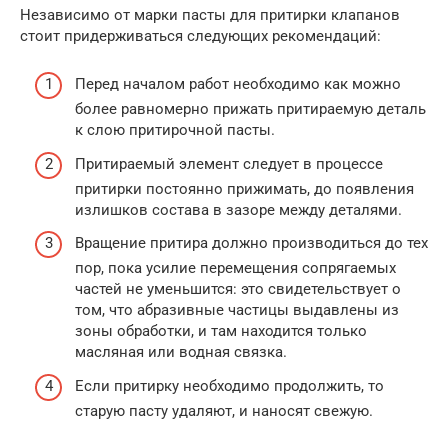
Независимо от марки пасты для притирки клапанов
стоит придерживаться следующих рекомендаций:
Перед началом работ необходимо как можно
более равномерно прижать притираемую деталь
к слою притирочной пасты.
Притираемый элемент следует в процессе
притирки постоянно прижимать, до появления
излишков состава в зазоре между деталями.
Вращение притира должно производиться до тех
пор, пока усилие перемещения сопрягаемых
частей не уменьшится: это свидетельствует о
том, что абразивные частицы выдавлены из
зоны обработки, и там находится только
масляная или водная связка.
Если притирку необходимо продолжить, то
старую пасту удаляют, и наносят свежую.