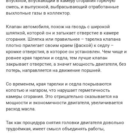
впускной, впускающий в камеру сгорания горючую
смесь, и выпускной, выбрасывающий отработанные
выхлопные газы в коллектор.
Клапан автомобиля, похож на гвоздь с широкой
шляпкой, которой он и затыкает отверстие в камере
сгорания. Шляпка или правильнее – тарелка клапана
плотно прилегает своим краем (фаской) к седлу –
кромке отверстия, в которое он установлен. Чем чище и
ровнее края тарелки и седла, тем лучше клапан
закрывает отверстие, а значит мощность двигателя, без
потерь, направляется на движение поршней.
Со временем, края тарелки и седла покрываются
копотью и нагаром, что нарушает герметичность
камеры сгорания. Это отрицательно сказывается на
мощности и экономичности двигателя, увеличивается
расход масла.
Так как процедура снятия головки двигателя довольно
трудоёмкая, имеет смысл объединять работы,