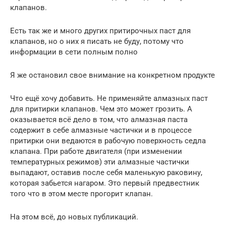
клапанов.
Есть так же и много других притирочных паст для
клапанов, но о них я писать не буду, потому что
информации в сети полным полно
Я же остановил свое внимание на конкретном продукте
Что ещё хочу добавить. Не применяйте алмазных паст
для притирки клапанов. Чем это может грозить. А
оказывается всё дело в том, что алмазная паста
содержит в себе алмазные частички и в процессе
притирки они ведаются в рабочую поверхность седла
клапана. При работе двигателя (при изменении
температурных режимов) эти алмазные частички
выпадают, оставив после себя маленькую раковину,
которая забьется нагаром. Это первый предвестник
того что в этом месте прогорит клапан.
На этом всё, до новых публикаций.