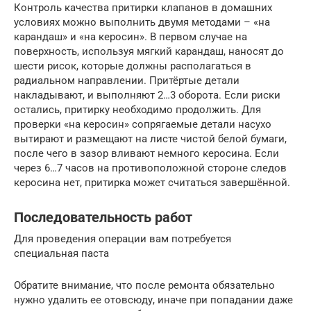
Контроль качества притирки клапанов в домашних
условиях можно выполнить двумя методами – «на
карандаш» и «на керосин». В первом случае на
поверхность, используя мягкий карандаш, наносят до
шести рисок, которые должны располагаться в
радиальном направлении. Притёртые детали
накладывают, и выполняют 2…3 оборота. Если риски
остались, притирку необходимо продолжить. Для
проверки «на керосин» сопрягаемые детали насухо
вытирают и размещают на листе чистой белой бумаги,
после чего в зазор вливают немного керосина. Если
через 6…7 часов на противоположной стороне следов
керосина нет, притирка может считаться завершённой.
Последовательность работ
Для проведения операции вам потребуется
специальная паста
Обратите внимание, что после ремонта обязательно
нужно удалить ее отовсюду, иначе при попадании даже