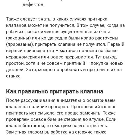
дефектов.
Также следует знать, в каких случаях притирка
клапанов может не получиться. В том случае, когда на
рабочих фасках имеются существенные изъяны
(раковины) или когда седла были криво расточены
(прирезаны), притереть клапана не получится. Первый
верный признак этого – матовая полоска на фаске
неравномерная или вовсе прерывистая. Тут выход
простой, хотя и не совсем приятный – покупка новых
деталей. Хотя, можно попробовать и проточить их на
станке.
Как правильно притирать клапана
После рассуханивания внимательно осматриваем
клапан на наличие прогаров. Прогоревший клапан
притирать нет смысла, его проще заменить. Также
проверяем осевое биение стержня во втулке. Если
клапан болтается, то смотрим на его стрежень.
Заметная глазом выработка на стержне также