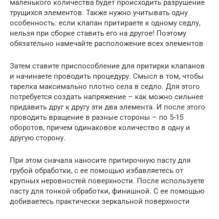
маленького количества будет происходить разрушение
трущихся элементов. Также нужно учитывать одну
особенность: если клапан притираете к одному седлу,
нельзя при сборке ставить его на другое! Поэтому
обязательно намечайте расположение всех элементов
Затем ставите приспособление для притирки клапанов
и начинаете проводить процедуру. Смысл в том, чтобы
тарелка максимально плотно села в седло. Для этого
потребуется создать напряжение – как можно сильнее
придавить друг к другу эти два элемента. И после этого
проводить вращение в разные стороны – по 5-15
оборотов, причем одинаковое количество в одну и
другую сторону.
При этом сначала наносите притирочную пасту для
грубой обработки, с ее помощью избавляетесь от
крупных неровностей поверхности. После используете
пасту для тонкой обработки, финишной. С ее помощью
добиваетесь практически зеркальной поверхности