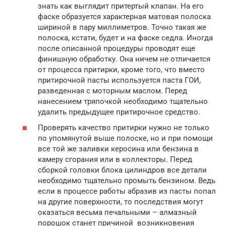
знать как выглядит притертый клапан. На его
фаске образуется характерная матовая полоска
шириной в пару миллиметров. Точно такая же
полоска, кстати, будет и на фаске седла. Иногда
после описанной процедуры проводят еще
финишную обработку. Она ничем не отличается
от процесса притирки, кроме того, что вместо
притирочной пасты используется паста ГОИ,
разведенная с моторным маслом. Перед
нанесением тряпочкой необходимо тщательно
удалить предыдущее притирочное средство.
Проверять качество притирки нужно не только
по упомянутой выше полоске, но и при помощи
все той же заливки керосина или бензина в
камеру сгорания или в коллекторы. Перед
сборкой головки блока цилиндров все детали
необходимо тщательно промыть бензином. Ведь
если в процессе работы абразив из пасты попал
на другие поверхности, то последствия могут
оказаться весьма печальными – алмазный
порошок станет причиной возникновения