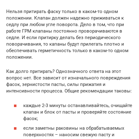
Нельзя притирать фаску только в каком-то одном
положении. Клапан должен надежно приживаться к
седлу при любом угле поворота. Дело в том, что при
работе ГРМ клапаны постоянно проворачиваются в
седле. И если притирку делать без периодического
поворачивания, то капаны будут прилегать плотно и
обеспечивать герметичность только в каком-то одном
положении.
Как долго притирать? Однозначного ответа на этот
вопрос нет. Все зависит от изначального повреждения
фасок, зернистости пасты, силы прижатия и
интенсивности процесса. Общие рекомендации таковы:
каждые 2-3 минуты останавливайтесь, очищайте
клапан и блок от пасты и проверяйте состояние
фасок;
если заметны раковины на обрабатываемых
поверхностях – наносим свежую пасту и