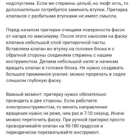
недопустима. Если же стержень целый, но люфт есть, то
дополнительно потребуется заменить втулки. Притирка
клапанов с разбитыми втулками не имеет смысла.
Перед началом притирки очищаем поверхности фасок
от нагара по максимуму. После этого наносим на фаску
клапана небольшой слой притирочной пасты.
Вставляем клапан во втулку на головке блока и с
обратной стороны соединяем стержень с нашим
инструментом. Делаем небольшой натяг и начинам
вращать клапан в головке блока. Не нужно создавать
большое прижимное усилие: можно прорезать в седле
слишком глубокую фаску.
Важный момент: притирку нужно обязательно
проводить в две стороны. Если работаете
электроинструментом, то менять направление
вращения нужно не реже, чем раз в 7-10 секунд. Иначе
можно переточить фаску. При ручной притирке просто
проворачивайте клапан на 90-180 градусов и
периодически перехватывайте инструмент.