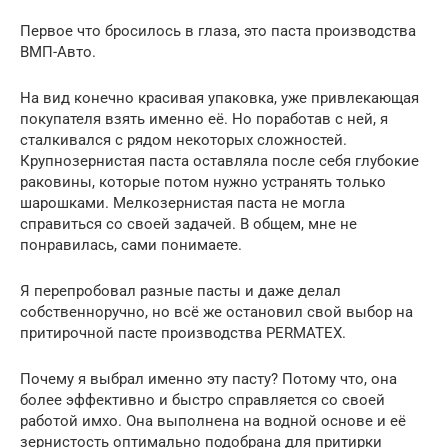
Первое что бросилось в глаза, это паста производства
ВМП-Авто.
На вид конечно красивая упаковка, уже привлекающая
покупателя взять именно её. Но поработав с ней, я
сталкивался с рядом некоторых сложностей.
Крупнозернистая паста оставляла после себя глубокие
раковины, которые потом нужно устранять только
шарошками. Мелкозернистая паста не могла
справиться со своей задачей. В общем, мне не
понравилась, сами понимаете.
Я перепробовал разные пасты и даже делал
собственноручно, но всё же остановил свой выбор на
притирочной пасте производства PERMATEX.
Почему я выбрал именно эту пасту? Потому что, она
более эффективно и быстро справляется со своей
работой имхо. Она выполнена на водной основе и её
зернистость оптимально подобрана для притирки