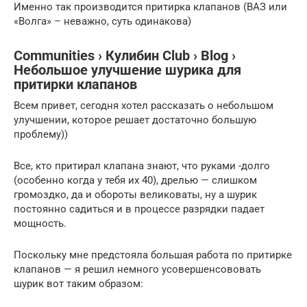
Именно так производится притирка клапанов (ВАЗ или
«Волга» – неважно, суть одинакова)
Communities › Кулибин Club › Blog ›
Небольшое улучшение шурика для
притирки клапанов
Всем привет, сегодня хотел рассказать о небольшом
улучшении, которое решает достаточно большую
проблему))
Все, кто притирал клапана знают, что руками -долго
(особенно когда у тебя их 40), дрелью — слишком
громоздко, да и обороты великоваты, ну а шурик
постоянно садиться и в процессе разрядки падает
мощность.
Поскольку мне предстояла большая работа по притирке
клапанов — я решил немного усовершенсововать
шурик вот таким образом: