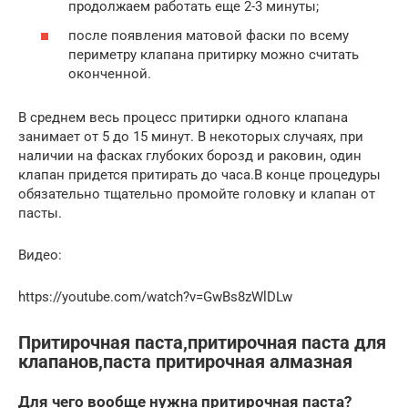
продолжаем работать еще 2-3 минуты;
после появления матовой фаски по всему
периметру клапана притирку можно считать
оконченной.
В среднем весь процесс притирки одного клапана
занимает от 5 до 15 минут. В некоторых случаях, при
наличии на фасках глубоких борозд и раковин, один
клапан придется притирать до часа.В конце процедуры
обязательно тщательно промойте головку и клапан от
пасты.
Видео:
https://youtube.com/watch?v=GwBs8zWlDLw
Притирочная паста,притирочная паста для
клапанов,паста притирочная алмазная
Для чего вообще нужна притирочная паста?