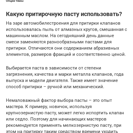
Опции темы
Какую притирочную пасту использовать?
На заре автомобилестроения для притирки клапанов
использовалась пыль от алмазных кругов, смешанная с
машинным маслом. На сегодняшний день данные
смеси заменяются разнообразными пастами для
притирки. Отличаются они содержанием абразивных
элементов, размеров фракций и соответственно ценой.
Выбирается паста в зависимости от степени
загрязнения, качества и марки металла клапанов, года
выпуска и модели двигателя. Также имеет значение
способ притирки – ручной или механический.
Немаловажный фактор выбора пасты – это опыт
мастера. К примеру, новичок, используя
крупнозернистую пасту, может легко испортить клапан
или седло. Поэтому для начинающих мастеров
рекомендуется применять мелкозернистую пасту, при
этом на притирку таким средством времени уходить