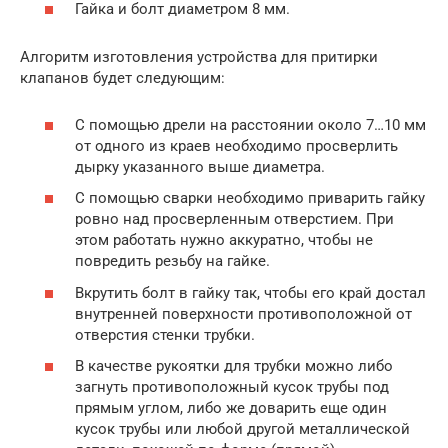
Гайка и болт диаметром 8 мм.
Алгоритм изготовления устройства для притирки
клапанов будет следующим:
С помощью дрели на расстоянии около 7…10 мм
от одного из краев необходимо просверлить
дырку указанного выше диаметра.
С помощью сварки необходимо приварить гайку
ровно над просверленным отверстием. При
этом работать нужно аккуратно, чтобы не
повредить резьбу на гайке.
Вкрутить болт в гайку так, чтобы его край достал
внутренней поверхности противоположной от
отверстия стенки трубки.
В качестве рукоятки для трубки можно либо
загнуть противоположный кусок трубы под
прямым углом, либо же доварить еще один
кусок трубы или любой другой металлической