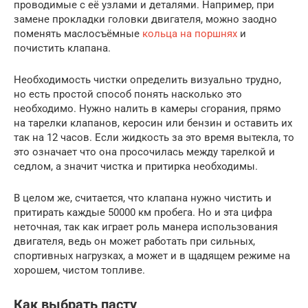
проводимые с её узлами и деталями. Например, при
замене прокладки головки двигателя, можно заодно
поменять маслосъёмные
кольца на поршнях
и
почистить клапана.
Необходимость чистки определить визуально трудно,
но есть простой способ понять насколько это
необходимо. Нужно налить в камеры сгорания, прямо
на тарелки клапанов, керосин или бензин и оставить их
так на 12 часов. Если жидкость за это время вытекла, то
это означает что она просочилась между тарелкой и
седлом, а значит чистка и притирка необходимы.
В целом же, считается, что клапана нужно чистить и
притирать каждые 50000 км пробега. Но и эта цифра
неточная, так как играет роль манера использования
двигателя, ведь он может работать при сильных,
спортивных нагрузках, а может и в щадящем режиме на
хорошем, чистом топливе.
Как выбрать пасту