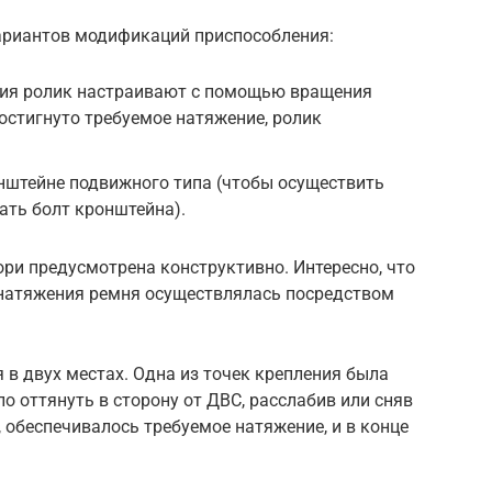
вариантов модификаций приспособления:
ия ролик настраивают с помощью вращения
достигнуто требуемое натяжение, ролик
нштейне подвижного типа (чтобы осуществить
ать болт кронштейна).
ри предусмотрена конструктивно. Интересно, что
 натяжения ремня осуществлялась посредством
 в двух местах. Одна из точек крепления была
о оттянуть в сторону от ДВС, расслабив или сняв
, обеспечивалось требуемое натяжение, и в конце