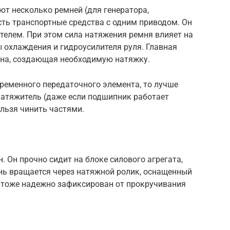
т несколько ремней (для генератора,
есть транспортные средства с одним приводом. Он
телем. При этом сила натяжения ремня влияет на
ы охлаждения и гидроусилителя руля. Главная
ина, создающая необходимую натяжку.
ременного передаточного элемента, то лучше
атяжитель (даже если подшипник работает
ельзя чинить частями.
. Он прочно сидит на блоке силового агрегата,
нь вращается через натяжной ролик, оснащенный
 тоже надежно зафиксирован от прокручивания