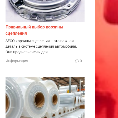
Правильный выбор корзины
сцепления
SECO корзины сцепления – это важная
деталь в системе сцепления автомобиля.
Они предназначены для
Информация
0