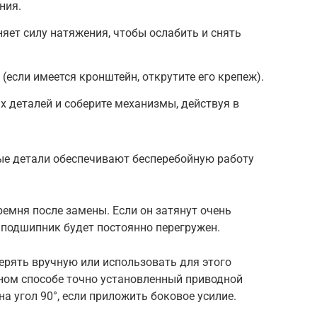
ния.
няет силу натяжения, чтобы ослабить и снять
(если имеется кронштейн, открутите его крепеж).
 деталей и соберите механизмы, действуя в
е детали обеспечивают бесперебойную работу
ремня после замены. Если он затянут очень
ак подшипник будет постоянно перегружен.
рять вручную или использовать для этого
ном способе точно установленный приводной
а угол 90°, если приложить боковое усилие.