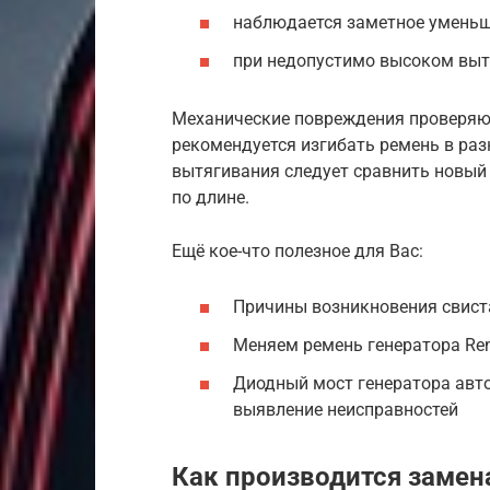
наблюдается заметное уменьш
при недопустимо высоком выт
Механические повреждения проверяют
рекомендуется изгибать ремень в раз
вытягивания следует сравнить новый
по длине.
Ещё кое-что полезное для Вас:
Причины возникновения свист
Меняем ремень генератора Ren
Диодный мост генератора авто
выявление неисправностей
Как производится замен