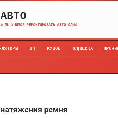
 АВТО
СЬ МЫ УЧИМСЯ РЕМОНТИРОВАТЬ АВТО САМИ
УЛЯТОРЫ
КПП
КУЗОВ
ПОДВЕСКА
ПРОЧИ
а натяжения ремня