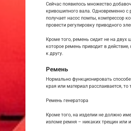
Сейчас появилось множество добавоч
кривошипного вала. Одновременно с 
получает насос помпы, компрессор кон
провести регулировку приводного эле
Кроме того, ремень сидит не на двух 
которое ремень приводит в действие,
к другу.
Ремень
Нормально функционировать способен
края или материал расслаивается, то
Ремень генератора
Кроме того, на изделии не должно им
изломе ремня – никаких трещин или и