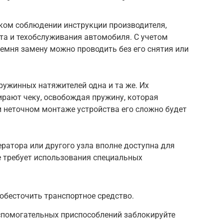
тком соблюдении инструкции производителя,
та и техобслуживания автомобиля. С учетом
емня замену можно проводить без его снятия или
ружинных натяжителей одна и та же. Их
ирают чеку, освобождая пружину, которая
и неточном монтаже устройства его сложно будет
ратора или другого узла вполне доступна для
е требует использования специальных
обесточить транспортное средство.
помогательных приспособлений заблокируйте