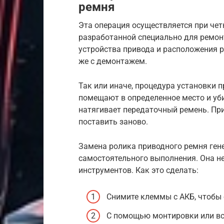
ремня
Эта операция осуществляется при че
разработанной специально для ремон
устройства привода и расположения р
же с демонтажем.
Так или иначе, процедура установки п
помещают в определенное место и уб
натягивает передаточный ремень. Пр
поставить заново.
Замена ролика приводного ремня гене
самостоятельного выполнения. Она н
инструментов. Как это сделать:
Снимите клеммы с АКБ, чтобы 
С помощью монтировки или вс