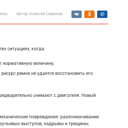
тель
Автор:
Алексей Смирнов
ех ситуациях, когда:
 нормативную величину;
 ресурс ремне не удается восстановить его
предварительно снимают с двигателя. Новый
 механические повреждения: разлохмачивание
 ручьевых выступов, надрывы и трещины;