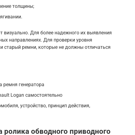
ение толщины;
ягивании.
 визуально. Для более надежного их выявления
ных направлениях. Для проверки уровня
 и старый ремни, которые не должны отличаться
а ремня генератора
ault Logan самостоятельно
мобиля, устройство, принцип действия,
а ролика обводного приводного