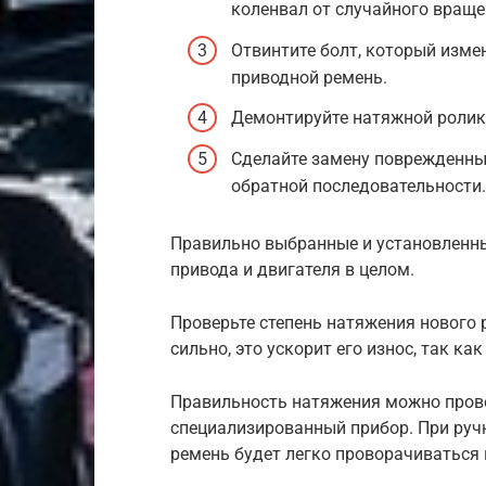
коленвал от случайного враще
Отвинтите болт, который изме
приводной ремень.
Демонтируйте натяжной ролик 
Сделайте замену поврежденных
обратной последовательности.
Правильно выбранные и установленны
привода и двигателя в целом.
Проверьте степень натяжения нового 
сильно, это ускорит его износ, так к
Правильность натяжения можно прове
специализированный прибор. При руч
ремень будет легко проворачиваться н