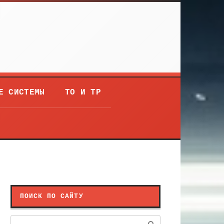
Е СИСТЕМЫ
ТО И ТР
ПОИСК ПО САЙТУ
Поиск: