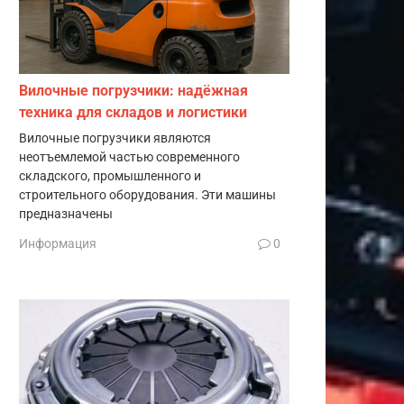
Вилочные погрузчики: надёжная
техника для складов и логистики
Вилочные погрузчики являются
неотъемлемой частью современного
складского, промышленного и
строительного оборудования. Эти машины
предназначены
Информация
0