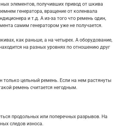
ных элементов, получивших привод от шкива
ремнем генератора, вращение от коленвала
диционера и т.д. А из-за того что ремень один,
мента самим генератором уже не получается.
шкивах, как раньше, а на четырех. А оборудование,
 находится на разных уровнях по отношению друг
 только цельный ремень. Если на нем растянуты
 такой ремень считается негодным.
еться продольных или поперечных разрывов. На
ных следов износа.