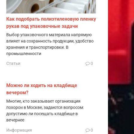
Как подобрать полиэтиленовую пленку
рукав под упаковочные задачи
Выбор упаковочного материала напрямую
влияет на сохранность продукции, удобство
хранения и транспортировки. В
промышленности
Статьи
0
Можно ли ходить на кладбище
вечером?
Многие, кто заказывает организация
похорон в Москве, задаются вопросом:
допустимо ли посещать кладбище в
вечернее
Информация
0