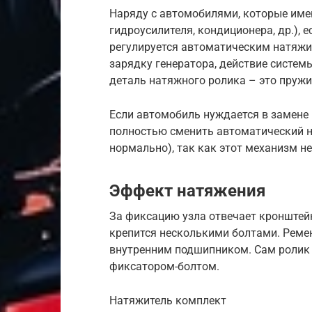
Наряду с автомобилями, которые имею
гидроусилителя, кондиционера, др.), 
регулируется автоматическим натяжи
зарядку генератора, действие систем
деталь натяжного ролика – это пруж
Если автомобиль нуждается в замене 
полностью сменить автоматический н
нормально), так как этот механизм н
Эффект натяжения
За фиксацию узла отвечает кронштейн
крепится несколькими болтами. Реме
внутренним подшипником. Сам ролик
фиксатором-болтом.
Натяжитель комплект