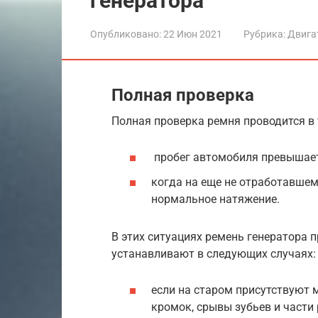
генератора
Опубликовано:
22 Июн 2021
Рубрика:
Двига
Полная проверка
Полная проверка ремня проводится в т
пробег автомобиля превышает
когда на еще не отработавшем
нормальное натяжение.
В этих ситуациях ремень генератора 
устанавливают в следующих случаях:
если на старом присутствуют
кромок, срывы зубьев и части