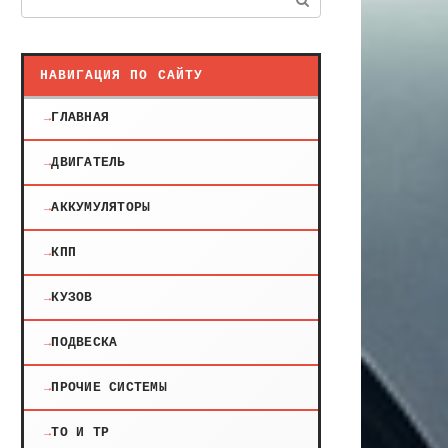
НАВИГАЦИЯ ПО САЙТУ
ГЛАВНАЯ
ДВИГАТЕЛЬ
АККУМУЛЯТОРЫ
КПП
КУЗОВ
ПОДВЕСКА
ПРОЧИЕ СИСТЕМЫ
ТО И ТР