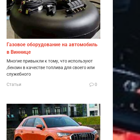
Газовое оборудование на автомобиль
в Виннице
Многие привыкли к тому, что используют
,бензин в качестве топлива для своего или
служебного
Статьи
0