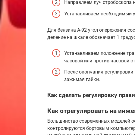
Направляем луч стробоскопа н
Устанавливаем необходимый у
Для бензина А-92 угол опережения сост
деление на шкале обозначает 1 градус
Устанавливаем положение трам
часовой или против часовой с
После окончания регулировки 
зажимая гайки.
Как сделать регулировку прави
Как отрегулировать на инже
Большинство современных моделей о
контролируются бортовым компьютеро