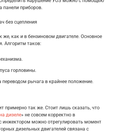
. Определить нарушение УОЗ можно с помощью
а панели приборов.
ач без сцепления
 же, как и в бензиновом двигателе. Основное
я. Алгоритм таков:
еханизма.
пуса горловины.
 переводом рычага в крайнее положение.
т примерно так же. Стоит лишь сказать, что
на дизеле
» не совсем корректно в
 с инжектором можно отрегулировать момент
торных дизельных двигателей связана с