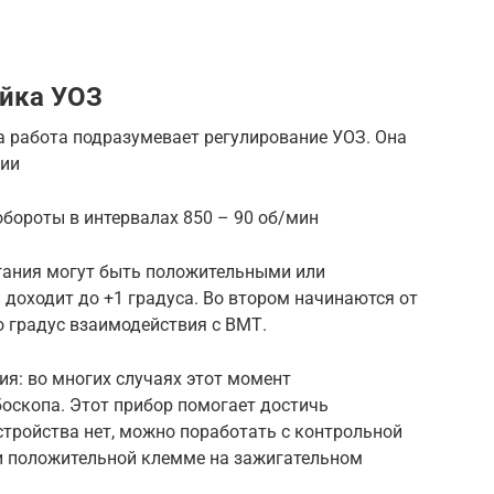
ойка УОЗ
а работа подразумевает регулирование УОЗ. Она
нии
бороты в интервалах 850 – 90 об/мин
гания могут быть положительными или
 доходит до +1 градуса. Во втором начинаются от
о градус взаимодействия с ВМТ.
ия: во многих случаях этот момент
оскопа. Этот прибор помогает достичь
устройства нет, можно поработать с контрольной
 и положительной клемме на зажигательном