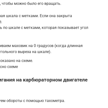
, чтобы можно было его вращать.
ная шкала с метками. Если она закрыта
ё.
ь по шкале с метками, которая показывает угол
ваем маховик на 0 градусов (когда длинная
угольного выреза на шкале).
оказано на схеме.
сно схеме
игания на карбюраторном двигателе
уем обороты с помощью тахометра.