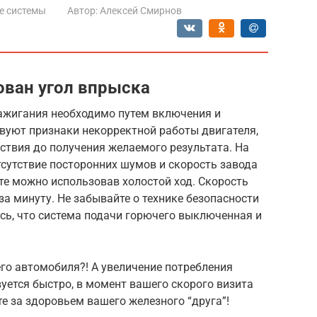
е системы
Автор:
Алексей Смирнов
ован угол впрыска
ажигания необходимо путем включения и
вуют признаки некорректной работы двигателя,
ствия до получения желаемого результата. На
сутствие посторонних шумов и скорость завода
те можно использовав холостой ход. Скорость
а минуту. Не забывайте о технике безопасности
сь, что система подачи горючего выключенная и
го автомобиля?! А увеличение потребления
уется быстро, в момент вашего скорого визита
те за здоровьем вашего железного “друга”!