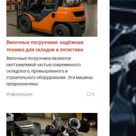
Вилочные погрузчики: надёжная
техника для складов и логистики
Вилочные погрузчики являются
неотъемлемой частью современного
складского, промышленного и
строительного оборудования. Эти машины
предназначены
Информация
0