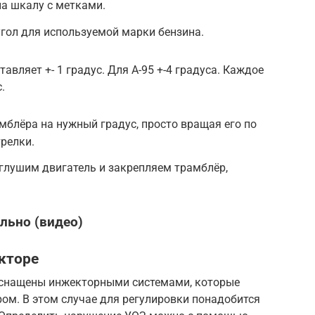
а шкалу с метками.
гол для используемой марки бензина.
авляет +- 1 градус. Для А-95 +-4 градуса. Каждое
.
блёра на нужный градус, просто вращая его по
трелки.
глушим двигатель и закрепляем трамблёр,
льно (видео)
кторе
снащены инжекторными системами, которые
м. В этом случае для регулировки понадобится