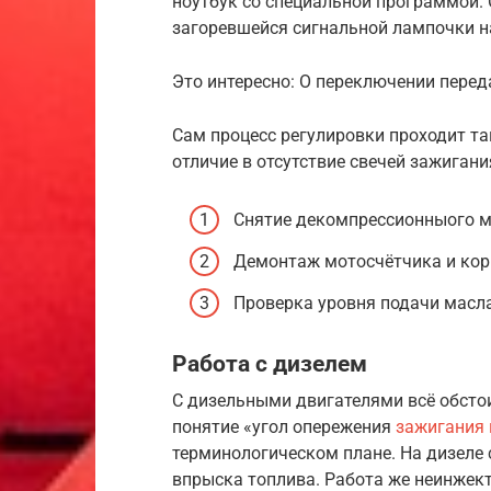
ноутбук со специальной программой
загоревшейся сигнальной лампочки н
Это интересно: О переключении перед
Сам процесс регулировки проходит так
отличие в отсутствие свечей зажигани
Снятие декомпрессионныого м
Демонтаж мотосчётчика и кор
Проверка уровня подачи масла
Работа с дизелем
С дизельными двигателями всё обстои
понятие «угол опережения
зажигания 
терминологическом плане. На дизеле
впрыска топлива. Работа же неинжек