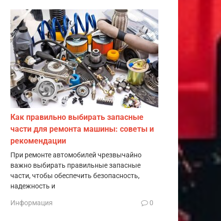
Как правильно выбирать запасные
части для ремонта машины: советы и
рекомендации
При ремонте автомобилей чрезвычайно
важно выбирать правильные запасные
части, чтобы обеспечить безопасность,
надежность и
Информация
0