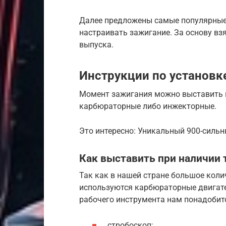
Далее предложены самые популярные
настраивать зажигание. За основу вз
выпуска.
Инструкции по установк
Момент зажигания можно выставить н
карбюраторные либо инжекторные.
Это интересно: Уникальный 900-сильн
Как выставить при наличии
Так как в нашей стране большое коли
используются карбюраторные двигател
рабочего инструмента нам понадобит
стробоскоп;