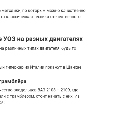
 методики, по которым можно качественно
ята классическая техника отечественного
е УОЗ на разных двигателях
а различных типах двигателя, будь то
ый гиперкар из Италии покажут в Шанхае
 трамблёра
чество владельцев ВАЗ 2108 – 2109, где
и с трамблёром, стоит начать с них. Из
ся: