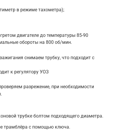
ьтиметр в режиме тахометра);
гретом двигателе до температуры 85-90
мальные обороты на 800 об/мин.
 зажигания снимаем трубку, что подходит с
одит к регулятору УОЗ
проверяем разрежение, при необходимости
.
коновой трубке болтом подходящего диаметра.
се трамблёра с помощью ключа.