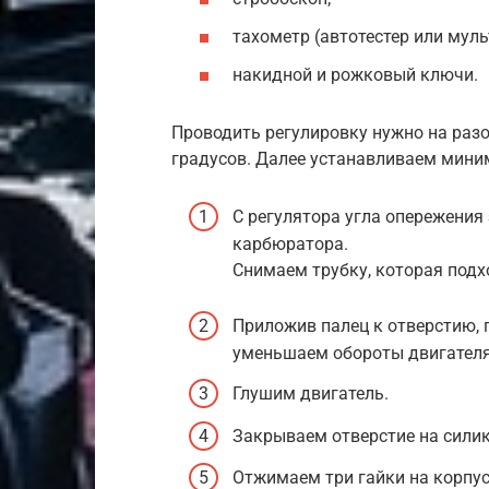
тахометр (автотестер или мул
накидной и рожковый ключи.
Проводить регулировку нужно на разо
градусов. Далее устанавливаем мини
С регулятора угла опережения
карбюратора.
Снимаем трубку, которая подх
Приложив палец к отверстию, 
уменьшаем обороты двигателя
Глушим двигатель.
Закрываем отверстие на сили
Отжимаем три гайки на корпу