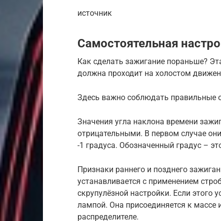
источник
Самостоятельная настр
Как сделать зажигание пораньше? Эт
должна проходит на холостом движе
Здесь важно соблюдать правильные о
Значения угла наклона времени зажи
отрицательными. В первом случае они
-1 градуса. Обозначенный градус – эт
Признаки раннего и позднего зажиган
устанавливается с применением строб
скрупулёзной настройки. Если этого 
лампой. Она присоединяется к массе
распределителе.