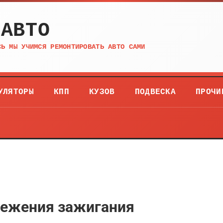
 АВТО
СЬ МЫ УЧИМСЯ РЕМОНТИРОВАТЬ АВТО САМИ
УЛЯТОРЫ
КПП
КУЗОВ
ПОДВЕСКА
ПРОЧИ
режения зажигания