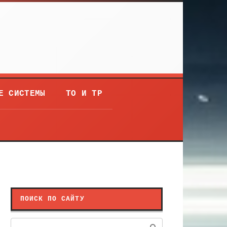
Е СИСТЕМЫ
ТО И ТР
ПОИСК ПО САЙТУ
Поиск: