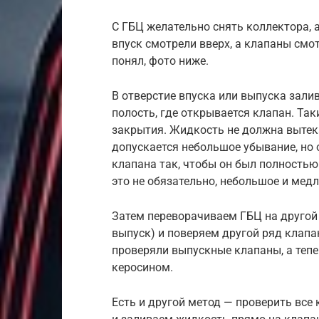
С ГБЦ желательно снять коллектора, 
впуск смотрели вверх, а клапаны смотр
понял, фото ниже.
В отверстие впуска или выпуска зали
полость, где открывается клапан. Так
закрытия. Жидкость не должна вытека
допускается небольшое убывание, но 
клапана так, чтобы он был полностью
это не обязательно, небольшое и мед
Затем переворачиваем ГБЦ на другой 
выпуск) и поверяем другой ряд клапа
проверяли выпускные клапаны, а тепе
керосином.
Есть и другой метод — проверить все 