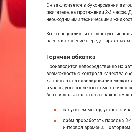
Он заключается в буксировании автом
двигателе, на протяжении 2-3 часов.
необходимыми техническими жидкост
Хотя специалисты не советуют исполь
распространение в среде гаражных м
Горячая обкатка
Производится непосредственно на авт
возможностью контроля качества сбо
капремонта и нивелирования мелких 
и узлов, установленных вместо изнош
быть использована и в гаражных усло
запускаем мотор, устанавлива
даём проработать порядка 3-4
интервал времени. Повторяем 