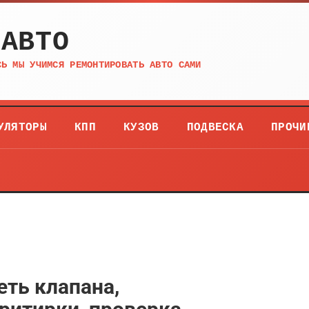
 АВТО
СЬ МЫ УЧИМСЯ РЕМОНТИРОВАТЬ АВТО САМИ
УЛЯТОРЫ
КПП
КУЗОВ
ПОДВЕСКА
ПРОЧИ
еть клапана,