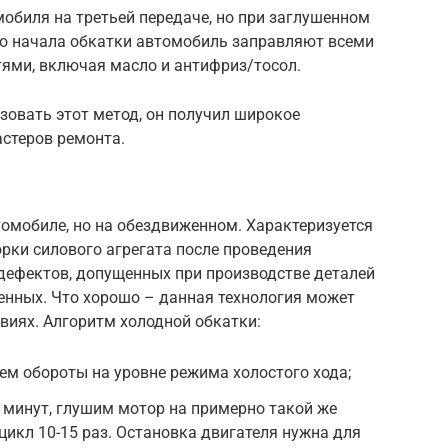
обиля на третьей передаче, но при заглушенном
 До начала обкатки автомобиль заправляют всеми
ями, включая масло и антифриз/тосол.
зовать этот метод, он получил широкое
астеров ремонта.
омобиле, но на обездвиженном. Характеризуется
рки силового агрегата после проведения
дефектов, допущенных при производстве деталей
енных. Что хорошо – данная технология может
виях. Алгоритм холодной обкатки:
ем обороты на уровне режима холостого хода;
 минут, глушим мотор на примерно такой же
цикл 10-15 раз. Остановка двигателя нужна для