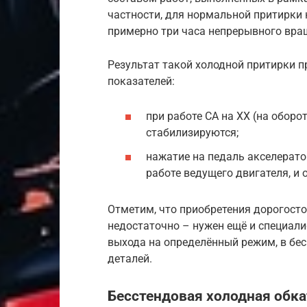
частности, для нормальной притирки
примерно три часа непрерывного вра
Результат такой холодной притирки п
показателей:
при работе СА на ХХ (на обор
стабилизируются;
нажатие на педаль акселерато
работе ведущего двигателя, и 
Отметим, что приобретения дорогост
недостаточно – нужен ещё и специали
выхода на определённый режим, в бе
деталей.
Бесстендовая холодная обка