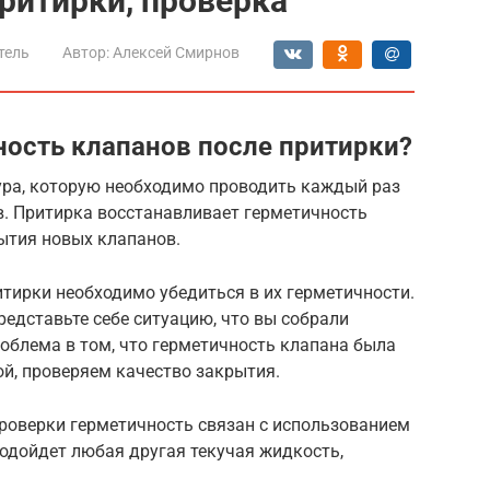
ритирки, проверка
тель
Автор:
Алексей Смирнов
ность клапанов после притирки?
ра, которую необходимо проводить каждый раз
в. Притирка восстанавливает герметичность
ытия новых клапанов.
итирки необходимо убедиться в их герметичности.
представьте себе ситуацию, что вы собрали
 проблема в том, что герметичность клапана была
ой, проверяем качество закрытия.
роверки герметичность связан с использованием
подойдет любая другая текучая жидкость,