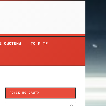
Е СИСТЕМЫ
ТО И ТР
ПОИСК ПО САЙТУ
Поиск: