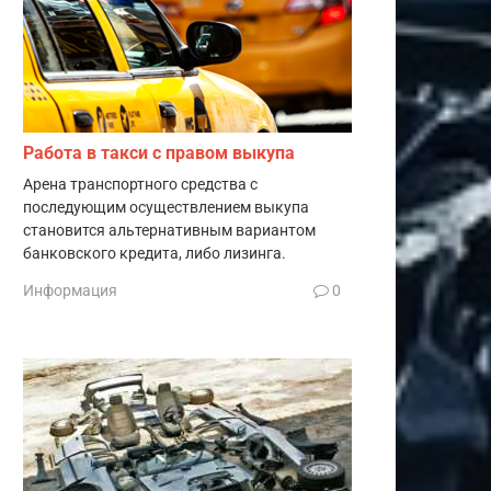
Работа в такси с правом выкупа
Арена транспортного средства с
последующим осуществлением выкупа
становится альтернативным вариантом
банковского кредита, либо лизинга.
Информация
0