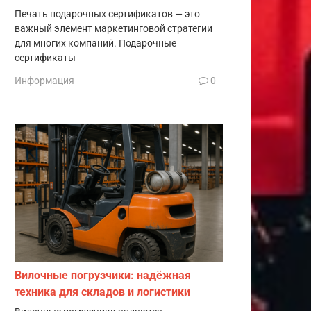
Печать подарочных сертификатов — это
важный элемент маркетинговой стратегии
для многих компаний. Подарочные
сертификаты
Информация
0
Вилочные погрузчики: надёжная
техника для складов и логистики