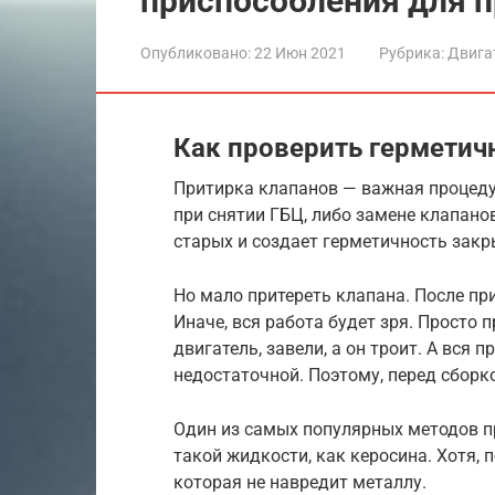
приспособления для п
Опубликовано:
22 Июн 2021
Рубрика:
Двига
Как проверить герметич
Притирка клапанов — важная процеду
при снятии ГБЦ, либо замене клапано
старых и создает герметичность закр
Но мало притереть клапана. После пр
Иначе, вся работа будет зря. Просто 
двигатель, завели, а он троит. А вся
недостаточной. Поэтому, перед сборк
Один из самых популярных методов п
такой жидкости, как керосина. Хотя, 
которая не навредит металлу.