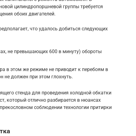
 новой цилиндропоршневой группы требуется
щения обоих двигателей.
редполагает, что удалось добиться следующих
отах, не превышающих 600 в минуту) обороты
ра в этом же режиме не приводит к перебоям в
он не должен при этом глохнуть.
оящего стенда для проведения холодной обкатки
ст, который отлично разбирается в нюансах
спрекословном соблюдении технологии притирки
тка