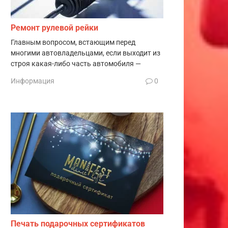
Ремонт рулевой рейки
Главным вопросом, встающим перед
многими автовладельцами, если выходит из
строя какая-либо часть автомобиля —
Информация
0
Печать подарочных сертификатов