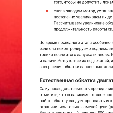
того, чтобы не допустить лока
снова заводим мотор, устанав
постепенно увеличиваем их до
Рассчитываем увеличение обо
продолжительность работы сил
Во время последнего этапа особенно 
если она неконтролируемо поднимаетс
только после этого запускать вновь. 
и наличие/отсутствие их подтеканий,
завершения обкатки заново выставля
Естественная обкатка двига
Саму последовательность проведения
отметить, что независимо от сложнос
работ, обкатку следует проводить и
ограничились только заменой цепи (р
будет минимальный, порядка 500 кил