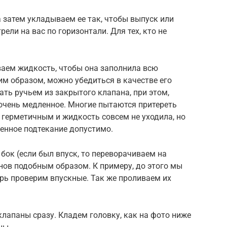
а затем укладываем ее так, чтобы выпуск или
ели на вас по горизонтали. Для тех, кто не
ваем жидкость, чтобы она заполнила всю
им образом, можно убедиться в качестве его
ть ручьем из закрытого клапана, при этом,
очень медленное. Многие пытаются притереть
 герметичным и жидкость совсем не уходила, но
ленное подтекание допустимо.
бок (если был впуск, то переворачиваем на
нов подобным образом. К примеру, до этого мы
рь проверим впускные. Так же проливаем их
клапаны сразу. Кладем головку, как на фото ниже