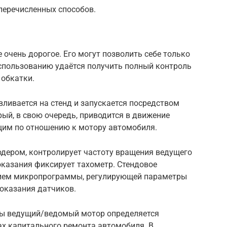
перечисленных способов.
 очень дорогое. Его могут позволить себе только
использованию удаётся получить полный контроль
 обкатки.
вливается на стенд и запускается посредством
ый, в свою очередь, приводится в движение
им по отношению к мотору автомобиля.
дером, контролирует частоту вращения ведущего
оказания фиксирует тахометр. Стендовое
нием микропрограммы, регулирующей параметры
показания датчиков.
ры ведущий/ведомый мотор определяется
ах капитального ремонта автомобиля. В