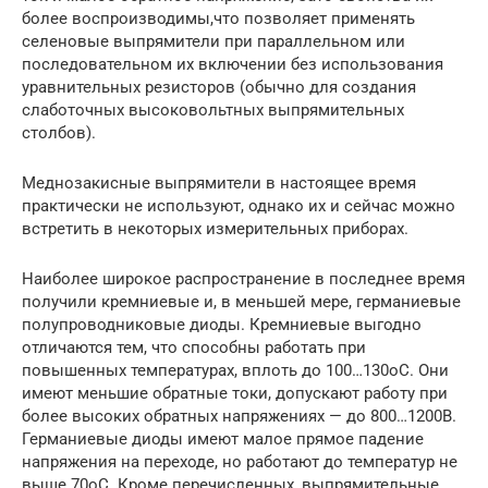
более воспроизводимы,что позволяет применять
селеновые выпрямители при параллельном или
последовательном их включении без использования
уравнительных резисторов (обычно для создания
слаботочных высоковольтных выпрямительных
столбов).
Меднозакисные выпрямители в настоящее время
практически не используют, однако их и сейчас можно
встретить в некоторых измерительных приборах.
Наиболее широкое распространение в последнее время
получили кремниевые и, в меньшей мере, германиевые
полупроводниковые диоды. Кремниевые выгодно
отличаются тем, что способны работать при
повышенных температурах, вплоть до 100…130oС. Они
имеют меньшие обратные токи, допускают работу при
более высоких обратных напряжениях — до 800…1200В.
Германиевые диоды имеют малое прямое падение
напряжения на переходе, но работают до температур не
выше 70oС. Кроме перечисленных, выпрямительные