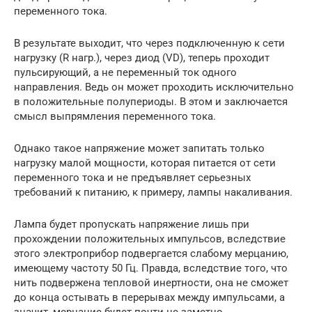
переменного тока.
В результате выходит, что через подключенную к сети
нагрузку (R нагр.), через диод (VD), теперь проходит
пульсирующий, а не переменный ток одного
направления. Ведь он может проходить исключительно
в положительные полупериоды. В этом и заключается
смысл выпрямления переменного тока.
Однако такое напряжение может запитать только
нагрузку малой мощности, которая питается от сети
переменного тока и не предъявляет серьезных
требований к питанию, к примеру, лампы накаливания.
Лампа будет пропускать напряжение лишь при
прохождении положительных импульсов, вследствие
этого электроприбор подвергается слабому мерцанию,
имеющему частоту 50 Гц. Правда, вследствие того, что
нить подвержена тепловой инертности, она не сможет
до конца остывать в перерывах между импульсами, а
значит, мерцание будет почти не заметно.