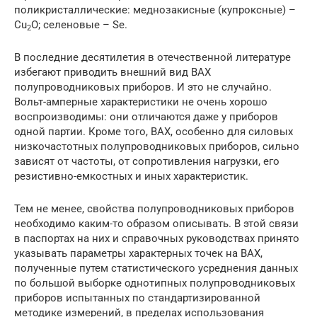
поликристаллические: меднозакисные (купроксные) –
Cu
O; селеновые – Se.
2
В последние десятилетия в отечественной литературе
избегают приводить внешний вид ВАХ
полупроводниковых приборов. И это не случайно.
Вольт-амперные характеристики не очень хорошо
воспроизводимы: они отличаются даже у приборов
одной партии. Кроме того, ВАХ, особенно для силовых
низкочастотных полупроводниковых приборов, сильно
зависят от частоты, от сопротивления нагрузки, его
резистивно-емкостных и иных характеристик.
Тем не менее, свойства полупроводниковых приборов
необходимо каким-то образом описывать. В этой связи
в паспортах на них и справочных руководствах принято
указывать параметры характерных точек на ВАХ,
полученные путем статистического усреднения данных
по большой выборке однотипных полупроводниковых
приборов испытанных по стандартизированной
методике измерений, в пределах использования