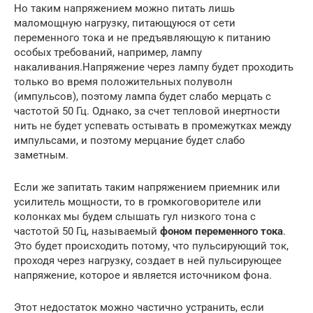
Но таким напряжением можно питать лишь
маломощную нагрузку, питающуюся от сети
переменного тока и не предъявляющую к питанию
особых требований, например, лампу
накаливания.Напряжение через лампу будет проходить
только во время положительных полуволн
(импульсов), поэтому лампа будет слабо мерцать с
частотой 50 Гц. Однако, за счет тепловой инертности
нить не будет успевать остывать в промежутках между
импульсами, и поэтому мерцание будет слабо
заметным.
Если же запитать таким напряжением приемник или
усилитель мощности, то в громкоговорителе или
колонках мы будем слышать гул низкого тона с
частотой 50 Гц, называемый
фоном переменного тока
.
Это будет происходить потому, что пульсирующий ток,
проходя через нагрузку, создает в ней пульсирующее
напряжение, которое и является источником фона.
Этот недостаток можно частично устранить, если