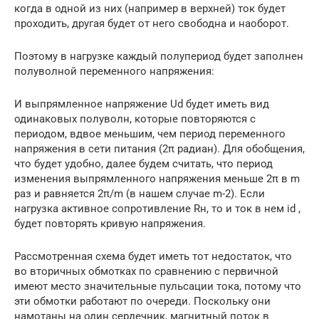
когда в одной из них (например в верхней) ток будет
проходить, другая будет от него свободна и наоборот.
Поэтому в нагрузке каждый полупериод будет заполнен
полуволной переменного напряжения:
И выпрямленное напряжение Ud будет иметь вид
одинаковых полуволн, которые повторяются с
периодом, вдвое меньшим, чем период переменного
напряжения в сети питания (2π радиан). Для обобщения,
что будет удобно, далее будем считать, что период
изменения выпрямленного напряжения меньше 2π в m
раз и равняется 2π/m (в нашем случае m-2). Если
нагрузка активное сопротивление Rн, то и ток в нем id ,
будет повторять кривую напряжения.
Рассмотренная схема будет иметь тот недостаток, что
во вторичных обмотках по сравнению с первичной
имеют место значительные пульсации тока, потому что
эти обмотки работают по очереди. Поскольку они
намотаны на один сердечник, магнитный поток в