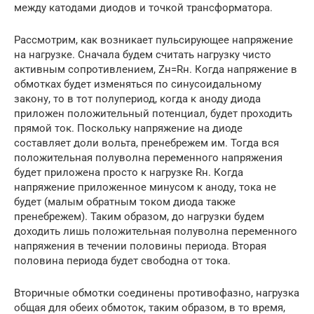
между катодами диодов и точкой трансформатора.
Рассмотрим, как возникает пульсирующее напряжение
на нагрузке. Сначала будем считать нагрузку чисто
активным сопротивлением, Zн=Rн. Когда напряжение в
обмотках будет изменяться по синусоидальному
закону, то в тот полупериод, когда к аноду диода
приложен положительный потенциал, будет проходить
прямой ток. Поскольку напряжение на диоде
составляет доли вольта, пренебрежем им. Тогда вся
положительная полуволна переменного напряжения
будет приложена просто к нагрузке Rн. Когда
напряжение приложенное минусом к аноду, тока не
будет (малым обратным током диода также
пренебрежем). Таким образом, до нагрузки будем
доходить лишь положительная полуволна переменного
напряжения в течении половины периода. Вторая
половина периода будет свободна от тока.
Вторичные обмотки соединены противофазно, нагрузка
общая для обеих обмоток, таким образом, в то время,