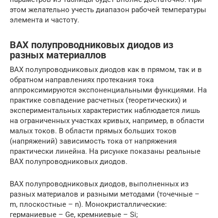
этом желательно учесть диапазон рабочей температуры
элемента и частоту.
ВАХ полупроводниковых диодов из
разных материаллов
ВАХ полупроводниковых диодов как в прямом, так и в
обратном направлениях протекания тока
аппроксимируются экспоненциальными функциями. На
практике совпадение расчетных (теоретических) и
экспериментальных характеристик наблюдается лишь
на ограниченных участках кривых, например, в области
малых токов. В области прямых больших токов
(напряжений) зависимость тока от напряжения
практически линейна. На рисунке показаны реальные
ВАХ полупроводниковых диодов.
ВАХ полупроводниковых диодов, выполненных из
разных материалов и разными методами (точечные –
m, плоскостные – n). Монокристаллические:
германиевые – Ge, кремниевые – Si;