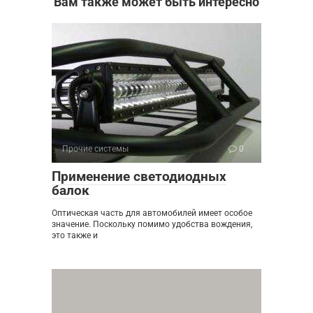
Вам также может быть интересно
Прочие системы
0
Применение светодиодных
балок
Оптическая часть для автомобилей имеет особое
значение. Поскольку помимо удобства вождения,
это также и