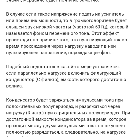
В случае если такое напряжение подать на усилитель
или приемник мощности, то в громкоговорителе будет
слышен звук низкой частоты (частотой 50 Гц), который
называется фоном переменного тока. Этот эффект
происходит по причине того, что пульсирующий ток во
время прохождения через нагрузку наводит в ней
пульсирующее напряжение, порождающее фон.
Подобный недостаток в какой-то мере устраняется,
если параллельно нагрузке включить фильтрующий
конденсатор (C фильтр), емкость которого достаточно
велика.
Конденсатор будет заряжаться импульсами тока при
положительных полупериодах, и разряжаться через
нагрузку (R нагр.) при отрицательных полупериодах. При
достаточной емкости конденсатора за время, которое
проходит между двумя импульсами тока, он не успеет
полностью разрядиться, а следовательно, на нагрузке