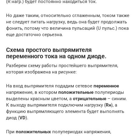
(R нагр.) будет постоянно находиться ток.
Но даже таким, относительно сглаженным, током также
не следует питать нагрузку, ведь она будет продолжать
фонить, потому что величина пульсаций (U пульс.) пока
еще достаточно серьезна.
Схема простого выпрямителя
переменного тока на одном диоде.
Разберем схему работы простейшего выпрямителя,
которая изображена на рисунке:
На вход выпрямителя подадим сетевое
переменное
напряжение, в котором
положительные
полупериоды
выделены красным цветом, а
отрицательные
– синим.
К выходу выпрямителя подключим нагрузку (
Rн
), а
функцию выпрямляющего элемента будет выполнять
диод (
VD
).
При
положительных
полупериодах напряжения,