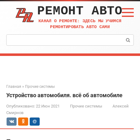
Перейти
РЕМОНТ АВТО
к
контенту
КАНАЛ О РЕМОНТЕ: ЗДЕСЬ МЫ УЧИМСЯ
РЕМОНТИРОВАТЬ АВТО САМИ
Поиск:
Главная
»
Прочие системы
Устройство автомобиля. всё об автомобиле
Опубликовано:
22 Июн 2021
Прочие системы
Алексей
Смирнов