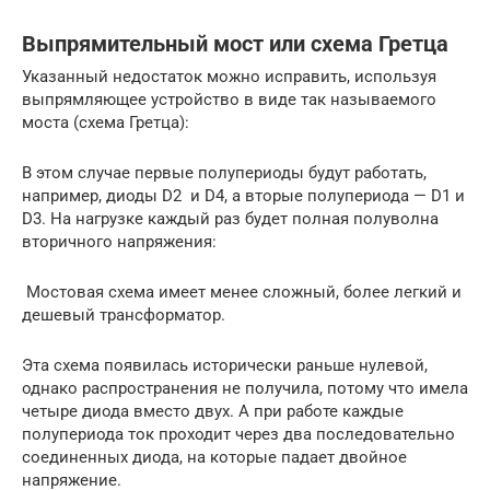
Выпрямительный мост или схема Гретца
Указанный недостаток можно исправить, используя
выпрямляющее устройство в виде так называемого
моста (схема Гретца):
В этом случае первые полупериоды будут работать,
например, диоды D2 и D4, а вторые полупериода — D1 и
D3. На нагрузке каждый раз будет полная полуволна
вторичного напряжения:
Мостовая схема имеет менее сложный, более легкий и
дешевый трансформатор.
Эта схема появилась исторически раньше нулевой,
однако распространения не получила, потому что имела
четыре диода вместо двух. А при работе каждые
полупериода ток проходит через два последовательно
соединенных диода, на которые падает двойное
напряжение.