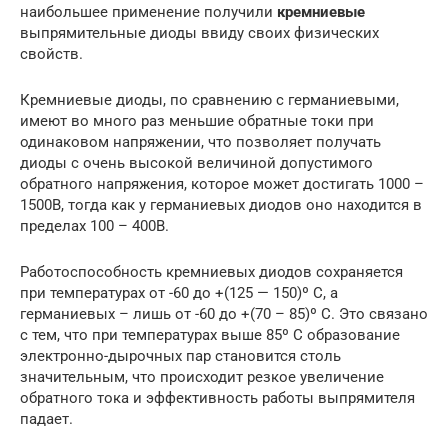
наибольшее применение получили
кремниевые
выпрямительные диоды ввиду своих физических
свойств.
Кремниевые диоды, по сравнению с германиевыми,
имеют во много раз меньшие обратные токи при
одинаковом напряжении, что позволяет получать
диоды с очень высокой величиной допустимого
обратного напряжения, которое может достигать 1000 –
1500В, тогда как у германиевых диодов оно находится в
пределах 100 – 400В.
Работоспособность кремниевых диодов сохраняется
при температурах от -60 до +(125 — 150)º С, а
германиевых – лишь от -60 до +(70 – 85)º С. Это связано
с тем, что при температурах выше 85º С образование
электронно-дырочных пар становится столь
значительным, что происходит резкое увеличение
обратного тока и эффективность работы выпрямителя
падает.