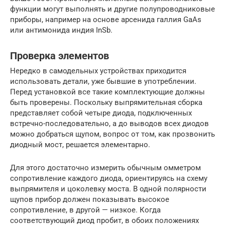
функции могут выполнять и другие полупроводниковые
приборы, например на основе арсенида галлия GaAs
или антимонида индия InSb.
Проверка элементов
Нередко в самодельных устройствах приходится
использовать детали, уже бывшие в употреблении.
Перед установкой все такие комплектующие должны
быть проверены. Поскольку выпрямительная сборка
представляет собой четыре диода, подключенных
встречно-последовательно, а до выводов всех диодов
можно добраться щупом, вопрос от том, как прозвонить
диодный мост, решается элементарно.
Для этого достаточно измерить обычным омметром
сопротивление каждого диода, ориентируясь на схему
выпрямителя и цоколевку моста. В одной полярности
щупов прибор должен показывать высокое
сопротивление, в другой — низкое. Когда
соответствующий диод пробит, в обоих положениях