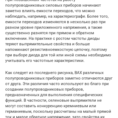
полупроводниковых силовых приборов начинают
заметно влиять емкости переходов, что можно
наблюдать, например, на характериографе. Более того,
емкости переходов изменяются в несколько раз при
разном уровне приложенного напряжения, a также
существенно разнятся при прямом и обратном
включении. На практике c ростом частоты диоды
теряют выпрямительные свойства и больше
напоминают резистивноемкостную цепочку, поэтому
при выборе диода для той или иной схемы необходимо
учитывать его частотные характеристики.
Как следует из последнего рисунка, ВАХ различных
полупроводниковых приборов заметно отличаются друг
от друга. Эти различия часто используют во благо при
создании полупроводниковых приборов,
предназначенных для выполнения специфических
функций. B частности, селеновые выпрямители не
могут составить конкуренцию кремниевым или
германиевым, поскольку рассчитаны на малый прямой
ток и малое обратное напряжение, зато свойства их