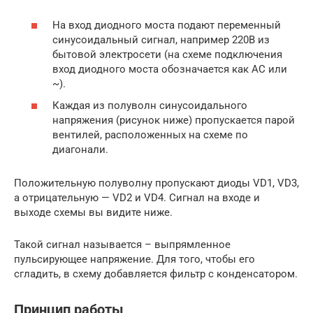
На вход диодного моста подают переменный
синусоидальный сигнал, например 220В из
бытовой электросети (на схеме подключения
вход диодного моста обозначается как AC или
~).
Каждая из полуволн синусоидального
напряжения (рисунок ниже) пропускается парой
вентилей, расположенных на схеме по
диагонали.
Положительную полуволну пропускают диоды VD1, VD3,
а отрицательную — VD2 и VD4. Сигнал на входе и
выходе схемы вы видите ниже.
Такой сигнал называется – выпрямленное
пульсирующее напряжение. Для того, чтобы его
сгладить, в схему добавляется фильтр с конденсатором.
Принцип работы