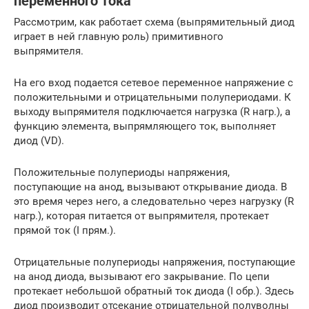
переменного тока
Рассмотрим, как работает схема (выпрямительный диод
играет в ней главную роль) примитивного
выпрямителя.
На его вход подается сетевое переменное напряжение с
положительными и отрицательными полупериодами. К
выходу выпрямителя подключается нагрузка (R нагр.), а
функцию элемента, выпрямляющего ток, выполняет
диод (VD).
Положительные полупериоды напряжения,
поступающие на анод, вызывают открывание диода. В
это время через него, а следовательно через нагрузку (R
нагр.), которая питается от выпрямителя, протекает
прямой ток (I прям.).
Отрицательные полупериоды напряжения, поступающие
на анод диода, вызывают его закрывание. По цепи
протекает небольшой обратный ток диода (I обр.). Здесь
диод производит отсекание отрицательной полуволны