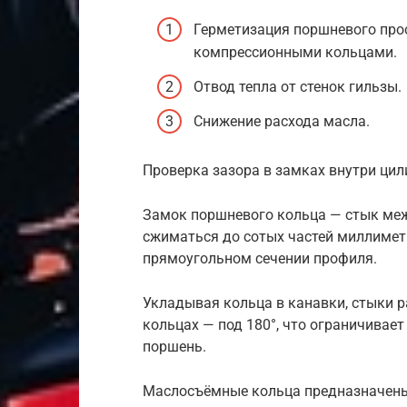
Герметизация поршневого прос
компрессионными кольцами.
Отвод тепла от стенок гильзы.
Снижение расхода масла.
Проверка зазора в замках внутри ци
Замок поршневого кольца — стык ме
сжиматься до сотых частей миллиметр
прямоугольном сечении профиля.
Укладывая кольца в канавки, стыки ра
кольцах — под 180°, что ограничивает
поршень.
Маслосъёмные кольца предназначены