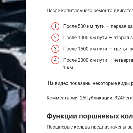
После капитального ремонта двигате
После 500 км пути — первая з
После 1000 км пути — вторая 
После 1500 км пути — третья 
После 2000 км пути — четверта
т.км.
На видео показаны некоторые виды р
Комментарии: 25Публикации: 324Регис
Функции поршневых ко
Поршневые кольца предназначены вы