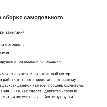
 сборке самодельного
ки зажигания:
или мотоцикла.
свеча.
ируемые при помощи «эпоксидки».
С может служить бесконтактный мотор
ип работы которого представляют систему
из двухсекционной камеры, поршня, коленвала,
ания. Зная, как сделать двигатель своими
омить и получить в хозяйстве нужную и