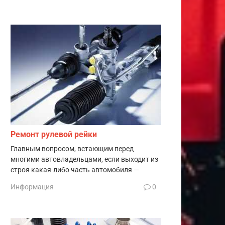
Ремонт рулевой рейки
Главным вопросом, встающим перед
многими автовладельцами, если выходит из
строя какая-либо часть автомобиля —
Информация
0