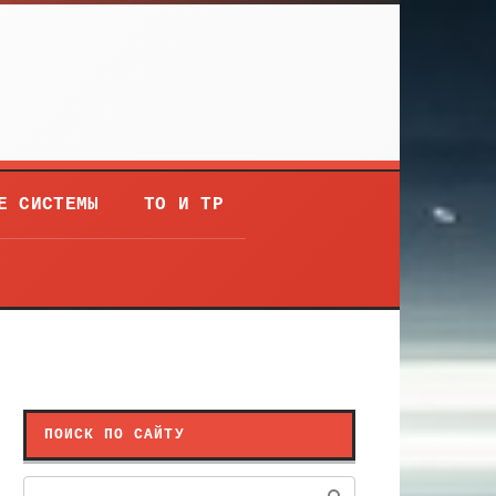
Е СИСТЕМЫ
ТО И ТР
ПОИСК ПО САЙТУ
Поиск: