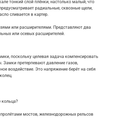
кале тонкий слой плёнки, настолько малый, что
предусматривает радиальные, сквозные щели,
сло сливается в картер.
резями или расширителями. Представляют два
альных или осевых расширителей.
мки, поскольку целевая задача компенсировать
. Замки претерпевают давление газов,
ное воздействие. Это напряжение берёт на себя
колец.
 кольца?
 пролётами мостов, железнодорожных рельсов