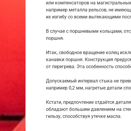
или компенсаторов на магистральных
например металла рельсов, не имеющи
их изгибу со всеми вытекающими пос
В случае с поршневыми кольцами, отс
поршня.
Итак, свободное вращение колец иск
канавки поршня. Конструкция предус
от перегрева. Эта особенность спосо
Допускаемый интервал стыка не превы
например 0,2 мм, нагретые детали сп
Кстати, предпочтение отдаётся дета
обладают большим давлением на стен
гильзу, способствуя утечке масла.