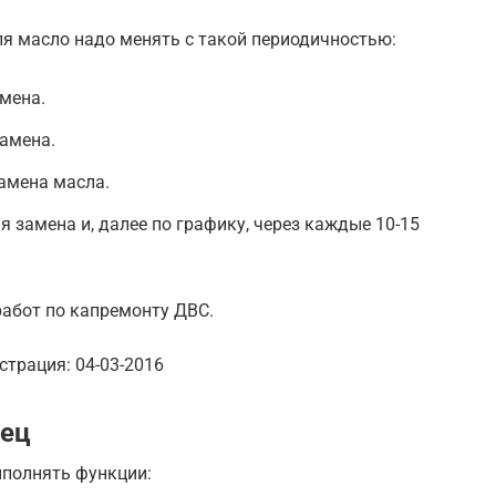
ля масло надо менять с такой периодичностью:
амена.
замена.
замена масла.
я замена и, далее по графику, через каждые 10-15
абот по капремонту ДВС.
трация: 04-03-2016
лец
полнять функции: