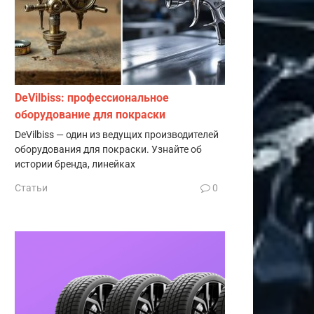
DeVilbiss: профессиональное
оборудование для покраски
DeVilbiss — один из ведущих производителей
оборудования для покраски. Узнайте об
истории бренда, линейках
Статьи
0