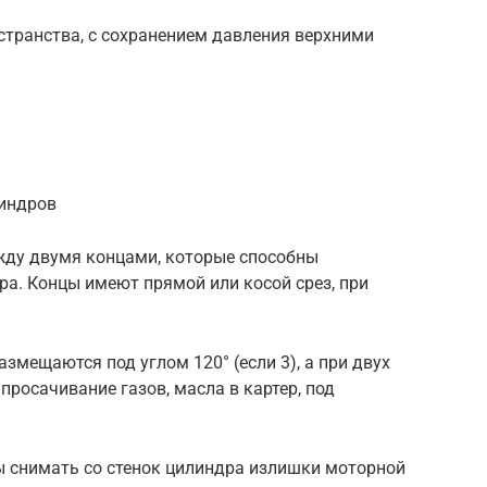
транства, с сохранением давления верхними
линдров
жду двумя концами, которые способны
а. Концы имеют прямой или косой срез, при
змещаются под углом 120° (если 3), а при двух
 просачивание газов, масла в картер, под
 снимать со стенок цилиндра излишки моторной