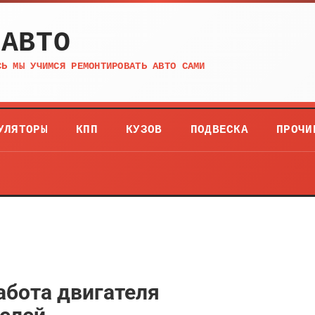
 АВТО
СЬ МЫ УЧИМСЯ РЕМОНТИРОВАТЬ АВТО САМИ
УЛЯТОРЫ
КПП
КУЗОВ
ПОДВЕСКА
ПРОЧИ
абота двигателя