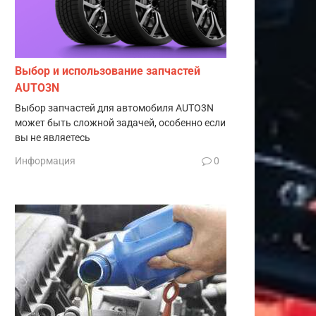
Выбор и использование запчастей
AUTO3N
Выбор запчастей для автомобиля AUTO3N
может быть сложной задачей, особенно если
вы не являетесь
Информация
0