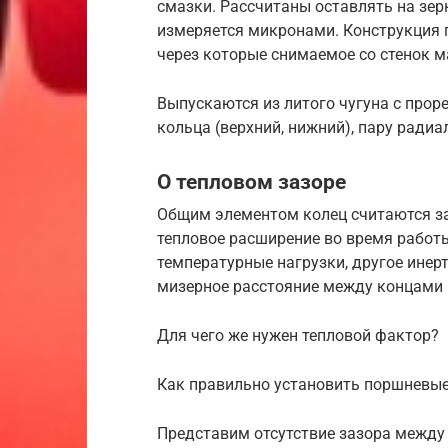
смазки. Рассчитаны оставлять на зер
измеряется микронами. Конструкция 
через которые снимаемое со стенок ма
Выпускаются из литого чугуна с про
кольца (верхний, нижний), пару ради
О тепловом зазоре
Общим элементом колец считаются за
тепловое расширение во время работы
температурные нагрузки, другое инерт
мизерное расстояние между концами 
Для чего же нужен тепловой фактор?
Как правильно установить поршневые
Представим отсутствие зазора между