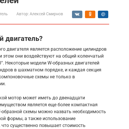
телей
тель
Автор:
Алексей Смирнов
й двигатель?
го двигателя является расположение цилиндров
ри этом они воздействуют на общий коленчатый
90°. Некоторые модели W-образных двигателей
ндров в шахматном порядке, и каждая секция
компоновочные схемы не только в
ии.
акой мотор может иметь до двенадцати
имуществом является еще более компактная
-образной схемы можно назвать необходимость
ной формы, а также использование
 что существенно повышает стоимость