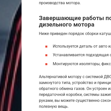
производства мотора.
Завершающие работы по
дизельного мотора
Ниже приведен порядок сборки катуш
Используется деталь от авто 
Устанавливается подходящая 
Монтируются изоляторы, фикс
Альтернативой мотору с системой ДВ
замкнутого типа, устройство и принц
обратного обмена газов. Он устроен 
передаточной коробки, системы зажиг
руками, вы можете существенно сэкон
полезную вещь.