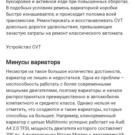
буксировке и активной езде при повышенных оборотах.
В подобных условиях ремень вариаторной коробки
быстро изнашивается, и происходит поломка всей
трансмиссии. Ремонтировать и восстанавливать CVT
довольно дорогое удовольствие, превышающие
зачастую затраты на ремонт классического автомата.
Устройство CVT
Минусы вариатора
Несмотря на такое большое количество достоинств,
вариатор не лишен и недостатков. Одна из проблем –
неспособность работать с более современными
мощными двигателями, поэтому вариаторы и начали
распространяться преимущественно в автомобилях
компактного и среднего класса. Однако нельзя не
отметить, что создаются и такие вариаторы, которые
способны на большее. Например, клиноременный
вариатор с цепью Multitronic успешно работает на Audi
A4 2.0 TFSI, мощность двигателя которого составляет
200 лс. А внедорожник Nissan Murano с двигателем V6