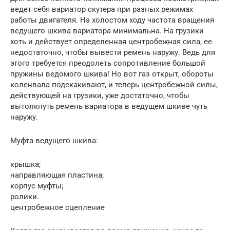
ведет себя вариатор скутера при разных режимах
работы двигателя. На холостом ходу частота вращения
ведущего шкива вариатора минимальна. На грузики
хоть и действует определенная центробежная сила, ее
недостаточно, чтобы вывести ремень наружу. Ведь для
этого требуется преодолеть сопротивление большой
пружины ведомого шкива! Но вот газ открыт, обороты
коленвала подскакивают, и теперь центробежной силы,
действующей на грузики, уже достаточно, чтобы
вытолкнуть ремень вариатора в ведущем шкиве чуть
наружу.
Муфта ведущего шкива:
крышка;
направляющая пластина;
корпус муфты;
ролики.
центробежное сцепление