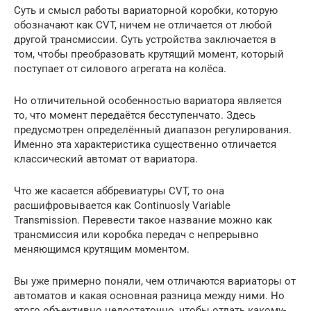
Суть и смысл работы вариаторной коробки, которую
обозначают как CVT, ничем не отличается от любой
другой трансмиссии. Суть устройства заключается в
том, чтобы преобразовать крутящий момент, который
поступает от силового агрегата на колёса.
Но отличительной особенностью вариатора является
то, что момент передаётся бесступенчато. Здесь
предусмотрен определённый диапазон регулирования.
Именно эта характеристика существенно отличается
классический автомат от вариатора.
Что же касается аббревиатуры CVT, то она
расшифровывается как Continuosly Variable
Transmission. Перевести такое название можно как
трансмиссия или коробка передач с непрерывно
меняющимся крутящим моментом.
Вы уже примерно поняли, чем отличаются вариаторы от
автоматов и какая основная разница между ними. Но
этого объективно недостаточно, чтобы отдать какому-