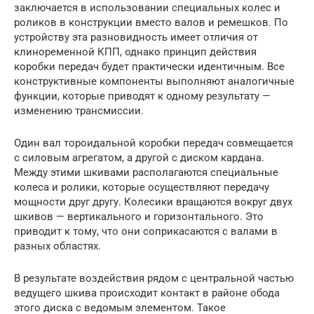
заключается в использовании специальных колес и
роликов в конструкции вместо валов и ремешков. По
устройству эта разновидность имеет отличия от
клиноременной КПП, однако принцип действия
коробки передач будет практически идентичным. Все
конструктивные компоненты выполняют аналогичные
функции, которые приводят к одному результату —
изменению трансмиссии.
Один вал тороидальной коробки передач совмещается
с силовым агрегатом, а другой с диском кардана.
Между этими шкивами располагаются специальные
колеса и ролики, которые осуществляют передачу
мощности друг другу. Колесики вращаются вокруг двух
шкивов — вертикального и горизонтального. Это
приводит к тому, что они соприкасаются с валами в
разных областях.
В результате воздействия рядом с центральной частью
ведущего шкива происходит контакт в районе обода
этого диска с ведомым элементом. Такое