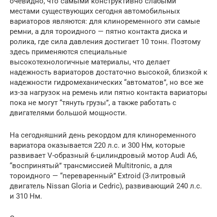
очевидно, что самыми конструктивно слабыми
местами существующих сегодня автомобильных
вариаторов являются: для клиноременного эти самые
ремни, а для тороидного — пятно контакта диска и
ролика, где сила давления достигает 10 тонн. Поэтому
здесь применяются специальные
высокотехнологичные материалы, что делает
надежность вариаторов достаточно высокой, близкой к
надежности гидромеханических “автоматов”, но все же
из-за нагрузок на ремень или пятно контакта вариаторы
пока не могут “тянуть грузы”, а также работать с
двигателями большой мощности.
На сегодняшний день рекордом для клиноременного
вариатора оказывается 220 л.с. и 300 Нм, которые
развивает V-образный 6-цилиндровый мотор Audi A6,
“воспринятый” трансмиссией Multitronic, а для
тороидного — “переваренный” Extroid (3-литровый
двигатель Nissan Gloria и Cedric), развивающий 240 л.с.
и 310 Нм.