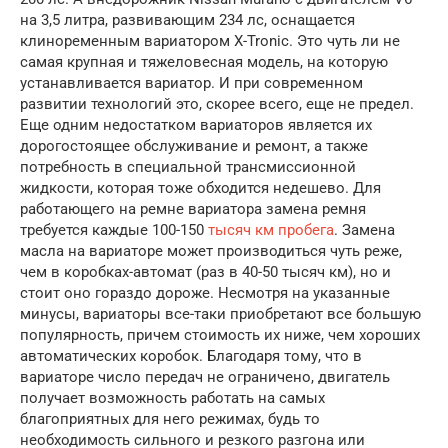
на 3,5 литра, развивающим 234 лс, оснащается
клиноременным вариатором X-Tronic. Это чуть ли не
самая крупная и тяжеловесная модель, на которую
устанавливается вариатор. И при современном
развитии технологий это, скорее всего, еще не предел.
Еще одним недостатком вариаторов является их
дорогостоящее обслуживание и ремонт, а также
потребность в специальной трансмиссионной
жидкости, которая тоже обходится недешево. Для
работающего на ремне вариатора замена ремня
требуется каждые 100-150
тысяч км пробега
. Замена
масла на вариаторе может производиться чуть реже,
чем в коробках-автомат (раз в 40-50 тысяч км), но и
стоит оно гораздо дороже. Несмотря на указанные
минусы, вариаторы все-таки приобретают все большую
популярность, причем стоимость их ниже, чем хороших
автоматических коробок. Благодаря тому, что в
вариаторе число передач не ограничено, двигатель
получает возможность работать на самых
благоприятных для него режимах, будь то
необходимость сильного и резкого разгона или