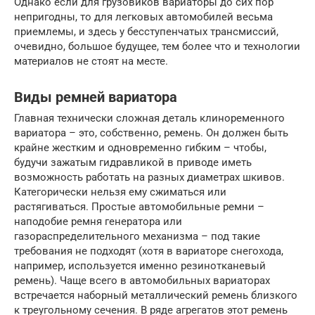
Однако если для грузовиков вариаторы до сих пор
непригодны, то для легковых автомобилей весьма
приемлемы, и здесь у бесступенчатых трансмиссий,
очевидно, большое будущее, тем более что и технологии
материалов не стоят на месте.
Виды ремней вариатора
Главная технически сложная деталь клиноременного
вариатора – это, собственно, ремень. Он должен быть
крайне жестким и одновременно гибким – чтобы,
будучи зажатым гидравликой в приводе иметь
возможность работать на разных диаметрах шкивов.
Категорически нельзя ему сжиматься или
растягиваться. Простые автомобильные ремни –
наподобие ремня генератора или
газораспределительного механизма – под такие
требования не подходят (хотя в вариаторе снегохода,
например, используется именно резинотканевый
ремень). Чаще всего в автомобильных вариаторах
встречается наборный металлический ремень близкого
к треугольному сечения. В ряде агрегатов этот ремень