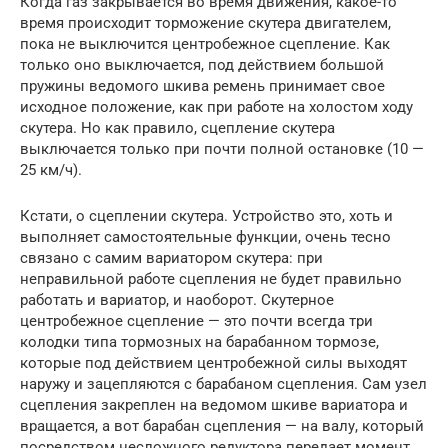
Когда газ закрывается во время движения, какое-то
время происходит торможение скутера двигателем,
пока не выключится центробежное сцепление. Как
только оно выключается, под действием большой
пружины ведомого шкива ремень принимает свое
исходное положение, как при работе на холостом ходу
скутера. Но как правило, сцепление скутера
выключается только при почти полной остановке (10 —
25 км/ч).
Кстати, о сцеплении скутера. Устройство это, хоть и
выполняет самостоятельные функции, очень тесно
связано с самим вариатором скутера: при
неправильной работе сцепления не будет правильно
работать и вариатор, и наоборот. Скутерное
центробежное сцепление — это почти всегда три
колодки типа тормозных на барабанном тормозе,
которые под действием центробежной силы выходят
наружу и зацепляются с барабаном сцепления. Сам узел
сцепления закреплен на ведомом шкиве вариатора и
вращается, а вот барабан сцепления — на валу, который
посредством несложного редуктора передает момент