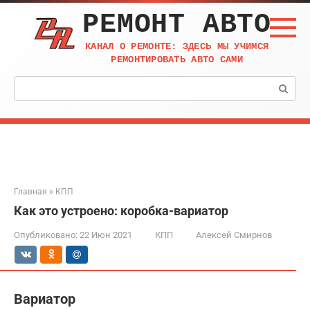
Перейти
РЕМОНТ АВТО
к
контенту
КАНАЛ О РЕМОНТЕ: ЗДЕСЬ МЫ УЧИМСЯ
РЕМОНТИРОВАТЬ АВТО САМИ
Поиск:
Главная
»
КПП
Как это устроено: коробка-вариатор
Опубликовано:
22 Июн 2021
КПП
Алексей Смирнов
Вариатор