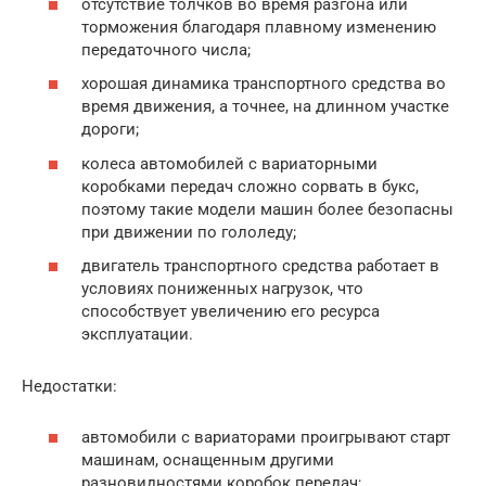
отсутствие толчков во время разгона или
торможения благодаря плавному изменению
передаточного числа;
хорошая динамика транспортного средства во
время движения, а точнее, на длинном участке
дороги;
колеса автомобилей с вариаторными
коробками передач сложно сорвать в букс,
поэтому такие модели машин более безопасны
при движении по гололеду;
двигатель транспортного средства работает в
условиях пониженных нагрузок, что
способствует увеличению его ресурса
эксплуатации.
Недостатки:
автомобили с вариаторами проигрывают старт
машинам, оснащенным другими
разновидностями коробок передач;