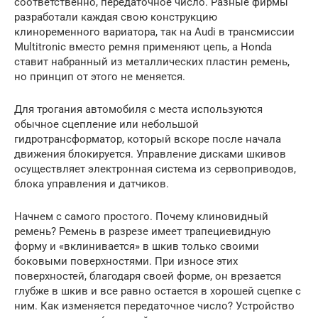
соответственно, передаточное число. Разные фирмы
разработали каждая свою конструкцию
клиноременного вариатора, так на Audi в трансмиссии
Multitronic вместо ремня применяют цепь, а Honda
ставит набранный из металлических пластин ремень,
но принцип от этого не меняется.
Для трогания автомобиля с места используются
обычное сцепление или небольшой
гидротрансформатор, который вскоре после начала
движения блокируется. Управление дисками шкивов
осуществляет электронная система из сервоприводов,
блока управления и датчиков.
Начнем с самого простого. Почему клиновидный
ремень? Ремень в разрезе имеет трапециевидную
форму и «вклинивается» в шкив только своими
боковыми поверхностями. При износе этих
поверхностей, благодаря своей форме, он врезается
глубже в шкив и все равно остается в хорошей сцепке с
ним. Как изменяется передаточное число? Устройство