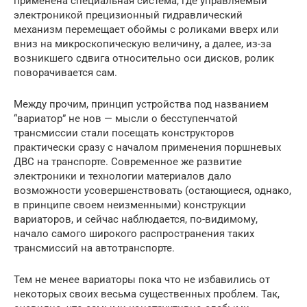
применена специальная система, где управляемый
электроникой прецизионный гидравлический
механизм перемещает обоймы с роликами вверх или
вниз на микроскопическую величину, а далее, из-за
возникшего сдвига относительно оси дисков, ролик
поворачивается сам.
Между прочим, принцип устройства под названием
“вариатор” не нов — мысли о бесступенчатой
трансмиссии стали посещать конструкторов
практически сразу с началом применения поршневых
ДВС на транспорте. Современное же развитие
электроники и технологии материалов дало
возможности усовершенствовать (остающиеся, однако,
в принципе своем неизменными) конструкции
вариаторов, и сейчас наблюдается, по-видимому,
начало самого широкого распространения таких
трансмиссий на автотранспорте.
Тем не менее вариаторы пока что не избавились от
некоторых своих весьма существенных проблем. Так,