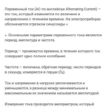
Переменный ток (AC по-английски Alternating Current) —
это ток, который изменяется по величине и
направлению с течением времени. На электроприборах
обозначается отрезком синусоиды «
». Основными параметрами переменного тока являются
период, амплитуда и частота.
Период — промежуток времени, в течение которого ток
совершает одно полное колебание.
Частота — величина, обратная периоду, число периодов
в секунду, измеряется в герцах (Гц).
Ток и напряжение в нагрузке увеличиваются и
уменьшаются, а разница между минимальным и
максимальным их значением называется амплитудой.
Измерение тока проводится амперметром, который