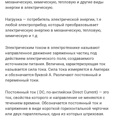
механическую, химическую, тепловую и другие виды
энергии в электрическую.
Нагрузка — потребитель электрической энергии, т.е
любой электроприбор, который преобразовывает
электрическую энергию в механическую, тепловую,
химическую и т.д
Электрическим током в электротехнике называют
направленное движение заряженных частиц под
действием электрического поля, создаваемого
источником питания. Величина, характеризующая ток
называется сила тока. Сила тока измеряется в Амперах
и обозначается буквой А. Различают постоянный и
переменный токи.
Постоянный ток ( DC, по-английски Direct Current) — это
ток, свойства которого и направление не меняются с
течением времени. Обозначается постоянный ток и
напряжение в виде короткой горизонтальной черточки
или двух параллельных, одна из которых штриховая.