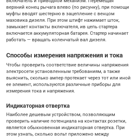
включатель и приводной механизм. Перемещая
верхний конец рычага влево (по рисунку), при помощи
муфты вводят шестерню в зацепление с венцом
маховика дизеля. При этом штифт нажимает шток,
замыкает контакты включателя, ив цепь стартера
включается аккумуляторная батарея. Стартер начинает
работать — вращать коленчатый вал дизеля.
Способы измерения напряжения и тока
Чтобы проверить соответствие величины напряжения
электросети установленным требованиям, а также
выяснить, сколько ампер протекает через тот или иной
ее элемент, используются различные приборы для
измерения тока и напряжения.
Индикаторная отвертка
Наиболее дешевым устройством, позволяющим
проверить наличие потенциала на контактах розетки,
является обыкновенная индикаторная отвертка. При
этом узнать, сколько вольт приложено между