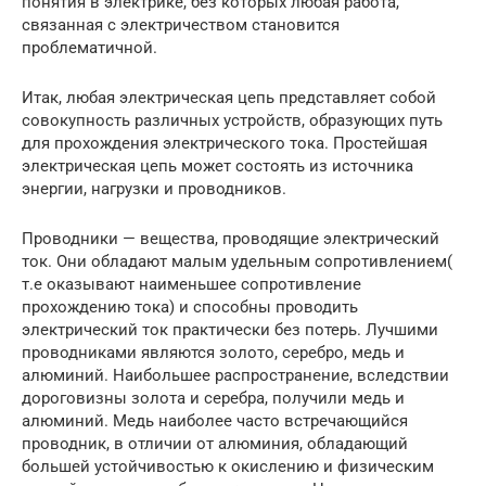
понятия в электрике, без которых любая работа,
связанная с электричеством становится
проблематичной.
Итак, любая электрическая цепь представляет собой
совокупность различных устройств, образующих путь
для прохождения электрического тока. Простейшая
электрическая цепь может состоять из источника
энергии, нагрузки и проводников.
Проводники — вещества, проводящие электрический
ток. Они обладают малым удельным сопротивлением(
т.е оказывают наименьшее сопротивление
прохождению тока) и способны проводить
электрический ток практически без потерь. Лучшими
проводниками являются золото, серебро, медь и
алюминий. Наибольшее распространение, вследствии
дороговизны золота и серебра, получили медь и
алюминий. Медь наиболее часто встречающийся
проводник, в отличии от алюминия, обладающий
большей устойчивостью к окислению и физическим