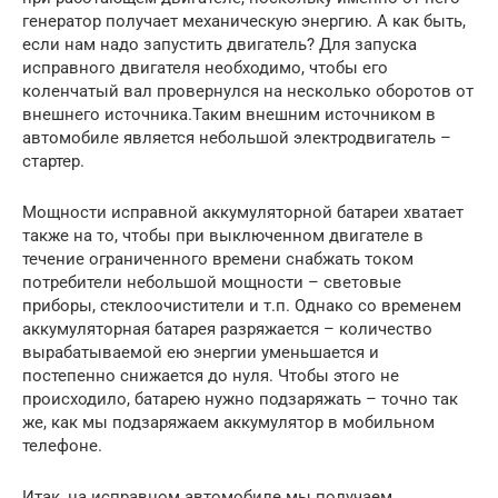
генератор получает механическую энергию. А как быть,
если нам надо запустить двигатель? Для запуска
исправного двигателя необходимо, чтобы его
коленчатый вал провернулся на несколько оборотов от
внешнего источника.Таким внешним источником в
автомобиле является небольшой электродвигатель –
стартер.
Мощности исправной аккумуляторной батареи хватает
также на то, чтобы при выключенном двигателе в
течение ограниченного времени снабжать током
потребители небольшой мощности – световые
приборы, стеклоочистители и т.п. Однако со временем
аккумуляторная батарея разряжается – количество
вырабатываемой ею энергии уменьшается и
постепенно снижается до нуля. Чтобы этого не
происходило, батарею нужно подзаряжать – точно так
же, как мы подзаряжаем аккумулятор в мобильном
телефоне.
Итак, на исправном автомобиле мы получаем