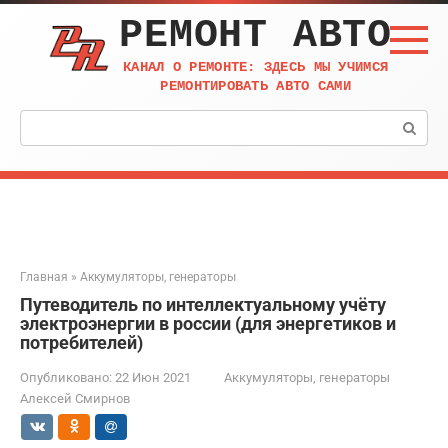
Перейти
РЕМОНТ АВТО
к
контенту
КАНАЛ О РЕМОНТЕ: ЗДЕСЬ МЫ УЧИМСЯ
РЕМОНТИРОВАТЬ АВТО САМИ
Поиск:
Главная
»
Аккумуляторы, генераторы
Путеводитель по интеллектуальному учёту
электроэнергии в россии (для энергетиков и
потребителей)
Опубликовано:
22 Июн 2021
Аккумуляторы, генераторы
Алексей Смирнов