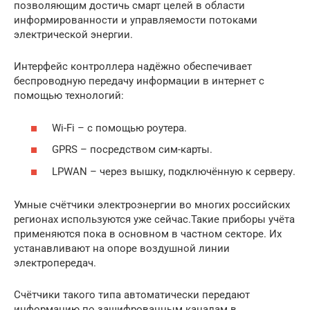
позволяющим достичь смарт целей в области
информированности и управляемости потоками
электрической энергии.
Интерфейс контроллера надёжно обеспечивает
беспроводную передачу информации в интернет с
помощью технологий:
Wi-Fi – с помощью роутера.
GPRS – посредством сим-карты.
LPWAN – через вышку, подключённую к серверу.
Умные счётчики электроэнергии во многих российских
регионах используются уже сейчас.Такие приборы учёта
применяются пока в основном в частном секторе. Их
устанавливают на опоре воздушной линии
электропередач.
Счётчики такого типа автоматически передают
информацию по зашифрованным каналам в