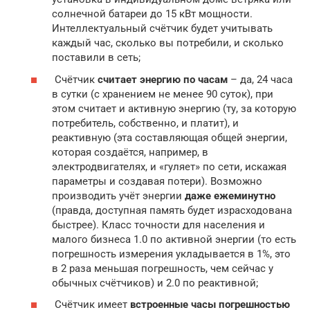
солнечной батареи до 15 кВт мощности.
Интеллектуальный счётчик будет учитывать
каждый час, сколько вы потребили, и сколько
поставили в сеть;
Счётчик
считает энергию по часам
– да, 24 часа
в сутки (с хранением не менее 90 суток), при
этом считает и активную энергию (ту, за которую
потребитель, собственно, и платит), и
реактивную (эта составляющая общей энергии,
которая создаётся, например, в
электродвигателях, и «гуляет» по сети, искажая
параметры и создавая потери). Возможно
производить учёт энергии
даже ежеминутно
(правда, доступная память будет израсходована
быстрее). Класс точности для населения и
малого бизнеса 1.0 по активной энергии (то есть
погрешность измерения укладывается в 1%, это
в 2 раза меньшая погрешность, чем сейчас у
обычных счётчиков) и 2.0 по реактивной;
Счётчик имеет
встроенные часы погрешностью