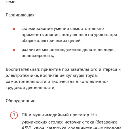
теме.
Развивающая:
формирование умений самостоятельно
применять знания, полученные на уроках, при
сборке электрических цепей.
развитие мышления, умения делать выводы,
анализировать;
Воспитательная: привитие познавательного интереса к
электротехнике, воспитание культуры труда,
самостоятельности и творчества в коллективно-
трудовой деятельности;
Оборудование:
ПК и мультимедийный проектор. На
ученических столах: источник тока (батарейка
4,5V), ключ, лампочка, соединительные провода,