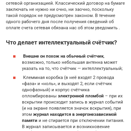
сетевой организацией. Классический договор на бумаге
заключать не нужно ни очно, ни заочно, поскольку
такой порядок не предусмотрен законом. В течение
одного рабочего дня после получения сведений об
оплате счета сетевая обязана нас об этом уведомить .
Что делает интеллектуальный счётчик?
Внешне он похож на обычный счётчик
,
возможно, только небольшая антенна может
указать на то, что счётчик — интеллектуальный;
Клеммная коробка (в неё входят 2 провода
«фаза» и «ноль», и выходят 2, если счётчик
однофазный) и корпус счётчика
опломбированы
электронной пломбой
– при их
вскрытии происходит запись в журнал событий
(и на экране появляется значок вскрытия), при
этом
журнал находится в энергонезависимой
памяти
и не стирается при отключении питания.
В журнал записывается и возникновение