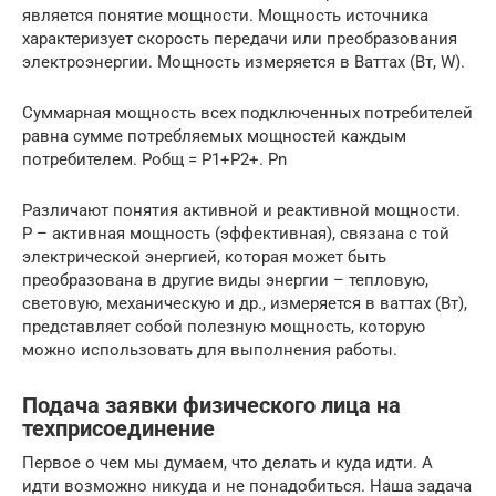
является понятие мощности. Мощность источника
характеризует скорость передачи или преобразования
электроэнергии. Мощность измеряется в Ваттах (Вт, W).
Суммарная мощность всех подключенных потребителей
равна сумме потребляемых мощностей каждым
потребителем. Робщ = Р1+Р2+. Рn
Различают понятия активной и реактивной мощности.
P – активная мощность (эффективная), связана с той
электрической энергией, которая может быть
преобразована в другие виды энергии – тепловую,
световую, механическую и др., измеряется в ваттах (Вт),
представляет собой полезную мощность, которую
можно использовать для выполнения работы.
Подача заявки физического лица на
техприсоединение
Первое о чем мы думаем, что делать и куда идти. А
идти возможно никуда и не понадобиться. Наша задача