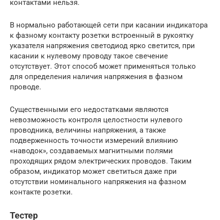
контактами нельзя.
В нормально работающей сети при касании индикатора
к фазному контакту розетки встроенный в рукоятку
указателя напряжения светодиод ярко светится, при
касании к нулевому проводу такое свечение
отсутствует. Этот способ может применяться только
для определения наличия напряжения в фазном
проводе.
Существенными его недостатками являются
невозможность контроля целостности нулевого
проводника, величины напряжения, а также
подверженность точности измерений влиянию
«наводок», создаваемых магнитными полями
проходящих рядом электрических проводов. Таким
образом, индикатор может светиться даже при
отсутствии номинального напряжения на фазном
контакте розетки.
Тестер