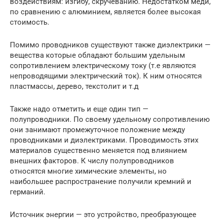
воздействиям: изгибу, скручеванию. Недостатком меди,
по сравнению с алюминием, является более высокая
стоимость.
Помимо проводников существуют также диэлектрики —
вещества которые обладают большим удельным
сопротивлением электрическому току (т.е являются
непроводящими электрический ток). К ним относятся
пластмассы, дерево, текстолит и т.д
Также надо отметить и еще один тип —
полупроводники. По своему удельному сопротивлению
они занимают промежуточное положение между
проводниками и диэлектриками. Проводимость этих
материалов существенно меняется под влиянием
внешних факторов. К числу полупроводников
относятся многие химические элементы, но
наибольшее распространение получили кремний и
германий.
Источник энергии — это устройство, преобразующее