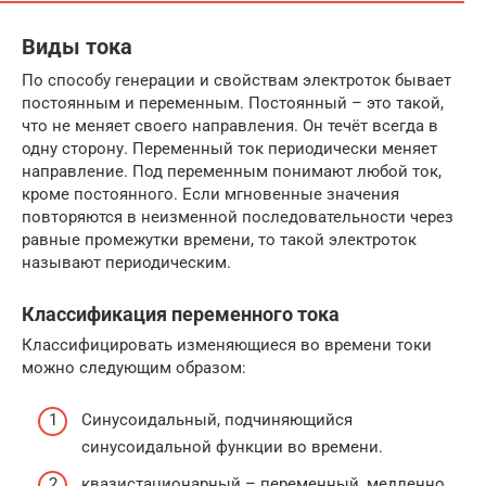
Виды тока
По способу генерации и свойствам электроток бывает
постоянным и переменным. Постоянный – это такой,
что не меняет своего направления. Он течёт всегда в
одну сторону. Переменный ток периодически меняет
направление. Под переменным понимают любой ток,
кроме постоянного. Если мгновенные значения
повторяются в неизменной последовательности через
равные промежутки времени, то такой электроток
называют периодическим.
Классификация переменного тока
Классифицировать изменяющиеся во времени токи
можно следующим образом:
Синусоидальный, подчиняющийся
синусоидальной функции во времени.
квазистационарный – переменный, медленно