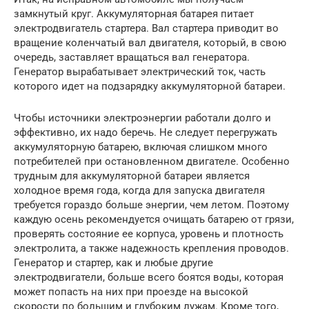
замкнутый круг. Аккумуляторная батарея питает
электродвигатель стартера. Вал стартера приводит во
вращение коленчатый вал двигателя, который, в свою
очередь, заставляет вращаться вал генератора.
Генератор вырабатывает электрический ток, часть
которого идет на подзарядку аккумуляторной батареи.
Чтобы источники электроэнергии работали долго и
эффективно, их надо беречь. Не следует перегружать
аккумуляторную батарею, включая слишком много
потребителей при остановленном двигателе. Особенно
трудным для аккумуляторной батареи является
холодное время года, когда для запуска двигателя
требуется гораздо больше энергии, чем летом. Поэтому
каждую осень рекомендуется очищать батарею от грязи,
проверять состояние ее корпуса, уровень и плотность
электролита, а также надежность крепления проводов.
Генератор и стартер, как и любые другие
электродвигатели, больше всего боятся воды, которая
может попасть на них при проезде на высокой
скорости по большим и глубоким лужам. Кроме того,