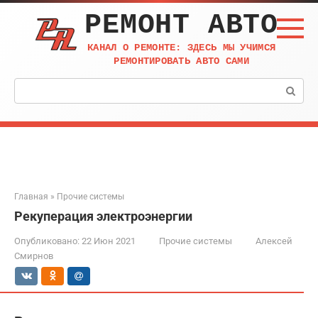
Перейти
РЕМОНТ АВТО
к
контенту
КАНАЛ О РЕМОНТЕ: ЗДЕСЬ МЫ УЧИМСЯ
РЕМОНТИРОВАТЬ АВТО САМИ
Поиск:
Главная
»
Прочие системы
Рекуперация электроэнергии
Опубликовано:
22 Июн 2021
Прочие системы
Алексей
Смирнов