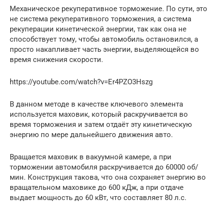
Механическое рекуперативное торможение. По сути, это
не система рекуперативного торможения, а система
рекуперации кинетической энергии, так как она не
способствует тому, чтобы автомобиль остановился, а
просто накапливает часть энергии, выделяющейся во
время снижения скорости.
https://youtube.com/watch?v=Er4PZO3Hszg
В данном методе в качестве ключевого элемента
используется маховик, который раскручивается во
время торможения и затем отдаёт эту кинетическую
энергию по мере дальнейшего движения авто.
Вращается маховик в вакуумной камере, а при
торможении автомобиля раскручивается до 60000 об/
мин. Конструкция такова, что она сохраняет энергию во
вращательном маховике до 600 кДж, а при отдаче
выдает мощность до 60 кВт, что составляет 80 л.с.