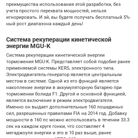
преимущества использования этой разработки, без
учета простого перехвата мощностей, нельзя
игнорировать. И эй, вы будете получать бесплатный 5%-
ный рост диапазона каждый день!
Система рекуперации кинетической
энергии MGU-K
Система рекуперации кинетической энергии
торможения MGU-K. Представляет собой подобие ранее
применяемой системы KERS, электронного типа.
Электродвигатель-генератор является центральным
местом в системе. Одной из его функций является
накопление энергии в аккумуляторную батарею при
торможении болида F1. Другой и основной функцией,
является включение в режим электродвигателя.
Именно он выдает дополнительные 160 лошадиных
сил, разрешенных правилами FIA на 2014 год. Добавку
мощности в 160 лс можно использовать в течении 33.3
сек на каждом круге гонки, что составляет 4
мегаджоуля энергии и это в 10 раз выше, ранее