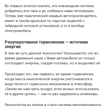
Во первых хочется сказать, эта новомодная система
добралась все-таки и до любимых нами легковушек.
Теперь уже практический каждый автопроизводитель
имеет в своём арсенале по парочке моделей с
гибридной силовой установкой, а то и вообще
электромобиль.
Рекуперативное торможение — источник
энергии
В чём же суть данной технологии? Оказывается, что во
время движения наши с Вами автомобили не только
поглощают энергию, съедая топливо, но и выделяют её.
Происходит это, как правило, во время торможения,
когда масса кинетической энергии улетучивается в
виде тепла от тормозных механизмов в атмосферу.
«Зачем же нам греть воздух, если можно использовать
её в других целях», — как-то раз задумались инженеры.
Результатом их трудов и стала система рекуперативного