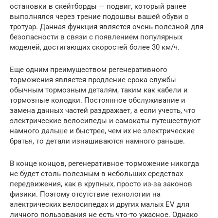
остановки в скейтборды — подвиг, который ранее
выполнялся через трение подошвы вашей обуви о
тротуар. Данная функция является очень полезной для
безопасности в связи с появлением популярных
моделей, достигающих скоростей более 30 км/ч.
Еще одним преимуществом регенеративного
торможения является продление срока службы
обычным тормозным деталям, таким как кабели и
тормозные колодки. Постоянное обслуживание и
замена данных частей раздражает, а если учесть, что
электрические велосипеды и самокаты путешествуют
намного дальше и быстрее, чем их не электрические
братья, то детали изнашиваются намного раньше.
В конце концов, регенеративное торможение никогда
не будет столь полезным в небольших средствах
передвижения, как в крупных, просто из-за законов
физики. Поэтому отсутствие технологии на
электрических велосипедах и других малых EV для
личного пользования не есть что-то ужасное. Однако