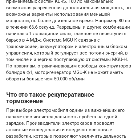
применяемых систем KERS. 160 лс максимально
возможная разрешенная дополнительная мощность, но
возможны варианты использования меньшей
мощности, но более длительное время. Например 80 лс
в течении 66.6 секунд. Разрешены и другие комбинации
начиная с 1 лошадиной силы, главное не переступить
барьер в 4 МДж. Система MGU-K связана с
трансмиссией, аккумулятором и электронным блоком
управления, который регулирует все потоки энергий, в
том числе и энергию поступающую от системы MGU-H.
По правилам, ограничивающим свободы конструкторов
болидов ф1, мотор-генератор MGU-K не может иметь
обороты больше чем 50.000 об/мин
Что это такое рекуперативное
торможение
При выборе электромобиля одним из важнейших его
параметров является дальность пробега на одной
зарядке. Производители электрокаров проводят
активные исследования и внедряют все новые
разработки, которые позволяют увеличить дальность