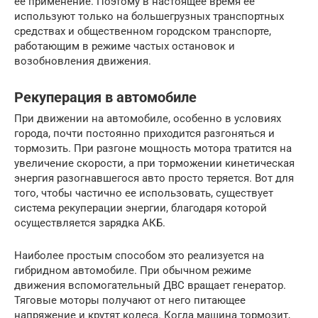
ее применение. Поэтому в настоящее время ее
используют только на большегрузных транспортных
средствах и общественном городском транспорте,
работающим в режиме частых остановок и
возобновления движения.
Рекуперация в автомобиле
При движении на автомобиле, особенно в условиях
города, почти постоянно приходится разгоняться и
тормозить. При разгоне мощность мотора тратится на
увеличение скорости, а при торможении кинетическая
энергия разогнавшегося авто просто теряется. Вот для
того, чтобы частично ее использовать, существует
система рекуперации энергии, благодаря которой
осуществляется зарядка АКБ.
Наиболее простым способом это реализуется на
гибридном автомобиле. При обычном режиме
движения вспомогательный ДВС вращает генератор.
Тяговые моторы получают от него питающее
напряжение и крутят колеса. Когда машина тормозит,