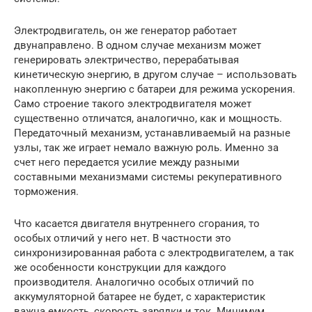
Электродвигатель, он же генератор работает
двунаправлено. В одном случае механизм может
генерировать электричество, перерабатывая
кинетическую энергию, в другом случае – использовать
накопленную энергию с батареи для режима ускорения.
Само строение такого электродвигателя может
существенно отличатся, аналогично, как и мощность.
Передаточный механизм, устанавливаемый на разные
узлы, так же играет немало важную роль. Именно за
счет него передается усилие между разными
составными механизмами системы рекуперативного
торможения.
Что касается двигателя внутреннего сгорания, то
особых отличий у него нет. В частности это
синхронизированная работа с электродвигателем, а так
же особенности конструкции для каждого
производителя. Аналогично особых отличий по
аккумуляторной батарее не будет, с характеристик
важна емкость, скорость зарядки и ток. Минимум