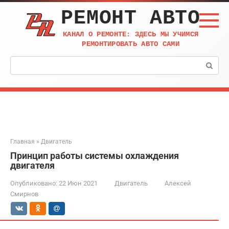
Перейти
РЕМОНТ АВТО
к
контенту
КАНАЛ О РЕМОНТЕ: ЗДЕСЬ МЫ УЧИМСЯ
РЕМОНТИРОВАТЬ АВТО САМИ
Поиск:
Главная
»
Двигатель
Принцип работы системы охлаждения
двигателя
Опубликовано:
22 Июн 2021
Двигатель
Алексей
Смирнов