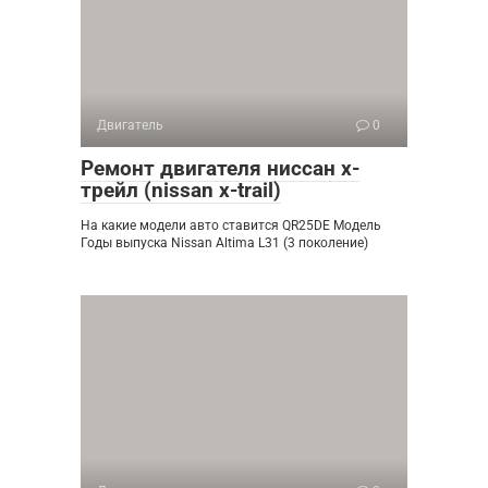
Двигатель
0
Ремонт двигателя ниссан х-
трейл (nissan x-trail)
На какие модели авто ставится QR25DE Модель
Годы выпуска Nissan Altima L31 (3 поколение)