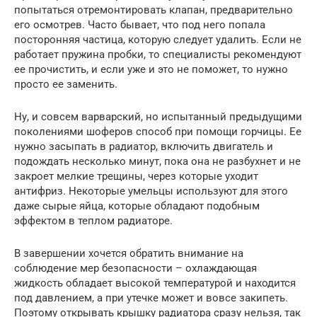
попытаться отремонтировать клапан, предварительно
его осмотрев. Часто бывает, что под него попала
посторонняя частица, которую следует удалить. Если не
работает пружина пробки, то специалисты рекомендуют
ее прочистить, и если уже и это не поможет, то нужно
просто ее заменить.
Ну, и совсем варварский, но испытанный предыдущими
поколениями шоферов способ при помощи горчицы. Ее
нужно засыпать в радиатор, включить двигатель и
подождать несколько минут, пока она не разбухнет и не
закроет мелкие трещины, через которые уходит
антифриз. Некоторые умельцы используют для этого
даже сырые яйца, которые обладают подобным
эффектом в теплом радиаторе.
В завершении хочется обратить внимание на
соблюдение мер безопасности – охлаждающая
жидкость обладает высокой температурой и находится
под давлением, а при утечке может и вовсе закипеть.
Поэтому открывать крышку радиатора сразу нельзя, так