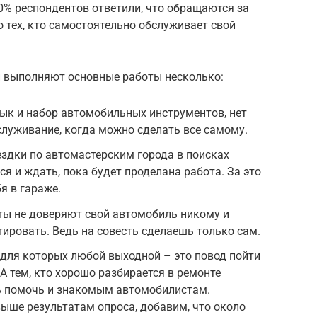
0% респондентов ответили, что обращаются за
о тех, кто самостоятельно обслуживает свой
и выполняют основные работы несколько:
ык и набор автомобильных инструментов, нет
луживание, когда можно сделать все самому.
ездки по автомастерским города в поисках
я и ждать, пока будет проделана работа. За это
я в гараже.
ы не доверяют свой автомобиль никому и
ировать. Ведь на совесть сделаешь только сам.
 для которых любой выходной – это повод пойти
А тем, кто хорошо разбирается в ремонте
ть помочь и знакомым автомобилистам.
ыше результатам опроса, добавим, что около