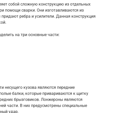
ляет собой сложную конструкцию из отдельных
при помощи сварки. Они изготавливаются из
 придают ребра и усилители. Данная конструкция
кой.
делить на три основные части:
и несущего кузова являются передние
полые балки, которые привариваются к щитку
передних брызговиков. Лонжероны являются
ей части. В них предусмотрены специальные
ный удар.