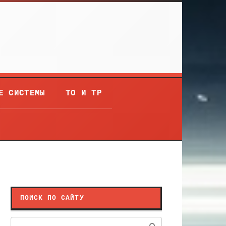
Е СИСТЕМЫ
ТО И ТР
ПОИСК ПО САЙТУ
Поиск: