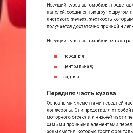
Несущий кузов автомобиля, представ
панелей, соединенных друг с другом 
листового железа, жесткость которым
получается достаточно прочной и лег
Несущий кузов автомобиля можно раз
передняя;
центральная;
задняя.
Передняя часть кузова
Основными элементами передней част
лонжероны. Они представляют собой 
моторного отсека и к нижней части 
самыми прочными элементами передн
зоны смятия, которые гасят фронталь