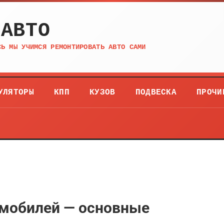
 АВТО
СЬ МЫ УЧИМСЯ РЕМОНТИРОВАТЬ АВТО САМИ
УЛЯТОРЫ
КПП
КУЗОВ
ПОДВЕСКА
ПРОЧИ
омобилей — основные