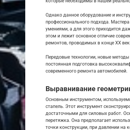
которые необходимы в нашей реально
Однако данное оборудование и инстру
профессионального подхода. Мастер
умениями, а для этого приходится да
этом и лежит основное отличие соврем
ремонтов, проводимых в конце XX век
Передовые технологии, новые методы
постоянная подготовка высококвалиф
современного ремонта автомобилей.
Выравнивание геометри
Основным инструментом, используем
стапель. Этот инструмент сконструир
достаточными для силовых работ. Ос
перетяжка. Она предполагает исполь
точки конструкции, при давлении на 