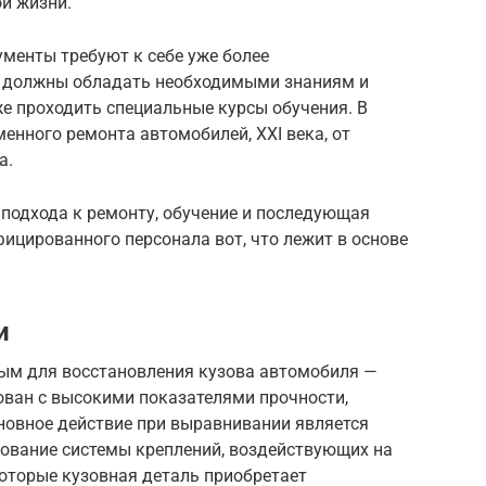
й жизни.
менты требуют к себе уже более
а должны обладать необходимыми знаниям и
же проходить специальные курсы обучения. В
енного ремонта автомобилей, XXI века, от
а.
 подхода к ремонту, обучение и последующая
ицированного персонала вот, что лежит в основе
и
ым для восстановления кузова автомобиля —
ован с высокими показателями прочности,
новное действие при выравнивании является
зование системы креплений, воздействующих на
которые кузовная деталь приобретает