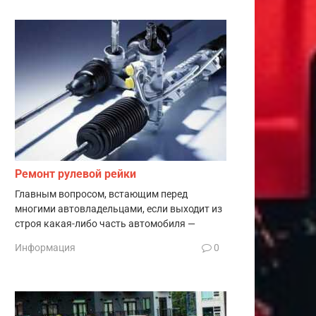
Ремонт рулевой рейки
Главным вопросом, встающим перед
многими автовладельцами, если выходит из
строя какая-либо часть автомобиля —
Информация
0