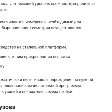
полагает высокий уровень сложности, справиться
осто.
спечиваются измерения, необходимые для
. Выравнивание геометрии осуществляется
средство на стапельной платформе.
шины, к ним прикрепляется оснастка.
ку.
втоматически вытягивают повреждения по нужной
использование вычислительной программы,
 усилий и показатель замера стойки.
узова