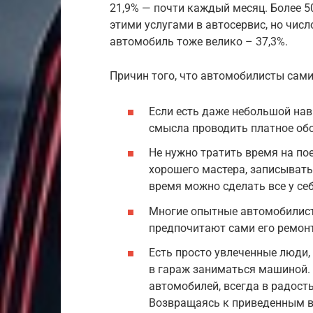
21,9% — почти каждый месяц. Более 5
этими услугами в автосервис, но числ
автомобиль тоже велико – 37,3%.
Причин того, что автомобилисты сам
Если есть даже небольшой нав
смысла проводить платное обс
Не нужно тратить время на по
хорошего мастера, записыватьс
время можно сделать все у себ
Многие опытные автомобилист
предпочитают сами его ремонт
Есть просто увлеченные люди,
в гараж заниматься машиной. 
автомобилей, всегда в радос
Возвращаясь к приведенным в