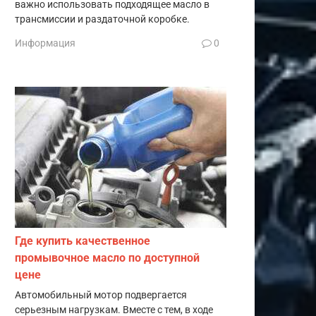
важно использовать подходящее масло в
трансмиссии и раздаточной коробке.
Информация
0
Где купить качественное
промывочное масло по доступной
цене
Автомобильный мотор подвергается
серьезным нагрузкам. Вместе с тем, в ходе