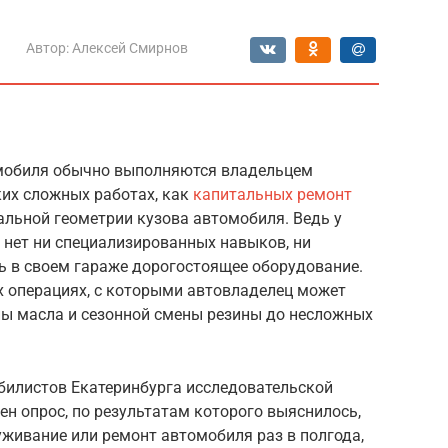
Автор:
Алексей Смирнов
мобиля обычно выполняются владельцем
ких сложных работах, как
капитальных ремонт
льной геометрии кузова автомобиля. Ведь у
нет ни специализированных навыков, ни
ь в своем гараже дорогостоящее оборудование.
х операциях, с которыми автовладелец может
ены масла и сезонной смены резины до несложных
обилистов Екатеринбурга исследовательской
н опрос, по результатам которого выяснилось,
живание или ремонт автомобиля раз в полгода,