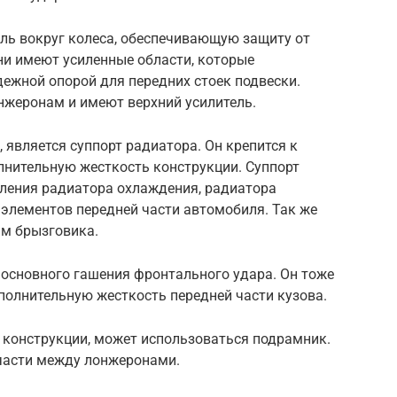
ль вокруг колеса, обеспечивающую защиту от
ни имеют усиленные области, которые
ежной опорой для передних стоек подвески.
нжеронам и имеют верхний усилитель.
 является суппорт радиатора. Он крепится к
лнительную жесткость конструкции. Суппорт
пления радиатора охлаждения, радиатора
 элементов передней части автомобиля. Так же
ям брызговика.
 основного гашения фронтального удара. Он тоже
полнительную жесткость передней части кузова.
 конструкции, может использоваться подрамник.
 части между лонжеронами.