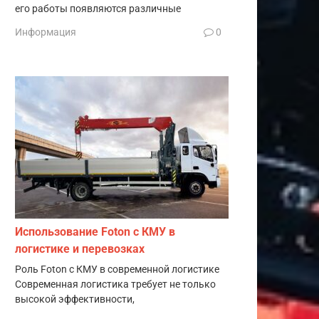
его работы появляются различные
Информация
0
Использование Foton с КМУ в
логистике и перевозках
Роль Foton с КМУ в современной логистике
Современная логистика требует не только
высокой эффективности,