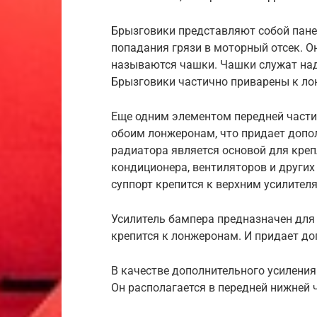
Брызговики представляют собой пане
попадания грязи в моторный отсек. О
называются чашки. Чашки служат над
Брызговики частично приварены к ло
Еще одним элементом передней части,
обоим лонжеронам, что придает допо
радиатора является основой для кре
кондиционера, вентиляторов и других
суппорт крепится к верхним усилител
Усилитель бампера предназначен для
крепится к лонжеронам. И придает до
В качестве дополнительного усиления
Он располагается в передней нижней