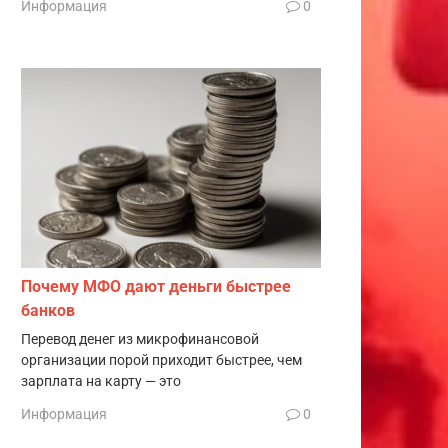
Информация
0
Почему МФО дают деньги быстрее
банков
Перевод денег из микрофинансовой
организации порой приходит быстрее, чем
зарплата на карту — это
Информация
0