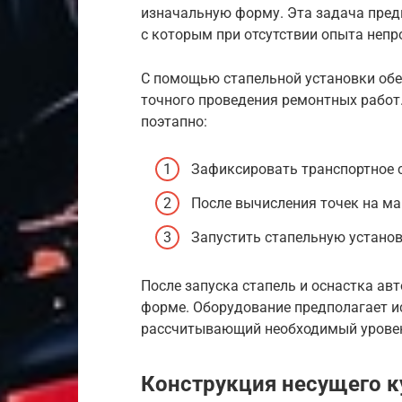
изначальную форму. Эта задача пред
с которым при отсутствии опыта непр
С помощью стапельной установки обе
точного проведения ремонтных работ
поэтапно:
Зафиксировать транспортное 
После вычисления точек на ма
Запустить стапельную установ
После запуска стапель и оснастка а
форме. Оборудование предполагает 
рассчитывающий необходимый уровень
Конструкция несущего к