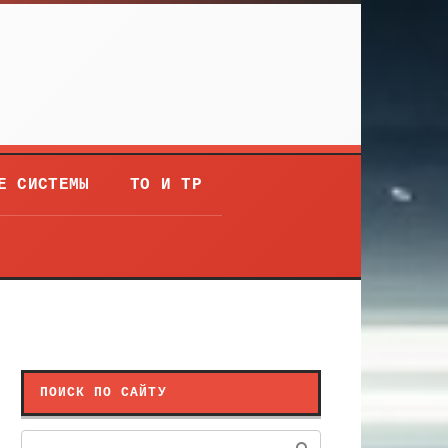
Е СИСТЕМЫ
ТО И ТР
ПОИСК ПО САЙТУ
Поиск: