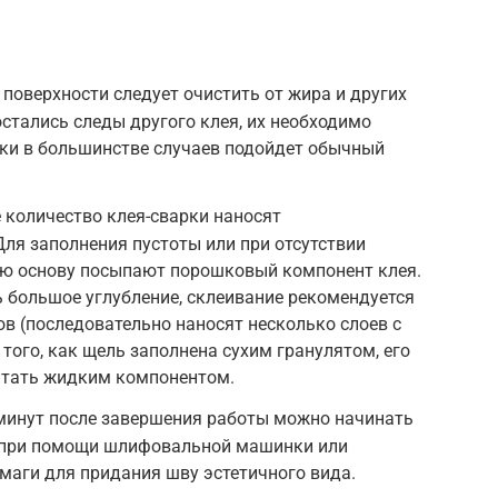
 поверхности следует очистить от жира и других
остались следы другого клея, их необходимо
тки в большинстве случаев подойдет обычный
 количество клея-сварки наносят
Для заполнения пустоты или при отсутствии
ую основу посыпают порошковый компонент клея.
 большое углубление, склеивание рекомендуется
ов (последовательно наносят несколько слоев с
 того, как щель заполнена сухим гранулятом, его
итать жидким компонентом.
 минут после завершения работы можно начинать
 при помощи шлифовальной машинки или
маги для придания шву эстетичного вида.