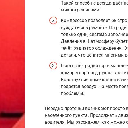
Такой способ не всегда даёт п
микротрещинами.
Компрессор позволяет быстро 
нуждаться в ремонте. На ради
только один, система заполняе
Давления в 1 атмосферу будет
течёт радиатор охлаждения. Э
детали, что ценится многими 
Если потёк радиатор в машине,
компрессора под рукой также 
Конструкция помещается в ёмко
подаётся воздух. На месте поя
проблемы.
Нередко протечки возникают просто в
населённого пункта. Продолжать движ
водителя. Мы расскажем, как можно 