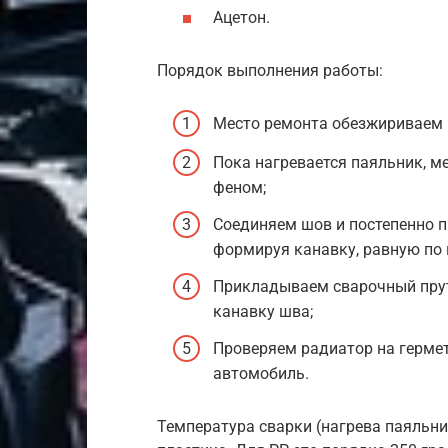
Ацетон.
Порядок выполнения работы:
Место ремонта обезжириваем 
Пока нагревается паяльник, м
феном;
Соединяем шов и постепенно 
формируя канавку, равную по 
Прикладываем сварочный прут
канавку шва;
Проверяем радиатор на гермет
автомобиль.
Температура сварки (нагрева паяльни