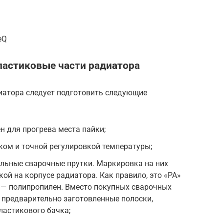
eQ
ластиковые части радиатора
диатора следует подготовить следующие
 для прогрева места пайки;
ком и точной регулировкой температуры;
льные сварочные прутки. Маркировка на них
ой на корпусе радиатора. Как правило, это «PA»
 — полипропилен. Вместо покупных сварочных
 предварительно заготовленные полоски,
ластикового бачка;