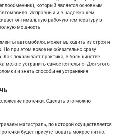
теплообменник), который является основным
автомобиля. Исправный и в надлежащем
живает оптимальную рабочую температуру в
 полную мощность.
лементы автомобиля, может выходить из строя и
 Но при этом вовсе не обязательно сразу
. Как показывает практика, в большинстве
ка можно устранить самостоятельно. Для этого
оломки и знать способы ее устранения.
чь
оложение протечки. Сделать это можно
риваем магистраль, по которой осуществляется
протечки будет присутствовать мокрое пятно.