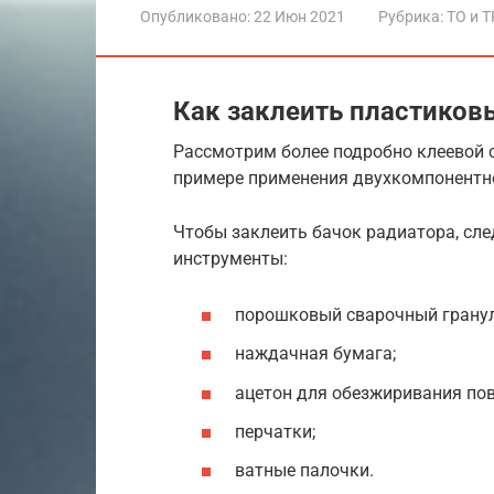
Опубликовано:
22 Июн 2021
Рубрика:
ТО и Т
Как заклеить пластиков
Рассмотрим более подробно клеевой 
примере применения двухкомпонентн
Чтобы заклеить бачок радиатора, сл
инструменты:
порошковый сварочный гранул
наждачная бумага;
ацетон для обезжиривания пов
перчатки;
ватные палочки.