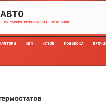
 АВТО
СЬ МЫ УЧИМСЯ РЕМОНТИРОВАТЬ АВТО САМИ
УЛЯТОРЫ
КПП
КУЗОВ
ПОДВЕСКА
ПРОЧИ
термостатов