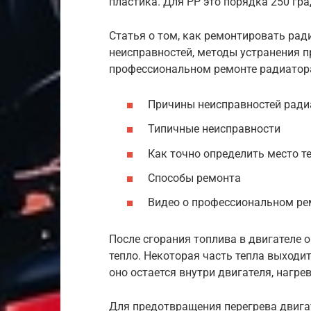
пластика. Для PP это порядка 250 гра
Статья о том, как ремонтировать ра
неисправностей, методы устранения п
профессиональном ремонте радиатор
Причины неисправностей ради
Типичные неисправности
Как точно определить место т
Способы ремонта
Видео о профессиональном ре
После сгорания топлива в двигателе 
тепло. Некоторая часть тепла выходи
оно остается внутри двигателя, нагре
Для предотвращения перегрева двига