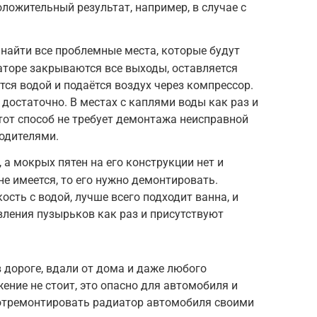
оложительный результат, например, в случае с
найти все проблемные места, которые будут
аторе закрываются все выходы, оставляется
тся водой и подаётся воздух через компрессор.
 достаточно. В местах с каплями воды как раз и
тот способ не требует демонтажа неисправной
водителями.
 а мокрых пятен на его конструкции нет и
не имеется, то его нужно демонтировать.
сть с водой, лучше всего подходит ванна, и
вления пузырьков как раз и присутствуют
 дороге, вдали от дома и даже любого
ение не стоит, это опасно для автомобиля и
отремонтировать радиатор автомобиля своими