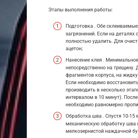
Этапы выполнения работы:
Подготовка . Обе склеиваемые
загрязнений. Если на деталях 
полностью удалить. Для очис
ацетон;
Нанесение клея . Минимальное
непосредственно на трещину. 
фрагментов корпуса, на жидк
Если необходимо восстановить
производить в несколько этап
интервалом в 10 минут). После
необходимо равномерно проп
Обработка шва . Спустя 10-15
механическую обработку шва
мелкозернистой наждачной бу