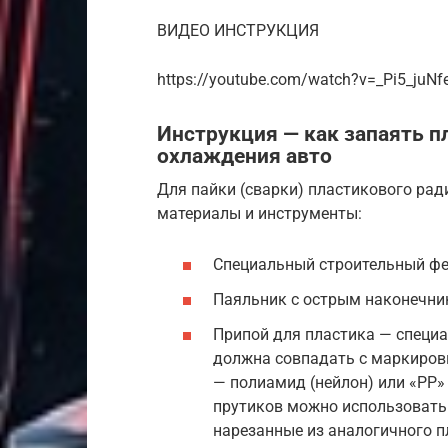
ВИДЕО ИНСТРУКЦИЯ
https://youtube.com/watch?v=_Pi5_juNf
Инструкция — как запаять п
охлаждения авто
Для пайки (сварки) пластикового ра
материалы и инструменты:
Специальный строительный фен
Паяльник с острым наконечни
Припой для пластика — специа
должна совпадать с маркировк
— полиамид (нейлон) или «РР»
прутиков можно использовать
нарезанные из аналогичного п