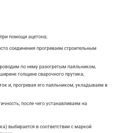
при помощи ацетона;
есто соединения прогреваем строительным
проводим по нему разогретым паяльником,
ширине толщине сварочного прутика;
ок и, прогревая его паяльником, укладываем в
ичность, после чего устанавливаем на
ка) выбирается в соответствии с маркой