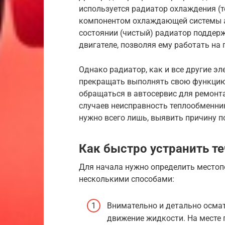
используется радиатор охлаждения (
компонентом охлаждающей системы 
состоянии (чистый) радиатор поддер
двигателе, позволяя ему работать на
Однако радиатор, как и все другие э
прекращать выполнять свою функцию.
обращаться в автосервис для ремонта
случаев неисправность теплообменни
нужно всего лишь, выявить причину п
Как быстро устранить те
Для начала нужно определить местоп
несколькими способами:
Внимательно и детально осмат
движение жидкости. На месте 