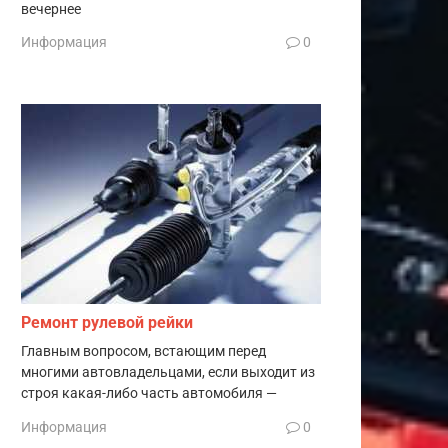
вечернее
Информация
0
Ремонт рулевой рейки
Главным вопросом, встающим перед
многими автовладельцами, если выходит из
строя какая-либо часть автомобиля —
Информация
0