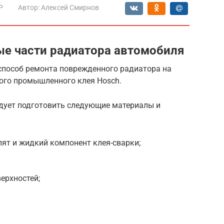
Р
Автор:
Алексей Смирнов
ые части радиатора автомобиля
способ ремонта поврежденного радиатора на
ого промышленного клея Hosch.
едует подготовить следующие материалы и
ят и жидкий компонент клея-сварки;
ерхностей;