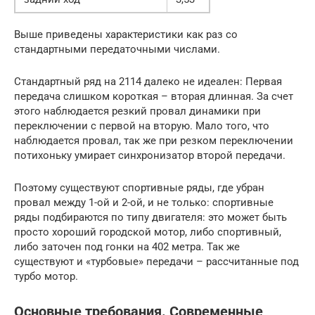
Выше приведены характеристики как раз со
стандартными передаточными числами.
Стандартный ряд на 2114 далеко не идеален: Первая
передача слишком короткая – вторая длинная. За счет
этого наблюдается резкий провал динамики при
переключении с первой на вторую. Мало того, что
наблюдается провал, так же при резком переключении
потихоньку умирает синхронизатор второй передачи.
Поэтому существуют спортивные ряды, где убран
провал между 1-ой и 2-ой, и не только: спортивные
ряды подбираются по типу двигателя: это может быть
просто хороший городской мотор, либо спортивный,
либо заточен под гонки на 402 метра. Так же
существуют и «турбовые» передачи – рассчитанные под
турбо мотор.
Основные требования. Современные