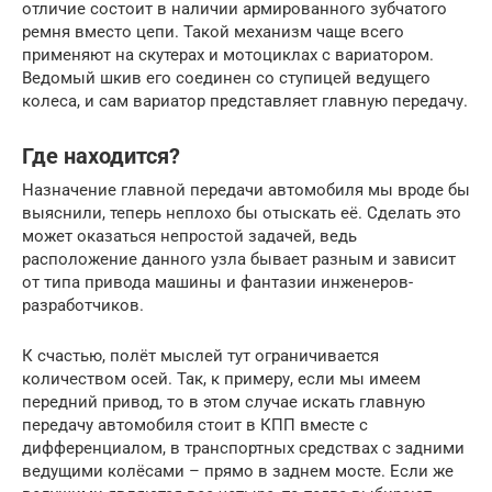
отличие состоит в наличии армированного зубчатого
ремня вместо цепи. Такой механизм чаще всего
применяют на скутерах и мотоциклах с вариатором.
Ведомый шкив его соединен со ступицей ведущего
колеса, и сам вариатор представляет главную передачу.
Где находится?
Назначение главной передачи автомобиля мы вроде бы
выяснили, теперь неплохо бы отыскать её. Сделать это
может оказаться непростой задачей, ведь
расположение данного узла бывает разным и зависит
от типа привода машины и фантазии инженеров-
разработчиков.
К счастью, полёт мыслей тут ограничивается
количеством осей. Так, к примеру, если мы имеем
передний привод, то в этом случае искать главную
передачу автомобиля стоит в КПП вместе с
дифференциалом, в транспортных средствах с задними
ведущими колёсами – прямо в заднем мосте. Если же