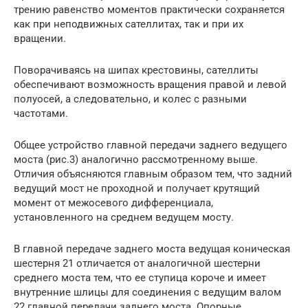
трению равенство моментов практически сохраняется
как при неподвижных сателлитах, так и при их
вращении.
Поворачиваясь на шипах крестовины, сателлиты
обеспечивают возможность вращения правой и левой
полуосей, а следовательно, и колес с разными
частотами.
Общее устройство главной передачи заднего ведущего
моста (рис.3) аналогично рассмотренному выше.
Отличия объясняются главным образом тем, что задний
ведущий мост не проходной и получает крутящий
момент от межосевого дифференциала,
установленного на среднем ведущем мосту.
В главной передаче заднего моста ведущая коническая
шестерня 21 отличается от аналогичной шестерни
среднего моста тем, что ее ступица короче и имеет
внутренние шлицы для соединения с ведущим валом
22 главной передачи заднего моста. Опорные