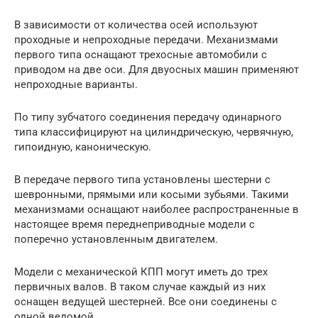
В зависимости от количества осей используют
проходные и непроходные передачи. Механизмами
первого типа оснащают трехосные автомобили с
приводом на две оси. Для двуосных машин применяют
непроходные варианты.
По типу зубчатого соединения передачу одинарного
типа классифицируют на цилиндрическую, червячную,
гипоидную, каноническую.
В передаче первого типа установлены шестерни с
шевронными, прямыми или косыми зубьями. Такими
механизмами оснащают наиболее распространенные в
настоящее время переднеприводные модели с
поперечно установленным двигателем.
Модели с механической КПП могут иметь до трех
первичных валов. В таком случае каждый из них
оснащен ведущей шестерней. Все они соединены с
одной ведомой.