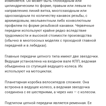
изменяется. Он может быть глобоидным или
цилиндрическим по форме, правым или левым по
направлению линий витка, многозаходным или
однозаходным по количеству канавок резьбы, с
архимедовым, эвольвентным либо конволютным
профилем по форме резьбовой канавки. Червячные
передачи используют крайне редко вследствие
трудоемкости и высокой стоимости производства
(обычно в многоосных моделях с проходной главной
передачей и в лебедках).
Главные передачи цепного типа имеют две звездочки.
Ведущая установлена на входном вале КПП, ведомая
объединена со ступицей ведущего колеса. Их
используют на мотоциклах.
Планетарная коробка велосипедов сложнее. Она
встроена в ведущее колесо, а ведомая звездочка
соединена с ее шестернями, а через них — с колесом.
Подтипом цепной передачи является ременная. Ее