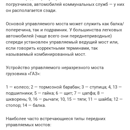
погрузчиков, автомобилей коммунальных служб — у них
он располагается сзади.
Основой управляемого моста может служить как балка/
поперечина, так и подрамник. У большинства легковых
автомобилей (чаще всего они переднеприводные)
спереди установлен управляемый ведущий мост или,
если говорить корректными терминами, так
называемый комбинированный мост.
Устройство управляемого неразрезного моста
грузовика «ГАЗ»:
1 — колесо; 2 — тормозной барабан; 3 — ступица; 4, 13 —
подшипники; 5 — гайка; 6 — щит; 7 — цапфа; 8 —
шкворень; 9, 16 — рычаги; 10, 15 — тяги; 11 — шайба; 12 —
стопор; 14 — балка.
Наиболее часто встречающиеся типы передних
управляемых мостов: