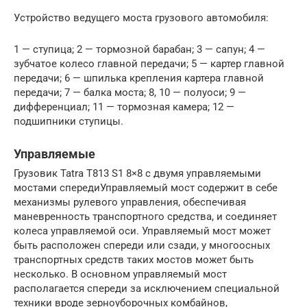
Устройство ведущего моста грузового автомобиля:
1 — ступица; 2 — тормозной барабан; 3 — сапун; 4 —
зубчатое колесо главной передачи; 5 — картер главной
передачи; 6 — шпилька крепления картера главной
передачи; 7 — балка моста; 8, 10 — полуоси; 9 —
дифференциал; 11 — тормозная камера; 12 —
подшипники ступицы.
Управляемые
Грузовик Tatra T813 S1 8×8 с двумя управляемыми
мостами спередиУправляемый мост содержит в себе
механизмы рулевого управления, обеспечивая
маневренность транспортного средства, и соединяет
колеса управляемой оси. Управляемый мост может
быть расположен спереди или сзади, у многоосных
транспортных средств таких мостов может быть
несколько. В основном управляемый мост
располагается спереди за исключением специальной
техники вроде зерноуборочных комбайнов,