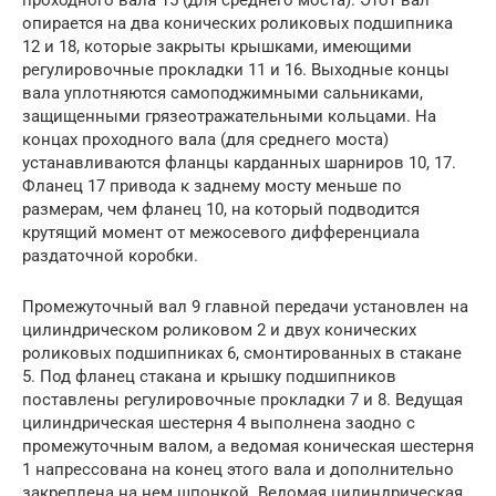
опирается на два конических роликовых подшипника
12 и 18, которые закрыты крышками, имеющими
регулировочные прокладки 11 и 16. Выходные концы
вала уплотняются самоподжимными сальниками,
защищенными грязеотражательными кольцами. На
концах проходного вала (для среднего моста)
устанавливаются фланцы карданных шарниров 10, 17.
Фланец 17 привода к заднему мосту меньше по
размерам, чем фланец 10, на который подводится
крутящий момент от межосевого дифференциала
раздаточной коробки.
Промежуточный вал 9 главной передачи установлен на
цилиндрическом роликовом 2 и двух конических
роликовых подшипниках 6, смонтированных в стакане
5. Под фланец стакана и крышку подшипников
поставлены регулировочные прокладки 7 и 8. Ведущая
цилиндрическая шестерня 4 выполнена заодно с
промежуточным валом, а ведомая коническая шестерня
1 напрессована на конец этого вала и дополнительно
закреплена на нем шпонкой. Ведомая цилиндрическая