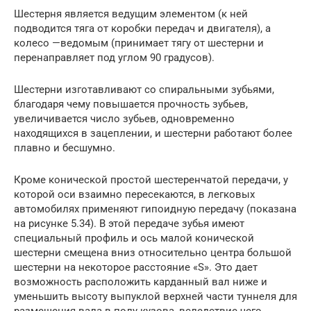
Шестерня является ведущим элементом (к ней
подводится тяга от коробки передач и двигателя), а
колесо —ведомым (принимает тягу от шестерни и
перенаправляет под углом 90 градусов).
Шестерни изготавливают со спиральными зубьями,
благодаря чему повышается прочность зубьев,
увеличивается число зубьев, одновременно
находящихся в зацеплении, и шестерни работают более
плавно и бесшумно.
Кроме конической простой шестеренчатой передачи, у
которой оси взаимно пересекаются, в легковых
автомобилях применяют гипоидную передачу (показана
на рисунке 5.34). В этой передаче зубья имеют
специальный профиль и ось малой конической
шестерни смещена вниз относительно центра большой
шестерни на некоторое расстояние «S». Это дает
возможность расположить карданный вал ниже и
уменьшить высоту выпуклой верхней части туннеля для