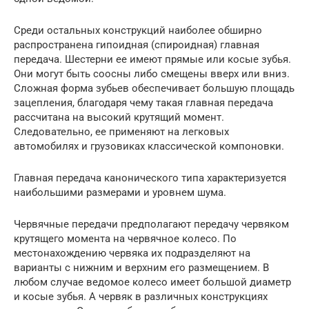
Среди остальных конструкций наиболее обширно
распространена гипоидная (спироидная) главная
передача. Шестерни ее имеют прямые или косые зубья.
Они могут быть соосны либо смещены вверх или вниз.
Сложная форма зубьев обеспечивает большую площадь
зацепления, благодаря чему такая главная передача
рассчитана на высокий крутящий момент.
Следовательно, ее применяют на легковых
автомобилях и грузовиках классической компоновки.
Главная передача канонического типа характеризуется
наибольшими размерами и уровнем шума.
Червячные передачи предполагают передачу червяком
крутящего момента на червячное колесо. По
местонахождению червяка их подразделяют на
варианты с нижним и верхним его размещением. В
любом случае ведомое колесо имеет большой диаметр
и косые зубья. А червяк в различных конструкциях