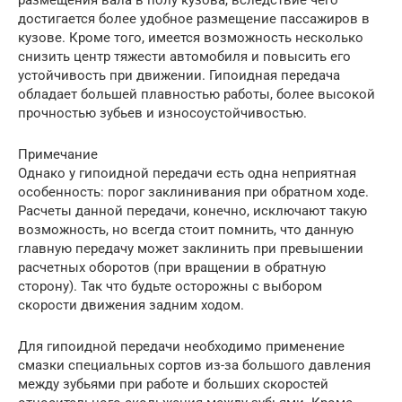
размещения вала в полу кузова, вследствие чего
достигается более удобное размещение пассажиров в
кузове. Кроме того, имеется возможность несколько
снизить центр тяжести автомобиля и повысить его
устойчивость при движении. Гипоидная передача
обладает большей плавностью работы, более высокой
прочностью зубьев и износоустойчивостью.
Примечание
Однако у гипоидной передачи есть одна неприятная
особенность: порог заклинивания при обратном ходе.
Расчеты данной передачи, конечно, исключают такую
возможность, но всегда стоит помнить, что данную
главную передачу может заклинить при превышении
расчетных оборотов (при вращении в обратную
сторону). Так что будьте осторожны с выбором
скорости движения задним ходом.
Для гипоидной передачи необходимо применение
смазки специальных сортов из-за большого давления
между зубьями при работе и больших скоростей