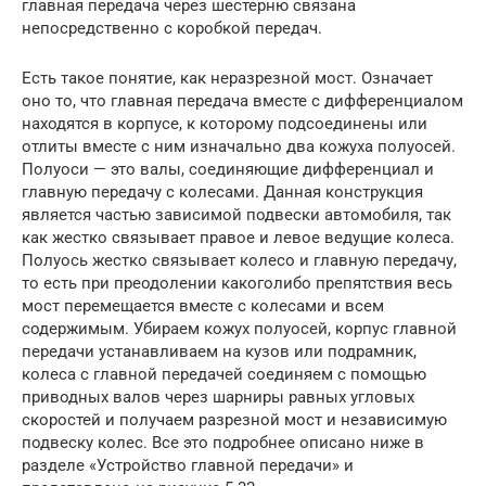
главная передача через шестерню связана
непосредственно с коробкой передач.
Есть такое понятие, как неразрезной мост. Означает
оно то, что главная передача вместе с дифференциалом
находятся в корпусе, к которому подсоединены или
отлиты вместе с ним изначально два кожуха полуосей.
Полуоси — это валы, соединяющие дифференциал и
главную передачу с колесами. Данная конструкция
является частью зависимой подвески автомобиля, так
как жестко связывает правое и левое ведущие колеса.
Полуось жестко связывает колесо и главную передачу,
то есть при преодолении какоголибо препятствия весь
мост перемещается вместе с колесами и всем
содержимым. Убираем кожух полуосей, корпус главной
передачи устанавливаем на кузов или подрамник,
колеса с главной передачей соединяем с помощью
приводных валов через шарниры равных угловых
скоростей и получаем разрезной мост и независимую
подвеску колес. Все это подробнее описано ниже в
разделе «Устройство главной передачи» и