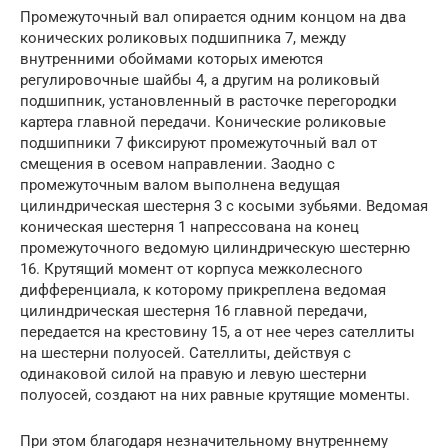
Промежуточный вал опирается одним концом на два
конических роликовых подшипника 7, между
внутренними обоймами которых имеются
регулировочные шайбы 4, а другим на роликовый
подшипник, установленный в расточке перегородки
картера главной передачи. Конические роликовые
подшипники 7 фиксируют промежуточный вал от
смещения в осевом направлении. Заодно с
промежуточным валом выполнена ведущая
цилиндрическая шестерня 3 с косыми зубьями. Ведомая
коническая шестерня 1 напрессована на конец
промежуточного ведомую цилиндрическую шестерню
16. Крутящий момент от корпуса межколесного
дифференциала, к которому прикреплена ведомая
цилиндрическая шестерня 16 главной передачи,
передается на крестовину 15, а от нее через сателлиты
на шестерни полуосей. Сателлиты, действуя с
одинаковой силой на правую и левую шестерни
полуосей, создают на них равные крутящие моменты.
При этом благодаря незначительному внутреннему