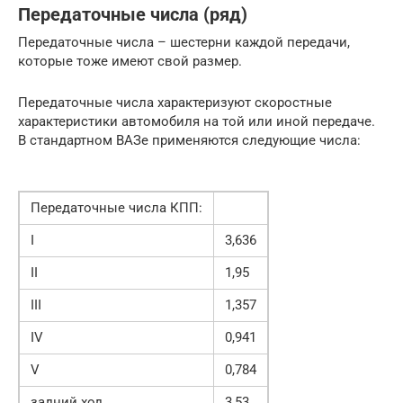
Передаточные числа (ряд)
Передаточные числа – шестерни каждой передачи,
которые тоже имеют свой размер.
Передаточные числа характеризуют скоростные
характеристики автомобиля на той или иной передаче.
В стандартном ВАЗе применяются следующие числа:
Передаточные числа КПП:
I
3,636
II
1,95
III
1,357
IV
0,941
V
0,784
задний ход
3,53