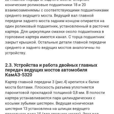
конические роликовые подшипники 18 и 20
взаимозаменяемы с соответствующими подшипниками
среднего ведущего моста. Ведущий вал главной
передачи заднего моста задним концом опирается на
один роликовый подшипник, установленный в расточке
картера. Для циркуляции смазки около подшипника в
горловине картера имеется канал. С торца подшипник
закрыт крышкой. Остальные детали главной передачи
среднего и заднего ведущих мостов аналогичны по
устройству.
2.3. Устройства и работа двойных главных
передач ведущих мостов автомобиля
КамАЗ-5320
Картер главной передачи 3 (рис.4) крепится к балке
моста болтами. Плоскость разъема уплотняется
паронитовой прокладкой толщиной 0,8 мм. В полости
картера устанавливаются пара цилиндрических с
косыми зубьями шестерен. Ведущая коническая
шестерня 13 установлена на шлицах ведущего
проходного вала 15 (для среднего моста). Этот вал