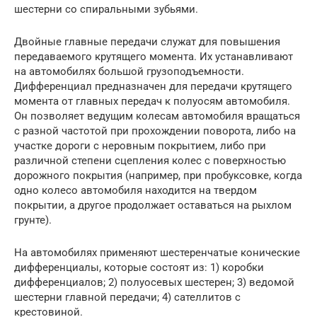
шестерни со спиральными зубьями.
Двойные главные передачи служат для повышения
передаваемого крутящего момента. Их устанавливают
на автомобилях большой грузоподъемности.
Дифференциал предназначен для передачи крутящего
момента от главных передач к полуосям автомобиля.
Он позволяет ведущим колесам автомобиля вращаться
с разной частотой при прохождении поворота, либо на
участке дороги с неровным покрытием, либо при
различной степени сцепления колес с поверхностью
дорожного покрытия (например, при пробуксовке, когда
одно колесо автомобиля находится на твердом
покрытии, а другое продолжает оставаться на рыхлом
грунте).
На автомобилях применяют шестеренчатые конические
дифференциалы, которые состоят из: 1) коробки
дифференциалов; 2) полуосевых шестерен; 3) ведомой
шестерни главной передачи; 4) сателлитов с
крестовиной.