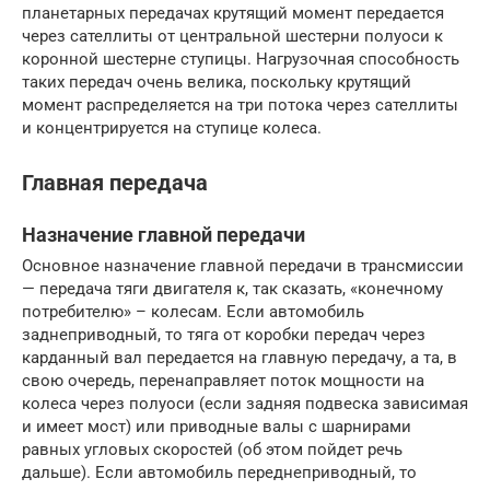
планетарных передачах крутящий момент передается
через сателлиты от центральной шестерни полуоси к
коронной шестерне ступицы. Нагрузочная способность
таких передач очень велика, поскольку крутящий
момент распределяется на три потока через сателлиты
и концентрируется на ступице колеса.
Главная передача
Назначение главной передачи
Основное назначение главной передачи в трансмиссии
— передача тяги двигателя к, так сказать, «конечному
потребителю» – колесам. Если автомобиль
заднеприводный, то тяга от коробки передач через
карданный вал передается на главную передачу, а та, в
свою очередь, перенаправляет поток мощности на
колеса через полуоси (если задняя подвеска зависимая
и имеет мост) или приводные валы с шарнирами
равных угловых скоростей (об этом пойдет речь
дальше). Если автомобиль переднеприводный, то