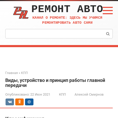
Перейти
РЕМОНТ АВТО
к
контенту
КАНАЛ О РЕМОНТЕ: ЗДЕСЬ МЫ УЧИМСЯ
РЕМОНТИРОВАТЬ АВТО САМИ
Поиск:
Главная
»
КПП
Виды, устройство и принцип работы главной
передачи
Опубликовано:
22 Июн 2021
КПП
Алексей Смирнов