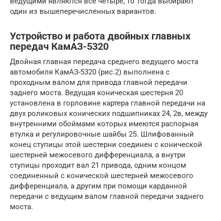
ведущими являются все четыре, то тогда выбирают
один из вышеперечисленных вариантов.
Устройство и работа двойных главных
передач КамАЗ-5320
Двойная главная передача среднего ведущего моста
автомобиля КамАЗ-5320 (рис.2) выполнена с
проходным валом для привода главной передачи
заднего моста. Ведущая коническая шестерня 20
установлена в горловине картера главной передачи на
двух роликовых конических подшипниках 24, 2в, между
внутренними обоймами которых имеются распорная
втулка и регулировочные шайбы 25. Шлифованный
конец ступицы этой шестерни соединен с конической
шестерней межосевого дифференциала, а внутри
ступицы проходит вал 21 привода, одним концом
соединенный с конической шестерней межосевого
дифференциала, а другим при помощи карданной
передачи с ведущим валом главной передачи заднего
моста.