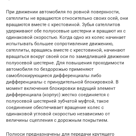
При движении автомобиля по ровной поверхности,
сателлиты не вращаются относительно своих осей, они
вращаются вместе с крестовиной. Зубья сателлитов
удерживают обе полуосевые шестерни и вращают их с
одинаковой скоростью. Когда одно из колес начинает
испытывать большее сопротивление движению,
сателлиты, вращаясь вместе с крестовиной, начинают
вращаться вокруг своей оси по замедлившей движение
полуосевой шестерне. Для повышения проходимости
автомобиля по бездорожью применяют
самоблокирующиеся дифференциалы либо
дифференциалы с принудительной блокировкой. В
момент включения блокировки ведущий элемент
дифференциала (корпус) жестко соединяется с
полуосевой шестерней зубчатой муфтой, такое
соединение обеспечивает вращение колес с
одинаковой угловой скоростью независимо от
величины сцепления с дорожным покрытием.
Полуоси предназначены для передачи крутящего