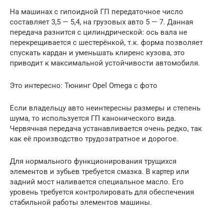
На машинах с гипоидной ГП передаточное число
составляет 3,5 — 5,4, на грузовых авто 5 — 7. Данная
передача разнится с цилиндрической: ось вала не
перекрещивается с шестерёнкой, т.к. форма позволяет
спускать кардан и уменьшать клиренс кузова, это
приводит к максимальной устойчивости автомобиля.
Это интересно: Тюнинг Opel Omega с фото
Если владельцу авто неинтересны размеры и степень
шума, то используется ГП канонического вида.
Червячная передача устанавливается очень редко, так
как её производство трудозатратное и дорогое.
Для нормального функционирования трущихся
элементов и зубьев требуется смазка. В картер или
задний мост наливается специальное масло. Его
уровень требуется контролировать для обеспечения
стабильной работы элементов машины.