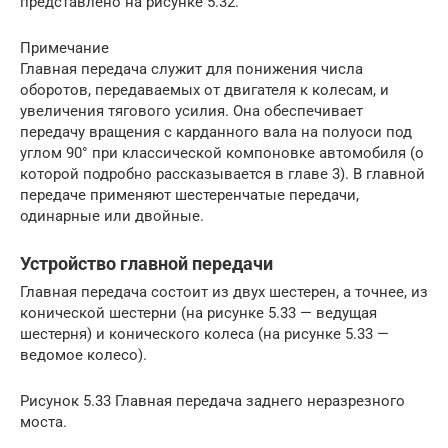
представлено на рисунке 5.32.
Примечание
Главная передача служит для понижения числа
оборотов, передаваемых от двигателя к колесам, и
увеличения тягового усилия. Она обеспечивает
передачу вращения с карданного вала на полуоси под
углом 90° при классической компоновке автомобиля (о
которой подробно рассказывается в главе 3). В главной
передаче применяют шестеренчатые передачи,
одинарные или двойные.
Устройство главной передачи
Главная передача состоит из двух шестерен, а точнее, из
конической шестерни (на рисунке 5.33 — ведущая
шестерня) и конического колеса (на рисунке 5.33 —
ведомое колесо).
Рисунок 5.33 Главная передача заднего неразрезного
моста.