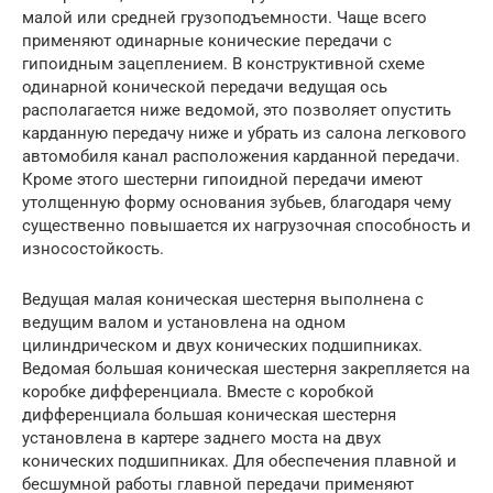
малой или средней грузоподъемности. Чаще всего
применяют одинарные конические передачи с
гипоидным зацеплением. В конструктивной схеме
одинарной конической передачи ведущая ось
располагается ниже ведомой, это позволяет опустить
карданную передачу ниже и убрать из салона легкового
автомобиля канал расположения карданной передачи.
Кроме этого шестерни гипоидной передачи имеют
утолщенную форму основания зубьев, благодаря чему
существенно повышается их нагрузочная способность и
износостойкость.
Ведущая малая коническая шестерня выполнена с
ведущим валом и установлена на одном
цилиндрическом и двух конических подшипниках.
Ведомая большая коническая шестерня закрепляется на
коробке дифференциала. Вместе с коробкой
дифференциала большая коническая шестерня
установлена в картере заднего моста на двух
конических подшипниках. Для обеспечения плавной и
бесшумной работы главной передачи применяют