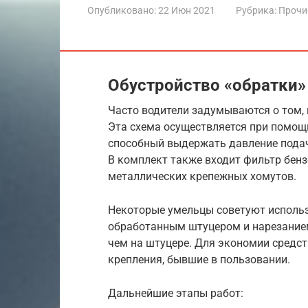
Опубликовано:
22 Июн 2021
Рубрика:
Прочи
Обустройство «обратки»
Часто водители задумываются о том, 
Эта схема осуществляется при помощи
способный выдержать давление подачи
В комплект также входит фильтр бенз
металлических крепежных хомутов.
Некоторые умельцы советуют исполь
обработанным штуцером и нарезанием
чем на штуцере. Для экономии средс
крепления, бывшие в пользовании.
Дальнейшие этапы работ: