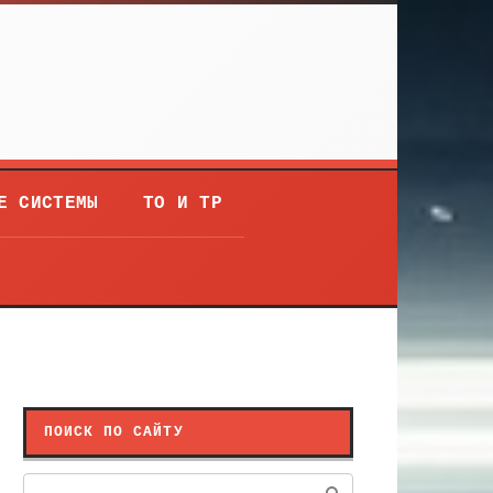
Е СИСТЕМЫ
ТО И ТР
ПОИСК ПО САЙТУ
Поиск: