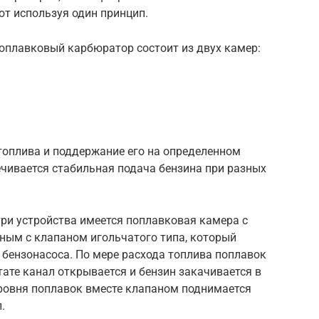
ют используя один принцип.
оплавковый карбюратор состоит из двух камер:
топлива и поддержание его на определенном
ечивается стабильная подача бензина при разных
три устройства имеется поплавковая камера с
ным с клапаном игольчатого типа, который
 бензонасоса. По мере расхода топлива поплавок
ьтате канал открывается и бензин закачивается в
уровня поплавок вместе клапаном поднимается
.