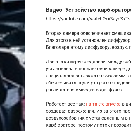
Видео: Устройство карбюратор
https://youtube.com/watch?v=SaycSxTs
Вторая камера обеспечивает смешива
Для этого в ней установлен диффузор
Благодаря этому диффузору, воздух, п
Две эти камеры соединены между соб
установлена в поплавковой камере 
специальной вставкой со сквозным от
обеспечивать подачу строго определе
распылителя выведен в диффузор.
Работает все так:
на такте впуска
в ци
создавая разрежения. Из-за этого пр
воздухозаборник с установленным в н
карбюраторе, поэтому поток проходит