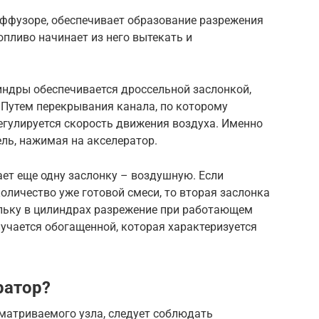
иффузоре, обеспечивает образование разрежения
топливо начинает из него вытекать и
индры обеспечивается дроссельной заслонкой,
 Путем перекрывания канала, по которому
егулируется скорость движения воздуха. Именно
ель, нажимая на акселератор.
ет еще одну заслонку – воздушную. Если
оличество уже готовой смеси, то вторая заслонка
ольку в цилиндрах разрежение при работающем
лучается обогащенной, которая характеризуется
ратор?
матриваемого узла, следует соблюдать