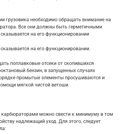
ии грузовика необходимо обращать внимание на
юратора. Все они должны быть герметичными.
о сказывается на его функционировании
о сказывается на его функционировании.
щать поплавковые отсеки от скопившихся
ооктановый бензин, в запущенных случаях
порядке промытые элементы просушиваются и
помощи мягкой чистой ветоши.
и карбюраторами можно свести к минимуму в том
ойству надлежащий уход. Для этого, следует
ла: