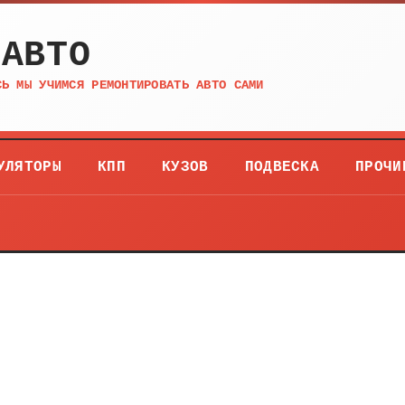
 АВТО
СЬ МЫ УЧИМСЯ РЕМОНТИРОВАТЬ АВТО САМИ
УЛЯТОРЫ
КПП
КУЗОВ
ПОДВЕСКА
ПРОЧИ