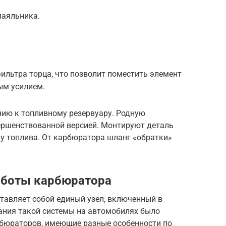
паяльника.
фильтра торца, что позволит поместить элемент
ым усилием.
ию к топливному резервуару. Родную
ершенствованной версией. Монтируют деталь
чу топлива. От карбюратора шланг «обратки»
аботы карбюратора
тавляет собой единый узел, включенный в
вания такой системы на автомобилях было
бюраторов, имеющие разные особенности по