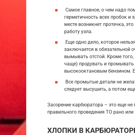
Самое главное, о чем надо по
герметичность всех пробок и 
месте возникнет протечка, эт
работу узла.
Еще одно дело, которое нельз
заключается в обязательной о
вымывать отстой. Кроме того, 
чаще) продувать и промывать 
высокооктановым бензином. Е
Все промытые детали не желат
следует высушить, а потом ещ
Засорение карбюратора – это еще не 
правильного проведения ТО рано или
ХЛОПКИ В КАРБЮРАТОР