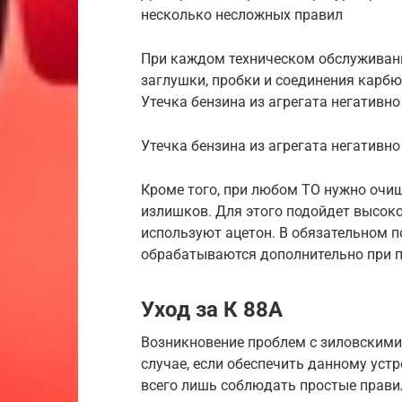
несколько несложных правил
При каждом техническом обслуживан
заглушки, пробки и соединения карб
Утечка бензина из агрегата негативн
Утечка бензина из агрегата негативн
Кроме того, при любом ТО нужно очи
излишков. Для этого подойдет высок
используют ацетон. В обязательном 
обрабатываются дополнительно при 
Уход за К 88А
Возникновение проблем с зиловским
случае, если обеспечить данному устр
всего лишь соблюдать простые прави