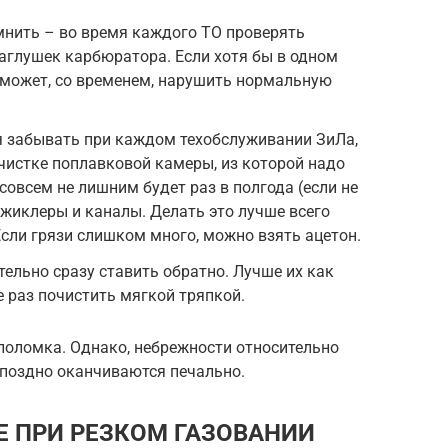
мнить – во время каждого ТО проверять
заглушек карбюратора. Если хотя бы в одном
о может, со временем, нарушить нормальную
я забывать при каждом техобслуживании ЗиЛа,
чистке поплавковой камеры, из которой надо
совсем не лишним будет раз в полгода (если не
жиклеры и каналы. Делать это лучше всего
сли грязи слишком много, можно взять ацетон.
ельно сразу ставить обратно. Лучше их как
е раз почистить мягкой тряпкой.
поломка. Однако, небрежности относительно
 поздно оканчиваются печально.
Е ПРИ РЕЗКОМ ГАЗОВАНИИ