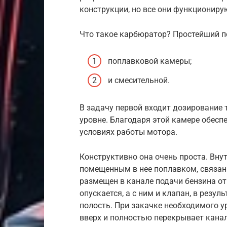
конструкции, но все они функциониру
Что такое карбюратор? Простейший п
поплавковой камеры;
и смесительной.
В задачу первой входит дозирование 
уровне. Благодаря этой камере обесп
условиях работы мотора.
Конструктивно она очень проста. Вну
помещенным в нее поплавком, связан
размещен в канале подачи бензина от
опускается, а с ним и клапан, в резул
полость. При закачке необходимого 
вверх и полностью перекрывает канал