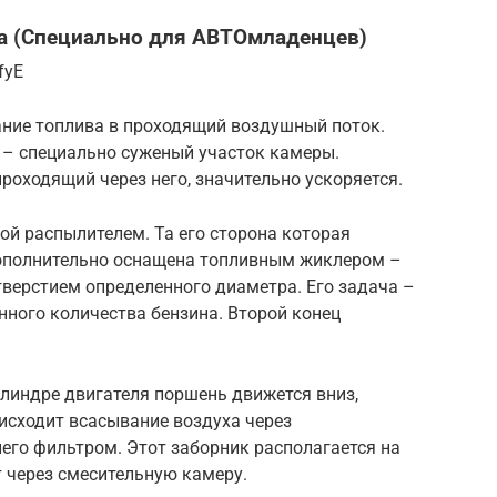
а (Специально для АВТОмладенцев)
fyE
ние топлива в проходящий воздушный поток.
 – специально суженый участок камеры.
роходящий через него, значительно ускоряется.
ой распылителем. Та его сторона которая
дополнительно оснащена топливным жиклером –
верстием определенного диаметра. Его задача –
нного количества бензина. Второй конец
линдре двигателя поршень движется вниз,
оисходит всасывание воздуха через
его фильтром. Этот заборник располагается на
 через смесительную камеру.