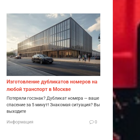
Изготовление дубликатов номеров на
любой транспорт в Москве
Потеряли госзнак? Дубликат номера — ваше
спасение за 5 минут! Знакомая ситуация? Вы
выходите
Информация
0