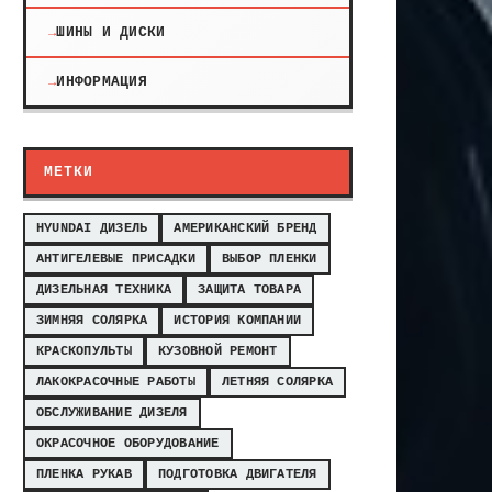
ШИНЫ И ДИСКИ
ИНФОРМАЦИЯ
МЕТКИ
HYUNDAI ДИЗЕЛЬ
АМЕРИКАНСКИЙ БРЕНД
АНТИГЕЛЕВЫЕ ПРИСАДКИ
ВЫБОР ПЛЕНКИ
ДИЗЕЛЬНАЯ ТЕХНИКА
ЗАЩИТА ТОВАРА
ЗИМНЯЯ СОЛЯРКА
ИСТОРИЯ КОМПАНИИ
КРАСКОПУЛЬТЫ
КУЗОВНОЙ РЕМОНТ
ЛАКОКРАСОЧНЫЕ РАБОТЫ
ЛЕТНЯЯ СОЛЯРКА
ОБСЛУЖИВАНИЕ ДИЗЕЛЯ
ОКРАСОЧНОЕ ОБОРУДОВАНИЕ
ПЛЕНКА РУКАВ
ПОДГОТОВКА ДВИГАТЕЛЯ