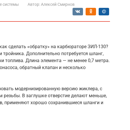
е системы
Автор:
Алексей Смирнов
как сделать «обратку» на карбюраторе ЗИЛ-130?
 тройника. Дополнительно потребуется шланг,
 топлива. Длина элемента — не менее 0,7 метра.
онасоса, обратный клапан и несколько
зовать модернизированную версию жиклера, с
 резьбы. В заглушке отверстие делают меньше,
тв, применяют хорошо сохранившиеся шланги и