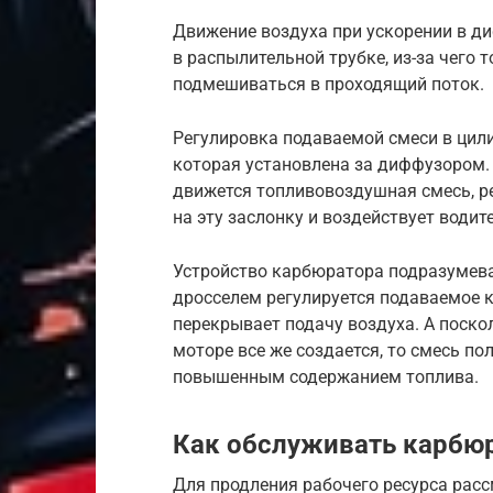
Движение воздуха при ускорении в д
в распылительной трубке, из-за чего 
подмешиваться в проходящий поток.
Регулировка подаваемой смеси в цил
которая установлена за диффузором.
движется топливовоздушная смесь, р
на эту заслонку и воздействует водит
Устройство карбюратора подразумева
дросселем регулируется подаваемое к
перекрывает подачу воздуха. А поск
моторе все же создается, то смесь по
повышенным содержанием топлива.
Как обслуживать карбю
Для продления рабочего ресурса расс