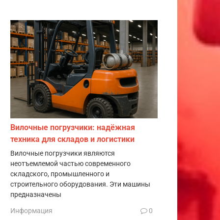
Вилочные погрузчики: надёжная
техника для складов и логистики
Вилочные погрузчики являются
неотъемлемой частью современного
складского, промышленного и
строительного оборудования. Эти машины
предназначены
Информация
0