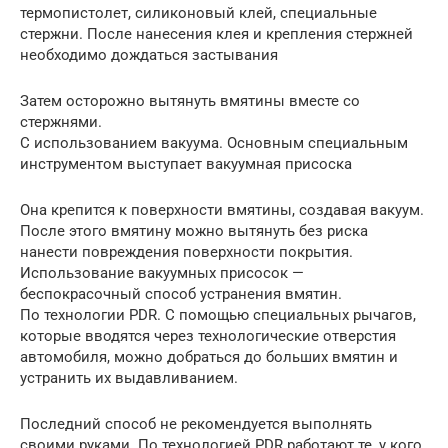
термопистолет, силиконовый клей, специальные
стержни. После нанесения клея и крепления стержней
необходимо дождаться застывания
Затем осторожно вытянуть вмятины вместе со
стержнями.
С использованием вакуума. Основным специальным
инструментом выступает вакуумная присоска
Она крепится к поверхности вмятины, создавая вакуум.
После этого вмятину можно вытянуть без риска
нанести повреждения поверхности покрытия.
Использование вакуумных присосок —
беспокрасочный способ устранения вмятин.
По технологии PDR. С помощью специальных рычагов,
которые вводятся через технологические отверстия
автомобиля, можно добраться до больших вмятин и
устранить их выдавливанием.
Последний способ не рекомендуется выполнять
своими руками. По технологией PDR работают те, у кого