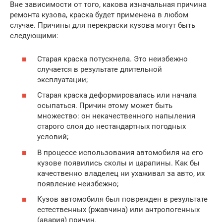
Вне зависимости от того, какова изначальная причина
ремонта кузова, краска будет применена в любом
случае. Причины для перекраски кузова могут быть
следующими:
Старая краска потускнела. Это неизбежно
случается в результате длительной
эксплуатации;
Старая краска деформировалась или начала
осыпаться. Причин этому может быть
множество: он некачественного напыления
старого слоя до нестандартных погодных
условий;
В процессе использования автомобиля на его
кузове появились сколы и царапины. Как бы
качественно владелец ни ухаживал за авто, их
появление неизбежно;
Кузов автомобиля был поврежден в результате
естественных (ржавчина) или антропогенных
(авария) причин.