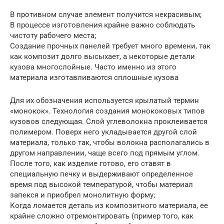
В противном случае элемент получится некрасивым;
В процессе изготовления крайне важно соблюдать
чистоту рабочего места;
Создание прочных панелей требует много времени, так
как композит долго высыхает, а некоторые детали
кузова многослойные. Часто именно из этого
материала изготавливаются сплошные кузова
Для их обозначения используется крылатый термин
«монокок». Технология создания монококовых типов
кузовов следующая. Слой углеволокна проклеивается
полимером. Поверх него укладывается другой слой
материала, только так, чтобы волокна располагались в
другом направлении, чаще всего под прямым углом.
После того, как изделие готово, его ставят в
специальную печку и выдерживают определенное
время под высокой температурой, чтобы материал
запекся и приобрел монолитную форму;
Когда ломается деталь из композитного материала, ее
крайне сложно отремонтировать (пример того, как