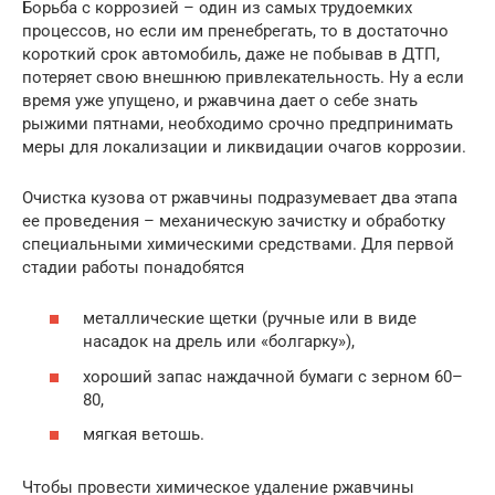
Борьба с коррозией – один из самых трудоемких
процессов, но если им пренебрегать, то в достаточно
короткий срок автомобиль, даже не побывав в ДТП,
потеряет свою внешнюю привлекательность. Ну а если
время уже упущено, и ржавчина дает о себе знать
рыжими пятнами, необходимо срочно предпринимать
меры для локализации и ликвидации очагов коррозии.
Очистка кузова от ржавчины подразумевает два этапа
ее проведения – механическую зачистку и обработку
специальными химическими средствами. Для первой
стадии работы понадобятся
металлические щетки (ручные или в виде
насадок на дрель или «болгарку»),
хороший запас наждачной бумаги с зерном 60–
80,
мягкая ветошь.
Чтобы провести химическое удаление ржавчины