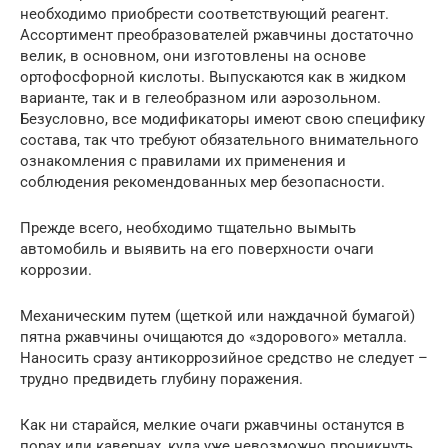
необходимо приобрести соответствующий реагент.
Ассортимент преобразователей ржавчины достаточно
велик, в основном, они изготовлены на основе
ортофосфорной кислоты. Выпускаются как в жидком
варианте, так и в гелеобразном или аэрозольном.
Безусловно, все модификаторы имеют свою специфику
состава, так что требуют обязательного внимательного
ознакомления с правилами их применения и
соблюдения рекомендованных мер безопасности.
Прежде всего, необходимо тщательно вымыть
автомобиль и выявить на его поверхности очаги
коррозии.
Механическим путем (щеткой или наждачной бумагой)
пятна ржавчины очищаются до «здорового» металла.
Наносить сразу антикоррозийное средство не следует –
трудно предвидеть глубину поражения.
Как ни старайся, мелкие очаги ржавчины останутся в
порах или кавернах, куда уже невозможно проникнуть