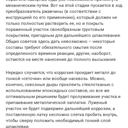
механическим путем. Вот на этой стадии пускается в ход
преобразователь ржавчины (в соответствии с
инструкцией по его применению), который должен не
только полностью растворить ее, но и покрыть
пораженный участок своеобразным грунтовым
покрытием, пригодным для дальнейшего шпаклевания.
Общих советов здесь дать невозможно – некоторые
составы требуют обязательного смытия после
определенного времени реакции, другие, наоборот,
остаются на месте нанесения до полного высыхания.
Нередко случается, что коррозия проедает металл до
тонкой «сеточки» или вообще насквозь. Можно,
конечно, сквозные дыры проклеить стеклотканью с
использованием эпоксидных составов, но все же
оптимальным решением будет пролуживание участка и
припаивание металлической заплатки. Луженый
участок не будет подвержен дальнейшей коррозии, а
поставленную латку несложно слегка пробить внутрь,
чтобы сверху положить необходимый тонкий слой
шпаклевки.