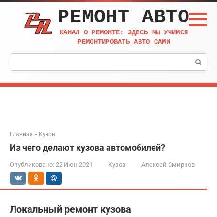
Перейти
РЕМОНТ АВТО
к
контенту
КАНАЛ О РЕМОНТЕ: ЗДЕСЬ МЫ УЧИМСЯ
РЕМОНТИРОВАТЬ АВТО САМИ
Поиск:
Главная
»
Кузов
Из чего делают кузова автомобилей?
Опубликовано:
22 Июн 2021
Кузов
Алексей Смирнов
Локальный ремонт кузова