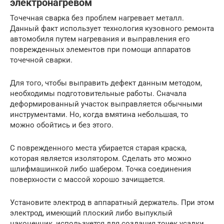
электронагревом
Точечная сварка без проблем нагревает металл.
Данный факт использует технология кузовного ремонта
автомобиля путем нагревания и выправления его
поврежденных элементов при помощи аппаратов
точечной сварки.
Для того, чтобы выправить дефект данным методом,
необходимы подготовительные работы. Сначала
деформированный участок выправляется обычными
инструментами. Но, когда вмятина небольшая, то
можно обойтись и без этого.
С поврежденного места убирается старая краска,
которая является изолятором. Сделать это можно
шлифмашинкой либо шабером. Точка соединения
поверхности с массой хорошо зачищается.
Установите электрод в аппаратный держатель. При этом
электрод, имеющий плоский либо выпуклый
наконечник, используется для создания точек усадки.