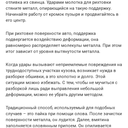
отливка из свинца. Ударами молотка для рихтовки
стяните металл, опирающийся на такую поддержку.
Начинайте работу от кромок пузыря и продвигайтесь в
его центр.
При рихтовке поверхности авто, поддержка
подвергается воздействию деформации, она
равномерно распределяет молекулы металла. При этом
итог зависит от уровня вытянутости металла.
Когда удары вызывают неприемлемые повреждения на
труднодоступных участках кузова, возникает нужда в
разборке обшивки, а это хлопотно и долго. Этой
ситуации можно избежать. С тем, чтобы не мучиться с
разборкой лишь ради выправления небольшой
деформации, можно ее убрать другим методом.
Традиционный способ, используемый для подобных
случаев – это пайка при помощи олова. После зачистки
поверхности металла, он лудится. Далее, вмятина
заполняется оловянным припоем. Он опиливается