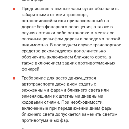
Предписание в темные часы суток обозначить
габаритными огнями транспорт,
остановившийся или припаркованный на
дороге без фонарного освещения, а также в
случаях стоянки либо остановки в местах со
сложным рельефом дороги и заведомо плохой
видимостью. В последнем случае транспортное
средство рекомендуется дополнительно
обозначить включением ближнего света, а
также включением задних противотуманных
фонарей.
Требование для всего движущегося
автотранспорта даже днем ездить с
зажженными фарами ближнего света или
заменяющими их штатными дневными
ходовыми огнями. При необходимости,
включенные при передвижении днем фары
ближнего света допускается заменить светом
противотуманных фар.