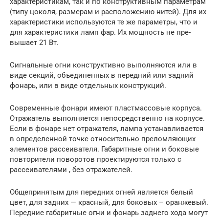
характеристикам, так и по конструктивным параметрам
(типу цоколя, размерам и располо­жению нитей). Для их
характеристики используются те же па­раметры, что и
для характеристики ламп фар. Их мощность не пре­
вышает 21 Вт.
Сигнальные огни конструктивно выполняются или в
виде сек­ций, объединенных в передний или задний
фонарь, или в виде от­дельных конструкций.
Современные фонари имеют пластмассовые корпуса.
Отража­тель выполняется непосредственно на корпусе.
Если в фонаре нет отражателя, лампа устанавливается
в определенной точке относи­тельно преломляющих
элементов рассеивателя. Габаритные огни и боковые
повторители поворотов проектируются только с
рассеивателями , без отражателей.
Общепринятым для передних огней является белый
цвет, для задних — красный, для боковых – оранжевый.
Передние габаритные огни и фонарь заднего хода могут