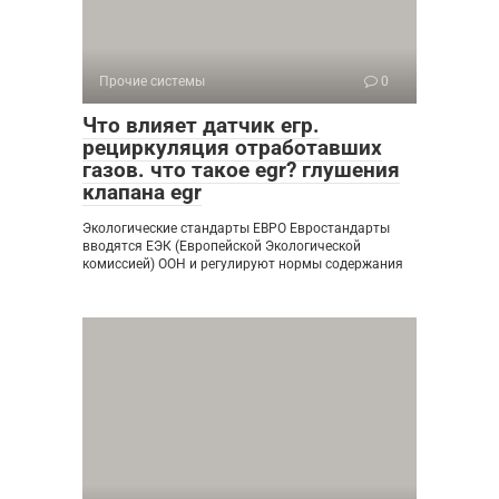
Прочие системы
0
Что влияет датчик егр.
рециркуляция отработавших
газов. что такое egr? глушения
клапана egr
Экологические стандарты ЕВРО Евростандарты
вводятся ЕЭК (Европейской Экологической
комиссией) ООН и регулируют нормы содержания