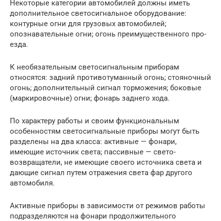
Некоторые категории автомобилей должны иметь
дополнитель­ное светосигнальное оборудование:
контурные огни для грузовых автомобилей;
опознавательные огни; огонь преимущественного про­
езда.
К необязательным светосигнальным приборам
относятся: задний противотуманный огонь; стояночный
огонь; дополнительный сигнал торможения; боковые
(маркировочные) огни; фонарь заднего хода.
По характеру работы и своим функциональным
особенностям светосигнальные приборы могут быть
разделены на два класса: ак­тивные — фонари,
имеющие источник света; пассивные — свето­
возвращатели, не имеющие своего источника света и
дающие сигнал путем отражения света фар другого
автомобиля.
Активные приборы в зависимости от режимов работы
подраз­деляются на фонари продолжительного