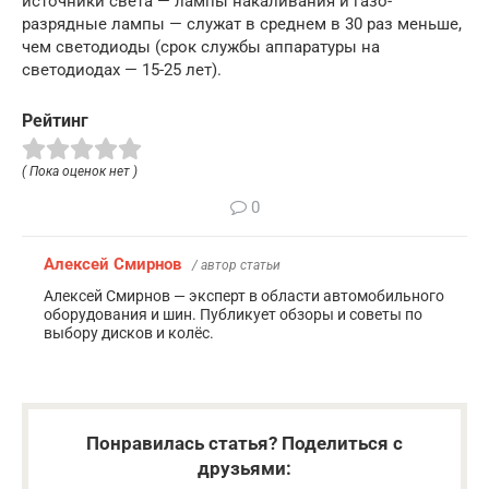
источники света — лампы накаливания и газо­
разрядные лампы — служат в среднем в 30 раз меньше,
чем светодиоды (срок службы аппаратуры на
светодиодах — 15-25 лет).
Рейтинг
( Пока оценок нет )
0
Алексей Смирнов
/ автор статьи
Алексей Смирнов — эксперт в области автомобильного
оборудования и шин. Публикует обзоры и советы по
выбору дисков и колёс.
Понравилась статья? Поделиться с
друзьями: