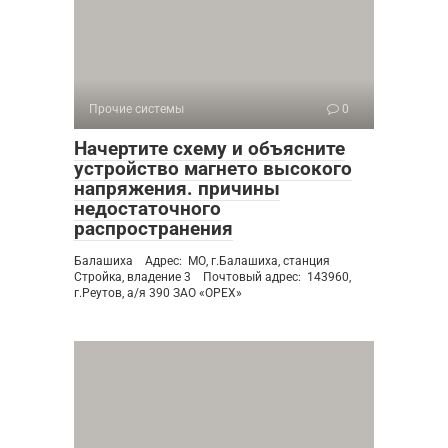
Прочие системы
0
Начертите схему и объясните
устройство магнето высокого
напряжения. причины
недостаточного
распространения
Балашиха Адрес: МО, г.Балашиха, станция
Стройка, владение 3 Почтовый адрес: 143960,
г.Реутов, а/я 390 ЗАО «ОРЕХ»