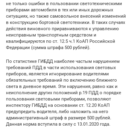
не только ошибки в пользовании светотехническими
приборами автомобиля в тех или иных дорожных
ситуациях, но также самовольное внесений изменений
в конструкцию бортовой светотехники. В таких случаях
действия виновного приравниваются к управлению
неисправным транспортным средством и
квалифицируются по ст. 12.5 ч.1 КоАП Российской
Федерации (сумма штрафа 500 рублей).
По статистике ГИБДД наиболее частым нарушением
требований ПДД в части использования световых
приборов, является игнорирование водителями
обязательных требований по включению ближнего
света в дневное время. Эти нарушения, равно как и
неисполнение других положений р.19 ПДД о порядке
пользования световыми приборами, позволяют
инспектору ГИБДД на основании ст. 12.20 КоАП
предупредить водителя, либо наложить на него
административный штраф в размере 500 рублей.
Данная норма вступила в силу с 13.01.2020 года.