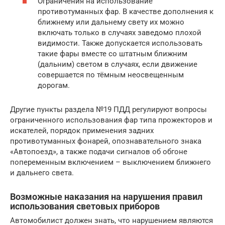
Ограничения на использование
противотуманных фар. В качестве дополнения к
ближнему или дальнему свету их можно
включать только в случаях заведомо плохой
видимости. Также допускается использовать
такие фары вместе со штатным ближним
(дальним) светом в случаях, если движение
совершается по тёмным неосвещенным
дорогам.
Другие пункты раздела №19 ПДД регулируют вопросы
ограниченного использования фар типа прожекторов и
искателей, порядок применения задних
противотуманных фонарей, опознавательного знака
«Автопоезд», а также подачи сигналов об обгоне
попеременным включением – выключением ближнего
и дальнего света.
Возможные наказания на нарушения правил
использования световых приборов
Автомобилист должен знать, что нарушением являются