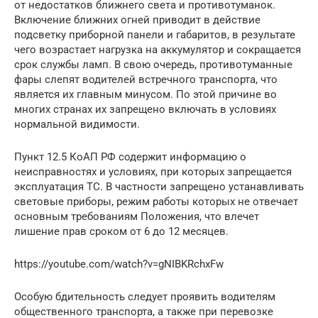
от недостатков ближнего света и противотуманок.
Включение ближних огней приводит в действие
подсветку приборной панели и габаритов, в результате
чего возрастает нагрузка на аккумулятор и сокращается
срок службы ламп. В свою очередь, противотуманные
фары слепят водителей встречного транспорта, что
является их главным минусом. По этой причине во
многих странах их запрещено включать в условиях
нормальной видимости.
Пункт 12.5 КоАП РФ содержит информацию о
неисправностях и условиях, при которых запрещается
эксплуатация ТС. В частности запрещено устанавливать
световые приборы, режим работы которых не отвечает
основным требованиям Положения, что влечет
лишение прав сроком от 6 до 12 месяцев.
https://youtube.com/watch?v=gNIBKRchxFw
Особую бдительность следует проявить водителям
общественного транспорта, а также при перевозке