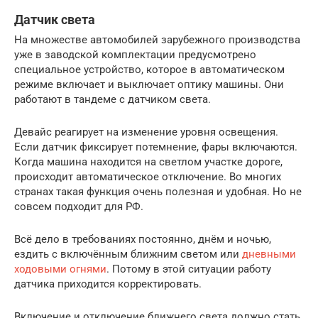
Датчик света
На множестве автомобилей зарубежного производства
уже в заводской комплектации предусмотрено
специальное устройство, которое в автоматическом
режиме включает и выключает оптику машины. Они
работают в тандеме с датчиком света.
Девайс реагирует на изменение уровня освещения.
Если датчик фиксирует потемнение, фары включаются.
Когда машина находится на светлом участке дороге,
происходит автоматическое отключение. Во многих
странах такая функция очень полезная и удобная. Но не
совсем подходит для РФ.
Всё дело в требованиях постоянно, днём и ночью,
ездить с включённым ближним светом или
дневными
ходовыми огнями
. Потому в этой ситуации работу
датчика приходится корректировать.
Включение и отключение ближнего света должно стать