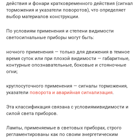
действия и фонари крат­ковременного действия (сигнал
торможения и указатели поворо­тов), что определяет
выбор материалов конструкции.
По условиям применения и степени видимости
светосигнальные приборы могут быть:
ночного применения — только для движения в темное
время су­ток или при плохой видимости — габаритные,
контурные опознава­тельные, боковые и стояночные
огни;
круглосуточного применения — сигналы торможения,
указатели
поворота и аварийная сигнализация
.
Эта классификация связана с условиямивидимости и
силой све­та приборов.
Лампы, применяемые в световых приборах, строго
регламентированы как по своим энергетическим