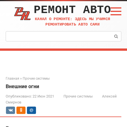
Перейти
РЕМОНТ АВТО
к
контенту
КАНАЛ О РЕМОНТЕ: ЗДЕСЬ МЫ УЧИМСЯ
РЕМОНТИРОВАТЬ АВТО САМИ
Поиск:
Главная
»
Прочие системы
Внешние огни
Опубликовано:
22 Июн 2021
Прочие системы
Алексей
Смирнов