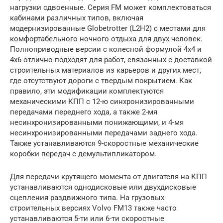
нагрузки сдвоенные. Серия FM может комплектоваться
кабинами различных типов, включая
модернизированные Globetrotter (L2H2) с местами для
комфортабельного ночного отдыха для двух человек.
Полноприводные версии с колесной формулой 4х4 и
4х6 отлично подходят для работ, связанных с доставкой
строительных материалов из карьеров и других мест,
где отсутствуют дороги с твердым покрытием. Как
правило, эти модификации комплектуются
механическими КПП с 12-ю синхронизированными
передачами переднего хода, а также 2-мя
несинхронизированными понижающими, и 4-мя
несинхронизированными передачами заднего хода.
Также устанавливаются 9-скоростные механические
коробки передач с демультипликатором.
Для передачи крутящего момента от двигателя на КПП
устанавливаются однодисковые или двухдисковые
сцепления раздвижного типа. На грузовых
строительных версиях Volvo FM13 также часто
устанавливаются 5-ти или 6-ти скоростные