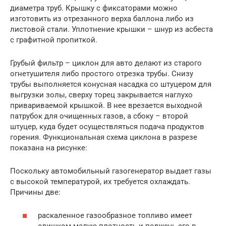
диаметра труб. Крышку с фиксаторами можно
изготовить из отрезанного верха баллона либо из
листовой стали. Уплотнение крышки – шнур из асбеста
с графитной пропиткой.
Грубый фильтр – циклон для авто делают из старого
огнетушителя либо простого отрезка трубы. Снизу
трубы выполняется конусная насадка со штуцером для
выгрузки золы, сверху торец закрывается наглухо
привариваемой крышкой. В нее врезается выходной
патрубок для очищенных газов, а сбоку – второй
штуцер, куда будет осуществляться подача продуктов
горения. Функциональная схема циклона в разрезе
показана на рисунке:
Поскольку автомобильный газогенератор выдает газы
с высокой температурой, их требуется охлаждать.
Причины две:
раскаленное газообразное топливо имеет