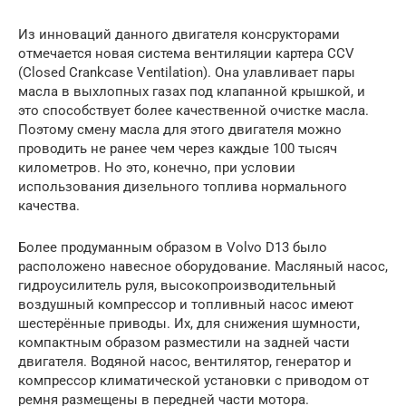
Из инноваций данного двигателя консрукторами
отмечается новая система вентиляции картера CCV
(Closed Crankcase Ventilation). Она улавливает пары
масла в выхлопных газах под клапанной крышкой, и
это способствует более качественной очистке масла.
Поэтому смену масла для этого двигателя можно
проводить не ранее чем через каждые 100 тысяч
километров. Но это, конечно, при условии
использования дизельного топлива нормального
качества.
Более продуманным образом в Volvo D13 было
расположено навесное оборудование. Масляный насос,
гидроусилитель руля, высокопроизводительный
воздушный компрессор и топливный насос имеют
шестерённые приводы. Их, для снижения шумности,
компактным образом разместили на задней части
двигателя. Водяной насос, вентилятор, генератор и
компрессор климатической установки с приводом от
ремня размещены в передней части мотора.