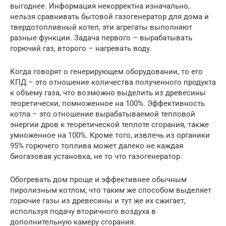
выгоднее. Информация некорректна изначально,
нельзя сравнивать бытовой газогенератор для дома и
твердотопливный котел, эти агрегаты выполняют
разные функции. Задача первого – вырабатывать
горючий газ, второго – нагревать воду.
Когда говорят о генерирующем оборудовании, то его
КПД – это отношение количества полученного продукта
к объему газа, что возможно выделить из древесины
теоретически, помноженное на 100%. Эффективность
котла – это отношение вырабатываемой тепловой
энергии дров к теоретической теплоте сгорания, также
умноженное на 100%. Кроме того, извлечь из органики
95% горючего топлива может далеко не каждая
биогазовая установка, не то что газогенератор.
Обогревать дом проще и эффективнее обычным
пиролизным котлом, что таким же способом выделяет
горючие газы из древесины и тут же их сжигает,
используя подачу вторичного воздуха в
дополнительную камеру сгорания.