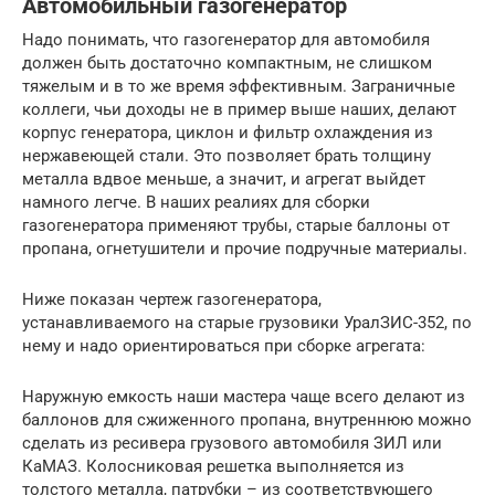
Автомобильный газогенератор
Надо понимать, что газогенератор для автомобиля
должен быть достаточно компактным, не слишком
тяжелым и в то же время эффективным. Заграничные
коллеги, чьи доходы не в пример выше наших, делают
корпус генератора, циклон и фильтр охлаждения из
нержавеющей стали. Это позволяет брать толщину
металла вдвое меньше, а значит, и агрегат выйдет
намного легче. В наших реалиях для сборки
газогенератора применяют трубы, старые баллоны от
пропана, огнетушители и прочие подручные материалы.
Ниже показан чертеж газогенератора,
устанавливаемого на старые грузовики УралЗИС-352, по
нему и надо ориентироваться при сборке агрегата:
Наружную емкость наши мастера чаще всего делают из
баллонов для сжиженного пропана, внутреннюю можно
сделать из ресивера грузового автомобиля ЗИЛ или
КаМАЗ. Колосниковая решетка выполняется из
толстого металла, патрубки – из соответствующего