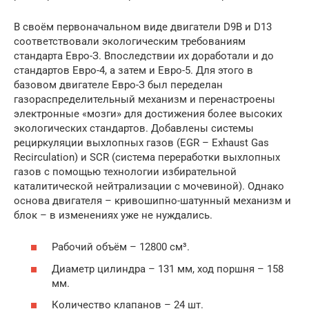
В своём первоначальном виде двигатели D9B и D13
соответствовали экологическим требованиям
стандарта Евро-З. Впоследствии их доработали и до
стандартов Евро-4, а затем и Евро-5. Для этого в
базовом двигателе Евро-З был переделан
газораспределительный механизм и перенастроены
электронные «мозги» для достижения более высоких
экологических стандартов. Добавлены системы
рециркуляции выхлопных газов (EGR – Exhaust Gas
Recirculation) и SCR (система переработки выхлопных
газов с помощью технологии избирательной
каталитической нейтрализации с мочевиной). Однако
основа двигателя – кривошипно-шатунный механизм и
блок – в изменениях уже не нуждались.
Рабочий объём – 12800 см³.
Диаметр цилиндра – 131 мм, ход поршня – 158
мм.
Количество клапанов – 24 шт.