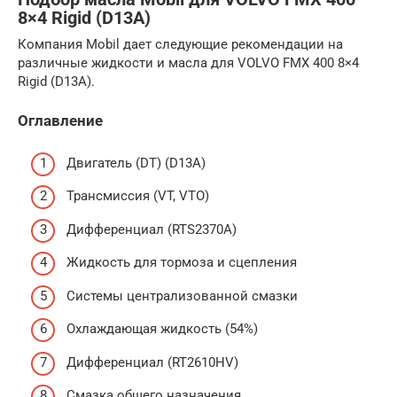
8×4 Rigid (D13A)
Компания Mobil дает следующие рекомендации на
различные жидкости и масла для VOLVO FMX 400 8×4
Rigid (D13A).
Оглавление
Двигатель (DT) (D13A)
Трансмиссия (VT, VTO)
Дифференциал (RTS2370A)
Жидкость для тормоза и сцепления
Системы централизованной смазки
Охлаждающая жидкость (54%)
Дифференциал (RT2610HV)
Смазка общего назначения