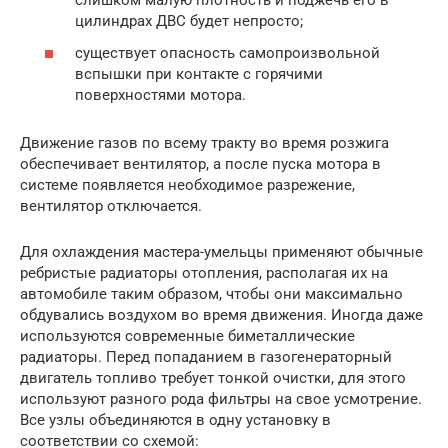
слишком малую плотность и поджечь его в
цилиндрах ДВС будет непросто;
существует опасность самопроизвольной
вспышки при контакте с горячими
поверхностями мотора.
Движение газов по всему тракту во время розжига
обеспечивает вентилятор, а после пуска мотора в
системе появляется необходимое разрежение,
вентилятор отключается.
Для охлаждения мастера-умельцы применяют обычные
ребристые радиаторы отопления, располагая их на
автомобиле таким образом, чтобы они максимально
обдувались воздухом во время движения. Иногда даже
используются современные биметаллические
радиаторы. Перед попаданием в газогенераторный
двигатель топливо требует тонкой очистки, для этого
используют разного рода фильтры на свое усмотрение.
Все узлы объединяются в одну установку в
соответствии со схемой: