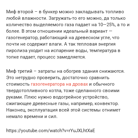
Миф второй – в бункер можно закладывать топливо
любой влажности. Загружать-то его можно, да только
количество выделяемого газа падает на 10—25%, а то и
более. В этом отношении идеальный вариант —
газогенератор, работающий на древесном угле, что
почти не содержит влаги. А так тепловая энергия
пиролиза уходит на испарение воды, температура в
топке падает, процесс замедляется.
Миф третий – затраты на обогрев здания снижаются.
Это нетрудно проверить, достаточно сравнить
стоимость
газогенератора на дровах
и обычного
твердотопливного котла, тоже сделанного своими
руками. Плюс нужно водогрейное устройство,
сжигающее древесные газы, например, конвектор.
Наконец, эксплуатация всей этой системы отнимет
немало времени и сил.
https://youtube.com/watch?v=rYuJXLhtXaE