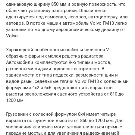
одинаковую ширину 850 мм и ровную поверхность, что
облегчает установку надстройки. Шасси легко
адаптируется под самосвал, лесовоз, автоцистерну, или
автовоз. В потоке машин автомобиль Volvo FM13 легко
узнаваем по мощному аэродинамическому дизайну от
Volvo.
Характерной особенностью кабины являются V-
образные фары и смелая решетка радиатора.
Автомобили комплектуются 9-ю типами мостов,
различными видами подвесок и тормозов. В
зависимости от типа подвески, размерности шин и
видов рамы, седельные тягачи Volvo FM13 с колесными
формулами 4х2 и 6х6 предлагают пять вариантов
высоты расположения сцепного устройства от 810 до
1200 мм.
Грузовики с колесной формулой 8х4 имеет четыре
варианта погрузочной высоты от 850 до 1200 мм. Для
увеличения клиренса могут устанавливаться прямые
передние мосты, а для увеличения выдерживаемой