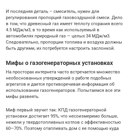
И последняя деталь – смеситель, нужен для
регулирования пропорций газовоздушной смеси. Дело
в том, что древесный газ имеет теплоту сгорания всего
4.5 МДж/м3, в то время как используемый в
автомобилях природный газ — целых 34 МДж/м3.
Следовательно, пропорции топлива и воздуха должны
быть другими, их потребуется настроить заслонкой.
Мифы о газогенераторных установках
На просторах интернета часто встречается множество
необоснованных утверждений о работе подобных
агрегатов и дается противоречивая информация об
использовании газогенераторов. Попытаемся все эти
мифы развеять.
Миф первый звучит так: КПД газогенераторной
установки достигает 95%, что несоизмеримо больше,
нежели у твердотопливных котлов с эффективностью
60—70%. Поэтому отапливать дом с ее помощью куда