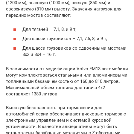
(1200 мм), высокую (1000 мм), низкую (850 мм) и
сверхнизкую (810 мм) высоту. Значения нагрузок для
передних мостов составляют:
Для тягачей – 7,1, 8, и 9 т;
Для шасси грузовиков – 7,1, 7,5, 8, и 9 т;
Для шасси грузовиков со сдвоенными мостами
8х2 и 8х4 – 16 т.
В зависимости от модификации Volvo FM13 автомобили
могут комплектоваться стальными или алюминиевыми
топливными баками емкостью от 160 до 810 литров.
Максимальный объем топлива для тягача 4х2
составляет 1380 литров.
Высокую безопасность при торможении для
автомобилей серии обеспечивают дисковые тормоза с
электронным управлением и системой курсовой
устойчивости. В качестве альтернативы могут быть
установлены барабанные механизмы с Z-образными