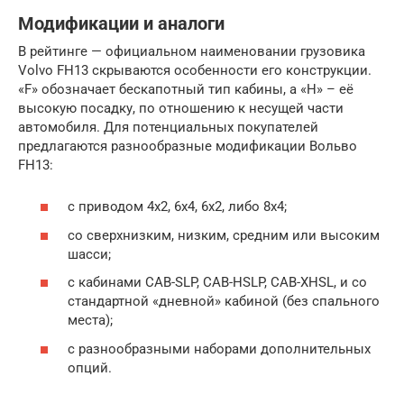
Модификации и аналоги
В рейтинге — официальном наименовании грузовика
Volvo FH13 скрываются особенности его конструкции.
«F» обозначает бескапотный тип кабины, а «Н» – её
высокую посадку, по отношению к несущей части
автомобиля. Для потенциальных покупателей
предлагаются разнообразные модификации Вольво
FH13:
с приводом 4х2, 6х4, 6х2, либо 8х4;
со сверхнизким, низким, средним или высоким
шасси;
с кабинами CAB-SLP, CAB-HSLP, CAB-XHSL, и со
стандартной «дневной» кабиной (без спального
места);
с разнообразными наборами дополнительных
опций.