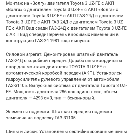
Монтаж на «Волгу» двигателя Toyota 3 UZ-FE с АКП
«Волга» с двигателем Toyota 3 UZ-FE с АКП «Волга» с
двигателем Toyota 3 UZ-FE с АКП ГАЗ-24Д с двигателем
Toyota 3 UZ-FE с АКП ГАЗ-24Д с двигателем Toyota 3 UZ-
FE с АКП Вид сзади ГАЗ-24Д с двигателем Toyota 3 UZ-FE
с АКП Вид спередиПеречень вносимых изменений в
конструкцию ГАЗ-24 1981 года выпуска:
Силовой агрегат: Демонтирован штатный двигатель
ГАЗ-24Д с коробкой передач. Доработаны координаты
опор для монтажа двигателя TOYOTA 3 UZ-FE с
автоматической коробкой передач (АКП). Установлен
гидроусилитель рулевого управления от автомобиля
ГАЗ-31105. Выпускная система от двигателя Тойота 3 UZ-
FE. Мощность двигателя 286 лошадиных сил, объем
двигателя — 4293 см3, тип — бензиновый.
Элементы подвески: Штатная передняя подвеска
заменена на подвеску ГАЗ-31105.
Шины и диски: Установлены сертифицированные шины