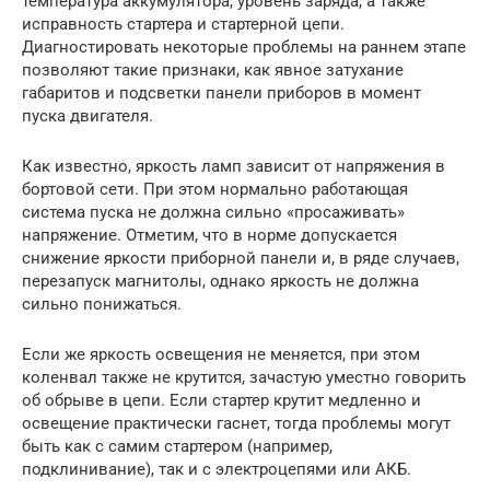
температура аккумулятора, уровень заряда, а также
исправность стартера и стартерной цепи.
Диагностировать некоторые проблемы на раннем этапе
позволяют такие признаки, как явное затухание
габаритов и подсветки панели приборов в момент
пуска двигателя.
Как известно, яркость ламп зависит от напряжения в
бортовой сети. При этом нормально работающая
система пуска не должна сильно «просаживать»
напряжение. Отметим, что в норме допускается
снижение яркости приборной панели и, в ряде случаев,
перезапуск магнитолы, однако яркость не должна
сильно понижаться.
Если же яркость освещения не меняется, при этом
коленвал также не крутится, зачастую уместно говорить
об обрыве в цепи. Если стартер крутит медленно и
освещение практически гаснет, тогда проблемы могут
быть как с самим стартером (например,
подклинивание), так и с электроцепями или АКБ.