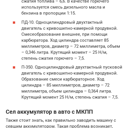
сжатия топлива – 6,6. В качестве горючего
используется смесь дизельного масла и
бензина в пропорции 1:15.
ПД-10. Одноцилиндровый двухтактный
двигатель с кривошипно-камерной продувкой.
Смесеобразование внешнее, при помощи
карбюратора. Ход цилиндра составляет 85
миллиметров, диаметр – 72 миллиметра, объем
– 0,346 литра. Крутящий момент – 25 Н/м,
степень сжатия горючего – 7,5.
П-350. Одноцилиндровый двухтактный пусковой
двигатель с кривошипно-камерной продувкой.
Образование смеси карбюраторное. Ход
цилиндра – 85 миллиметров, диаметр – 72
миллиметра, объем цилиндра – 0,364 литра.
Крутящий момент 25 Н/м, степень сжатия – 7,5.
Сел аккумулятор в авто с МКПП
Также стоит знать, как правильно заводить машину с
севшим аккумулятором. Такая проблема возникает,