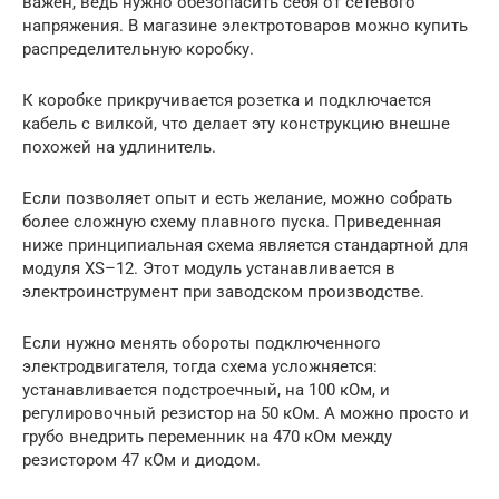
важен, ведь нужно обезопасить себя от сетевого
напряжения. В магазине электротоваров можно купить
распределительную коробку.
К коробке прикручивается розетка и подключается
кабель с вилкой, что делает эту конструкцию внешне
похожей на удлинитель.
Если позволяет опыт и есть желание, можно собрать
более сложную схему плавного пуска. Приведенная
ниже принципиальная схема является стандартной для
модуля XS–12. Этот модуль устанавливается в
электроинструмент при заводском производстве.
Если нужно менять обороты подключенного
электродвигателя, тогда схема усложняется:
устанавливается подстроечный, на 100 кОм, и
регулировочный резистор на 50 кОм. А можно просто и
грубо внедрить переменник на 470 кОм между
резистором 47 кОм и диодом.