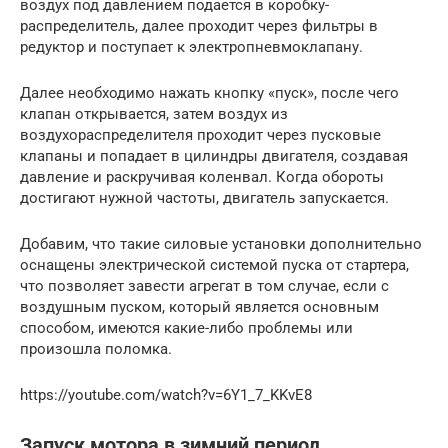
воздух под давлением подается в коробку-
распределитель, далее проходит через фильтры в
редуктор и поступает к электропневмоклапану.
Далее необходимо нажать кнопку «пуск», после чего
клапан открывается, затем воздух из
воздухораспределителя проходит через пусковые
клапаны и попадает в цилиндры двигателя, создавая
давление и раскручивая коленвал. Когда обороты
достигают нужной частоты, двигатель запускается.
Добавим, что такие силовые установки дополнительно
оснащены электрической системой пуска от стартера,
что позволяет завести агрегат в том случае, если с
воздушным пуском, который является основным
способом, имеются какие-либо проблемы или
произошла поломка.
https://youtube.com/watch?v=6Y1_7_KKvE8
Запуск мотора в зимний период