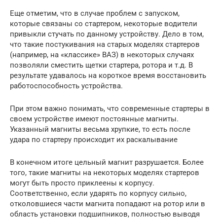
Еще отметим, что в случае проблем с запуском,
которые связаны со стартером, некоторые водители
привыкли стучать по данному устройству. Дело в том,
что такие постукивания на старых моделях стартеров
(например, на «классике» ВАЗ) в некоторых случаях
позволяли сместить щетки стартера, ротора и т.д. В
результате удавалось на короткое время восстановить
работоспособность устройства.
При этом важно понимать, что современные стартеры в
своем устройстве имеют постоянные магниты.
Указанный магниты весьма хрупкие, то есть после
удара по стартеру происходит их раскалывание
В конечном итоге цельный магнит разрушается. Более
того, такие магниты на некоторых моделях стартеров
могут быть просто приклеены к корпусу.
Соответственно, если ударять по корпусу сильно,
отколовшиеся части магнита попадают на ротор или в
область установки подшипников, полностью выводя