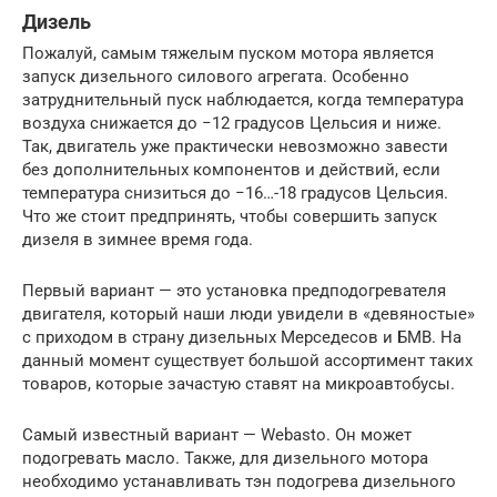
Дизель
Пожалуй, самым тяжелым пуском мотора является
запуск дизельного силового агрегата. Особенно
затруднительный пуск наблюдается, когда температура
воздуха снижается до −12 градусов Цельсия и ниже.
Так, двигатель уже практически невозможно завести
без дополнительных компонентов и действий, если
температура снизиться до −16…-18 градусов Цельсия.
Что же стоит предпринять, чтобы совершить запуск
дизеля в зимнее время года.
Первый вариант — это установка предподогревателя
двигателя, который наши люди увидели в «девяностые»
с приходом в страну дизельных Мерседесов и БМВ. На
данный момент существует большой ассортимент таких
товаров, которые зачастую ставят на микроавтобусы.
Самый известный вариант — Webasto. Он может
подогревать масло. Также, для дизельного мотора
необходимо устанавливать тэн подогрева дизельного