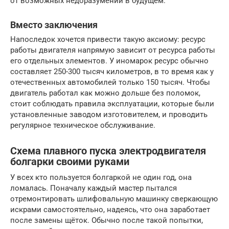
от возможных недоразумений в будущем.
Вместо заключения
Напоследок хочется привести такую аксиому: ресурс
работы двигателя напрямую зависит от ресурса работы
его отдельных элементов. У иномарок ресурс обычно
составляет 250-300 тысяч километров, в то время как у
отечественных автомобилей только 150 тысяч. Чтобы
двигатель работал как можно дольше без поломок,
стоит соблюдать правила эксплуатации, которые были
установленные заводом изготовителем, и проводить
регулярное техническое обслуживание.
Схема плавного пуска электродвигателя
болгарки своими руками
У всех кто пользуется болгаркой не один год, она
ломалась. Поначалу каждый мастер пытался
отремонтировать шлифовальную машинку сверкающую
искрами самостоятельно, надеясь, что она заработает
после замены щёток. Обычно после такой попытки,