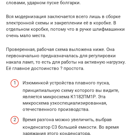
словами, ударном пуске болгарки.
Вся модернизация заключается всего лишь в сборке
электронной схемы и закреплении её в коробке. В
отдельном коробке, потому что в ручке шлифмашинки
очень мало места.
Проверенная, рабочая схема выложена ниже. Она
первоначально предназначалась для регулировки
накала ламп, то есть для работы на активную нагрузку.
Её главное достоинство ? простота.
Изюминкой устройства плавного пуска,
принципиальную схему которого вы видите,
является микросхема К1182ПМ1Р. Эта
микросхема узкоспециализированная,
отечественного производства.
Время разгона можно увеличить, выбрав
конденсатор С3 большей емкости. Во время
заряжания этого конденсатора,