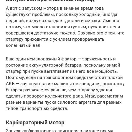
А вот с запуском мотора в зимнее время года
существуют проблемы, поскольку холодный, иногда
ледяной, воздух охлаждает детали и смазки. Именно
потому, что масло становится густым, пуск двигателя
совершается достаточно тяжело. Связано это с тем, что
стартеру приходится с усилием проворачивать
коленчатый вал.
Еще один немаловажный фактор — заряженность и
состояние аккумуляторной батареи, поскольку зимой
стартер при пуске вытягивает из него все мощность.
Поэтому, если на транспортном средстве стоит плохой
АКБ — зачастую такие машины не заводятся, поскольку
батарея разряжается раньше, чем стартеру удается
сделать проворот коленчатого вала. Итак, рассмотрим
разные варианты пуска силового агрегата для разных
типов транспортных средств.
Карбюраторный мотор
Запуск карбюраторного двигателя в зимнее время