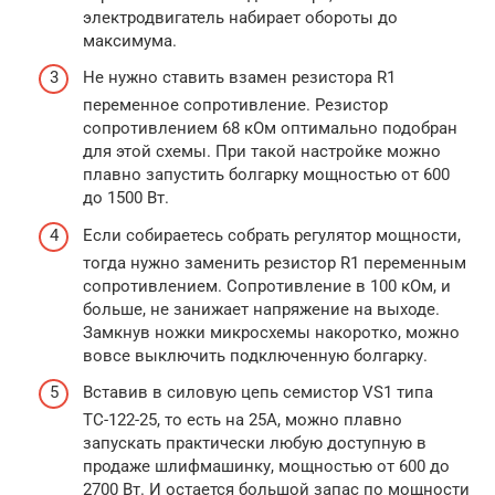
электродвигатель набирает обороты до
максимума.
Не нужно ставить взамен резистора R1
переменное сопротивление. Резистор
сопротивлением 68 кОм оптимально подобран
для этой схемы. При такой настройке можно
плавно запустить болгарку мощностью от 600
до 1500 Вт.
Если собираетесь собрать регулятор мощности,
тогда нужно заменить резистор R1 переменным
сопротивлением. Сопротивление в 100 кОм, и
больше, не занижает напряжение на выходе.
Замкнув ножки микросхемы накоротко, можно
вовсе выключить подключенную болгарку.
Вставив в силовую цепь семистор VS1 типа
ТС-122-25, то есть на 25А, можно плавно
запускать практически любую доступную в
продаже шлифмашинку, мощностью от 600 до
2700 Вт. И остается большой запас по мощности