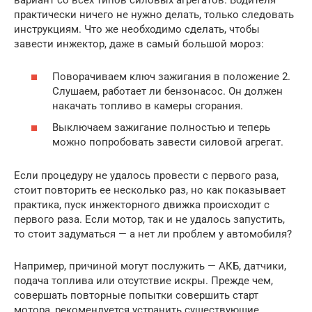
вариант со всех типов силовых агрегатов. Водителя
практически ничего не нужно делать, только следовать
инструкциям. Что же необходимо сделать, чтобы
завести инжектор, даже в самый большой мороз:
Поворачиваем ключ зажигания в положение 2.
Слушаем, работает ли бензонасос. Он должен
накачать топливо в камеры сгорания.
Выключаем зажигание полностью и теперь
можно попробовать завести силовой агрегат.
Если процедуру не удалось провести с первого раза,
стоит повторить ее несколько раз, но как показывает
практика, пуск инжекторного движка происходит с
первого раза. Если мотор, так и не удалось запустить,
то стоит задуматься — а нет ли проблем у автомобиля?
Например, причиной могут послужить — АКБ, датчики,
подача топлива или отсутствие искры. Прежде чем,
совершать повторные попытки совершить старт
мотора, рекомендуется устранить существующие