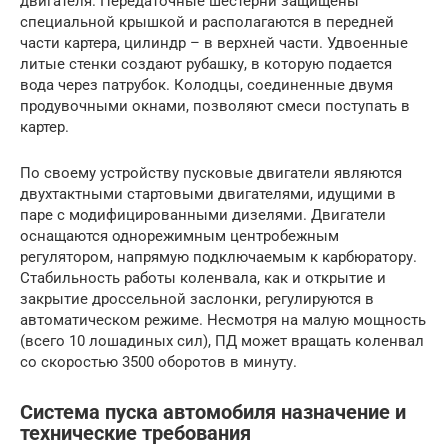
двигателя. Передаточные шестерни защищены
специальной крышкой и располагаются в передней
части картера, цилиндр – в верхней части. Удвоенные
литые стенки создают рубашку, в которую подается
вода через патрубок. Колодцы, соединенные двумя
продувочными окнами, позволяют смеси поступать в
картер.
По своему устройству пусковые двигатели являются
двухтактными стартовыми двигателями, идущими в
паре с модифицированными дизелями. Двигатели
оснащаются однорежимным центробежным
регулятором, напрямую подключаемым к карбюратору.
Стабильность работы коленвала, как и открытие и
закрытие дроссельной заслонки, регулируются в
автоматическом режиме. Несмотря на малую мощность
(всего 10 лошадиных сил), ПД может вращать коленвал
со скоростью 3500 оборотов в минуту.
Система пуска автомобиля назначение и
технические требования