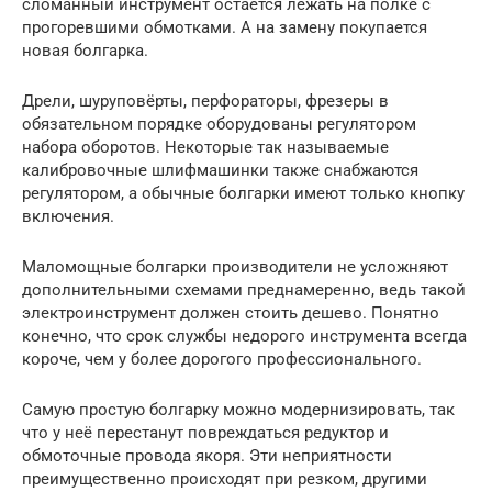
сломанный инструмент остается лежать на полке с
прогоревшими обмотками. А на замену покупается
новая болгарка.
Дрели, шуруповёрты, перфораторы, фрезеры в
обязательном порядке оборудованы регулятором
набора оборотов. Некоторые так называемые
калибровочные шлифмашинки также снабжаются
регулятором, а обычные болгарки имеют только кнопку
включения.
Маломощные болгарки производители не усложняют
дополнительными схемами преднамеренно, ведь такой
электроинструмент должен стоить дешево. Понятно
конечно, что срок службы недорого инструмента всегда
короче, чем у более дорогого профессионального.
Самую простую болгарку можно модернизировать, так
что у неё перестанут повреждаться редуктор и
обмоточные провода якоря. Эти неприятности
преимущественно происходят при резком, другими