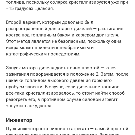
топлива, поскольку солярка кристаллизируется уже при
−15 градусах Цельсия.
Второй вариант, который довольно был
распространенный для старых дизелей — разжигание
костра под топливным баком и картером двигателя.
Этот метод является не безопасным, поскольку одна
искра может привести к необратимым и
катастрофическим последствиям.
Запуск мотора дизеля достаточно простой — ключ
зажигания поворачивается в положение 2. Затем, после
накачки топливом высокого давления горючего
пробуем завести. В случае, если дизельное топливо
все-таки кристаллизировалось, то стоит найти способ
разогреть его, в противном случае силовой агрегат
запустить не удастся.
Инжектор
Пуск инжекторного силового агрегата — самый простой