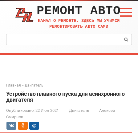
Перейти
РЕМОНТ АВТО
к
контенту
КАНАЛ О РЕМОНТЕ: ЗДЕСЬ МЫ УЧИМСЯ
РЕМОНТИРОВАТЬ АВТО САМИ
Поиск:
Главная
»
Двигатель
Устройство плавного пуска для асинхронного
двигателя
Опубликовано:
22 Июн 2021
Двигатель
Алексей
Смирнов