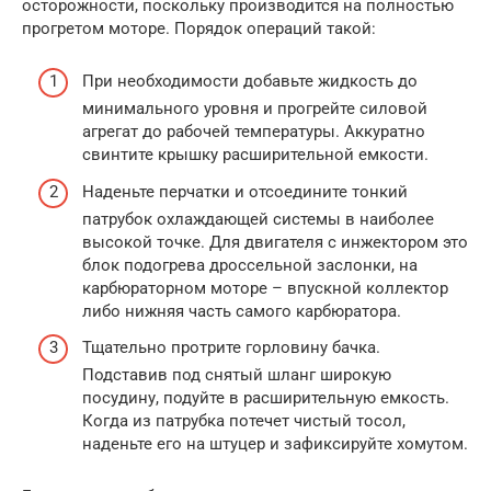
осторожности, поскольку производится на полностью
прогретом моторе. Порядок операций такой:
При необходимости добавьте жидкость до
минимального уровня и прогрейте силовой
агрегат до рабочей температуры. Аккуратно
свинтите крышку расширительной емкости.
Наденьте перчатки и отсоедините тонкий
патрубок охлаждающей системы в наиболее
высокой точке. Для двигателя с инжектором это
блок подогрева дроссельной заслонки, на
карбюраторном моторе – впускной коллектор
либо нижняя часть самого карбюратора.
Тщательно протрите горловину бачка.
Подставив под снятый шланг широкую
посудину, подуйте в расширительную емкость.
Когда из патрубка потечет чистый тосол,
наденьте его на штуцер и зафиксируйте хомутом.