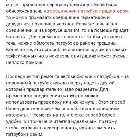
может привести к перегреву двигателя. Если была
обнаружена течь
на соединении патрубка с радиатором
,
то можно промазать соединение герметикой и
дождаться, пока она высохнет. Если же течь не на
соединении, а на корпусе шланга, то на помощь придет
изолента. Для временного ремонта, чтобы устранить
течь, можно обмотать патрубок в районе трещины.
Конечно же, этот способ не считается одним из самых
эффективных, но в некоторых ситуациях может очень
неплохо помочь.
Последний тип ремонта автомобильных патрубков –на
порванный патрубок нужно сверху надеть другой,
который предварительно надо разрезать. Для
временного соединения патрубков можно
использовать проволоку или же хомуты. Этот способ
более действенный, чем способ с использованием
изоленты. Несмотря на то, что этот способ более
удобен, он тоже не считается идеальным, поэтому
чтобы устранить неисправность, нужно заменить
патрубок новым.