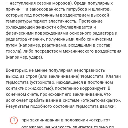
– наступления сезона морозов). Среди популярных
причин – и закоксованность патрубков и шлангов,
которые под постоянным воздействием высокой
температуры теряют эластичность. Протекание
охлаждающей жидкости обуславливается и
физическими повреждениями основного радиатора и
радиатора «печки», полученными либо химическим
путем (например, реактивами, входящими в состав
тосола), либо посредством механического воздействия
(например, удара).
Во-вторых, не менее популярная неисправность –
выход из строя (или заклинивание) термостата. Клапан
термостата (устройство, находящееся в постоянном
контакте с жидкостью), постепенно коррозирует. В
конечном счете, происходит его заклинивание, что
исключает срабатывание в системе «открыто-закрыто».
Результаты подобного состояния термостата двояки:
при заклинивании в положении «открыто»
охлаждающая жидкость двигается только по