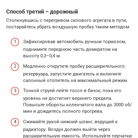
Способ третий – дорожный
Столкнувшись с перегревом силового агрегата в пути,
постарайтесь убрать воздушную пробку таким методом:
Зафиксировав автомобиль ручным тормозом,
поднимите переднюю часть домкратом на
высоту 0,3–0,4 м.
Медленно открутите пробку расширительного
резервуара, запустите двигатель и включите
салонный отопитель на максимальный режим.
Тонкой струей лейте тосол в бачок, пока его
уровень не достигнет верхнего предела.
Повысьте обороты коленчатого вала до 3000 об/
мин и дождитесь полного прогрева.
Сжимайте рукой нижний шланг, ведущий к
радиатору. Воздух должен выйти через
расширительную емкость. Используйте перчатки