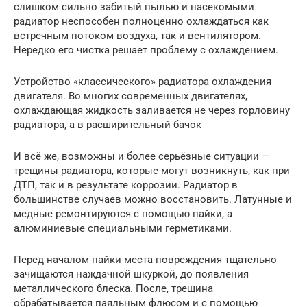
слишком сильно забитый пылью и насекомыми
радиатор неспособен полноценно охлаждаться как
встречным потоком воздуха, так и вентилятором.
Нередко его чистка решает проблему с охлаждением.
Устройство «классического» радиатора охлаждения
двигателя. Во многих современных двигателях,
охлаждающая жидкость заливается не через горловину
радиатора, а в расширительный бачок
И всё же, возможны и более серьёзные ситуации —
трещины радиатора, которые могут возникнуть, как при
ДТП, так и в результате коррозии. Радиатор в
большинстве случаев можно восстановить. Латунные и
медные ремонтируются с помощью пайки, а
алюминиевые специальными герметиками.
Перед началом пайки места повреждения тщательно
зачищаются наждачной шкуркой, до появления
металлического блеска. После, трещина
обрабатывается паяльным флюсом и с помощью