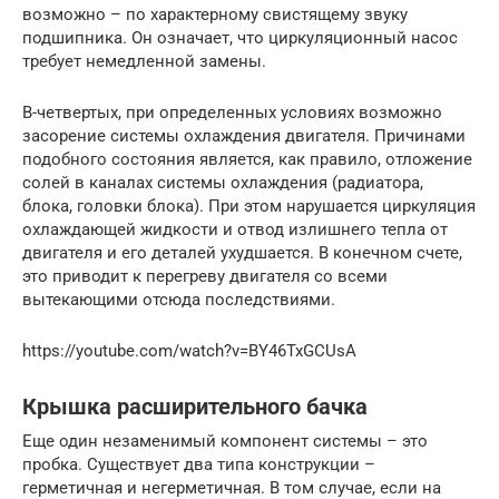
возможно – по характерному свистящему звуку
подшипника. Он означает, что циркуляционный насос
требует немедленной замены.
В-четвертых, при определенных условиях возможно
засорение системы охлаждения двигателя. Причинами
подобного состояния является, как правило, отложение
солей в каналах системы охлаждения (радиатора,
блока, головки блока). При этом нарушается циркуляция
охлаждающей жидкости и отвод излишнего тепла от
двигателя и его деталей ухудшается. В конечном счете,
это приводит к перегреву двигателя со всеми
вытекающими отсюда последствиями.
https://youtube.com/watch?v=BY46TxGCUsA
Крышка расширительного бачка
Еще один незаменимый компонент системы – это
пробка. Существует два типа конструкции –
герметичная и негерметичная. В том случае, если на