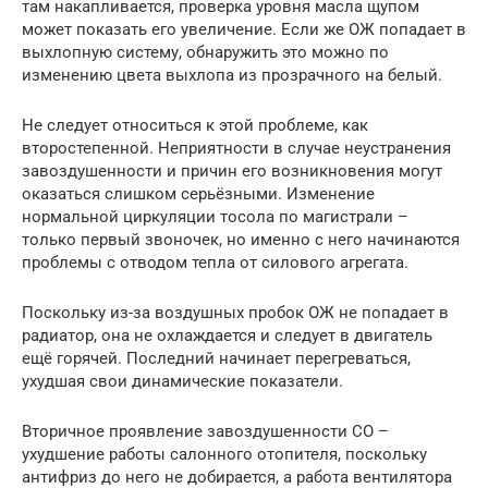
там накапливается, проверка уровня масла щупом
может показать его увеличение. Если же ОЖ попадает в
выхлопную систему, обнаружить это можно по
изменению цвета выхлопа из прозрачного на белый.
Не следует относиться к этой проблеме, как
второстепенной. Неприятности в случае неустранения
завоздушенности и причин его возникновения могут
оказаться слишком серьёзными. Изменение
нормальной циркуляции тосола по магистрали –
только первый звоночек, но именно с него начинаются
проблемы с отводом тепла от силового агрегата.
Поскольку из-за воздушных пробок ОЖ не попадает в
радиатор, она не охлаждается и следует в двигатель
ещё горячей. Последний начинает перегреваться,
ухудшая свои динамические показатели.
Вторичное проявление завоздушенности СО –
ухудшение работы салонного отопителя, поскольку
антифриз до него не добирается, а работа вентилятора