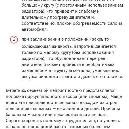
большому кругу (с постоянным использованием
радиатора), что приводит к слабому и
длительному прогреву двигателя и,
соответственно, плохой обогреваемости салона
автомобиля;
при заклинивании в положении «закрыто»
охлаждающая жидкость, напротив, двигается
только по малому кругу (без использования
радиатора), что обусловливает перегрев
двигателя и может привести к необратимым
изменениям в структуре металла, уменьшению
ресурса силового агрегата и даже к его поломке.
В-третьих, серьезной неприятностью представляется
поломка циркуляционного насоса (или «помпы»). Чаще
всего эта неисправность связана с выходом из строя
подшипника «помпы» — ее основной детали. Причины
банальны – износ или некачественная запчасть.
Спрогнозировать поломку затруднительно, но уловить
начало нестандартной работы «помпы» более чем