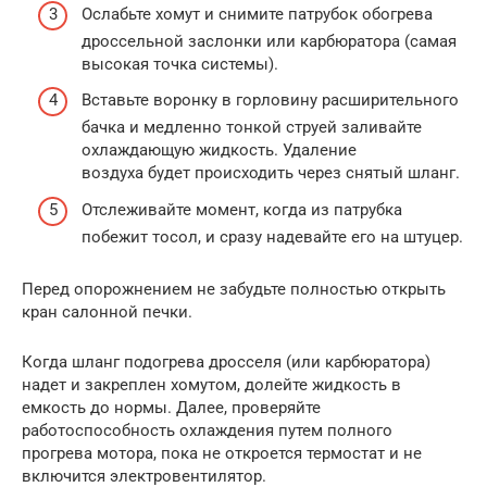
Ослабьте хомут и снимите патрубок обогрева
дроссельной заслонки или карбюратора (самая
высокая точка системы).
Вставьте воронку в горловину расширительного
бачка и медленно тонкой струей заливайте
охлаждающую жидкость. Удаление
воздуха будет происходить через снятый шланг.
Отслеживайте момент, когда из патрубка
побежит тосол, и сразу надевайте его на штуцер.
Перед опорожнением не забудьте полностью открыть
кран салонной печки.
Когда шланг подогрева дросселя (или карбюратора)
надет и закреплен хомутом, долейте жидкость в
емкость до нормы. Далее, проверяйте
работоспособность охлаждения путем полного
прогрева мотора, пока не откроется термостат и не
включится электровентилятор.