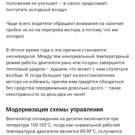
положения не улучшает – в салон продолжает
поступать холодный воздух
Чаще всего водители обращают внимание на наличие
пробок не из-за перегрева мотора, а потому, что им
холодно
В тёплое время года и эта причина становится
неочевидной. Между тем ненормальный температурный
режим работы двигателя рано или поздно завершится
тепловым ударом – худшим, что может с ним случиться
вообще. И тогда больших трат на восстановление
мотора не избежать, причём вам придётся обходиться
без средства передвижения довольно долго – такие
неисправности за день-два не чинят.
Модернизация схемы управления
Вентилятор охлаждения на десятке включается при
тепературе 100-105°C, тогда как нормальной рабочей
температурой двигателя является 85-90°С, получается