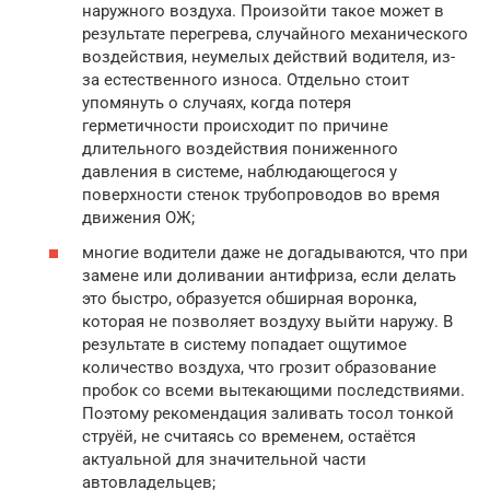
наружного воздуха. Произойти такое может в
результате перегрева, случайного механического
воздействия, неумелых действий водителя, из-
за естественного износа. Отдельно стоит
упомянуть о случаях, когда потеря
герметичности происходит по причине
длительного воздействия пониженного
давления в системе, наблюдающегося у
поверхности стенок трубопроводов во время
движения ОЖ;
многие водители даже не догадываются, что при
замене или доливании антифриза, если делать
это быстро, образуется обширная воронка,
которая не позволяет воздуху выйти наружу. В
результате в систему попадает ощутимое
количество воздуха, что грозит образование
пробок со всеми вытекающими последствиями.
Поэтому рекомендация заливать тосол тонкой
струёй, не считаясь со временем, остаётся
актуальной для значительной части
автовладельцев;