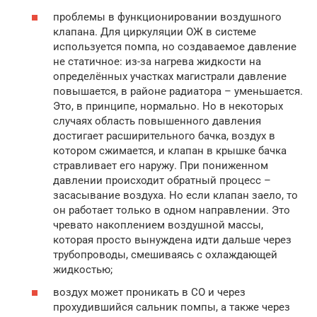
проблемы в функционировании воздушного
клапана. Для циркуляции ОЖ в системе
используется помпа, но создаваемое давление
не статичное: из-за нагрева жидкости на
определённых участках магистрали давление
повышается, в районе радиатора – уменьшается.
Это, в принципе, нормально. Но в некоторых
случаях область повышенного давления
достигает расширительного бачка, воздух в
котором сжимается, и клапан в крышке бачка
стравливает его наружу. При пониженном
давлении происходит обратный процесс –
засасывание воздуха. Но если клапан заело, то
он работает только в одном направлении. Это
чревато накоплением воздушной массы,
которая просто вынуждена идти дальше через
трубопроводы, смешиваясь с охлаждающей
жидкостью;
воздух может проникать в СО и через
прохудившийся сальник помпы, а также через