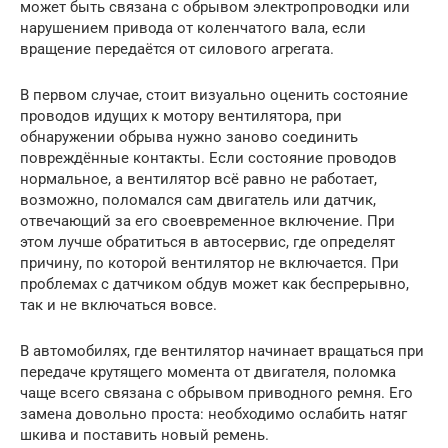
может быть связана с обрывом электропроводки или
нарушением привода от коленчатого вала, если
вращение передаётся от силового агрегата.
В первом случае, стоит визуально оценить состояние
проводов идущих к мотору вентилятора, при
обнаружении обрыва нужно заново соединить
повреждённые контакты. Если состояние проводов
нормальное, а вентилятор всё равно не работает,
возможно, поломался сам двигатель или датчик,
отвечающий за его своевременное включение. При
этом лучше обратиться в автосервис, где определят
причину, по которой вентилятор не включается. При
проблемах с датчиком обдув может как беспрерывно,
так и не включаться вовсе.
В автомобилях, где вентилятор начинает вращаться при
передаче крутящего момента от двигателя, поломка
чаще всего связана с обрывом приводного ремня. Его
замена довольно проста: необходимо ослабить натяг
шкива и поставить новый ремень.