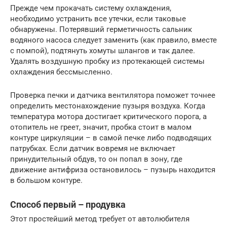
Прежде чем прокачать систему охлаждения,
необходимо устранить все утечки, если таковые
обнаружены. Потерявший герметичность сальник
водяного насоса следует заменить (как правило, вместе
с помпой), подтянуть хомуты шлангов и так далее.
Удалять воздушную пробку из протекающей системы
охлаждения бессмысленно.
Проверка печки и датчика вентилятора поможет точнее
определить местонахождение пузыря воздуха. Когда
температура мотора достигает критического порога, а
отопитель не греет, значит, пробка стоит в малом
контуре циркуляции – в самой печке либо подводящих
патрубках. Если датчик вовремя не включает
принудительный обдув, то он попал в зону, где
движение антифриза остановилось – пузырь находится
в большом контуре.
Способ первый – продувка
Этот простейший метод требует от автолюбителя