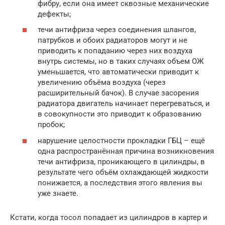
фибру, если она имеет сквозные механические
дефекты;
течи антифриза через соединения шлангов,
патрубков и обоих радиаторов могут и не
приводить к попаданию через них воздуха
внутрь системы, но в таких случаях объем ОЖ
уменьшается, что автоматически приводит к
увеличению объёма воздуха (через
расширительный бачок). В случае засорения
радиатора двигатель начинает перегреваться, и
в совокупности это приводит к образованию
пробок;
нарушение целостности прокладки ГБЦ – ещё
одна распространённая причина возникновения
течи антифриза, проникающего в цилиндры, в
результате чего объём охлаждающей жидкости
понижается, а последствия этого явления вы
уже знаете.
Кстати, когда тосол попадает из цилиндров в картер и