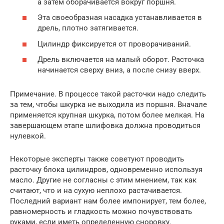
а затем оборачивается вокруг поршня.
Эта своеобразная насадка устанавливается в
дрель, плотно затягивается.
Цилиндр фиксируется от проворачиваний.
Дрель включается на малый оборот. Расточка
начинается сверху вниз, а после снизу вверх.
Примечание. В процессе такой расточки надо следить
за тем, чтобы шкурка не выходила из поршня. Вначале
применяется крупная шкурка, потом более мелкая. На
завершающем этапе шлифовка должна проводиться
нулевкой.
Некоторые эксперты также советуют проводить
расточку блока цилиндров, одновременно используя
масло. Другие не согласны с этим мнением, так как
считают, что и на сухую неплохо растачивается.
Последний вариант нам более импонирует, тем более,
равномерность и гладкость можно почувствовать
руками, если иметь определенную сноровку.