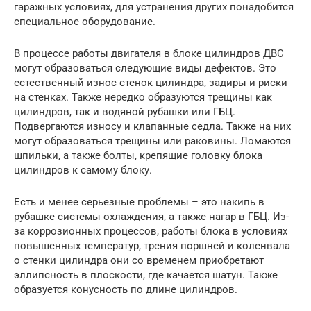
гаражных условиях, для устранения других понадобится
специальное оборудование.
В процессе работы двигателя в блоке цилиндров ДВС
могут образоваться следующие виды дефектов. Это
естественный износ стенок цилиндра, задиры и риски
на стенках. Также нередко образуются трещины как
цилиндров, так и водяной рубашки или ГБЦ.
Подвергаются износу и клапанные седла. Также на них
могут образоваться трещины или раковины. Ломаются
шпильки, а также болты, крепящие головку блока
цилиндров к самому блоку.
Есть и менее серьезные проблемы – это накипь в
рубашке системы охлаждения, а также нагар в ГБЦ. Из-
за коррозионных процессов, работы блока в условиях
повышенных температур, трения поршней и коленвала
о стенки цилиндра они со временем приобретают
эллипсность в плоскости, где качается шатун. Также
образуется конусность по длине цилиндров.