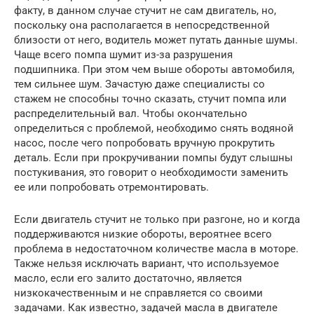
факту, в данном случае стучит не сам двигатель, но,
поскольку она располагается в непосредственной
близости от него, водитель может путать данные шумы.
Чаще всего помпа шумит из-за разрушения
подшипника. При этом чем выше обороты автомобиля,
тем сильнее шум. Зачастую даже специалисты со
стажем не способны точно сказать, стучит помпа или
распределительный вал. Чтобы окончательно
определиться с проблемой, необходимо снять водяной
насос, после чего попробовать вручную прокрутить
деталь. Если при прокручивании помпы будут слышны
постукивания, это говорит о необходимости заменить
ее или попробовать отремонтировать.
Если двигатель стучит не только при разгоне, но и когда
поддерживаются низкие обороты, вероятнее всего
проблема в недостаточном количестве масла в моторе.
Также нельзя исключать вариант, что используемое
масло, если его залито достаточно, является
низкокачественным и не справляется со своими
задачами. Как известно, задачей масла в двигателе