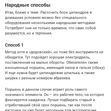
Народные способы
Итак, ближе к теме. Расточить блок цилиндров в
домашних условиях можно без специального
оборудования несколькими народными методами.
Потребуют они не только времени, что само собой
разумеется, но и терпения.
Способ 1
Метод хотя и «дедовский», но тоже без инструмента не
обходится. Тут подойдет хорошая электродрель,
поставленная на малые обороты. Обязателен также
изношенный поршень, имеющий зазор в гильзе (сбоку).
И еще нужна будет цилиндровая шпилька, а также
шкурка с разным номером абразива.
Поршень в данном случае играет роль самого
значимого элемента. Он – это рабочее тело, на которое
фиксируется наждачка. Лучше подбирать старый и
отработавший свой срок поршень, так как после
расточки он уже будет негодным для эксплуатации.