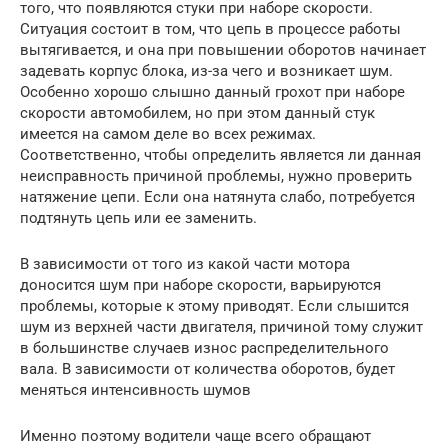
того, что появляются стуки при наборе скорости.
Ситуация состоит в том, что цепь в процессе работы
вытягивается, и она при повышении оборотов начинает
задевать корпус блока, из-за чего и возникает шум.
Особенно хорошо слышно данный грохот при наборе
скорости автомобилем, но при этом данный стук
имеется на самом деле во всех режимах.
Соответственно, чтобы определить является ли данная
неисправность причиной проблемы, нужно проверить
натяжение цепи. Если она натянута слабо, потребуется
подтянуть цепь или ее заменить.
В зависимости от того из какой части мотора
доносится шум при наборе скорости, варьируются
проблемы, которые к этому приводят. Если слышится
шум из верхней части двигателя, причиной тому служит
в большинстве случаев износ распределительного
вала. В зависимости от количества оборотов, будет
меняться интенсивность шумов
Именно поэтому водители чаще всего обращают