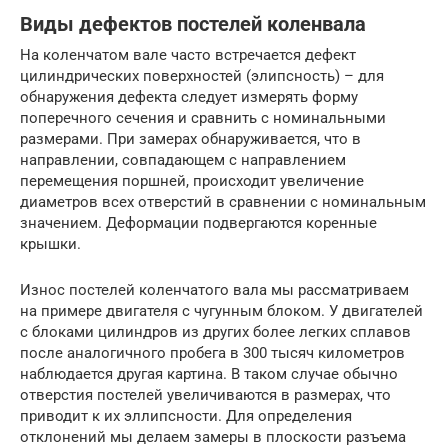
Виды дефектов постелей коленвала
На коленчатом вале часто встречается дефект
цилиндрических поверхностей (элипсность) – для
обнаружения дефекта следует измерять форму
поперечного сечения и сравнить с номинальными
размерами. При замерах обнаруживается, что в
направлении, совпадающем с направлением
перемещения поршней, происходит увеличение
диаметров всех отверстий в сравнении с номинальным
значением. Деформации подвергаются коренные
крышки.
Износ постелей коленчатого вала мы рассматриваем
на примере двигателя с чугунным блоком. У двигателей
с блоками цилиндров из других более легких сплавов
после аналогичного пробега в 300 тысяч километров
наблюдается другая картина. В таком случае обычно
отверстия постелей увеличиваются в размерах, что
приводит к их эллипсности. Для определения
отклонений мы делаем замеры в плоскости разъема