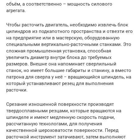
объём, а соответственно – мощность силового
агрегата.
Чтобы расточить двигатель, необходимо извлечь блок
цилиндров из подкапотного пространства и отвезти его
на предприятие или в мастерскую, оборудованную
специальными вертикально-расточными станками. Это
сложная промышленная установка, способная
увеличить диаметр внутри блока до требуемых
размеров. Внешне она напоминает сверлильный
станок, но имеет большие габариты и станину, а вместо
патрона для сверла у неё − вращающийся шпиндель, на
который устанавливают резец для выполнения
расточки.
Срезание изношенной поверхности производят
твердосплавными резцами, которые вращаются на
шпинделе и имеют медленную скорость подачи,
рассчитанную технологами, для получения
качественной шероховатости поверхности. Перед
расточкой инструмент затачивают, затем выполняют