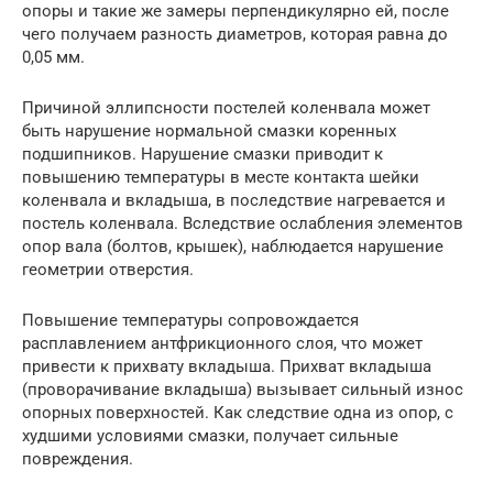
опоры и такие же замеры перпендикулярно ей, после
чего получаем разность диаметров, которая равна до
0,05 мм.
Причиной эллипсности постелей коленвала может
быть нарушение нормальной смазки коренных
подшипников. Нарушение смазки приводит к
повышению температуры в месте контакта шейки
коленвала и вкладыша, в последствие нагревается и
постель коленвала. Вследствие ослабления элементов
опор вала (болтов, крышек), наблюдается нарушение
геометрии отверстия.
Повышение температуры сопровождается
расплавлением антфрикционного слоя, что может
привести к прихвату вкладыша. Прихват вкладыша
(проворачивание вкладыша) вызывает сильный износ
опорных поверхностей. Как следствие одна из опор, с
худшими условиями смазки, получает сильные
повреждения.