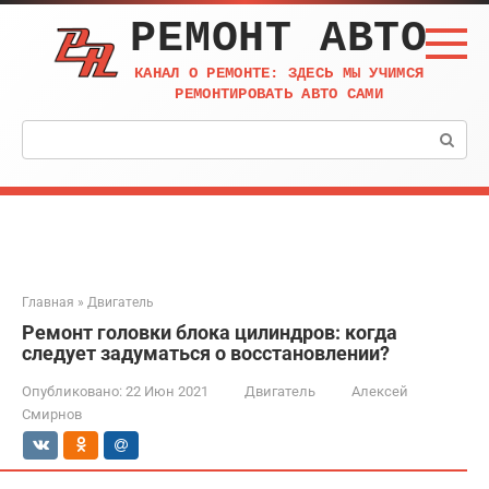
Перейти
РЕМОНТ АВТО
к
контенту
КАНАЛ О РЕМОНТЕ: ЗДЕСЬ МЫ УЧИМСЯ
РЕМОНТИРОВАТЬ АВТО САМИ
Поиск:
Главная
»
Двигатель
Ремонт головки блока цилиндров: когда
следует задуматься о восстановлении?
Опубликовано:
22 Июн 2021
Двигатель
Алексей
Смирнов