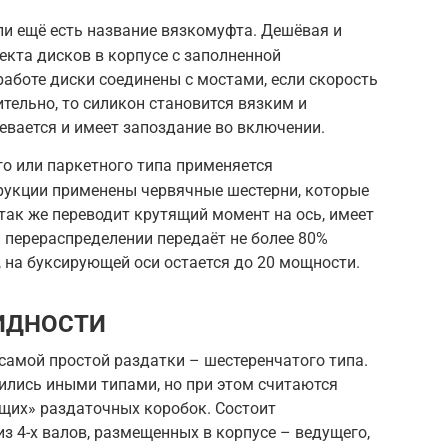
и ещё есть название вязкомуфта. Дешёвая и
екта дисков в корпусе с заполненной
аботе диски соединены с мостами, если скорость
тельно, то силикон становится вязким и
ревается и имеет запоздание во включении.
о или паркетного типа применяется
рукции применены червячные шестерни, которые
так же переводит крутящий момент на ось, имеет
 перераспределении передаёт не более 80%
 на буксирующей оси остается до 20 мощности.
ИДНОСТИ
самой простой раздатки – шестеренчатого типа.
ились иными типами, но при этом считаются
щих» раздаточных коробок. Состоит
з 4-х валов, размещенных в корпусе – ведущего,