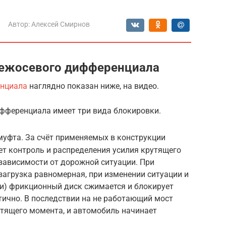
Автор:
Алексей Смирнов
ежосевого дифференциала
енциала
наглядно показан ниже, на видео.
фференциала имеет три вида блокировки.
уфта. За счёт применяемых в конструкции
т контроль и распределения усилия крутящего
зависимости от дорожной ситуации. При
загрузка равномерная, при изменении ситуации и
и) фрикционный диск сжимается и блокирует
ично. В последствии на не работающий мост
утящего момента, и автомобиль начинает