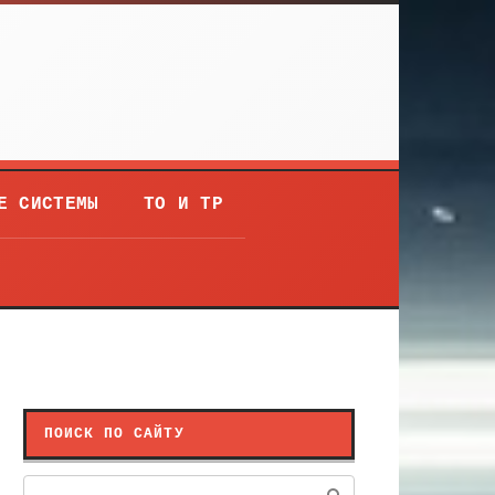
Е СИСТЕМЫ
ТО И ТР
ПОИСК ПО САЙТУ
Поиск: