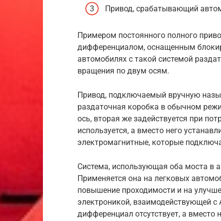
Привод, срабатывающий автом
Примером постоянного полного приво
дифференциалом, оснащенным блокиро
автомобилях с такой системой разда
вращения по двум осям.
Привод, подключаемый вручную называ
раздаточная коробка в обычном режи
ось, вторая же задействуется при пот
используется, а вместо него устанав
электромагнитные, которые подключ
Система, использующая оба моста в
Применяется она на легковых автомоб
повышение проходимости и на улучше
электроникой, взаимодействующей с 
дифференциал отсутствует, а вместо 