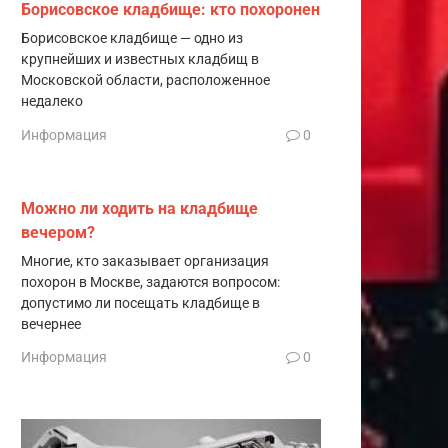
Борисовское кладбище: кто похоронен
Борисовское кладбище — одно из
крупнейших и известных кладбищ в
Московской области, расположенное
недалеко
Информация
0
Можно ли ходить на кладбище
вечером?
Многие, кто заказывает организация
похорон в Москве, задаются вопросом:
допустимо ли посещать кладбище в
вечернее
Информация
0