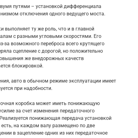
двумя путями – установкой дифференциала
анизмом отключения одного ведущего моста.
 выполняет ту же роль, что и в главной
алам с разными угловыми скоростями. Его
з-за возможного переброса всего крутящего
еряла сцепление с дорогой, но положительно
повышения же внедорожных качеств
ется блокировкой.
ения, авто в обычном режиме эксплуатации имеет
вуется при надобности.
точная коробка может иметь понижающую
усилие за счет изменения передаточного
 Реализуется понижающая передача установкой
 есть, на каждом валу размещено по две
ении в зацепление одних из них передаточное