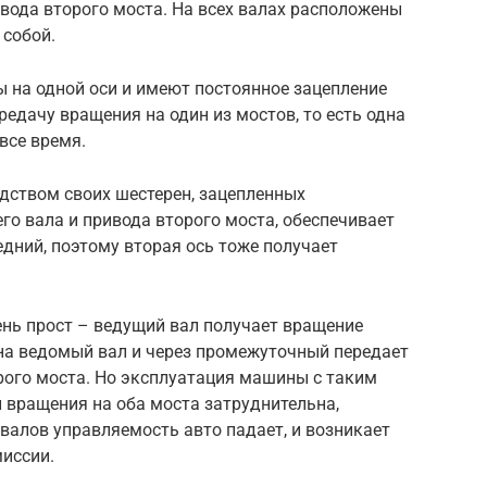
вода второго моста. На всех валах расположены
собой.
 на одной оси и имеют постоянное зацепление
редачу вращения на один из мостов, то есть одна
все время.
дством своих шестерен, зацепленных
о вала и привода второго моста, обеспечивает
дний, поэтому вторая ось тоже получает
ень прост – ведущий вал получает вращение
о на ведомый вал и через промежуточный передает
рого моста. Но эксплуатация машины с таким
 вращения на оба моста затруднительна,
 валов управляемость авто падает, и возникает
миссии.