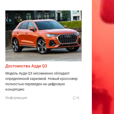
Достоинства Ауди Q3
Модель Ауди Q3 несомненно обладает
определенной харизмой. Новый кроссовер
полностью переведен на цифровую
концепцию
Информация
0