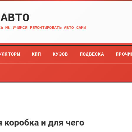
 АВТО
СЬ МЫ УЧИМСЯ РЕМОНТИРОВАТЬ АВТО САМИ
УЛЯТОРЫ
КПП
КУЗОВ
ПОДВЕСКА
ПРОЧИ
 коробка и для чего