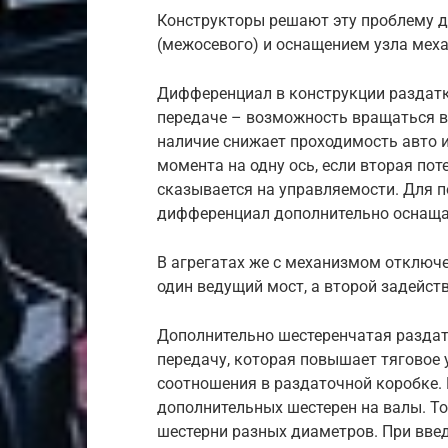
Конструкторы решают эту проблему 
(межосевого) и оснащением узла мех
Дифференциал в конструкции раздатки
передаче – возможность вращаться в
наличие снижает проходимость авто и
момента на одну ось, если вторая пот
сказывается на управляемости. Для 
дифференциал дополнительно оснаща
В агрегатах же с механизмом отключ
один ведущий мост, а второй задейст
Дополнительно шестеренчатая разда
передачу, которая повышает тяговое 
соотношения в раздаточной коробке.
дополнительных шестерен на валы. То
шестерни разных диаметров. При введ