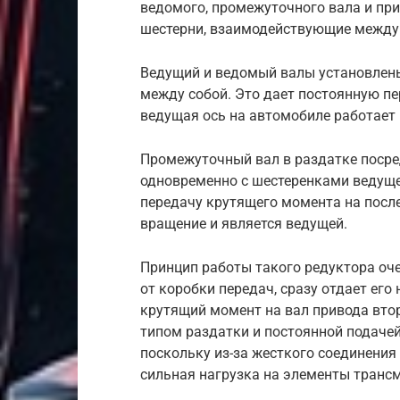
ведомого, промежуточного вала и при
шестерни, взаимодействующие между 
Ведущий и ведомый валы установлены
между собой. Это дает постоянную пе
ведущая ось на автомобиле работает 
Промежуточный вал в раздатке посре
одновременно с шестеренками ведущег
передачу крутящего момента на после
вращение и является ведущей.
Принцип работы такого редуктора оч
от коробки передач, сразу отдает ег
крутящий момент на вал привода вто
типом раздатки и постоянной подачей
поскольку из-за жесткого соединения
сильная нагрузка на элементы транс