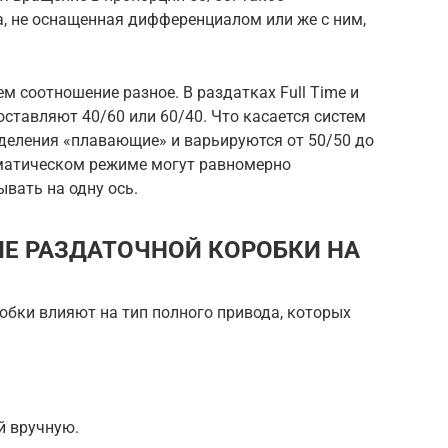
а, не оснащенная дифференциалом или же с ним,
м соотношение разное. В раздатках Full Time и
оставляют 40/60 или 60/40. Что касается систем
деления «плавающие» и варьируются от 50/50 до
томатическом режиме могут равномерно
вать на одну ось.
ИЕ РАЗДАТОЧНОЙ КОРОБКИ НА
обки влияют на тип полного привода, которых
й вручную.