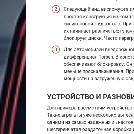
Следующий вид вискомуфта ил
простая конструкция из компл
силиконовой жидкостью. При р
их начинает различаться значи
блокирует диски. Часто перег
Для автомобилей внедорожног
дифференциал Torsen. В конст
обеспечивают блокировку. Он 
меньше проскальзывания. При
мощности на загруженную ось,
УСТРОЙСТВО И РАЗНОВ
Для примера рассмотрим устройство 
Такие агрегаты уже несколько вытесн
одними из самых надежных и «настоя
шестеренчатая раздаточная коробка и