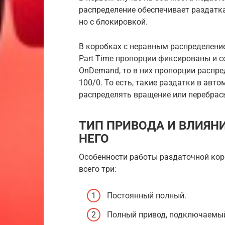
распределение обеспечивает раздатк
но с блокировкой.
В коробках с неравным распределение
Part Time пропорции фиксированы и с
OnDemand, то в них пропорции распре
100/0. То есть, такие раздатки в ав
распределять вращение или перебрасы
ТИП ПРИВОДА И ВЛИЯН
НЕГО
Особенности работы раздаточной кор
всего три:
Постоянный полный.
Полный привод, подключаемы