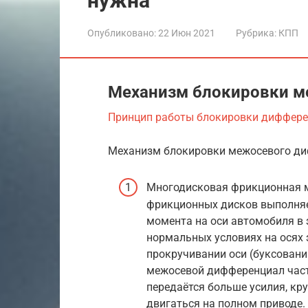
нужна
Опубликовано:
22 Июн 2021
Рубрика:
КПП
Механизм блокировки м
Принцип работы блокировки диффер
Механизм блокировки межосевого ди
Многодисковая фрикционная м
фрикционных дисков выполняе
момента на оси автомобиля в 
нормальных условиях на осях 
прокручивании оси (буксовани
межосевой дифференциал част
передаётся больше усилия, кр
двигаться на полном приводе.