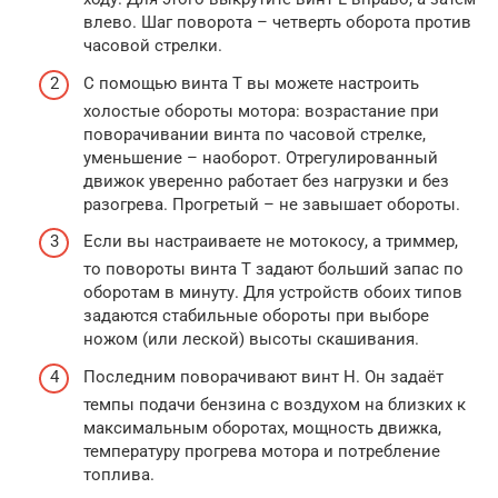
влево. Шаг поворота – четверть оборота против
часовой стрелки.
С помощью винта T вы можете настроить
холостые обороты мотора: возрастание при
поворачивании винта по часовой стрелке,
уменьшение – наоборот. Отрегулированный
движок уверенно работает без нагрузки и без
разогрева. Прогретый – не завышает обороты.
Если вы настраиваете не мотокосу, а триммер,
то повороты винта T задают больший запас по
оборотам в минуту. Для устройств обоих типов
задаются стабильные обороты при выборе
ножом (или леской) высоты скашивания.
Последним поворачивают винт H. Он задаёт
темпы подачи бензина с воздухом на близких к
максимальным оборотах, мощность движка,
температуру прогрева мотора и потребление
топлива.