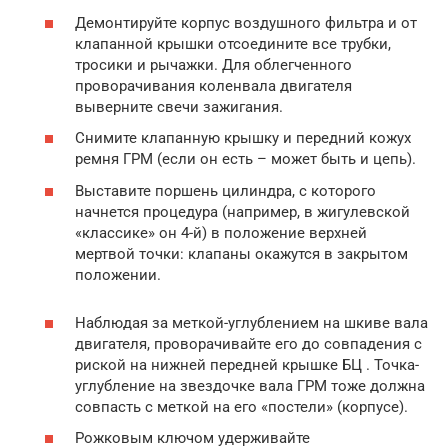
Демонтируйте корпус воздушного фильтра и от
клапанной крышки отсоедините все трубки,
тросики и рычажки. Для облегченного
проворачивания коленвала двигателя
выверните свечи зажигания.
Снимите клапанную крышку и передний кожух
ремня ГРМ (если он есть – может быть и цепь).
Выставите поршень цилиндра, с которого
начнется процедура (например, в жигулевской
«классике» он 4-й) в положение верхней
мертвой точки: клапаны окажутся в закрытом
положении.
Наблюдая за меткой-углублением на шкиве вала
двигателя, проворачивайте его до совпадения с
риской на нижней передней крышке БЦ . Точка-
углубление на звездочке вала ГРМ тоже должна
совпасть с меткой на его «постели» (корпусе).
Рожковым ключом удерживайте