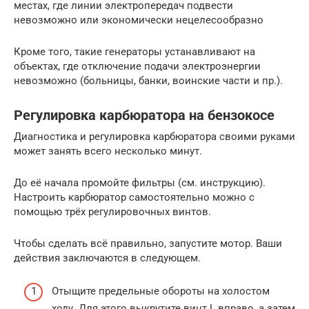
местах, где линии электропередач подвести
невозможно или экономически нецелесообразно
Кроме того, такие генераторы устанавливают на
объектах, где отключение подачи электроэнергии
невозможно (больницы, банки, воинские части и пр.).
Регулировка карбюратора на бензокосе
Диагностика и регулировка карбюратора своими руками
может занять всего несколько минут.
До её начала промойте фильтры (см. инструкцию).
Настроить карбюратор самостоятельно можно с
помощью трёх регулировочных винтов.
Чтобы сделать всё правильно, запустите мотор. Ваши
действия заключаются в следующем.
Отыщите предельные обороты на холостом
ходу. Для этого выкрутите винт L вправо, а затем