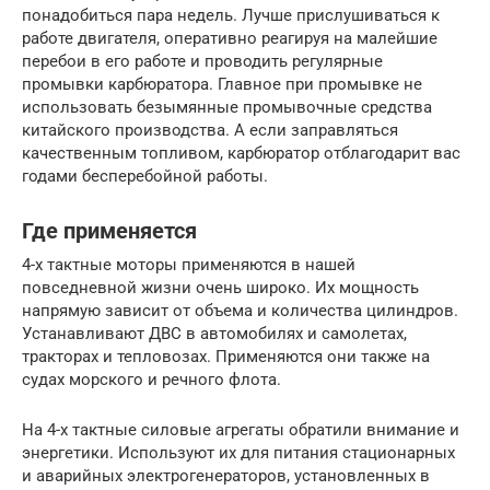
понадобиться пара недель. Лучше прислушиваться к
работе двигателя, оперативно реагируя на малейшие
перебои в его работе и проводить регулярные
промывки карбюратора. Главное при промывке не
использовать безымянные промывочные средства
китайского производства. А если заправляться
качественным топливом, карбюратор отблагодарит вас
годами бесперебойной работы.
Где применяется
4-х тактные моторы применяются в нашей
повседневной жизни очень широко. Их мощность
напрямую зависит от объема и количества цилиндров.
Устанавливают ДВС в автомобилях и самолетах,
тракторах и тепловозах. Применяются они также на
судах морского и речного флота.
На 4-х тактные силовые агрегаты обратили внимание и
энергетики. Используют их для питания стационарных
и аварийных электрогенераторов, установленных в