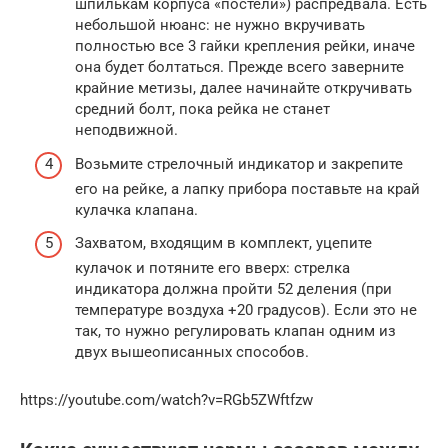
шпилькам корпуса «постели») распредвала. Есть
небольшой нюанс: не нужно вкручивать
полностью все 3 гайки крепления рейки, иначе
она будет болтаться. Прежде всего заверните
крайние метизы, далее начинайте откручивать
средний болт, пока рейка не станет
неподвижной.
Возьмите стрелочный индикатор и закрепите
его на рейке, а лапку прибора поставьте на край
кулачка клапана.
Захватом, входящим в комплект, уцепите
кулачок и потяните его вверх: стрелка
индикатора должна пройти 52 деления (при
температуре воздуха +20 градусов). Если это не
так, то нужно регулировать клапан одним из
двух вышеописанных способов.
https://youtube.com/watch?v=RGb5ZWftfzw