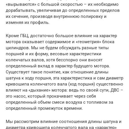
«вырываются» с большой скоростью – их необходимо
дорабатывать, увеличивая до определенных пределов
их сечение, производя внутреннюю полировку и
изменяя их профиль.
Кроме ГБЦ, достаточно большое влияние на характер
мотора оказывает содержимое и «геометрия» блока
цилиндров. Мы не будем обсуждать разные типы
поршней и их форму, весовые характеристики
коленчатых валов, хотя бесспорно они вносят
определенный вклад в характер будущего мотора.
Существует такое понятие, как отношение длины
шатуна к ходу поршня, эта характеристика и сам диаметр
кривошипа коленчатого вала (ход поршня) существенно
влияют на «дыхание» мотора: ведь по своей сути, ДВС –
это насос, который прокачивает через себя
определенный объем смеси воздуха с топливом за
определенный промежуток времени.
Мы рассмотрим влияние соотношения длины шатуна и
диаметра кривошипа коленчатого вала на «характер»