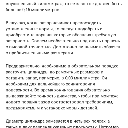
внушительный километраж, то ее зазор не должен быть
больше 0,15 миллиметров.
В случаях, когда зазор начинает превосходить
установленные нормы, то следует подобрать и
приобрести те поршни, которые обеспечат требуемую
зазорность. Совсем необязательно подгонять поршень
с высокой точностью. Достаточно лишь иметь образец
с приблизительными размерами.
Предварительно, необходимо в обязательном порядке
расточить цилиндры до ремонтных размеров и
оставить запас, примерно, в 0,03 миллиметра. Он
необходим для дальнейшего хонингования
поверхности. Во время хонингования обязательно
выдерживайте точность диаметра, чтобы при монтаже
нового поршня зазор соответствовал требованиям,
предъявляемым к установке новых деталей.
Диаметр цилиндра замеряется в четырех поясах, а
также в двух перпендикулярных плоскостях. Нутромер