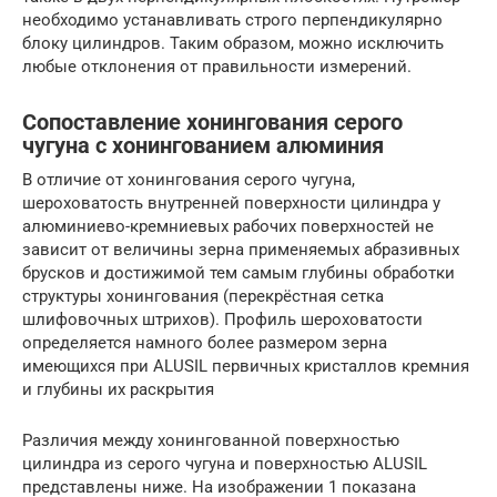
необходимо устанавливать строго перпендикулярно
блоку цилиндров. Таким образом, можно исключить
любые отклонения от правильности измерений.
Сопоставление хонингования серого
чугуна с хонингованием алюминия
В отличие от хонингования серого чугуна,
шероховатость внутренней поверхности цилиндра у
алюминиево-кремниевых рабочих поверхностей не
зависит от величины зерна применяемых абразивных
брусков и достижимой тем самым глубины обработки
структуры хонингования (перекрёстная сетка
шлифовочных штрихов). Профиль шероховатости
определяется намного более размером зерна
имеющихся при ALUSIL первичных кристаллов кремния
и глубины их раскрытия
Различия между хонингованной поверхностью
цилиндра из серого чугуна и поверхностью ALUSIL
представлены ниже. На изображении 1 показана