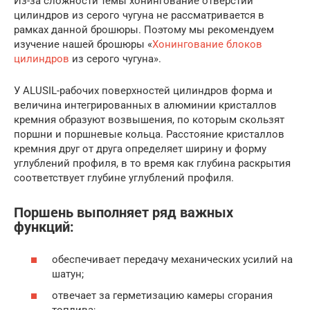
Из-за сложности темы хонингование отверстий
цилиндров из серого чугуна не рассматривается в
рамках данной брошюры. Поэтому мы рекомендуем
изучение нашей брошюры «
Хонингование блоков
цилиндров
из серого чугуна».
У ALUSIL-рабочих поверхностей цилиндров форма и
величина интегрированных в алюминии кристаллов
кремния образуют возвышения, по которым скользят
поршни и поршневые кольца. Расстояние кристаллов
кремния друг от друга определяет ширину и форму
углублений профиля, в то время как глубина раскрытия
соответствует глубине углублений профиля.
Поршень выполняет ряд важных
функций:
обеспечивает передачу механических усилий на
шатун;
отвечает за герметизацию камеры сгорания