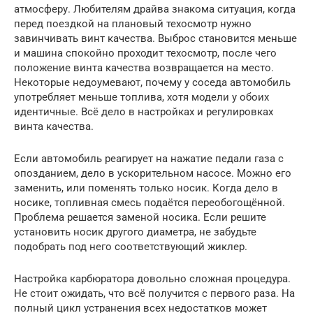
атмосферу. Любителям драйва знакома ситуация, когда
перед поездкой на плановый техосмотр нужно
завинчивать винт качества. Выброс становится меньше
и машина спокойно проходит техосмотр, после чего
положение винта качества возвращается на место.
Некоторые недоумевают, почему у соседа автомобиль
употребляет меньше топлива, хотя модели у обоих
идентичные. Всё дело в настройках и регулировках
винта качества.
Если автомобиль реагирует на нажатие педали газа с
опозданием, дело в ускорительном насосе. Можно его
заменить, или поменять только носик. Когда дело в
носике, топливная смесь подаётся переобогощённой.
Проблема решается заменой носика. Если решите
установить носик другого диаметра, не забудьте
подобрать под него соответствующий жиклер.
Настройка карбюратора довольно сложная процедура.
Не стоит ожидать, что всё получится с первого раза. На
полный цикл устранения всех недостатков может