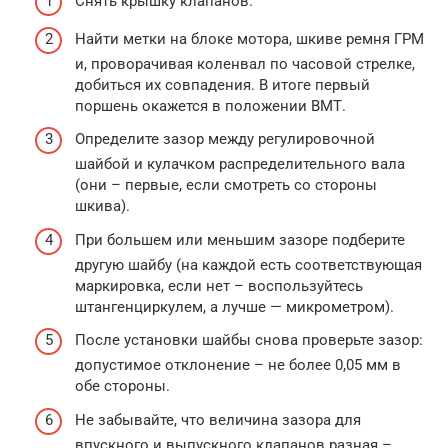
Снять крышку клапанов.
Найти метки на блоке мотора, шкиве ремня ГРМ
и, проворачивая коленвал по часовой стрелке,
добиться их совпадения. В итоге первый
поршень окажется в положении ВМТ.
Определите зазор между регулировочной
шайбой и кулачком распределительного вала
(они – первые, если смотреть со стороны
шкива).
При большем или меньшим зазоре подберите
другую шайбу (на каждой есть соответствующая
маркировка, если нет – воспользуйтесь
штангенциркулем, а лучше — микрометром).
После установки шайбы снова проверьте зазор:
допустимое отклонение – не более 0,05 мм в
обе стороны.
Не забывайте, что величина зазора для
впускного и выпускного клапанов разная –