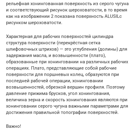
рельефная хонингованная поверхность из серого чугуна
и соответствующий рисунок шероховатости, в то время
как на изображении 2 показана поверхность ALUSILc
рисунком шероховатости.
Характерная для рабочих поверхностей цилиндра
структура поверхности (перекрёстная сетка
шлифовочных штрихов) — это углубления (долины) для
задержания масла, и возвышенности (плато),
образованные при хонинговании на различных рабочих
операциях. Плато, представляющие собой рабочие
поверхности для поршневых колец, образуются при
последней рабочей операции, хонинговании
возвышенностей, обрезкой вершин профиля. Поэтому
давление прижима брусков, угол хонингования,
величина зерна и скорость хонингования являются при
хонинговании серого чугуна важными параметрами для
достижения правильной топографии поверхностей.
Важно!