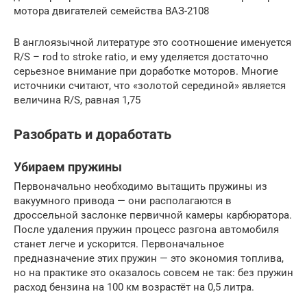
мотора двигателей семейства ВАЗ-2108
В англоязычной литературе это соотношение именуется
R/S – rod to stroke ratio, и ему уделяется достаточно
серьезное внимание при доработке моторов. Многие
источники считают, что «золотой серединой» является
величина R/S, равная 1,75
Разобрать и доработать
Убираем пружины
Первоначально необходимо вытащить пружины из
вакуумного привода — они располагаются в
дроссельной заслонке первичной камеры карбюратора.
После удаления пружин процесс разгона автомобиля
станет легче и ускорится. Первоначальное
предназначение этих пружин — это экономия топлива,
но на практике это оказалось совсем не так: без пружин
расход бензина на 100 км возрастёт на 0,5 литра.