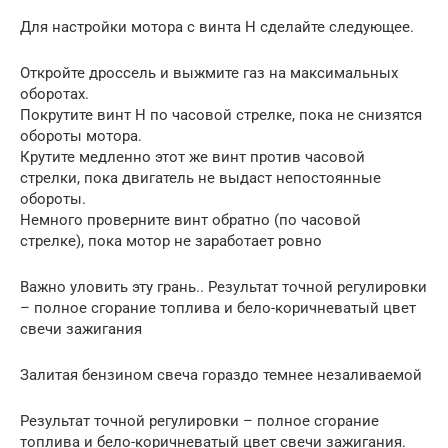
Для настройки мотора с винта H сделайте следующее.
Откройте дроссель и выжмите газ на максимальных
оборотах.
Покрутите винт H по часовой стрелке, пока не снизятся
обороты мотора.
Крутите медленно этот же винт против часовой
стрелки, пока двигатель не выдаст непостоянные
обороты.
Немного проверните винт обратно (по часовой
стрелке), пока мотор не заработает ровно
Важно уловить эту грань.. Результат точной регулировки
– полное сгорание топлива и бело-коричневатый цвет
свечи зажигания
Залитая бензином свеча гораздо темнее незаливаемой
Результат точной регулировки – полное сгорание
топлива и бело-коричневатый цвет свечи зажигания.