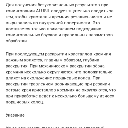
Для получения безукоризненных результатов при
хонинговании ALUSIL следует тщательно следить за
тем, чтобы кристаллы кремния резались чисто и не
вырывались из внутренней поверхности. Это
достигается только применением подходящих
хонинговальных брусков и правильных параметров
обработки.
При последующем раскрытии кристаллов кремния
важным является, главным образом, глубина
раскрытия. При механическом раскрытии зёрна
кремния несколько округляются, что положительно
влияет на скольжение поршневых колец. При
раскрытии травлением возникающие при резании
острые края кристаллов кремния не округляются, что
при приработке ведёт к несколько большему износу
поршневых колец.
Указание