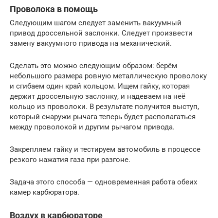
Проволока в помощь
Следующим шагом следует заменить вакуумный
привод дроссельной заслонки. Следует произвести
замену вакуумного привода на механический.
Сделать это можно следующим образом: берём
небольшого размера ровную металлическую проволоку
и сгибаем один край кольцом. Ищем гайку, которая
держит дроссельную заслонку, и надеваем на неё
кольцо из проволоки. В результате получится выступ,
который снаружи рычага теперь будет располагаться
между проволокой и другим рычагом привода.
Закрепляем гайку и тестируем автомобиль в процессе
резкого нажатия газа при разгоне.
Задача этого способа — одновременная работа обеих
камер карбюратора.
Воздух в карбюраторе