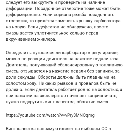
следует его выкрутить и проверить на наличие
деформации. Посадочное отверстие тоже может быть
деформировано. Если сорвана резьба посадочного
отверстия, то придётся заменить крышку карбюратора
на новую. Если дефектов не обнаружено, просто
смазывается уплотнительное кольцо перед
вкручиванием жиклера.
Определить, нуждается ли карбюратор в регулировке,
можно по реакции двигателя на нажатие педали газа.
Двигатель, получающий сбалансированную топливную
смесь, отзывается на нажатие педали без запинки, за
доли секунды. Обороты должны быть плавными на
холостом ходу. Никаких рывков и провалов быть не
должно. Если двигатель работает ровно на холостых, а
при нажатии на акселератор начинает капризничать,
нужно подкрутить винт качества, обогатив смесь.
https://youtube.com/watch?v=vPry3MNOqmg
Винт качества напрямую влияет на выбросы СО в