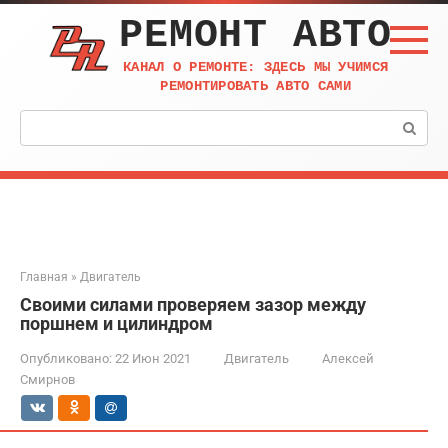
Перейти
РЕМОНТ АВТО
к
контенту
КАНАЛ О РЕМОНТЕ: ЗДЕСЬ МЫ УЧИМСЯ
РЕМОНТИРОВАТЬ АВТО САМИ
Поиск:
Главная
»
Двигатель
Своими силами проверяем зазор между
поршнем и цилиндром
Опубликовано:
22 Июн 2021
Двигатель
Алексей
Смирнов