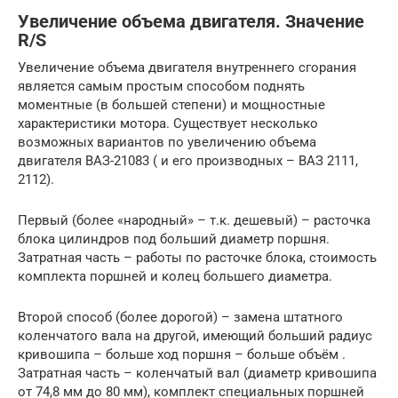
Увеличение объема двигателя. Значение
R/S
Увеличение объема двигателя внутреннего сгорания
является самым простым способом поднять
моментные (в большей степени) и мощностные
характеристики мотора. Существует несколько
возможных вариантов по увеличению объема
двигателя ВАЗ-21083 ( и его производных – ВАЗ 2111,
2112).
Первый (более «народный» – т.к. дешевый) – расточка
блока цилиндров под больший диаметр поршня.
Затратная часть – работы по расточке блока, стоимость
комплекта поршней и колец большего диаметра.
Второй способ (более дорогой) – замена штатного
коленчатого вала на другой, имеющий больший радиус
кривошипа – больше ход поршня – больше объём .
Затратная часть – коленчатый вал (диаметр кривошипа
от 74,8 мм до 80 мм), комплект специальных поршней