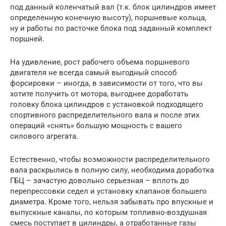
под данный коленчатый вал (т.к. блок цилиндров имеет
определенную конечную высоту), поршневые кольца,
ну и работы по расточке блока под заданный комплект
поршней.
На удивление, рост рабочего объема поршневого
двигателя не всегда самый выгодный способ
форсировки – иногда, в зависимости от того, что вы
хотите получить от мотора, выгоднее доработать
головку блока цилиндров с установкой подходящего
спортивного распределительного вала и после этих
операций «снять» большую мощность с вашего
силового агрегата.
Естественно, чтобы возможности распределительного
вала раскрылись в полную силу, необходима доработка
ГБЦ – зачастую довольно серьезная – вплоть до
перепрессовки седел и установку клапанов большего
диаметра. Кроме того, нельзя забывать про впускные и
выпускные каналы, по которым топливно-воздушная
смесь поступает в цилиндры, а отработанные газы