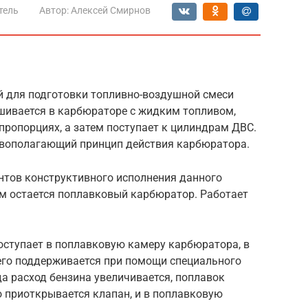
тель
Автор:
Алексей Смирнов
й для подготовки топливно-воздушной смеси
шивается в карбюраторе с жидким топливом,
пропорциях, а затем поступает к цилиндрам ДВС.
овополагающий принцип действия карбюратора.
нтов конструктивного исполнения данного
ым остается поплавковый карбюратор. Работает
оступает в поплавковую камеру карбюратора, в
его поддерживается при помощи специального
да расход бензина увеличивается, поплавок
 приоткрывается клапан, и в поплавковую