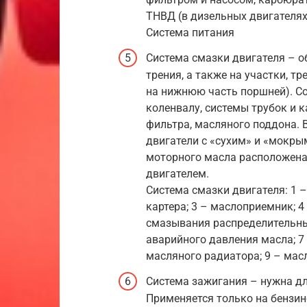
ТНВД (в дизельных двигателя
Система питания
Система смазки двигателя – о
трения, а также на участки, 
на нижнюю часть поршней). Со
коленвалу, системы трубок и 
фильтра, масляного поддона. 
двигатели с «сухим» и «мокры
моторного масла расположена 
двигателем.
Система смазки двигателя: 1 –
картера; 3 – маслоприемник; 4
смазывания распределительны
аварийного давления масла; 7 
масляного радиатора; 9 – мас
Система зажигания – нужна дл
Применяется только на бензин