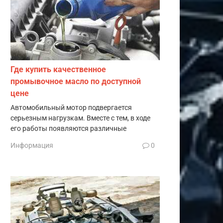
Где купить качественное
промывочное масло по доступной
цене
Автомобильный мотор подвергается
серьезным нагрузкам. Вместе с тем, в ходе
его работы появляются различные
Информация
0