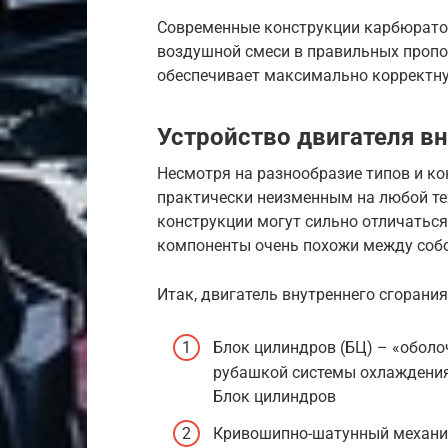
Современные конструкции карбюратор
воздушной смеси в правильных пропор
обеспечивает максимально корректну
Устройство двигателя вн
Несмотря на разнообразие типов и ко
практически неизменным на любой те
конструкции могут сильно отличаться
компоненты очень похожи между собо
Итак, двигатель внутреннего сгорания
Блок цилиндров (БЦ) – «оболоч
рубашкой системы охлаждения
Блок цилиндров
Кривошипно-шатунный механиз