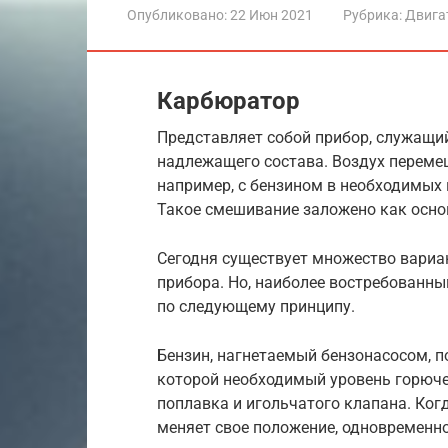
Опубликовано:
22 Июн 2021
Рубрика:
Двига
Карбюратор
Представляет собой прибор, служащи
надлежащего состава. Воздух переме
например, с бензином в необходимых 
Такое смешивание заложено как осн
Сегодня существует множество вариа
прибора. Но, наиболее востребованн
по следующему принципу.
Бензин, нагнетаемый бензонасосом, п
которой необходимый уровень горюч
поплавка и игольчатого клапана. Ког
меняет свое положение, одновременно