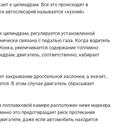
ает к цилиндрам. Все это происходит в
ке автослесарей называется «кухней»
к цилиндрам, регулируется установленной
нически связана с педалью газа. Когда водитель
лонка, увеличивается содержание топливно-
драм, двигатель, соответственно, набирает
ит закрывание дроссельной заслонки, а значит,
тся. В этом случае двигатель сбрасывает
 в поплавковой камере расположен ниже маркера
менно это предотвращает риск протекания
вигателе, даже если автомобиль находится