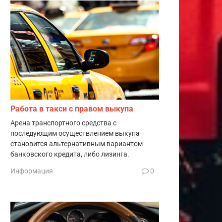
Работа в такси с правом выкупа
Арена транспортного средства с
последующим осуществлением выкупа
становится альтернативным вариантом
банковского кредита, либо лизинга.
Информация
0