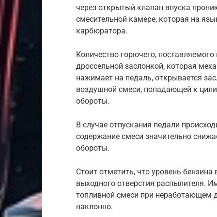
через открытый клапан впуска проник
смесительной камере, которая на язы
карбюратора.
Количество горючего, поставляемого 
дроссельной заслонкой, которая меха
нажимает на педаль, открывается зас
воздушной смеси, попадающей к цилин
обороты.
В случае отпускания педали происход
содержание смеси значительно снижае
обороты.
Стоит отметить, что уровень бензина
выходного отверстия распылителя. И
топливной смеси при неработающем д
наклонно.