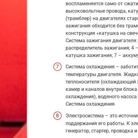
воспламеняется само от сжати
высоковольтные провода, кату
(трамблер) на двигателях ста
зажигания обходится без трам
конструкция «катушка на свеч
Система зажигания двигателя: 
распределитель зажигания; 4 –
катушка зажигания; 7 – аккум
Система охлаждения – заботи
температуры двигателя. Жидко
теплоносителя (охлаждающей ж
камер и каналов внутри блока
охлаждения), водяного насоса 
Система охлаждения
Электросистема – это источни
поддержания его работы. К эл
генератор, стартер, проводка 