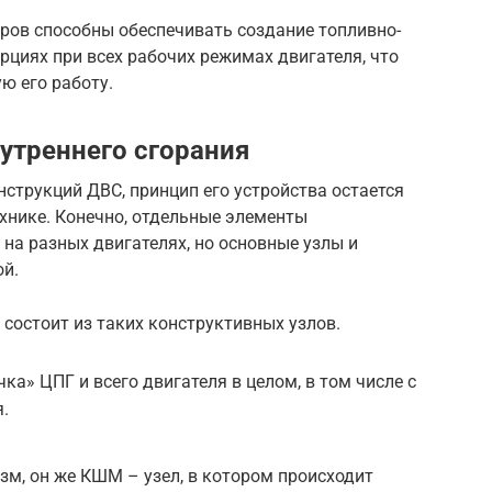
ов способны обеспечивать создание топливно-
циях при всех рабочих режимах двигателя, что
ю его работу.
утреннего сгорания
нструкций ДВС, принцип его устройства остается
хнике. Конечно, отдельные элементы
 на разных двигателях, но основные узлы и
й.
 состоит из таких конструктивных узлов.
ка» ЦПГ и всего двигателя в целом, в том числе с
.
м, он же КШМ – узел, в котором происходит