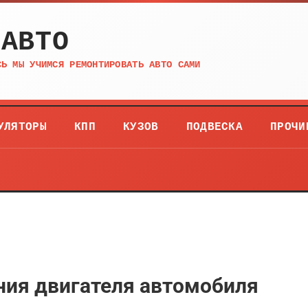
 АВТО
СЬ МЫ УЧИМСЯ РЕМОНТИРОВАТЬ АВТО САМИ
УЛЯТОРЫ
КПП
КУЗОВ
ПОДВЕСКА
ПРОЧИ
ния двигателя автомобиля