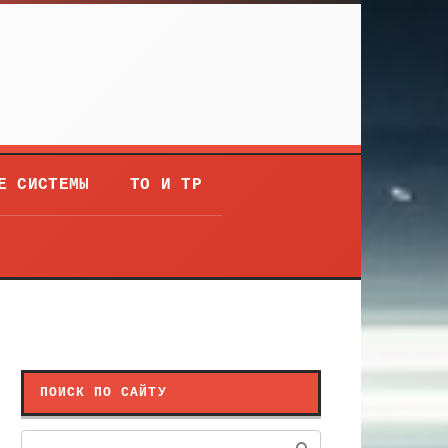
Е СИСТЕМЫ
ТО И ТР
ПОИСК ПО САЙТУ
Поиск: