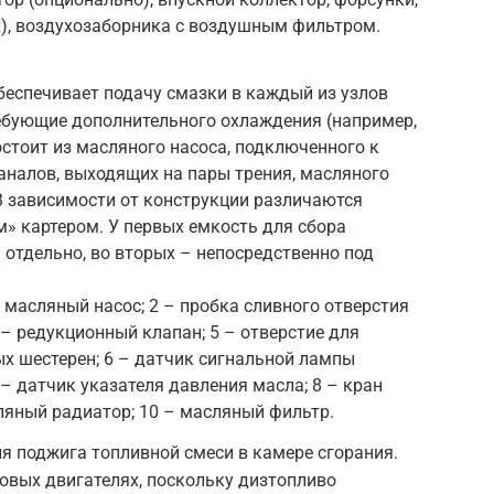
х), воздухозаборника с воздушным фильтром.
беспечивает подачу смазки в каждый из узлов
требующие дополнительного охлаждения (например,
стоит из масляного насоса, подключенного к
каналов, выходящих на пары трения, масляного
В зависимости от конструкции различаются
м» картером. У первых емкость для сбора
отдельно, во вторых – непосредственно под
 масляный насос; 2 – пробка сливного отверстия
 – редукционный клапан; 5 – отверстие для
х шестерен; 6 – датчик сигнальной лампы
– датчик указателя давления масла; 8 – кран
ляный радиатор; 10 – масляный фильтр.
я поджига топливной смеси в камере сгорания.
овых двигателях, поскольку дизтопливо