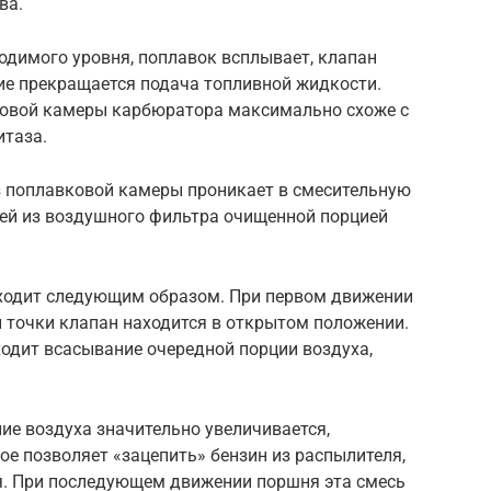
ва.
ходимого уровня, поплавок всплывает, клапан
тие прекращается подача топливной жидкости.
вковой камеры карбюратора максимально схоже с
итаза.
з поплавковой камеры проникает в смесительную
шей из воздушного фильтра очищенной порцией
ходит следующим образом. При первом движении
 точки клапан находится в открытом положении.
одит всасывание очередной порции воздуха,
е воздуха значительно увеличивается,
ое позволяет «зацепить» бензин из распылителя,
я. При последующем движении поршня эта смесь