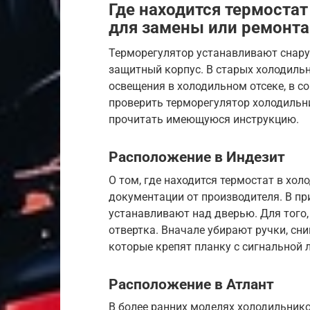
Где находится термостат
для замены или ремонта
Терморегулятор устанавливают снаруж
защитный корпус. В старых холодиль
освещения в холодильном отсеке, в с
проверить терморегулятор холодильн
прочитать имеющуюся инструкцию.
Расположение в Индезит
О том, где находится термостат в хол
документации от производителя. В пр
устанавливают над дверью. Для того,
отвертка. Вначале убирают ручки, сн
которые крепят планку с сигнальной 
Расположение в Атлант
В более ранних моделях холодильник