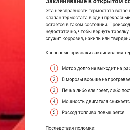
Заклинивание в открытом с
Эта неисправность термостата встреч
клапан термостата в один прекрасны
остаётся в таком состоянии. Происхо
недостаточно, чтобы вернуть тарелку 
служит коррозия, накипь или тверден
Косвенные признаки заклинивания те
Мотор долго не выходит на ра
В морозы вообще не прогревае
Печка либо еле греет, либо по
Мощность двигателя снижаетс
Расход топлива повышается.
Последствия поломки: