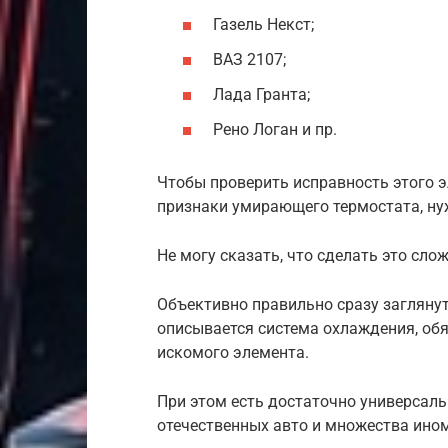
Газель Некст;
ВАЗ 2107;
Лада Гранта;
Рено Логан и пр.
Чтобы проверить исправность этого э
признаки умирающего термостата, нуж
Не могу сказать, что сделать это слож
Объективно правильно сразу заглянуть
описывается система охлаждения, об
искомого элемента.
При этом есть достаточно универсаль
отечественных авто и множества ино