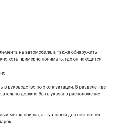
лемента на автомобиле, а также обнаружить
но хоть примерно понимать, где он находится.
но.
 в руководство по эксплуатации. В разделе, где
язательно должно быть указано расположение
ный метод поиска, актуальный для почти всех
марок.