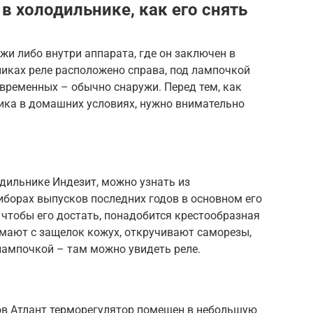
 в холодильнике, как его снять
и либо внутри аппарата, где он заключен в
никах реле расположено справа, под лампочкой
овременных – обычно снаружи. Перед тем, как
ика в домашних условиях, нужно внимательно
одильнике Индезит, можно узнать из
иборах выпусков последних годов в основном его
 чтобы его достать, понадобится крестообразная
имают с защелок кожух, откручивают саморезы,
лампочкой – там можно увидеть реле.
ов Атлант терморегулятор помещен в небольшую