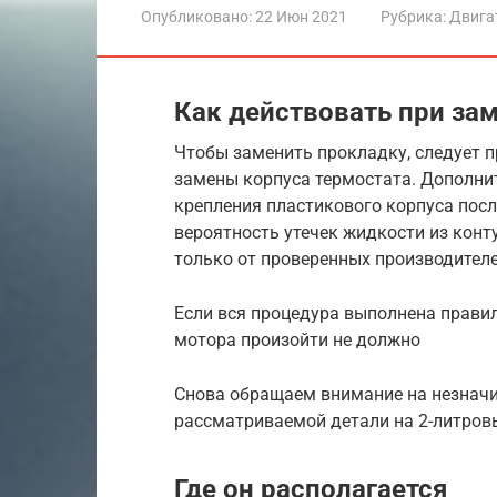
Опубликовано:
22 Июн 2021
Рубрика:
Двига
Как действовать при за
Чтобы заменить прокладку, следует п
замены корпуса термостата. Дополни
крепления пластикового корпуса пос
вероятность утечек жидкости из кон
только от проверенных производителе
Если вся процедура выполнена правил
мотора произойти не должно
Снова обращаем внимание на незначи
рассматриваемой детали на 2-литровы
Где он располагается