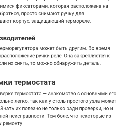
имися фиксаторами, которая расположена на
браться, просто снимают ручку для
ивают корпус, защищающий термореле.
изводителей
ерморегулятора может быть другим. Во время
расположение ручки реле. Она закрепляется к
сли их снять, то можно обнаружить деталь.
мки термостата
оверке термостата — знакомство с основными его
льно легко, так как у столь простого узла может
Знать их полезно не только ради проверки, но и
ной неисправности. Тем боле, что некоторые из
у ремонту.