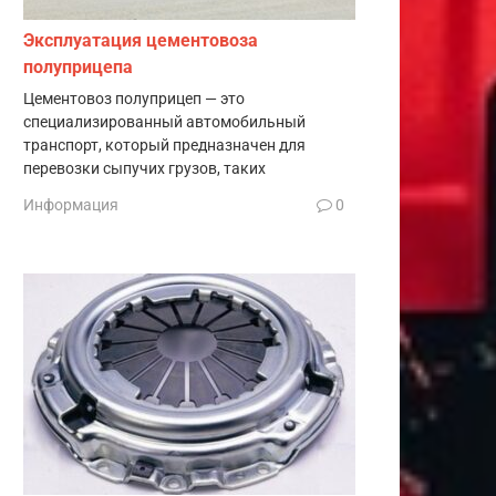
Эксплуатация цементовоза
полуприцепа
Цементовоз полуприцеп — это
специализированный автомобильный
транспорт, который предназначен для
перевозки сыпучих грузов, таких
Информация
0