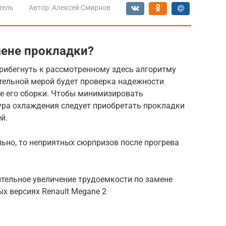
тель
Автор:
Алексей Смирнов
мене прокладки?
рибегнуть к рассмотренному здесь алгоритму
тельной мерой будет проверка надежности
ле его сборки. Чтобы минимизировать
тура охлаждения следует приобретать прокладки
й.
ьно, то неприятных сюрпризов после прогрева
тельное увеличение трудоемкости по замене
х версиях Renault Megane 2