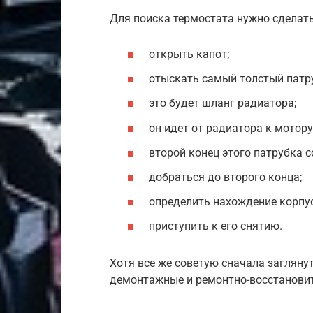
Для поиска термостата нужно сделат
открыть капот;
отыскать самый толстый патр
это будет шланг радиатора;
он идет от радиатора к мотору
второй конец этого патрубка с
добраться до второго конца;
определить нахождение корпус
приступить к его снятию.
Хотя все же советую сначала заглянут
демонтажные и ремонтно-восстанови