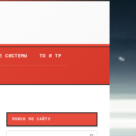
Е СИСТЕМЫ
ТО И ТР
ПОИСК ПО САЙТУ
Поиск: