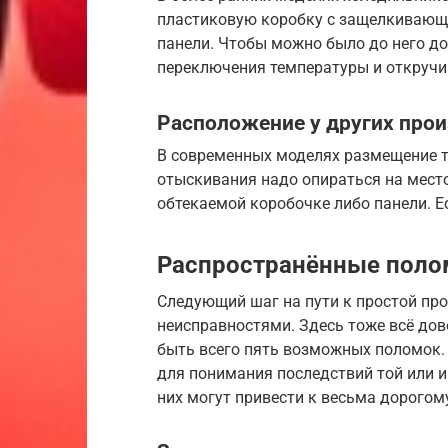
пластиковую коробку с защелкивающ
панели. Чтобы можно было до него до
переключения температуры и откруч
Расположение у других про
В современных моделях размещение т
отыскивания надо опираться на место
обтекаемой коробочке либо панели. Е
Распространённые поло
Следующий шаг на пути к простой пр
неисправностями. Здесь тоже всё дово
быть всего пять возможных поломок. 
для понимания последствий той или и
них могут привести к весьма дорогом