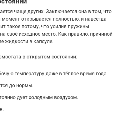
остоянии
ается чаще других. Заключается она в том, что
й момент открывается полностью, и навсегда
дит такое потому, что усилия пружины
на своё исходное место. Как правило, причиной
ие жидкости в капсуле.
рмостата в открытом состоянии:
бочую температуру даже в тёплое время года.
тся до нормы.
стоянно дует холодным воздухом.
я.