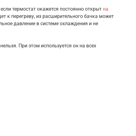
, если термостат окажется постоянно открыт
на
дет к перегреву, из расширительного бачка может
ьное давление в системе охлаждения и не
нельзя. При этом используется он на всех