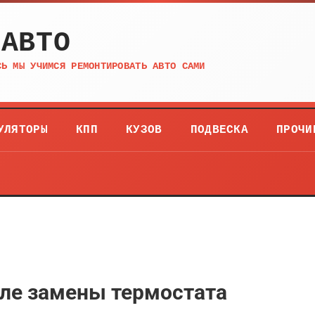
 АВТО
СЬ МЫ УЧИМСЯ РЕМОНТИРОВАТЬ АВТО САМИ
УЛЯТОРЫ
КПП
КУЗОВ
ПОДВЕСКА
ПРОЧИ
сле замены термостата