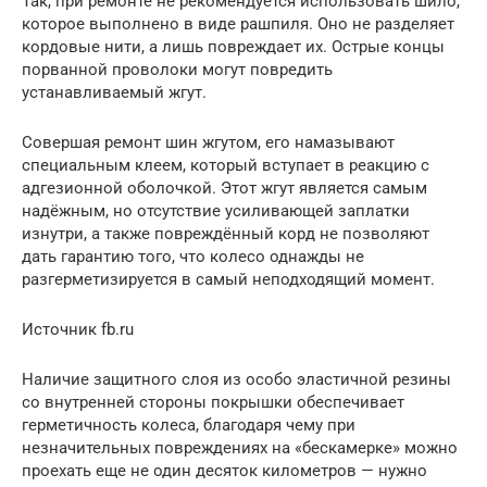
Так, при ремонте не рекомендуется использовать шило,
которое выполнено в виде рашпиля. Оно не разделяет
кордовые нити, а лишь повреждает их. Острые концы
порванной проволоки могут повредить
устанавливаемый жгут.
Совершая ремонт шин жгутом, его намазывают
специальным клеем, который вступает в реакцию с
адгезионной оболочкой. Этот жгут является самым
надёжным, но отсутствие усиливающей заплатки
изнутри, а также повреждённый корд не позволяют
дать гарантию того, что колесо однажды не
разгерметизируется в самый неподходящий момент.
Источник fb.ru
Наличие защитного слоя из особо эластичной резины
со внутренней стороны покрышки обеспечивает
герметичность колеса, благодаря чему при
незначительных повреждениях на «бескамерке» можно
проехать еще не один десяток километров — нужно