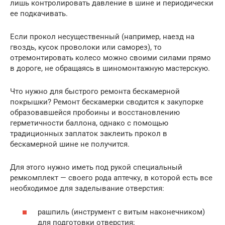
лишь контролировать давление в шине и периодически
ее подкачивать.
Если прокол несущественный (например, наезд на
гвоздь, кусок проволоки или саморез), то
отремонтировать колесо можно своими силами прямо
в дороге, не обращаясь в шиномонтажную мастерскую.
Что нужно для быстрого ремонта бескамерной
покрышки? Ремонт бескамерки сводится к закупорке
образовавшейся пробоины и восстановлению
герметичности баллона, однако с помощью
традиционных заплаток заклеить прокол в
бескамерной шине не получится.
Для этого нужно иметь под рукой специальный
ремкомплект — своего рода аптечку, в которой есть все
необходимое для заделывание отверстия:
рашпиль (инструмент с витым наконечником)
для подготовки отверстия;