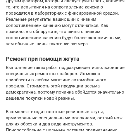
Другим фактором, который следует учитывать, является
то, что испытания на сопротивление качению
проводятся в лабораториях с фиксированной средой.
Реальные результаты ваших шин с низким
сопротивлением качению могут отличаться. Как
правило, вы обнаружите, что шины с низким
сопротивлением качению будут более экономичными,
чем обычные шины такого же размера.
Ремонт при помощи жгута
Выполнение таких работ подразумевает использование
специальных ремонтных наборов. Их можно
приобрести в любом магазине автомобильного
профиля. Стоимость этой продукции весьма
демократична, поэтому починка обойдется значительно
дешевле покупки новой резины.
В комплект входят плотные резиновые жгуты,
армированные специальными волокнами, острый нож
для их обрезки и два вида инструментов.
Приспособление с цельным острием предназначено