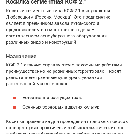
Косилка сегментная КСФ 2.1
Косилки сегментные типа КСФ-2.1 выпускаются
Люберецким (Россия, Москва). Это предприятие
является преемником завода Ухтомского и
продолжателем его многолетнего дела –
изготовлением сеноуборочного оборудования
различных видов и конструкций.
Назначение
КСФ-2.1 отлично справляются с покосными работами
преимущественно на равнинных территориях – косят
разнотипные травяные культуры с укладкой
растительной массы в покос:
Естественно растущих трав.
Сеянных зерновых и других культур.
Косилка применима для проведения плановых покосов
на территориях практически любых климатических зон
– обеспечивает беспроблемную работу с исключением