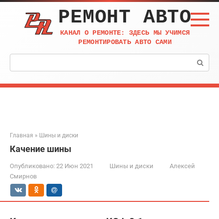
Перейти
РЕМОНТ АВТО
к
контенту
КАНАЛ О РЕМОНТЕ: ЗДЕСЬ МЫ УЧИМСЯ
РЕМОНТИРОВАТЬ АВТО САМИ
Поиск:
Главная
»
Шины и диски
Качение шины
Опубликовано:
22 Июн 2021
Шины и диски
Алексей
Смирнов