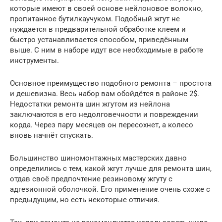
которые имеют в своей основе нейлоновое волокно,
пропитанное бутилкаучуком. Подобный жгут не
нуждается в предварительной обработке клеем и
быстро устанавливается способом, приведённым
выше. С ним в наборе идут все необходимые в работе
инструменты.
Основное преимущество подобного ремонта – простота
и дешевизна. Весь набор вам обойдётся в районе 2$.
Недостатки ремонта шин жгутом из нейлона
заключаются в его недолговечности и повреждении
корда. Через пару месяцев он пересохнет, а колесо
вновь начнёт спускать.
Большинство шиномонтажных мастерских давно
определились с тем, какой жгут лучше для ремонта шин,
отдав своё предпочтение резиновому жгуту с
адгезионной оболочкой. Его применение очень схоже с
предыдущим, но есть некоторые отличия.