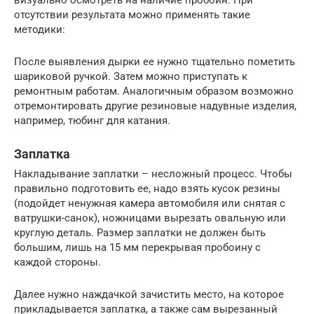
визуально осмотреть на наличие пробоин. При
отсутствии результата можно применять такие
методики:
После выявления дырки ее нужно тщательно пометить
шариковой ручкой. Затем можно приступать к
ремонтным работам. Аналогичным образом возможно
отремонтировать другие резиновые надувные изделия,
например, тюбинг для катания.
Заплатка
Накладывание заплатки – несложный процесс. Чтобы
правильно подготовить ее, надо взять кусок резины
(подойдет ненужная камера автомобиля или снятая с
ватрушки-санок), ножницами вырезать овальную или
круглую деталь. Размер заплатки не должен быть
большим, лишь на 15 мм перекрывая пробоину с
каждой стороны.
Далее нужно наждачкой зачистить место, на которое
прикладывается заплатка, а также сам вырезанный