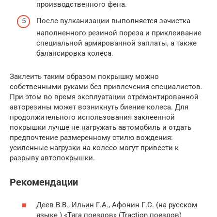
производственного фена.
После вулканизации выполняется зачистка
наполненного резиной пореза и приклеивание
специальной армированной заплаты, а также
балансировка колеса.
Заклеить таким образом покрышку можно
собственными руками без привлечения специалистов.
При этом во время эксплуатации отремонтированной
авторезины может возникнуть биение колеса. Для
продолжительного использования заклеенной
покрышки лучше не нагружать автомобиль и отдать
предпочтение размеренному стилю вождения:
усиленные нагрузки на колесо могут привести к
разрыву автопокрышки.
Рекомендации
Деев В.В., Ильин Г.А., Афонин Г.С. (на русском
языке ) «Тяга поездов» (Traction поездов)