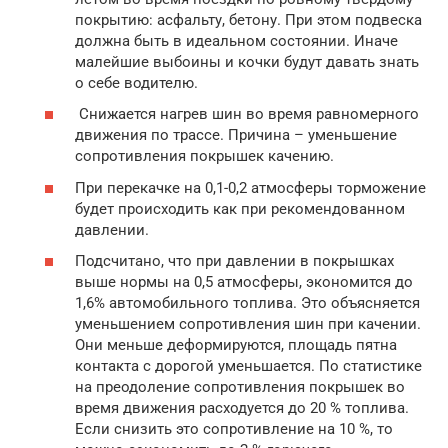
покрытию: асфальту, бетону. При этом подвеска
должна быть в идеальном состоянии. Иначе
малейшие выбоины и кочки будут давать знать
о себе водителю.
Снижается нагрев шин во время равномерного
движения по трассе. Причина – уменьшение
сопротивления покрышек качению.
При перекачке на 0,1-0,2 атмосферы торможение
будет происходить как при рекомендованном
давлении.
Подсчитано, что при давлении в покрышках
выше нормы на 0,5 атмосферы, экономится до
1,6% автомобильного топлива. Это объясняется
уменьшением сопротивления шин при качении.
Они меньше деформируются, площадь пятна
контакта с дорогой уменьшается. По статистике
на преодоление сопротивления покрышек во
время движения расходуется до 20 % топлива.
Если снизить это сопротивление на 10 %, то