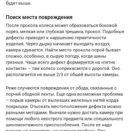
будет выше.
Поиск места повреждения
После прокола колеса может образоваться боковой
порез, мелкая или глубокая трещина, прокол. Подобные
дефекты приводят к нарушению герметичности
изделия. Через дырку начинает выходить воздух,
камера сдувается. Найти место прокола порой бывает
сложно, особенно, в сырую погоду, когда шины
грязные. Чаще всего дефект формируется на «пятне
контакта» – там колесо соприкасается с дорогой. Оно
располагается не выше 2/3 от общей высоты камеры.
Реже случаются повреждения от обода, связанные с
порчей ободной ленты. Еще одна возможная проблема
– порыв камеры от вылезших железных нитей корда
покрышки. Отыскать местоположение дефекта можно
разными методами. Вначале нужно достать камеру при
помощи любого неострого предмета или специального
шиномонтажного приспособления. После ее надо